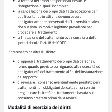
la rettifica dei propri dati personali inesatti e
l'integrazione di quelli incompleti;
la cancellazione dei propri dati, fatta eccezione per
quelli contenuti in atti che devono essere
obbligatoriamente conservati dall'Università e salvo
che sussista un motivo legittimo prevalente per
procedere al trattamento;
la limitazione del trattamento ove ricorra una delle
ipotesi di cui all'art.18 del GDPR.
L'interessato ha altresì il diritto:
di opporsi al trattamento dei propri dati personali,
fermo quanto previsto con riguardo alla necessità ed
obbligatorietà del trattamento ai fini dell'instaurazione
del rapporto;
di revocare il consenso eventualmente prestato per i
trattamenti non obbligatori dei dati, senza con ciò
pregiudicare la liceità del trattamento basata sul
consenso prestato prima della revoca.
Modalità di esercizio dei diritti