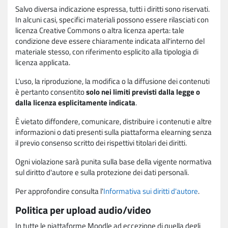
Salvo diversa indicazione espressa, tutti i diritti sono riservati.
In alcuni casi, specifici materiali possono essere rilasciati con
licenza Creative Commons o altra licenza aperta: tale
condizione deve essere chiaramente indicata all'interno del
materiale stesso, con riferimento esplicito alla tipologia di
licenza applicata.
L'uso, la riproduzione, la modifica o la diffusione dei contenuti
è pertanto consentito
solo nei limiti previsti dalla legge o
dalla licenza esplicitamente indicata
.
È vietato diffondere, comunicare, distribuire i contenuti e altre
informazioni o dati presenti sulla piattaforma elearning senza
il previo consenso scritto dei rispettivi titolari dei diritti.
Ogni violazione sarà punita sulla base della vigente normativa
sul diritto d'autore e sulla protezione dei dati personali.
Per approfondire consulta l'
Informativa sui diritti d'autore
.
Politica per upload audio/video
In tutte le piattaforme Moodle ad eccezione di quella degli