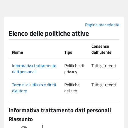
Vai al contenuto principale
Pagina precedente
Elenco delle politiche attive
Consenso
Nome
Tipo
dell'utente
Informativa trattamento
Politiche di
Tutti gli utenti
dati personali
privacy
Termini di utilizzo e diritti
Politiche
Tutti gli utenti
d'autore
del sito
Informativa trattamento dati personali
Riassunto