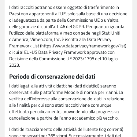
I dati raccolti potranno essere oggetto di trasferimento in
Paesi non appartenenti all'UE, solo sulla base di una decisione
di adeguatezza da parte della Commissione UE o un'altra
delle garanzie di cui all'art. 46 del GDPR. Per quanto riguarda
l'utilizzo della piattaforma Vimeo con sede negli Stati Uniti
d'America, Vimeo.com, Inc. è iscritta alla Data Privacy
Framework List (https://www.dataprivacyframework.gov/list)
di cui al EU-US Data Privacy Framework approvato con
Decisione della Commissione UE 2023/1795 del 10 luglio
2023.
Periodo di conservazione dei dati
I dati legati alle attività didattiche (dati didattici) saranno
conservati sulle piattaforme Moodle di norma per 7 anni. La
verifica dell'interesse alla conservazione dei dati in relazione
alle finalità per cui sono stati raccolti viene comunque
effettuata periodicamente, provvedendo alla progressiva
cancellazione a partire dall'anno accademico più vecchio.
I dati del tracciamento delle attività dell'utente (log correnti)
sono conservati per 365 giorni. Successivamente, i dati del