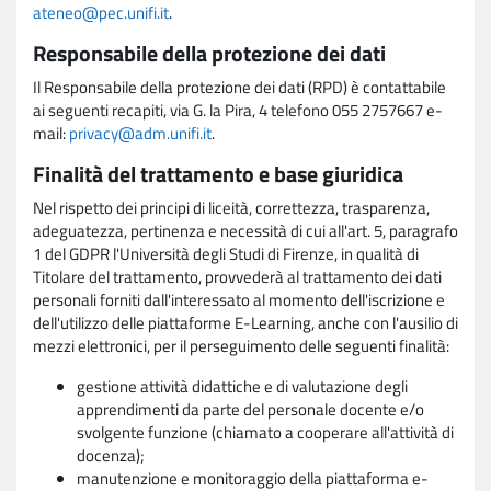
ateneo@pec.unifi.it
.
Responsabile della protezione dei dati
Il Responsabile della protezione dei dati (RPD) è contattabile
ai seguenti recapiti, via G. la Pira, 4 telefono 055 2757667 e-
mail:
privacy@adm.unifi.it
.
Finalità del trattamento e base giuridica
Nel rispetto dei principi di liceità, correttezza, trasparenza,
adeguatezza, pertinenza e necessità di cui all'art. 5, paragrafo
1 del GDPR l'Università degli Studi di Firenze, in qualità di
Titolare del trattamento, provvederà al trattamento dei dati
personali forniti dall'interessato al momento dell'iscrizione e
dell'utilizzo delle piattaforme E-Learning, anche con l'ausilio di
mezzi elettronici, per il perseguimento delle seguenti finalità:
gestione attività didattiche e di valutazione degli
apprendimenti da parte del personale docente e/o
svolgente funzione (chiamato a cooperare all'attività di
docenza);
manutenzione e monitoraggio della piattaforma e-