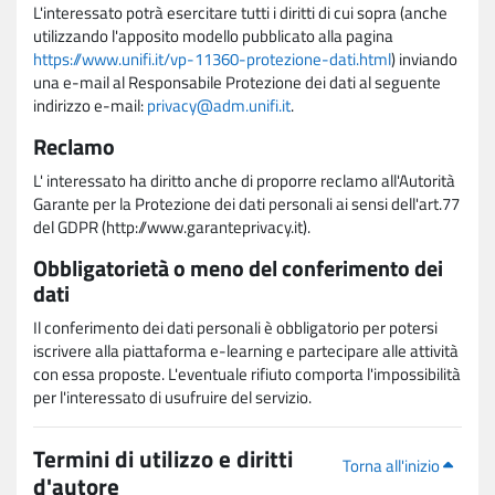
L'interessato potrà esercitare tutti i diritti di cui sopra (anche
utilizzando l'apposito modello pubblicato alla pagina
https://www.unifi.it/vp-11360-protezione-dati.html
) inviando
una e-mail al Responsabile Protezione dei dati al seguente
indirizzo e-mail:
privacy@adm.unifi.it
.
Reclamo
L' interessato ha diritto anche di proporre reclamo all'Autorità
Garante per la Protezione dei dati personali ai sensi dell'art.77
del GDPR (http://www.garanteprivacy.it).
Obbligatorietà o meno del conferimento dei
dati
Il conferimento dei dati personali è obbligatorio per potersi
iscrivere alla piattaforma e-learning e partecipare alle attività
con essa proposte. L'eventuale rifiuto comporta l'impossibilità
per l'interessato di usufruire del servizio.
Termini di utilizzo e diritti
Torna all'inizio
d'autore