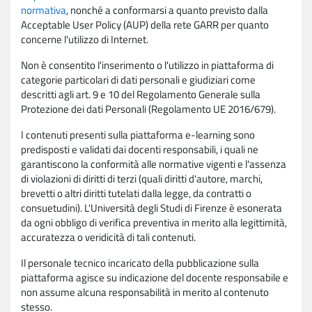
normativa
, nonché a conformarsi a quanto previsto dalla
Acceptable User Policy (AUP) della rete GARR per quanto
concerne l'utilizzo di Internet.
Non è consentito l'inserimento o l'utilizzo in piattaforma di
categorie particolari di dati personali e giudiziari come
descritti agli art. 9 e 10 del Regolamento Generale sulla
Protezione dei dati Personali (Regolamento UE 2016/679).
I contenuti presenti sulla piattaforma e-learning sono
predisposti e validati dai docenti responsabili, i quali ne
garantiscono la conformità alle normative vigenti e l'assenza
di violazioni di diritti di terzi (quali diritti d'autore, marchi,
brevetti o altri diritti tutelati dalla legge, da contratti o
consuetudini). L'Università degli Studi di Firenze è esonerata
da ogni obbligo di verifica preventiva in merito alla legittimità,
accuratezza o veridicità di tali contenuti.
Il personale tecnico incaricato della pubblicazione sulla
piattaforma agisce su indicazione del docente responsabile e
non assume alcuna responsabilità in merito al contenuto
stesso.