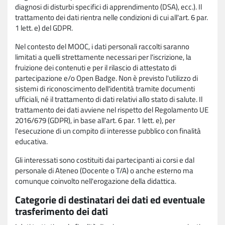
diagnosi di disturbi specifici di apprendimento (DSA), ecc.). Il
trattamento dei dati rientra nelle condizioni di cui all'art. 6 par.
1 lett. e) del GDPR.
Nel contesto del MOOC, i dati personali raccolti saranno
limitati a quelli strettamente necessari per l'iscrizione, la
fruizione dei contenuti e per il rilascio di attestato di
partecipazione e/o Open Badge. Non è previsto l'utilizzo di
sistemi di riconoscimento dell'identità tramite documenti
ufficiali, né il trattamento di dati relativi allo stato di salute. Il
trattamento dei dati avviene nel rispetto del Regolamento UE
2016/679 (GDPR), in base all'art. 6 par. 1 lett. e), per
l'esecuzione di un compito di interesse pubblico con finalità
educativa.
Gli interessati sono costituiti dai partecipanti ai corsi e dal
personale di Ateneo (Docente o T/A) o anche esterno ma
comunque coinvolto nell'erogazione della didattica.
Categorie di destinatari dei dati ed eventuale
trasferimento dei dati