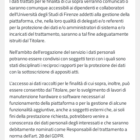
I dati trattati per le finalità di cui sopra verranno comunicati o
saranno comunque accessibili ai dipendenti e collaboratori
dell'Università degli Studi di Firenze addetti alla gestione della
piattaforma, che, nella loro qualità di delegati e/o referenti
per la protezione dei dati e/o amministratori di sistema e/o
incaricati del trattamento, saranno a tal fine adeguatamente
istruiti dal Titolare.
Nell'ambito dell'erogazione del servizio i dati personali
potranno essere condivisi con soggetti terzi con i quali sono
stati disciplinati i reciproci rapporti per la protezione dei dati
con la sottoscrizione di appositi atti.
L'accesso ai dati raccolti per le finalità di cui sopra, inoltre, può
essere consentito dal Titolare, per lo svolgimento di lavori di
manutenzione hardware o software necessari al
funzionamento della piattaforma o per la gestione di alcune
funzionalità aggiuntive, anche a soggetti esterni che, ai soli
fini della prestazione richiesta, potrebbero venire a
conoscenza dei dati personali degli interessati e che saranno
debitamente nominati come Responsabili del trattamento a
norma dell'art. 28 del GDPR.