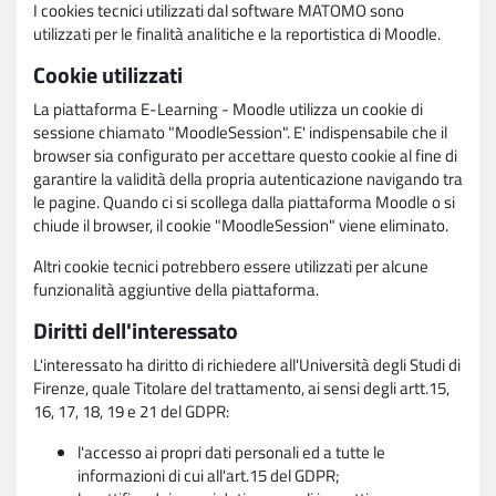
I cookies tecnici utilizzati dal software MATOMO sono
utilizzati per le finalità analitiche e la reportistica di Moodle.
Cookie utilizzati
La piattaforma E-Learning - Moodle utilizza un cookie di
sessione chiamato "MoodleSession". E' indispensabile che il
browser sia configurato per accettare questo cookie al fine di
garantire la validità della propria autenticazione navigando tra
le pagine. Quando ci si scollega dalla piattaforma Moodle o si
chiude il browser, il cookie "MoodleSession" viene eliminato.
Altri cookie tecnici potrebbero essere utilizzati per alcune
funzionalità aggiuntive della piattaforma.
Diritti dell'interessato
L'interessato ha diritto di richiedere all'Università degli Studi di
Firenze, quale Titolare del trattamento, ai sensi degli artt.15,
16, 17, 18, 19 e 21 del GDPR:
l'accesso ai propri dati personali ed a tutte le
informazioni di cui all'art.15 del GDPR;