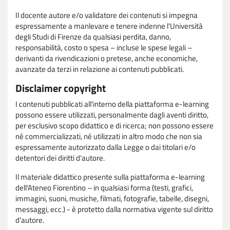
Il docente autore e/o validatore dei contenuti si impegna
espressamente a manlevare e tenere indenne l'Università
degli Studi di Firenze da qualsiasi perdita, danno,
responsabilità, costo o spesa – incluse le spese legali –
derivanti da rivendicazioni o pretese, anche economiche,
avanzate da terzi in relazione ai contenuti pubblicati.
Disclaimer copyright
I contenuti pubblicati all'interno della piattaforma e-learning
possono essere utilizzati, personalmente dagli aventi diritto,
per esclusivo scopo didattico e di ricerca; non possono essere
né commercializzati, né utilizzati in altro modo che non sia
espressamente autorizzato dalla Legge o dai titolari e/o
detentori dei diritti d'autore.
Il materiale didattico presente sulla piattaforma e-learning
dell'Ateneo Fiorentino – in qualsiasi forma (testi, grafici,
immagini, suoni, musiche, filmati, fotografie, tabelle, disegni,
messaggi, ecc.) - è protetto dalla normativa vigente sul diritto
d'autore.