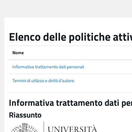
Vai al contenuto principale
Elenco delle politiche atti
Nome
Informativa trattamento dati personali
Termini di utilizzo e diritti d'autore
Informativa trattamento dati pe
Riassunto