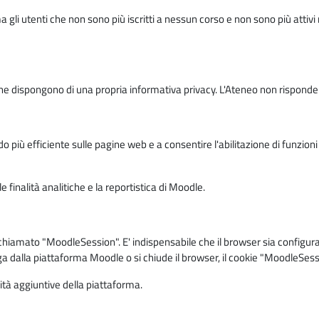
ma gli utenti che non sono più iscritti a nessun corso e non sono più atti
e dispongono di una propria informativa privacy. L'Ateneo non risponde de
o più efficiente sulle pagine web e a consentire l'abilitazione di funzioni 
 finalità analitiche e la reportistica di Moodle.
iamato "MoodleSession". E' indispensabile che il browser sia configurato 
ga dalla piattaforma Moodle o si chiude il browser, il cookie "MoodleSess
lità aggiuntive della piattaforma.