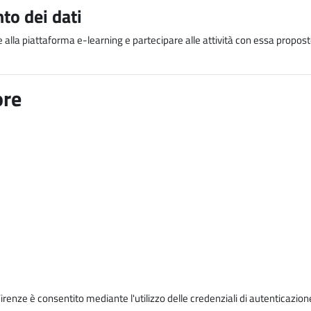
to dei dati
e alla piattaforma e-learning e partecipare alle attività con essa proposte
ore
Firenze è consentito mediante l'utilizzo delle credenziali di autenticazion