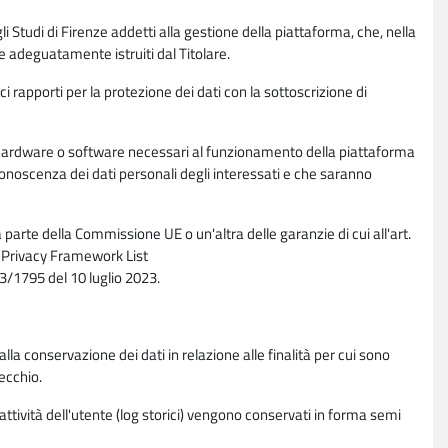
li Studi di Firenze addetti alla gestione della piattaforma, che, nella
ne adeguatamente istruiti dal Titolare.
ci rapporti per la protezione dei dati con la sottoscrizione di
ione hardware o software necessari al funzionamento della piattaforma
 conoscenza dei dati personali degli interessati e che saranno
parte della Commissione UE o un'altra delle garanzie di cui all'art.
ta Privacy Framework List
/1795 del 10 luglio 2023.
alla conservazione dei dati in relazione alle finalità per cui sono
ecchio.
 attività dell'utente (log storici) vengono conservati in forma semi