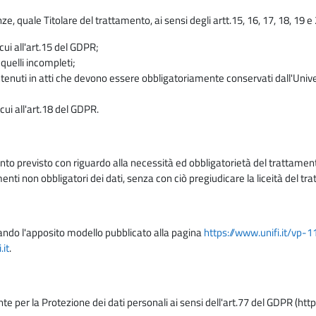
enze, quale Titolare del trattamento, ai sensi degli artt.15, 16, 17, 18, 19 
 cui all'art.15 del GDPR;
 quelli incompleti;
contenuti in atti che devono essere obbligatoriamente conservati dall'Univ
cui all'art.18 del GDPR.
nto previsto con riguardo alla necessità ed obbligatorietà del trattamento
nti non obbligatori dei dati, senza con ciò pregiudicare la liceità del 
lizzando l'apposito modello pubblicato alla pagina
https://www.unifi.it/vp-
it
.
nte per la Protezione dei dati personali ai sensi dell'art.77 del GDPR (htt