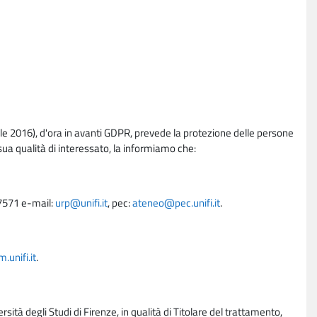
e 2016), d'ora in avanti GDPR, prevede la protezione delle persone
sua qualità di interessato, la informiamo che:
27571 e-mail:
urp@unifi.it
, pec:
ateneo@pec.unifi.it
.
unifi.it
.
rsità degli Studi di Firenze, in qualità di Titolare del trattamento,