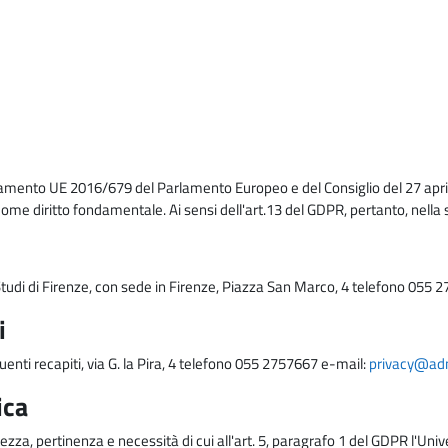
lamento UE 2016/679 del Parlamento Europeo e del Consiglio del 27 april
come diritto fondamentale. Ai sensi dell'art.13 del GDPR, pertanto, nella 
i Studi di Firenze, con sede in Firenze, Piazza San Marco, 4 telefono 055 
i
uenti recapiti, via G. la Pira, 4 telefono 055 2757667 e-mail:
privacy@adm.
ica
ezza, pertinenza e necessità di cui all'art. 5, paragrafo 1 del GDPR l'Unive