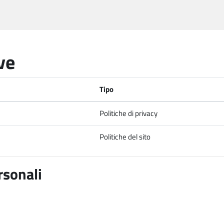
ve
Tipo
Politiche di privacy
Politiche del sito
rsonali