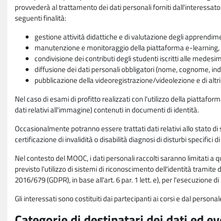
provvederà al trattamento dei dati personali forniti dall'interessato
seguenti finalità:
gestione attività didattiche e di valutazione degli apprendim
manutenzione e monitoraggio della piattaforma e-learning, re
condivisione dei contributi degli studenti iscritti alle medesi
diffusione dei dati personali obbligatori (nome, cognome, indi
pubblicazione della videoregistrazione/videolezione e di altr
Nel caso di esami di profitto realizzati con l'utilizzo della piattafo
dati relativi all'immagine) contenuti in documenti di identità.
Occasionalmente potranno essere trattati dati relativi allo stato di s
certificazione di invalidità o disabilità diagnosi di disturbi specifici 
Nel contesto del MOOC, i dati personali raccolti saranno limitati a qu
previsto l'utilizzo di sistemi di riconoscimento dell'identità tramite 
2016/679 (GDPR), in base all'art. 6 par. 1 lett. e), per l'esecuzione 
Gli interessati sono costituiti dai partecipanti ai corsi e dal pers
Categorie di destinatari dei dati ed e