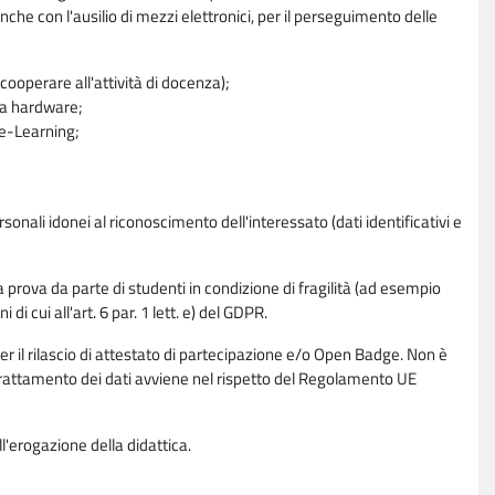
nche con l'ausilio di mezzi elettronici, per il perseguimento delle
ooperare all'attività di docenza);
ra hardware;
a e-Learning;
sonali idonei al riconoscimento dell'interessato (dati identificativi e
la prova da parte di studenti in condizione di fragilità (ad esempio
di cui all'art. 6 par. 1 lett. e) del GDPR.
per il rilascio di attestato di partecipazione e/o Open Badge. Non è
. Il trattamento dei dati avviene nel rispetto del Regolamento UE
l'erogazione della didattica.