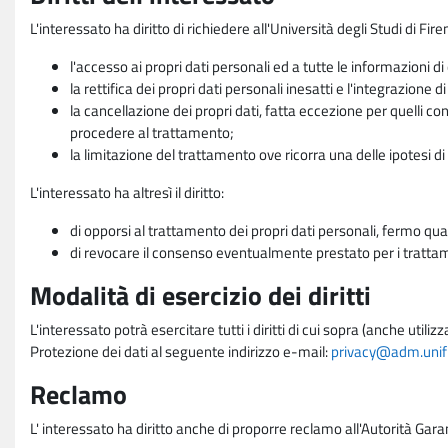
L'interessato ha diritto di richiedere all'Università degli Studi di Fir
l'accesso ai propri dati personali ed a tutte le informazioni di
la rettifica dei propri dati personali inesatti e l'integrazione di
la cancellazione dei propri dati, fatta eccezione per quelli 
procedere al trattamento;
la limitazione del trattamento ove ricorra una delle ipotesi di 
L'interessato ha altresì il diritto:
di opporsi al trattamento dei propri dati personali, fermo qua
di revocare il consenso eventualmente prestato per i trattame
Modalità di esercizio dei diritti
L'interessato potrà esercitare tutti i diritti di cui sopra (anche uti
Protezione dei dati al seguente indirizzo e-mail:
privacy@adm.unifi.
Reclamo
L' interessato ha diritto anche di proporre reclamo all'Autorità Gara