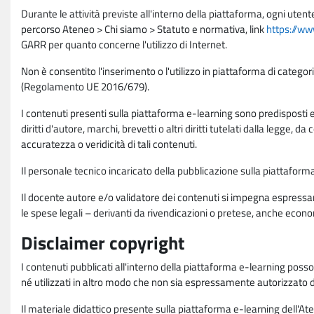
Durante le attività previste all'interno della piattaforma, ogni utent
percorso Ateneo > Chi siamo > Statuto e normativa, link
https://ww
GARR per quanto concerne l'utilizzo di Internet.
Non è consentito l'inserimento o l'utilizzo in piattaforma di categori
(Regolamento UE 2016/679).
I contenuti presenti sulla piattaforma e-learning sono predisposti e va
diritti d'autore, marchi, brevetti o altri diritti tutelati dalla legge, 
accuratezza o veridicità di tali contenuti.
Il personale tecnico incaricato della pubblicazione sulla piattafo
Il docente autore e/o validatore dei contenuti si impegna espressam
le spese legali – derivanti da rivendicazioni o pretese, anche econo
Disclaimer copyright
I contenuti pubblicati all'interno della piattaforma e-learning poss
né utilizzati in altro modo che non sia espressamente autorizzato dall
Il materiale didattico presente sulla piattaforma e-learning dell'Aten