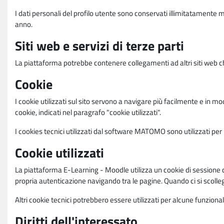
I dati personali del profilo utente sono conservati illimitatamente 
anno.
Siti web e servizi di terze parti
La piattaforma potrebbe contenere collegamenti ad altri siti web ch
Cookie
I cookie utilizzati sul sito servono a navigare più facilmente e in mod
cookie, indicati nel paragrafo "cookie utilizzati".
I cookies tecnici utilizzati dal software MATOMO sono utilizzati per le
Cookie utilizzati
La piattaforma E-Learning - Moodle utilizza un cookie di sessione ch
propria autenticazione navigando tra le pagine. Quando ci si scolle
Altri cookie tecnici potrebbero essere utilizzati per alcune funziona
Diritti dell'interessato