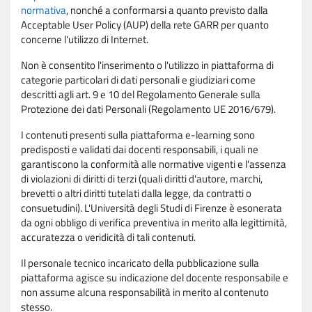
normativa
, nonché a conformarsi a quanto previsto dalla
Acceptable User Policy (AUP) della rete GARR per quanto
concerne l'utilizzo di Internet.
Non è consentito l'inserimento o l'utilizzo in piattaforma di
categorie particolari di dati personali e giudiziari come
descritti agli art. 9 e 10 del Regolamento Generale sulla
Protezione dei dati Personali (Regolamento UE 2016/679).
I contenuti presenti sulla piattaforma e-learning sono
predisposti e validati dai docenti responsabili, i quali ne
garantiscono la conformità alle normative vigenti e l'assenza
di violazioni di diritti di terzi (quali diritti d'autore, marchi,
brevetti o altri diritti tutelati dalla legge, da contratti o
consuetudini). L'Università degli Studi di Firenze è esonerata
da ogni obbligo di verifica preventiva in merito alla legittimità,
accuratezza o veridicità di tali contenuti.
Il personale tecnico incaricato della pubblicazione sulla
piattaforma agisce su indicazione del docente responsabile e
non assume alcuna responsabilità in merito al contenuto
stesso.