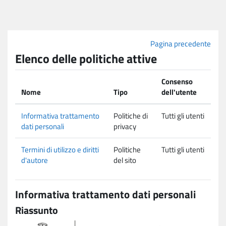
Vai al contenuto principale
Pagina precedente
Elenco delle politiche attive
Consenso
Nome
Tipo
dell'utente
Informativa trattamento
Politiche di
Tutti gli utenti
dati personali
privacy
Termini di utilizzo e diritti
Politiche
Tutti gli utenti
d'autore
del sito
Informativa trattamento dati personali
Riassunto