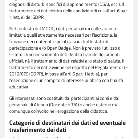
diagnosi di disturbi specifici di apprendimento (DSA), ecc.). Il
trattamento dei dati rientra nelle condizioni di cui all'art. 6 par.
1 lett. e) del GDPR.
Nel contesto del MOOC, i dati personali raccolti saranno
limitati a quelli strettamente necessari per l'iscrizione, la
fruizione dei contenuti e per il rilascio di attestato di
partecipazione e/o Open Badge. Non è previsto l'utilizzo di
sistemi di riconoscimento dell'identità tramite documenti
ufficiali, né il trattamento di dati relativi allo stato di salute. Il
trattamento dei dati avviene nel rispetto del Regolamento UE
2016/679 (GDPR), in base all'art. 6 par. 1 lett. e), per
l'esecuzione di un compito di interesse pubblico con finalità
educativa.
Gli interessati sono costituiti dai partecipanti ai corsi e dal
personale di Ateneo (Docente o T/A) o anche esterno ma
comunque coinvolto nell'erogazione della didattica.
Categorie di destinatari dei dati ed eventuale
trasferimento dei dati