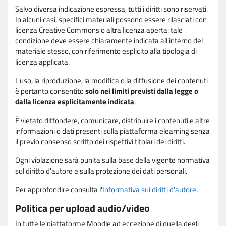
Salvo diversa indicazione espressa, tutti i diritti sono riservati.
In alcuni casi, specifici materiali possono essere rilasciati con
licenza Creative Commons o altra licenza aperta: tale
condizione deve essere chiaramente indicata all'interno del
materiale stesso, con riferimento esplicito alla tipologia di
licenza applicata.
L'uso, la riproduzione, la modifica o la diffusione dei contenuti
è pertanto consentito
solo nei limiti previsti dalla legge o
dalla licenza esplicitamente indicata
.
È vietato diffondere, comunicare, distribuire i contenuti e altre
informazioni o dati presenti sulla piattaforma elearning senza
il previo consenso scritto dei rispettivi titolari dei diritti.
Ogni violazione sarà punita sulla base della vigente normativa
sul diritto d'autore e sulla protezione dei dati personali.
Per approfondire consulta l'
Informativa sui diritti d'autore
.
Politica per upload audio/video
In tutte le piattaforme Moodle ad eccezione di quella degli