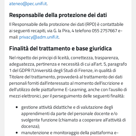
ateneo@pec.unifi.it
.
Responsabile della protezione dei dati
Il Responsabile della protezione dei dati (RPD) è contattabile
ai seguenti recapiti, via G. la Pira, 4 telefono 055 2757667 e-
mail:
privacy@adm.unifi.it
.
Finalità del trattamento e base giuridica
Nel rispetto dei principi di liceità, correttezza, trasparenza,
adeguatezza, pertinenza e necessità di cui all'art. 5, paragrafo
1 del GDPR l'Università degli Studi di Firenze, in qualità di
Titolare del trattamento, provvederà al trattamento dei dati
personali forniti dall'interessato al momento dell'iscrizione e
dell'utilizzo delle piattaforme E-Learning, anche con l'ausilio di
mezzi elettronici, per il perseguimento delle seguenti finalità:
gestione attività didattiche e di valutazione degli
apprendimenti da parte del personale docente e/o
svolgente funzione (chiamato a cooperare all'attività di
docenza);
manutenzione e monitoraggio della piattaforma e-