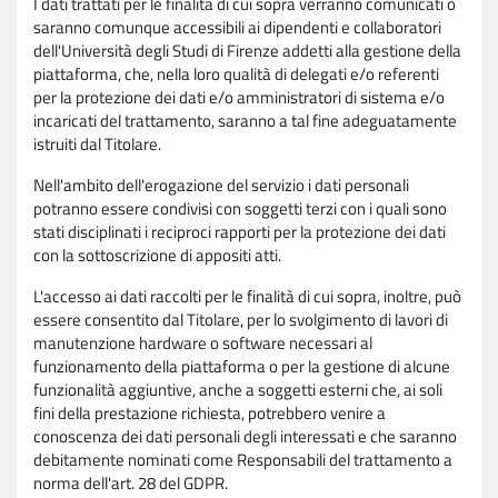
I dati trattati per le finalità di cui sopra verranno comunicati o
saranno comunque accessibili ai dipendenti e collaboratori
dell'Università degli Studi di Firenze addetti alla gestione della
piattaforma, che, nella loro qualità di delegati e/o referenti
per la protezione dei dati e/o amministratori di sistema e/o
incaricati del trattamento, saranno a tal fine adeguatamente
istruiti dal Titolare.
Nell'ambito dell'erogazione del servizio i dati personali
potranno essere condivisi con soggetti terzi con i quali sono
stati disciplinati i reciproci rapporti per la protezione dei dati
con la sottoscrizione di appositi atti.
L'accesso ai dati raccolti per le finalità di cui sopra, inoltre, può
essere consentito dal Titolare, per lo svolgimento di lavori di
manutenzione hardware o software necessari al
funzionamento della piattaforma o per la gestione di alcune
funzionalità aggiuntive, anche a soggetti esterni che, ai soli
fini della prestazione richiesta, potrebbero venire a
conoscenza dei dati personali degli interessati e che saranno
debitamente nominati come Responsabili del trattamento a
norma dell'art. 28 del GDPR.