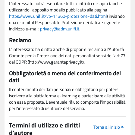
L'interessato potrà esercitare tutti i diritti di cui sopra (anche
utilizzando l'apposito modello pubblicato alla pagina
https://www.unifi.it/vp-11360-protezione-dati.html
) inviando
una e-mail al Responsabile Protezione dei dati al seguente
indirizzo e-mail:
privacy@adm.unifi.it
.
Reclamo
L' interessato ha diritto anche di proporre reclamo all'Autorità
Garante per la Protezione dei dati personali ai sensi dell'art.77
del GDPR (http://www.garanteprivacy.it).
Obbligatorietà o meno del conferimento dei
dati
Il conferimento dei dati personali è obbligatorio per potersi
iscrivere alla piattaforma e-learning e partecipare alle attività
con essa proposte. L'eventuale rifiuto comporta l'impossibilità
per l'interessato di usufruire del servizio.
Termini di utilizzo e diritti
Torna all'inizio
d'autore