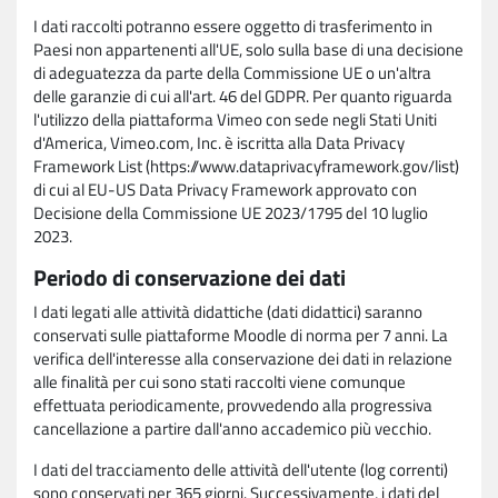
I dati raccolti potranno essere oggetto di trasferimento in
Paesi non appartenenti all'UE, solo sulla base di una decisione
di adeguatezza da parte della Commissione UE o un'altra
delle garanzie di cui all'art. 46 del GDPR. Per quanto riguarda
l'utilizzo della piattaforma Vimeo con sede negli Stati Uniti
d'America, Vimeo.com, Inc. è iscritta alla Data Privacy
Framework List (https://www.dataprivacyframework.gov/list)
di cui al EU-US Data Privacy Framework approvato con
Decisione della Commissione UE 2023/1795 del 10 luglio
2023.
Periodo di conservazione dei dati
I dati legati alle attività didattiche (dati didattici) saranno
conservati sulle piattaforme Moodle di norma per 7 anni. La
verifica dell'interesse alla conservazione dei dati in relazione
alle finalità per cui sono stati raccolti viene comunque
effettuata periodicamente, provvedendo alla progressiva
cancellazione a partire dall'anno accademico più vecchio.
I dati del tracciamento delle attività dell'utente (log correnti)
sono conservati per 365 giorni. Successivamente, i dati del