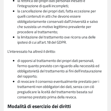
la rettifica dei propri dati personali inesatti e
l'integrazione di quelli incompleti;
la cancellazione dei propri dati, fatta eccezione per
quelli contenuti in atti che devono essere
obbligatoriamente conservati dall'Università e salvo
che sussista un motivo legittimo prevalente per
procedere al trattamento;
la limitazione del trattamento ove ricorra una delle
ipotesi di cui all'art.18 del GDPR.
L'interessato ha altresì il diritto:
di opporsi al trattamento dei propri dati personali,
fermo quanto previsto con riguardo alla necessità ed
obbligatorietà del trattamento ai fini dell'instaurazione
del rapporto;
di revocare il consenso eventualmente prestato per i
trattamenti non obbligatori dei dati, senza con ciò
pregiudicare la liceità del trattamento basata sul
consenso prestato prima della revoca.
Modalità di esercizio dei diritti