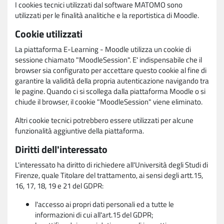
I cookies tecnici utilizzati dal software MATOMO sono
utilizzati per le finalità analitiche e la reportistica di Moodle.
Cookie utilizzati
La piattaforma E-Learning - Moodle utilizza un cookie di
sessione chiamato "MoodleSession". E' indispensabile che il
browser sia configurato per accettare questo cookie al fine di
garantire la validità della propria autenticazione navigando tra
le pagine. Quando ci si scollega dalla piattaforma Moodle o si
chiude il browser, il cookie "MoodleSession" viene eliminato.
Altri cookie tecnici potrebbero essere utilizzati per alcune
funzionalità aggiuntive della piattaforma.
Diritti dell'interessato
L'interessato ha diritto di richiedere all'Università degli Studi di
Firenze, quale Titolare del trattamento, ai sensi degli artt.15,
16, 17, 18, 19 e 21 del GDPR:
l'accesso ai propri dati personali ed a tutte le
informazioni di cui all'art.15 del GDPR;