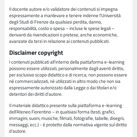
Il docente autore e/o validatore dei contenuti si impegna
espressamente a manlevare e tenere indenne l'Università
degli Studi di Firenze da qualsiasi perdita, danno,
responsabilità, costo o spesa – incluse le spese legali –
derivanti da rivendicazioni o pretese, anche economiche,
avanzate da terzi in relazione ai contenuti pubblicati.
Disclaimer copyright
I contenuti pubblicati all'interno della piattaforma e-learning
possono essere utilizzati, personalmente dagli aventi diritto,
per esclusivo scopo didattico e di ricerca; non possono essere
né commercializzati, né utilizzati in altro modo che non sia
espressamente autorizzato dalla Legge o dai titolari e/o
detentori dei diritti d'autore.
Il materiale didattico presente sulla piattaforma e-learning
dell'Ateneo Fiorentino – in qualsiasi forma (testi, grafici,
immagini, suoni, musiche, filmati, fotografie, tabelle, disegni,
messaggi, ecc.) - è protetto dalla normativa vigente sul diritto
d'autore.