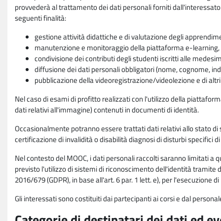
provvederà al trattamento dei dati personali forniti dall'interessato
seguenti finalità:
gestione attività didattiche e di valutazione degli apprendim
manutenzione e monitoraggio della piattaforma e-learning, re
condivisione dei contributi degli studenti iscritti alle medesi
diffusione dei dati personali obbligatori (nome, cognome, indi
pubblicazione della videoregistrazione/videolezione e di altr
Nel caso di esami di profitto realizzati con l'utilizzo della piattafo
dati relativi all'immagine) contenuti in documenti di identità.
Occasionalmente potranno essere trattati dati relativi allo stato di s
certificazione di invalidità o disabilità diagnosi di disturbi specifici 
Nel contesto del MOOC, i dati personali raccolti saranno limitati a qu
previsto l'utilizzo di sistemi di riconoscimento dell'identità tramite 
2016/679 (GDPR), in base all'art. 6 par. 1 lett. e), per l'esecuzione 
Gli interessati sono costituiti dai partecipanti ai corsi e dal pers
Categorie di destinatari dei dati ed e