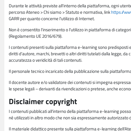
Durante le attività previste all'interno della piattaforma, ogni utent
percorso Ateneo > Chi siamo > Statuto e normativa, link
https://ww
GARR per quanto concerne l'utilizzo di Internet.
Non è consentito l'inserimento o l'utilizzo in piattaforma di categori
(Regolamento UE 2016/679).
I contenuti presenti sulla piattaforma e-learning sono predisposti e va
diritti d'autore, marchi, brevetti o altri diritti tutelati dalla legge, 
accuratezza o veridicità di tali contenuti.
Il personale tecnico incaricato della pubblicazione sulla piattafo
Il docente autore e/o validatore dei contenuti si impegna espressam
le spese legali – derivanti da rivendicazioni o pretese, anche econo
Disclaimer copyright
I contenuti pubblicati all'interno della piattaforma e-learning poss
né utilizzati in altro modo che non sia espressamente autorizzato dall
Il materiale didattico presente sulla piattaforma e-learning dell'Aten