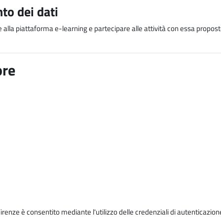
to dei dati
e alla piattaforma e-learning e partecipare alle attività con essa proposte
ore
Firenze è consentito mediante l'utilizzo delle credenziali di autenticazion