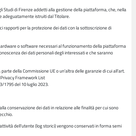
li Studi di Firenze addetti alla gestione della piattaforma, che, nella
ne adeguatamente istruiti dal Titolare.
ci rapporti per la protezione dei dati con la sottoscrizione di
ione hardware o software necessari al funzionamento della piattaforma
 conoscenza dei dati personali degli interessati e che saranno
parte della Commissione UE o un'altra delle garanzie di cui all'art.
ta Privacy Framework List
/1795 del 10 luglio 2023.
alla conservazione dei dati in relazione alle finalità per cui sono
ecchio.
 attività dell'utente (log storici) vengono conservati in forma semi