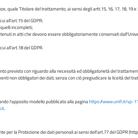
enze, quale Titolare del trattamento, ai sensi degli artt.15, 16, 17, 18, 19 
 cui all'art.15 del GDPR;
 quelli incompleti;
contenuti in atti che devono essere obbligatoriamente conservati dall'Univ
cui all'art.18 del GDPR.
nto previsto con riguardo alla necessità ed obbligatorietà del trattamento
nti non obbligatori dei dati, senza con ciò pregiudicare la liceità del 
lizzando l'apposito modello pubblicato alla pagina
https://www.unifi.it/vp-
it
.
nte per la Protezione dei dati personali ai sensi dell'art.77 del GDPR (htt