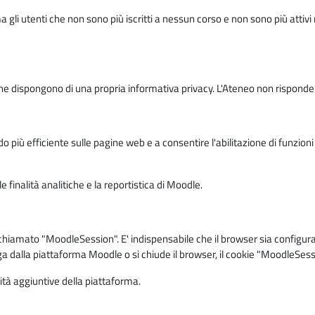
ma gli utenti che non sono più iscritti a nessun corso e non sono più atti
e dispongono di una propria informativa privacy. L'Ateneo non risponde de
o più efficiente sulle pagine web e a consentire l'abilitazione di funzioni 
 finalità analitiche e la reportistica di Moodle.
iamato "MoodleSession". E' indispensabile che il browser sia configurato 
ga dalla piattaforma Moodle o si chiude il browser, il cookie "MoodleSess
lità aggiuntive della piattaforma.