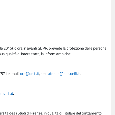
e 2016), d'ora in avanti GDPR, prevede la protezione delle persone
sua qualità di interessato, la informiamo che:
27571 e-mail:
urp@unifi.it
, pec:
ateneo@pec.unifi.it
.
unifi.it
.
rsità degli Studi di Firenze, in qualità di Titolare del trattamento,