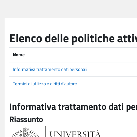
Vai al contenuto principale
Elenco delle politiche atti
Nome
Informativa trattamento dati personali
Termini di utilizzo e diritti d'autore
Informativa trattamento dati pe
Riassunto