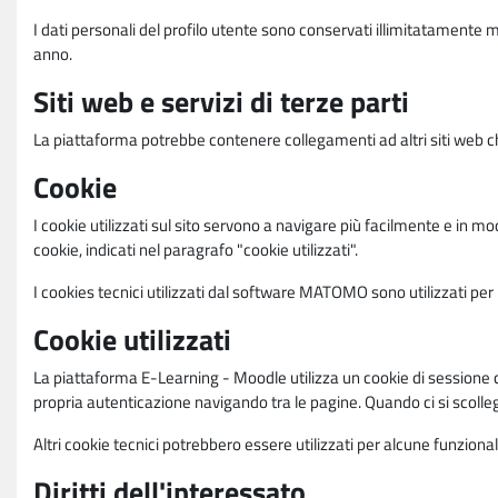
I dati personali del profilo utente sono conservati illimitatamente 
anno.
Siti web e servizi di terze parti
La piattaforma potrebbe contenere collegamenti ad altri siti web ch
Cookie
I cookie utilizzati sul sito servono a navigare più facilmente e in mod
cookie, indicati nel paragrafo "cookie utilizzati".
I cookies tecnici utilizzati dal software MATOMO sono utilizzati per le
Cookie utilizzati
La piattaforma E-Learning - Moodle utilizza un cookie di sessione ch
propria autenticazione navigando tra le pagine. Quando ci si scolle
Altri cookie tecnici potrebbero essere utilizzati per alcune funziona
Diritti dell'interessato