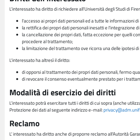
L'interessato ha diritto di richiedere all'Università degli Studi di Fir
l'accesso ai propri dati personali ed a tutte le informazioni di
la rettifica dei propri dati personali inesatti e l'integrazione di
la cancellazione dei propri dati, fatta eccezione per quelli 
procedere al trattamento;
la limitazione del trattamento ove ricorra una delle ipotesi di 
L'interessato ha altresì il diritto:
di opporsi al trattamento dei propri dati personali, fermo qua
di revocare il consenso eventualmente prestato per i trattame
Modalità di esercizio dei diritti
L'interessato potrà esercitare tutti i diritti di cui sopra (anche uti
Protezione dei dati al seguente indirizzo e-mail:
privacy@adm.unifi.
Reclamo
L' interessato ha diritto anche di proporre reclamo all'Autorità Gara