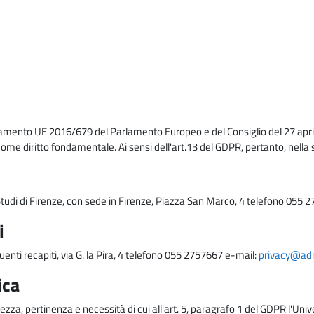
lamento UE 2016/679 del Parlamento Europeo e del Consiglio del 27 april
come diritto fondamentale. Ai sensi dell'art.13 del GDPR, pertanto, nella 
i Studi di Firenze, con sede in Firenze, Piazza San Marco, 4 telefono 055 
i
uenti recapiti, via G. la Pira, 4 telefono 055 2757667 e-mail:
privacy@adm.
ica
ezza, pertinenza e necessità di cui all'art. 5, paragrafo 1 del GDPR l'Unive