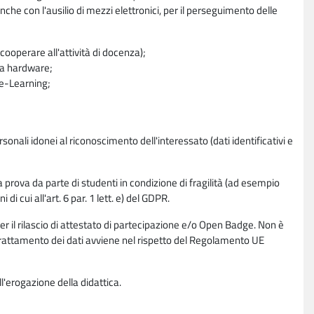
nche con l'ausilio di mezzi elettronici, per il perseguimento delle
ooperare all'attività di docenza);
ra hardware;
a e-Learning;
sonali idonei al riconoscimento dell'interessato (dati identificativi e
la prova da parte di studenti in condizione di fragilità (ad esempio
di cui all'art. 6 par. 1 lett. e) del GDPR.
per il rilascio di attestato di partecipazione e/o Open Badge. Non è
. Il trattamento dei dati avviene nel rispetto del Regolamento UE
l'erogazione della didattica.