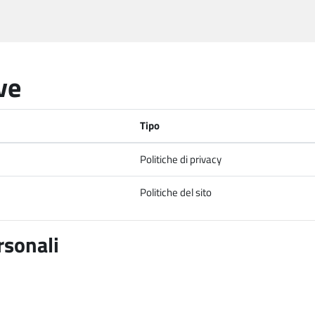
ve
Tipo
Politiche di privacy
Politiche del sito
rsonali