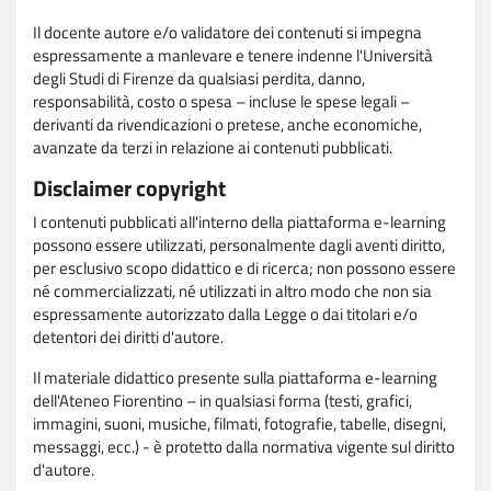
Il docente autore e/o validatore dei contenuti si impegna
espressamente a manlevare e tenere indenne l'Università
degli Studi di Firenze da qualsiasi perdita, danno,
responsabilità, costo o spesa – incluse le spese legali –
derivanti da rivendicazioni o pretese, anche economiche,
avanzate da terzi in relazione ai contenuti pubblicati.
Disclaimer copyright
I contenuti pubblicati all'interno della piattaforma e-learning
possono essere utilizzati, personalmente dagli aventi diritto,
per esclusivo scopo didattico e di ricerca; non possono essere
né commercializzati, né utilizzati in altro modo che non sia
espressamente autorizzato dalla Legge o dai titolari e/o
detentori dei diritti d'autore.
Il materiale didattico presente sulla piattaforma e-learning
dell'Ateneo Fiorentino – in qualsiasi forma (testi, grafici,
immagini, suoni, musiche, filmati, fotografie, tabelle, disegni,
messaggi, ecc.) - è protetto dalla normativa vigente sul diritto
d'autore.