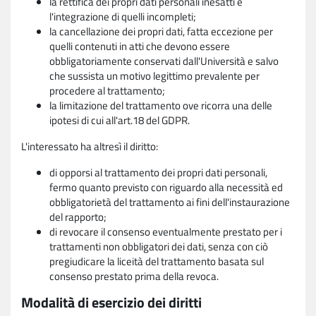
la rettifica dei propri dati personali inesatti e
l'integrazione di quelli incompleti;
la cancellazione dei propri dati, fatta eccezione per
quelli contenuti in atti che devono essere
obbligatoriamente conservati dall'Università e salvo
che sussista un motivo legittimo prevalente per
procedere al trattamento;
la limitazione del trattamento ove ricorra una delle
ipotesi di cui all'art.18 del GDPR.
L'interessato ha altresì il diritto:
di opporsi al trattamento dei propri dati personali,
fermo quanto previsto con riguardo alla necessità ed
obbligatorietà del trattamento ai fini dell'instaurazione
del rapporto;
di revocare il consenso eventualmente prestato per i
trattamenti non obbligatori dei dati, senza con ciò
pregiudicare la liceità del trattamento basata sul
consenso prestato prima della revoca.
Modalità di esercizio dei diritti