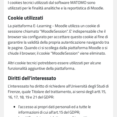
I cookies tecnici utilizzati dal software MATOMO sono
utilizzati per le finalità analitiche e la reportistica di Moodle.
Cookie utilizzati
La piattaforma E-Learning - Moodle utilizza un cookie di
sessione chiamato "MoodleSession". E' indispensabile che il
browser sia configurato per accettare questo cookie al fine di
garantire la validità della propria autenticazione navigando tra
le pagine. Quando ci si scollega dalla piattaforma Moodle o si
chiude il browser, il cookie "MoodleSession" viene eliminato.
Altri cookie tecnici potrebbero essere utilizzati per alcune
funzionalità aggiuntive della piattaforma.
Diritti dell'interessato
L'interessato ha diritto di richiedere all'Università degli Studi di
Firenze, quale Titolare del trattamento, ai sensi degli artt.15,
16, 17, 18, 19 e 21 del GDPR:
l'accesso ai propri dati personali ed a tutte le
informazioni di cui all'art.15 del GDPR;