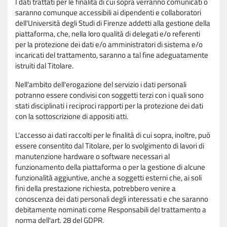
I dati trattati per le finalità di cui sopra verranno comunicati o
saranno comunque accessibili ai dipendenti e collaboratori
dell'Università degli Studi di Firenze addetti alla gestione della
piattaforma, che, nella loro qualità di delegati e/o referenti
per la protezione dei dati e/o amministratori di sistema e/o
incaricati del trattamento, saranno a tal fine adeguatamente
istruiti dal Titolare.
Nell'ambito dell'erogazione del servizio i dati personali
potranno essere condivisi con soggetti terzi con i quali sono
stati disciplinati i reciproci rapporti per la protezione dei dati
con la sottoscrizione di appositi atti.
L'accesso ai dati raccolti per le finalità di cui sopra, inoltre, può
essere consentito dal Titolare, per lo svolgimento di lavori di
manutenzione hardware o software necessari al
funzionamento della piattaforma o per la gestione di alcune
funzionalità aggiuntive, anche a soggetti esterni che, ai soli
fini della prestazione richiesta, potrebbero venire a
conoscenza dei dati personali degli interessati e che saranno
debitamente nominati come Responsabili del trattamento a
norma dell'art. 28 del GDPR.