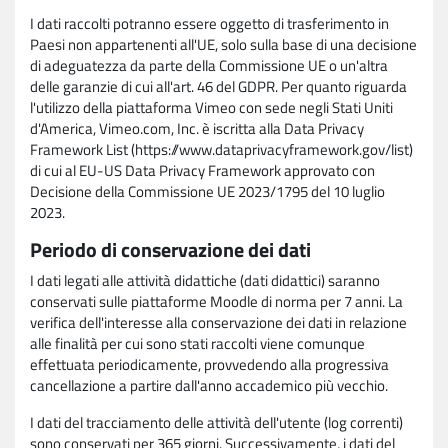
I dati raccolti potranno essere oggetto di trasferimento in
Paesi non appartenenti all'UE, solo sulla base di una decisione
di adeguatezza da parte della Commissione UE o un'altra
delle garanzie di cui all'art. 46 del GDPR. Per quanto riguarda
l'utilizzo della piattaforma Vimeo con sede negli Stati Uniti
d'America, Vimeo.com, Inc. è iscritta alla Data Privacy
Framework List (https://www.dataprivacyframework.gov/list)
di cui al EU-US Data Privacy Framework approvato con
Decisione della Commissione UE 2023/1795 del 10 luglio
2023.
Periodo di conservazione dei dati
I dati legati alle attività didattiche (dati didattici) saranno
conservati sulle piattaforme Moodle di norma per 7 anni. La
verifica dell'interesse alla conservazione dei dati in relazione
alle finalità per cui sono stati raccolti viene comunque
effettuata periodicamente, provvedendo alla progressiva
cancellazione a partire dall'anno accademico più vecchio.
I dati del tracciamento delle attività dell'utente (log correnti)
sono conservati per 365 giorni. Successivamente, i dati del