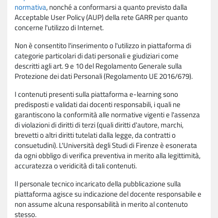
normativa
, nonché a conformarsi a quanto previsto dalla
Acceptable User Policy (AUP) della rete GARR per quanto
concerne l'utilizzo di Internet.
Non è consentito l'inserimento o l'utilizzo in piattaforma di
categorie particolari di dati personali e giudiziari come
descritti agli art. 9 e 10 del Regolamento Generale sulla
Protezione dei dati Personali (Regolamento UE 2016/679).
I contenuti presenti sulla piattaforma e-learning sono
predisposti e validati dai docenti responsabili, i quali ne
garantiscono la conformità alle normative vigenti e l'assenza
di violazioni di diritti di terzi (quali diritti d'autore, marchi,
brevetti o altri diritti tutelati dalla legge, da contratti o
consuetudini). L'Università degli Studi di Firenze è esonerata
da ogni obbligo di verifica preventiva in merito alla legittimità,
accuratezza o veridicità di tali contenuti.
Il personale tecnico incaricato della pubblicazione sulla
piattaforma agisce su indicazione del docente responsabile e
non assume alcuna responsabilità in merito al contenuto
stesso.