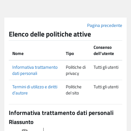
Vai al contenuto principale
Pagina precedente
Elenco delle politiche attive
Consenso
Nome
Tipo
dell'utente
Informativa trattamento
Politiche di
Tutti gli utenti
dati personali
privacy
Termini di utilizzo e diritti
Politiche
Tutti gli utenti
d'autore
del sito
Informativa trattamento dati personali
Riassunto