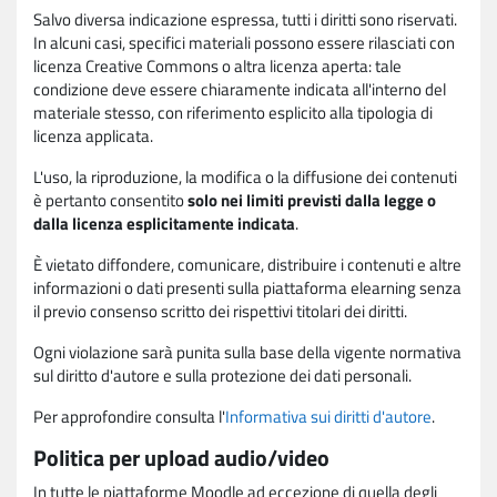
Salvo diversa indicazione espressa, tutti i diritti sono riservati.
In alcuni casi, specifici materiali possono essere rilasciati con
licenza Creative Commons o altra licenza aperta: tale
condizione deve essere chiaramente indicata all'interno del
materiale stesso, con riferimento esplicito alla tipologia di
licenza applicata.
L'uso, la riproduzione, la modifica o la diffusione dei contenuti
è pertanto consentito
solo nei limiti previsti dalla legge o
dalla licenza esplicitamente indicata
.
È vietato diffondere, comunicare, distribuire i contenuti e altre
informazioni o dati presenti sulla piattaforma elearning senza
il previo consenso scritto dei rispettivi titolari dei diritti.
Ogni violazione sarà punita sulla base della vigente normativa
sul diritto d'autore e sulla protezione dei dati personali.
Per approfondire consulta l'
Informativa sui diritti d'autore
.
Politica per upload audio/video
In tutte le piattaforme Moodle ad eccezione di quella degli