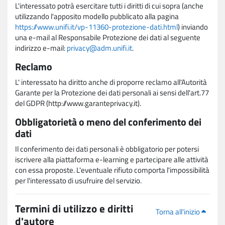
L'interessato potrà esercitare tutti i diritti di cui sopra (anche
utilizzando l'apposito modello pubblicato alla pagina
https://www.unifi.it/vp-11360-protezione-dati.html
) inviando
una e-mail al Responsabile Protezione dei dati al seguente
indirizzo e-mail:
privacy@adm.unifi.it
.
Reclamo
L' interessato ha diritto anche di proporre reclamo all'Autorità
Garante per la Protezione dei dati personali ai sensi dell'art.77
del GDPR (http://www.garanteprivacy.it).
Obbligatorietà o meno del conferimento dei
dati
Il conferimento dei dati personali è obbligatorio per potersi
iscrivere alla piattaforma e-learning e partecipare alle attività
con essa proposte. L'eventuale rifiuto comporta l'impossibilità
per l'interessato di usufruire del servizio.
Termini di utilizzo e diritti
Torna all'inizio
d'autore