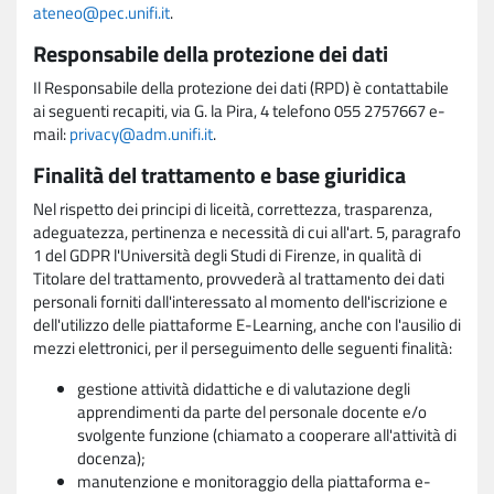
ateneo@pec.unifi.it
.
Responsabile della protezione dei dati
Il Responsabile della protezione dei dati (RPD) è contattabile
ai seguenti recapiti, via G. la Pira, 4 telefono 055 2757667 e-
mail:
privacy@adm.unifi.it
.
Finalità del trattamento e base giuridica
Nel rispetto dei principi di liceità, correttezza, trasparenza,
adeguatezza, pertinenza e necessità di cui all'art. 5, paragrafo
1 del GDPR l'Università degli Studi di Firenze, in qualità di
Titolare del trattamento, provvederà al trattamento dei dati
personali forniti dall'interessato al momento dell'iscrizione e
dell'utilizzo delle piattaforme E-Learning, anche con l'ausilio di
mezzi elettronici, per il perseguimento delle seguenti finalità:
gestione attività didattiche e di valutazione degli
apprendimenti da parte del personale docente e/o
svolgente funzione (chiamato a cooperare all'attività di
docenza);
manutenzione e monitoraggio della piattaforma e-