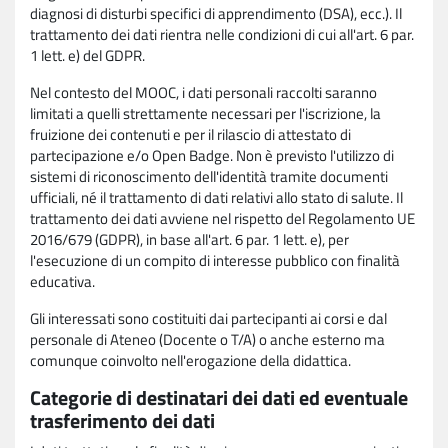
diagnosi di disturbi specifici di apprendimento (DSA), ecc.). Il
trattamento dei dati rientra nelle condizioni di cui all'art. 6 par.
1 lett. e) del GDPR.
Nel contesto del MOOC, i dati personali raccolti saranno
limitati a quelli strettamente necessari per l'iscrizione, la
fruizione dei contenuti e per il rilascio di attestato di
partecipazione e/o Open Badge. Non è previsto l'utilizzo di
sistemi di riconoscimento dell'identità tramite documenti
ufficiali, né il trattamento di dati relativi allo stato di salute. Il
trattamento dei dati avviene nel rispetto del Regolamento UE
2016/679 (GDPR), in base all'art. 6 par. 1 lett. e), per
l'esecuzione di un compito di interesse pubblico con finalità
educativa.
Gli interessati sono costituiti dai partecipanti ai corsi e dal
personale di Ateneo (Docente o T/A) o anche esterno ma
comunque coinvolto nell'erogazione della didattica.
Categorie di destinatari dei dati ed eventuale
trasferimento dei dati