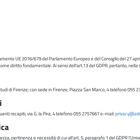
lamento UE 2016/679 del Parlamento Europeo e del Consiglio del 27 april
come diritto fondamentale. Ai sensi dell'art.13 del GDPR, pertanto, nella 
i Studi di Firenze, con sede in Firenze, Piazza San Marco, 4 telefono 055 
i
uenti recapiti, via G. la Pira, 4 telefono 055 2757667 e-mail:
privacy@adm.
ica
ezza, pertinenza e necessità di cui all'art. 5, paragrafo 1 del GDPR l'Unive