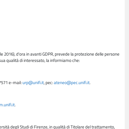
e 2016), d'ora in avanti GDPR, prevede la protezione delle persone
sua qualità di interessato, la informiamo che:
27571 e-mail:
urp@unifi.it
, pec:
ateneo@pec.unifi.it
.
unifi.it
.
rsità degli Studi di Firenze, in qualità di Titolare del trattamento,