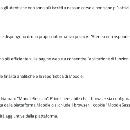
ma gli utenti che non sono più iscritti a nessun corso e non sono più atti
e dispongono di una propria informativa privacy. L'Ateneo non risponde de
o più efficiente sulle pagine web e a consentire l'abilitazione di funzioni 
 finalità analitiche e la reportistica di Moodle.
iamato "MoodleSession". E' indispensabile che il browser sia configurato 
ga dalla piattaforma Moodle o si chiude il browser, il cookie "MoodleSess
lità aggiuntive della piattaforma.