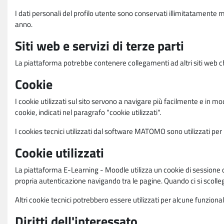
I dati personali del profilo utente sono conservati illimitatamente 
anno.
Siti web e servizi di terze parti
La piattaforma potrebbe contenere collegamenti ad altri siti web ch
Cookie
I cookie utilizzati sul sito servono a navigare più facilmente e in mod
cookie, indicati nel paragrafo "cookie utilizzati".
I cookies tecnici utilizzati dal software MATOMO sono utilizzati per le
Cookie utilizzati
La piattaforma E-Learning - Moodle utilizza un cookie di sessione ch
propria autenticazione navigando tra le pagine. Quando ci si scolle
Altri cookie tecnici potrebbero essere utilizzati per alcune funziona
Diritti dell'interessato