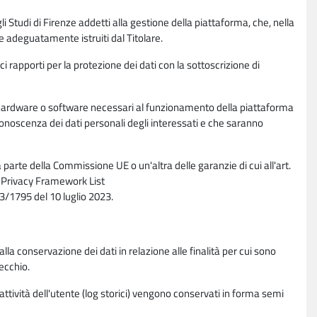
li Studi di Firenze addetti alla gestione della piattaforma, che, nella
ne adeguatamente istruiti dal Titolare.
ci rapporti per la protezione dei dati con la sottoscrizione di
ione hardware o software necessari al funzionamento della piattaforma
 conoscenza dei dati personali degli interessati e che saranno
parte della Commissione UE o un'altra delle garanzie di cui all'art.
ta Privacy Framework List
/1795 del 10 luglio 2023.
alla conservazione dei dati in relazione alle finalità per cui sono
ecchio.
 attività dell'utente (log storici) vengono conservati in forma semi