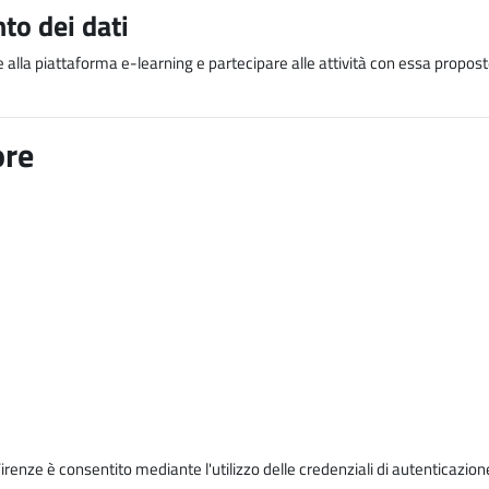
to dei dati
e alla piattaforma e-learning e partecipare alle attività con essa proposte
ore
Firenze è consentito mediante l'utilizzo delle credenziali di autenticazion