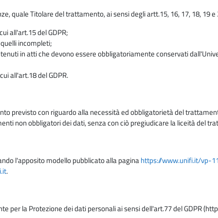
enze, quale Titolare del trattamento, ai sensi degli artt.15, 16, 17, 18, 19 
 cui all'art.15 del GDPR;
 quelli incompleti;
contenuti in atti che devono essere obbligatoriamente conservati dall'Univ
cui all'art.18 del GDPR.
nto previsto con riguardo alla necessità ed obbligatorietà del trattamento
nti non obbligatori dei dati, senza con ciò pregiudicare la liceità del 
lizzando l'apposito modello pubblicato alla pagina
https://www.unifi.it/vp-
it
.
nte per la Protezione dei dati personali ai sensi dell'art.77 del GDPR (htt