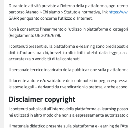
Durante le attività previste all'interno della piattaforma, ogni utent
percorso Ateneo > Chi siamo > Statuto e normativa, link
https://ww
GARR per quanto concerne l'utilizzo di Internet.
Non è consentito l'inserimento o l'utilizzo in piattaforma di categori
(Regolamento UE 2016/679).
I contenuti presenti sulla piattaforma e-learning sono predisposti e va
diritti d'autore, marchi, brevetti o altri diritti tutelati dalla legge, 
accuratezza o veridicità di tali contenuti.
Il personale tecnico incaricato della pubblicazione sulla piattafo
Il docente autore e/o validatore dei contenuti si impegna espressam
le spese legali – derivanti da rivendicazioni o pretese, anche econo
Disclaimer copyright
I contenuti pubblicati all'interno della piattaforma e-learning poss
né utilizzati in altro modo che non sia espressamente autorizzato dall
Il materiale didattico presente sulla piattaforma e-learning dell'Aten