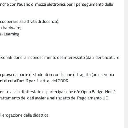
nche con l'ausilio di mezzi elettronici, per il perseguimento delle
ooperare all'attività di docenza);
ra hardware;
a e-Learning;
sonali idonei al riconoscimento dell'interessato (dati identificativi e
la prova da parte di studenti in condizione di fragilità (ad esempio
di cui all'art. 6 par. 1 lett. e) del GDPR.
per il rilascio di attestato di partecipazione e/o Open Badge. Non è
. Il trattamento dei dati avviene nel rispetto del Regolamento UE
l'erogazione della didattica.