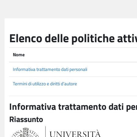
Vai al contenuto principale
Elenco delle politiche atti
Nome
Informativa trattamento dati personali
Termini di utilizzo e diritti d'autore
Informativa trattamento dati pe
Riassunto