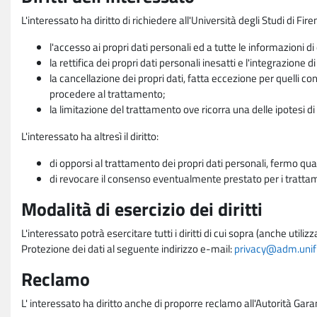
L'interessato ha diritto di richiedere all'Università degli Studi di Fir
l'accesso ai propri dati personali ed a tutte le informazioni di
la rettifica dei propri dati personali inesatti e l'integrazione di
la cancellazione dei propri dati, fatta eccezione per quelli 
procedere al trattamento;
la limitazione del trattamento ove ricorra una delle ipotesi di 
L'interessato ha altresì il diritto:
di opporsi al trattamento dei propri dati personali, fermo qua
di revocare il consenso eventualmente prestato per i trattame
Modalità di esercizio dei diritti
L'interessato potrà esercitare tutti i diritti di cui sopra (anche uti
Protezione dei dati al seguente indirizzo e-mail:
privacy@adm.unifi.
Reclamo
L' interessato ha diritto anche di proporre reclamo all'Autorità Gara