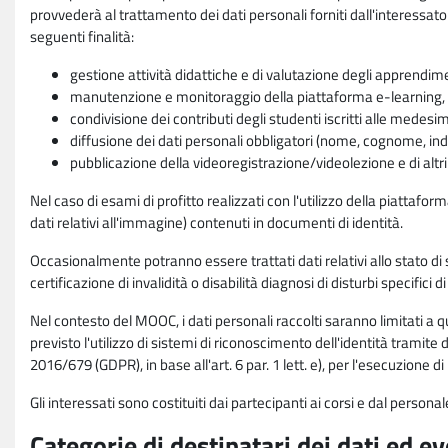
provvederà al trattamento dei dati personali forniti dall'interessato
seguenti finalità:
gestione attività didattiche e di valutazione degli apprendim
manutenzione e monitoraggio della piattaforma e-learning, re
condivisione dei contributi degli studenti iscritti alle medesi
diffusione dei dati personali obbligatori (nome, cognome, indi
pubblicazione della videoregistrazione/videolezione e di altr
Nel caso di esami di profitto realizzati con l'utilizzo della piattafo
dati relativi all'immagine) contenuti in documenti di identità.
Occasionalmente potranno essere trattati dati relativi allo stato di s
certificazione di invalidità o disabilità diagnosi di disturbi specifici 
Nel contesto del MOOC, i dati personali raccolti saranno limitati a qu
previsto l'utilizzo di sistemi di riconoscimento dell'identità tramite 
2016/679 (GDPR), in base all'art. 6 par. 1 lett. e), per l'esecuzione 
Gli interessati sono costituiti dai partecipanti ai corsi e dal pers
Categorie di destinatari dei dati ed e