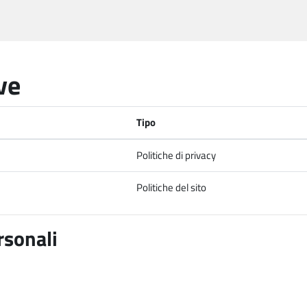
ve
Tipo
Politiche di privacy
Politiche del sito
rsonali