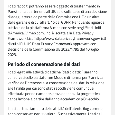
I dati raccolti potranno essere oggetto di trasferimento in
Paesi non appartenenti all'UE, solo sulla base di una decisione
di adeguatezza da parte della Commissione UE o un'altra
delle garanzie di cui all'art. 46 del GDPR. Per quanto riguarda
l'utilizzo della piattaforma Vimeo con sede negli Stati Uniti
d'America, Vimeo.com, Inc. è iscritta alla Data Privacy
Framework List (https://www.dataprivacyframework.gov/list)
di cui al EU-US Data Privacy Framework approvato con
Decisione della Commissione UE 2023/1795 del 10 luglio
2023.
Periodo di conservazione dei dati
I dati legati alle attività didattiche (dati didattici) saranno
conservati sulle piattaforme Moodle di norma per 7 anni. La
verifica dell'interesse alla conservazione dei dati in relazione
alle finalità per cui sono stati raccolti viene comunque
effettuata periodicamente, provvedendo alla progressiva
cancellazione a partire dall'anno accademico più vecchio.
I dati del tracciamento delle attività dell'utente (log correnti)
sono conservati per 365 giorni. Successivamente, i dati del