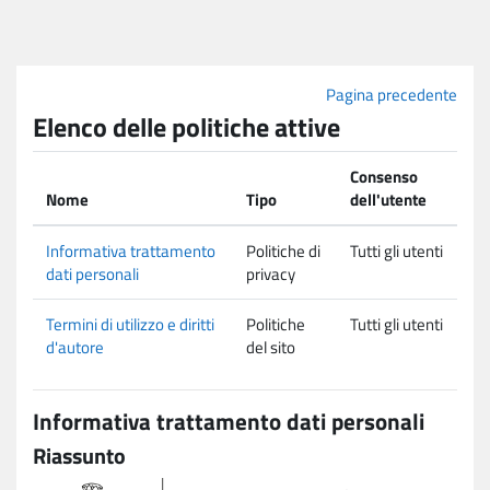
Vai al contenuto principale
Pagina precedente
Elenco delle politiche attive
Consenso
Nome
Tipo
dell'utente
Informativa trattamento
Politiche di
Tutti gli utenti
dati personali
privacy
Termini di utilizzo e diritti
Politiche
Tutti gli utenti
d'autore
del sito
Informativa trattamento dati personali
Riassunto