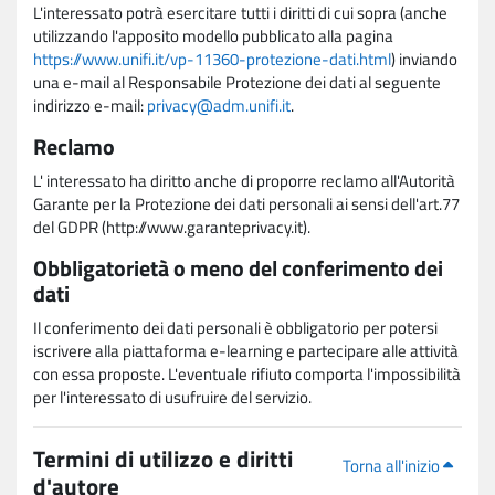
L'interessato potrà esercitare tutti i diritti di cui sopra (anche
utilizzando l'apposito modello pubblicato alla pagina
https://www.unifi.it/vp-11360-protezione-dati.html
) inviando
una e-mail al Responsabile Protezione dei dati al seguente
indirizzo e-mail:
privacy@adm.unifi.it
.
Reclamo
L' interessato ha diritto anche di proporre reclamo all'Autorità
Garante per la Protezione dei dati personali ai sensi dell'art.77
del GDPR (http://www.garanteprivacy.it).
Obbligatorietà o meno del conferimento dei
dati
Il conferimento dei dati personali è obbligatorio per potersi
iscrivere alla piattaforma e-learning e partecipare alle attività
con essa proposte. L'eventuale rifiuto comporta l'impossibilità
per l'interessato di usufruire del servizio.
Termini di utilizzo e diritti
Torna all'inizio
d'autore