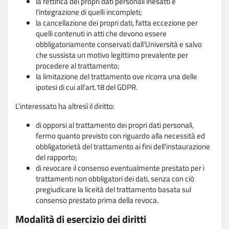
la rettifica dei propri dati personali inesatti e
l'integrazione di quelli incompleti;
la cancellazione dei propri dati, fatta eccezione per
quelli contenuti in atti che devono essere
obbligatoriamente conservati dall'Università e salvo
che sussista un motivo legittimo prevalente per
procedere al trattamento;
la limitazione del trattamento ove ricorra una delle
ipotesi di cui all'art.18 del GDPR.
L'interessato ha altresì il diritto:
di opporsi al trattamento dei propri dati personali,
fermo quanto previsto con riguardo alla necessità ed
obbligatorietà del trattamento ai fini dell'instaurazione
del rapporto;
di revocare il consenso eventualmente prestato per i
trattamenti non obbligatori dei dati, senza con ciò
pregiudicare la liceità del trattamento basata sul
consenso prestato prima della revoca.
Modalità di esercizio dei diritti