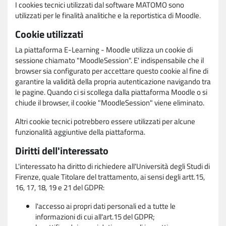
I cookies tecnici utilizzati dal software MATOMO sono
utilizzati per le finalità analitiche e la reportistica di Moodle.
Cookie utilizzati
La piattaforma E-Learning - Moodle utilizza un cookie di
sessione chiamato "MoodleSession". E' indispensabile che il
browser sia configurato per accettare questo cookie al fine di
garantire la validità della propria autenticazione navigando tra
le pagine. Quando ci si scollega dalla piattaforma Moodle o si
chiude il browser, il cookie "MoodleSession" viene eliminato.
Altri cookie tecnici potrebbero essere utilizzati per alcune
funzionalità aggiuntive della piattaforma.
Diritti dell'interessato
L'interessato ha diritto di richiedere all'Università degli Studi di
Firenze, quale Titolare del trattamento, ai sensi degli artt.15,
16, 17, 18, 19 e 21 del GDPR:
l'accesso ai propri dati personali ed a tutte le
informazioni di cui all'art.15 del GDPR;