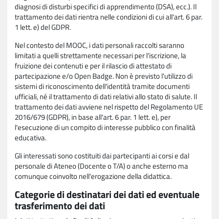
diagnosi di disturbi specifici di apprendimento (DSA), ecc.). Il
trattamento dei dati rientra nelle condizioni di cui all'art. 6 par.
1 lett. e) del GDPR.
Nel contesto del MOOC, i dati personali raccolti saranno
limitati a quelli strettamente necessari per l'iscrizione, la
fruizione dei contenuti e per il rilascio di attestato di
partecipazione e/o Open Badge. Non è previsto l'utilizzo di
sistemi di riconoscimento dell'identità tramite documenti
ufficiali, né il trattamento di dati relativi allo stato di salute. Il
trattamento dei dati avviene nel rispetto del Regolamento UE
2016/679 (GDPR), in base all'art. 6 par. 1 lett. e), per
l'esecuzione di un compito di interesse pubblico con finalità
educativa.
Gli interessati sono costituiti dai partecipanti ai corsi e dal
personale di Ateneo (Docente o T/A) o anche esterno ma
comunque coinvolto nell'erogazione della didattica.
Categorie di destinatari dei dati ed eventuale
trasferimento dei dati