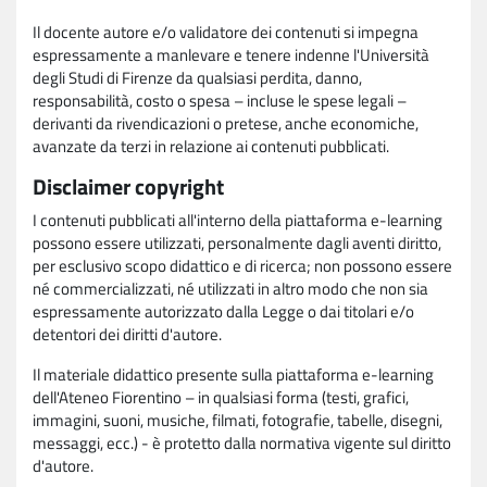
Il docente autore e/o validatore dei contenuti si impegna
espressamente a manlevare e tenere indenne l'Università
degli Studi di Firenze da qualsiasi perdita, danno,
responsabilità, costo o spesa – incluse le spese legali –
derivanti da rivendicazioni o pretese, anche economiche,
avanzate da terzi in relazione ai contenuti pubblicati.
Disclaimer copyright
I contenuti pubblicati all'interno della piattaforma e-learning
possono essere utilizzati, personalmente dagli aventi diritto,
per esclusivo scopo didattico e di ricerca; non possono essere
né commercializzati, né utilizzati in altro modo che non sia
espressamente autorizzato dalla Legge o dai titolari e/o
detentori dei diritti d'autore.
Il materiale didattico presente sulla piattaforma e-learning
dell'Ateneo Fiorentino – in qualsiasi forma (testi, grafici,
immagini, suoni, musiche, filmati, fotografie, tabelle, disegni,
messaggi, ecc.) - è protetto dalla normativa vigente sul diritto
d'autore.