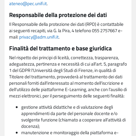
ateneo@pec.unifi.it
.
Responsabile della protezione dei dati
Il Responsabile della protezione dei dati (RPD) è contattabile
ai seguenti recapiti, via G. la Pira, 4 telefono 055 2757667 e-
mail:
privacy@adm.unifi.it
.
Finalità del trattamento e base giuridica
Nel rispetto dei principi di liceità, correttezza, trasparenza,
adeguatezza, pertinenza e necessità di cui all'art. 5, paragrafo
1 del GDPR l'Università degli Studi di Firenze, in qualità di
Titolare del trattamento, provvederà al trattamento dei dati
personali forniti dall'interessato al momento dell'iscrizione e
dell'utilizzo delle piattaforme E-Learning, anche con l'ausilio di
mezzi elettronici, per il perseguimento delle seguenti finalità:
gestione attività didattiche e di valutazione degli
apprendimenti da parte del personale docente e/o
svolgente funzione (chiamato a cooperare all'attività di
docenza);
manutenzione e monitoraggio della piattaforma e-