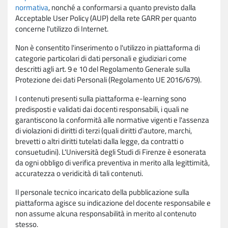
normativa
, nonché a conformarsi a quanto previsto dalla
Acceptable User Policy (AUP) della rete GARR per quanto
concerne l'utilizzo di Internet.
Non è consentito l'inserimento o l'utilizzo in piattaforma di
categorie particolari di dati personali e giudiziari come
descritti agli art. 9 e 10 del Regolamento Generale sulla
Protezione dei dati Personali (Regolamento UE 2016/679).
I contenuti presenti sulla piattaforma e-learning sono
predisposti e validati dai docenti responsabili, i quali ne
garantiscono la conformità alle normative vigenti e l'assenza
di violazioni di diritti di terzi (quali diritti d'autore, marchi,
brevetti o altri diritti tutelati dalla legge, da contratti o
consuetudini). L'Università degli Studi di Firenze è esonerata
da ogni obbligo di verifica preventiva in merito alla legittimità,
accuratezza o veridicità di tali contenuti.
Il personale tecnico incaricato della pubblicazione sulla
piattaforma agisce su indicazione del docente responsabile e
non assume alcuna responsabilità in merito al contenuto
stesso.