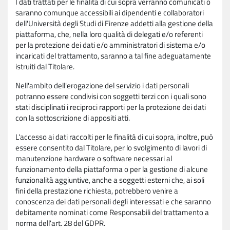
I dati trattati per le finalità di cui sopra verranno comunicati o
saranno comunque accessibili ai dipendenti e collaboratori
dell'Università degli Studi di Firenze addetti alla gestione della
piattaforma, che, nella loro qualità di delegati e/o referenti
per la protezione dei dati e/o amministratori di sistema e/o
incaricati del trattamento, saranno a tal fine adeguatamente
istruiti dal Titolare.
Nell'ambito dell'erogazione del servizio i dati personali
potranno essere condivisi con soggetti terzi con i quali sono
stati disciplinati i reciproci rapporti per la protezione dei dati
con la sottoscrizione di appositi atti.
L'accesso ai dati raccolti per le finalità di cui sopra, inoltre, può
essere consentito dal Titolare, per lo svolgimento di lavori di
manutenzione hardware o software necessari al
funzionamento della piattaforma o per la gestione di alcune
funzionalità aggiuntive, anche a soggetti esterni che, ai soli
fini della prestazione richiesta, potrebbero venire a
conoscenza dei dati personali degli interessati e che saranno
debitamente nominati come Responsabili del trattamento a
norma dell'art. 28 del GDPR.