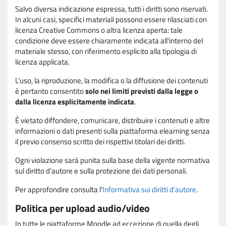
Salvo diversa indicazione espressa, tutti i diritti sono riservati.
In alcuni casi, specifici materiali possono essere rilasciati con
licenza Creative Commons o altra licenza aperta: tale
condizione deve essere chiaramente indicata all'interno del
materiale stesso, con riferimento esplicito alla tipologia di
licenza applicata.
L'uso, la riproduzione, la modifica o la diffusione dei contenuti
è pertanto consentito
solo nei limiti previsti dalla legge o
dalla licenza esplicitamente indicata
.
È vietato diffondere, comunicare, distribuire i contenuti e altre
informazioni o dati presenti sulla piattaforma elearning senza
il previo consenso scritto dei rispettivi titolari dei diritti.
Ogni violazione sarà punita sulla base della vigente normativa
sul diritto d'autore e sulla protezione dei dati personali.
Per approfondire consulta l'
Informativa sui diritti d'autore
.
Politica per upload audio/video
In tutte le piattaforme Moodle ad eccezione di quella degli