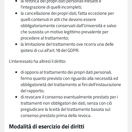
la rettifica dei propri dati personali inesatti e
l'integrazione di quelli incompleti;
la cancellazione dei propri dati, fatta eccezione per
quelli contenuti in atti che devono essere
obbligatoriamente conservati dall'Università e salvo
che sussista un motivo legittimo prevalente per
procedere al trattamento;
la limitazione del trattamento ove ricorra una delle
ipotesi di cui all'art.18 del GDPR.
L'interessato ha altresì il diritto:
di opporsi al trattamento dei propri dati personali,
fermo quanto previsto con riguardo alla necessità ed
obbligatorietà del trattamento ai fini dell'instaurazione
del rapporto;
di revocare il consenso eventualmente prestato per i
trattamenti non obbligatori dei dati, senza con ciò
pregiudicare la liceità del trattamento basata sul
consenso prestato prima della revoca.
Modalità di esercizio dei diritti