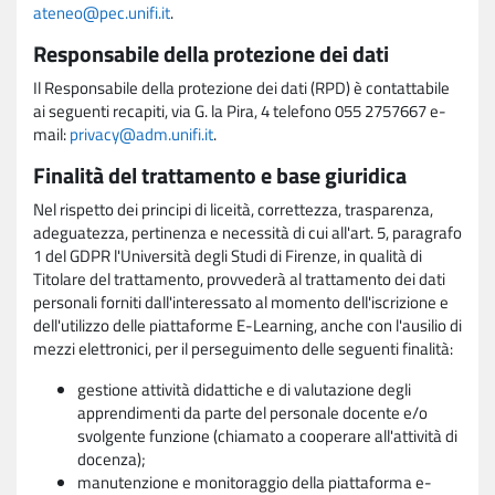
ateneo@pec.unifi.it
.
Responsabile della protezione dei dati
Il Responsabile della protezione dei dati (RPD) è contattabile
ai seguenti recapiti, via G. la Pira, 4 telefono 055 2757667 e-
mail:
privacy@adm.unifi.it
.
Finalità del trattamento e base giuridica
Nel rispetto dei principi di liceità, correttezza, trasparenza,
adeguatezza, pertinenza e necessità di cui all'art. 5, paragrafo
1 del GDPR l'Università degli Studi di Firenze, in qualità di
Titolare del trattamento, provvederà al trattamento dei dati
personali forniti dall'interessato al momento dell'iscrizione e
dell'utilizzo delle piattaforme E-Learning, anche con l'ausilio di
mezzi elettronici, per il perseguimento delle seguenti finalità:
gestione attività didattiche e di valutazione degli
apprendimenti da parte del personale docente e/o
svolgente funzione (chiamato a cooperare all'attività di
docenza);
manutenzione e monitoraggio della piattaforma e-