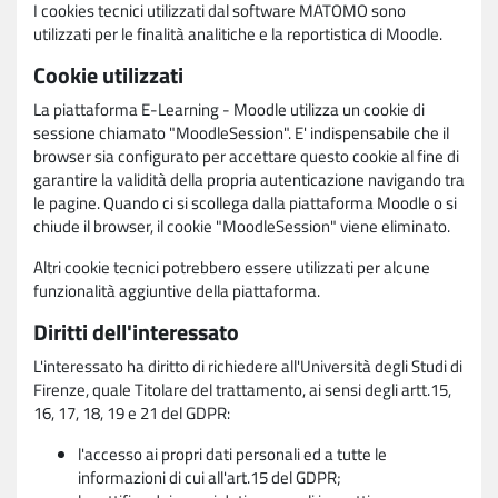
I cookies tecnici utilizzati dal software MATOMO sono
utilizzati per le finalità analitiche e la reportistica di Moodle.
Cookie utilizzati
La piattaforma E-Learning - Moodle utilizza un cookie di
sessione chiamato "MoodleSession". E' indispensabile che il
browser sia configurato per accettare questo cookie al fine di
garantire la validità della propria autenticazione navigando tra
le pagine. Quando ci si scollega dalla piattaforma Moodle o si
chiude il browser, il cookie "MoodleSession" viene eliminato.
Altri cookie tecnici potrebbero essere utilizzati per alcune
funzionalità aggiuntive della piattaforma.
Diritti dell'interessato
L'interessato ha diritto di richiedere all'Università degli Studi di
Firenze, quale Titolare del trattamento, ai sensi degli artt.15,
16, 17, 18, 19 e 21 del GDPR:
l'accesso ai propri dati personali ed a tutte le
informazioni di cui all'art.15 del GDPR;