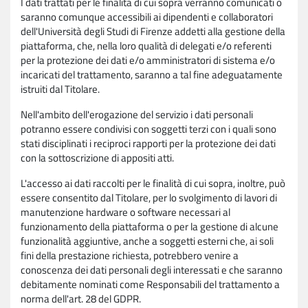
I dati trattati per le finalità di cui sopra verranno comunicati o
saranno comunque accessibili ai dipendenti e collaboratori
dell'Università degli Studi di Firenze addetti alla gestione della
piattaforma, che, nella loro qualità di delegati e/o referenti
per la protezione dei dati e/o amministratori di sistema e/o
incaricati del trattamento, saranno a tal fine adeguatamente
istruiti dal Titolare.
Nell'ambito dell'erogazione del servizio i dati personali
potranno essere condivisi con soggetti terzi con i quali sono
stati disciplinati i reciproci rapporti per la protezione dei dati
con la sottoscrizione di appositi atti.
L'accesso ai dati raccolti per le finalità di cui sopra, inoltre, può
essere consentito dal Titolare, per lo svolgimento di lavori di
manutenzione hardware o software necessari al
funzionamento della piattaforma o per la gestione di alcune
funzionalità aggiuntive, anche a soggetti esterni che, ai soli
fini della prestazione richiesta, potrebbero venire a
conoscenza dei dati personali degli interessati e che saranno
debitamente nominati come Responsabili del trattamento a
norma dell'art. 28 del GDPR.