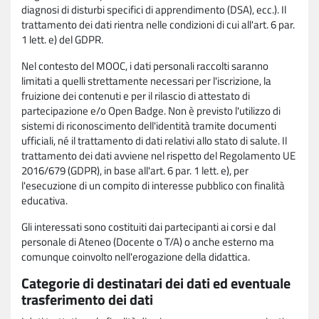
diagnosi di disturbi specifici di apprendimento (DSA), ecc.). Il
trattamento dei dati rientra nelle condizioni di cui all'art. 6 par.
1 lett. e) del GDPR.
Nel contesto del MOOC, i dati personali raccolti saranno
limitati a quelli strettamente necessari per l'iscrizione, la
fruizione dei contenuti e per il rilascio di attestato di
partecipazione e/o Open Badge. Non è previsto l'utilizzo di
sistemi di riconoscimento dell'identità tramite documenti
ufficiali, né il trattamento di dati relativi allo stato di salute. Il
trattamento dei dati avviene nel rispetto del Regolamento UE
2016/679 (GDPR), in base all'art. 6 par. 1 lett. e), per
l'esecuzione di un compito di interesse pubblico con finalità
educativa.
Gli interessati sono costituiti dai partecipanti ai corsi e dal
personale di Ateneo (Docente o T/A) o anche esterno ma
comunque coinvolto nell'erogazione della didattica.
Categorie di destinatari dei dati ed eventuale
trasferimento dei dati