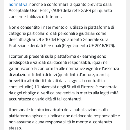
normativa
, nonché a conformarsi a quanto previsto dalla
Acceptable User Policy (AUP) della rete GARR per quanto
concerne l'utilizzo di Internet.
Non è consentito l'inserimento o l'utilizzo in piattaforma di
categorie particolari di dati personali e giudiziari come
descritti agli art. 9 e 10 del Regolamento Generale sulla
Protezione dei dati Personali (Regolamento UE 2016/679).
I contenuti presenti sulla piattaforma e-learning sono
predisposti e validati dai docenti responsabili, i quali ne
garantiscono la conformità alle normative vigenti e l'assenza
di violazioni di diritti di terzi (quali diritti d'autore, marchi,
brevetti o altri diritti tutelati dalla legge, da contratti o
consuetudini). L'Università degli Studi di Firenze è esonerata
da ogni obbligo di verifica preventiva in merito alla legittimità,
accuratezza o veridicità di tali contenuti.
Il personale tecnico incaricato della pubblicazione sulla
piattaforma agisce su indicazione del docente responsabile e
non assume alcuna responsabilità in merito al contenuto
stesso.