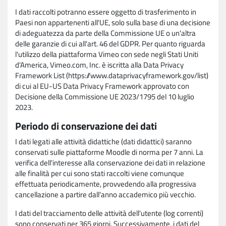
I dati raccolti potranno essere oggetto di trasferimento in
Paesi non appartenenti all'UE, solo sulla base di una decisione
di adeguatezza da parte della Commissione UE o un'altra
delle garanzie di cui all'art. 46 del GDPR. Per quanto riguarda
l'utilizzo della piattaforma Vimeo con sede negli Stati Uniti
d'America, Vimeo.com, Inc. è iscritta alla Data Privacy
Framework List (https://www.dataprivacyframework.gov/list)
di cui al EU-US Data Privacy Framework approvato con
Decisione della Commissione UE 2023/1795 del 10 luglio
2023.
Periodo di conservazione dei dati
I dati legati alle attività didattiche (dati didattici) saranno
conservati sulle piattaforme Moodle di norma per 7 anni. La
verifica dell'interesse alla conservazione dei dati in relazione
alle finalità per cui sono stati raccolti viene comunque
effettuata periodicamente, provvedendo alla progressiva
cancellazione a partire dall'anno accademico più vecchio.
I dati del tracciamento delle attività dell'utente (log correnti)
sono conservati per 365 giorni. Successivamente, i dati del