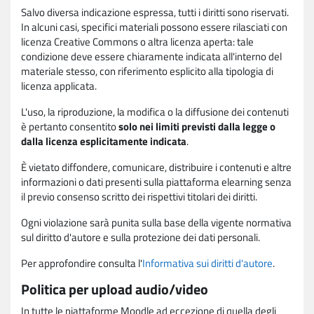
Salvo diversa indicazione espressa, tutti i diritti sono riservati.
In alcuni casi, specifici materiali possono essere rilasciati con
licenza Creative Commons o altra licenza aperta: tale
condizione deve essere chiaramente indicata all'interno del
materiale stesso, con riferimento esplicito alla tipologia di
licenza applicata.
L'uso, la riproduzione, la modifica o la diffusione dei contenuti
è pertanto consentito
solo nei limiti previsti dalla legge o
dalla licenza esplicitamente indicata
.
È vietato diffondere, comunicare, distribuire i contenuti e altre
informazioni o dati presenti sulla piattaforma elearning senza
il previo consenso scritto dei rispettivi titolari dei diritti.
Ogni violazione sarà punita sulla base della vigente normativa
sul diritto d'autore e sulla protezione dei dati personali.
Per approfondire consulta l'
Informativa sui diritti d'autore
.
Politica per upload audio/video
In tutte le piattaforme Moodle ad eccezione di quella degli