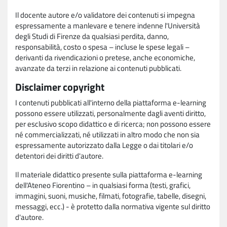
Il docente autore e/o validatore dei contenuti si impegna
espressamente a manlevare e tenere indenne l'Università
degli Studi di Firenze da qualsiasi perdita, danno,
responsabilità, costo o spesa – incluse le spese legali –
derivanti da rivendicazioni o pretese, anche economiche,
avanzate da terzi in relazione ai contenuti pubblicati.
Disclaimer copyright
I contenuti pubblicati all'interno della piattaforma e-learning
possono essere utilizzati, personalmente dagli aventi diritto,
per esclusivo scopo didattico e di ricerca; non possono essere
né commercializzati, né utilizzati in altro modo che non sia
espressamente autorizzato dalla Legge o dai titolari e/o
detentori dei diritti d'autore.
Il materiale didattico presente sulla piattaforma e-learning
dell'Ateneo Fiorentino – in qualsiasi forma (testi, grafici,
immagini, suoni, musiche, filmati, fotografie, tabelle, disegni,
messaggi, ecc.) - è protetto dalla normativa vigente sul diritto
d'autore.