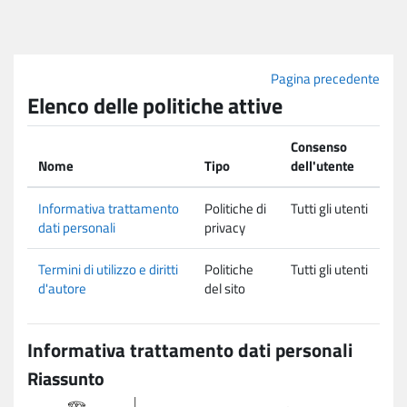
Vai al contenuto principale
Pagina precedente
Elenco delle politiche attive
Consenso
Nome
Tipo
dell'utente
Informativa trattamento
Politiche di
Tutti gli utenti
dati personali
privacy
Termini di utilizzo e diritti
Politiche
Tutti gli utenti
d'autore
del sito
Informativa trattamento dati personali
Riassunto