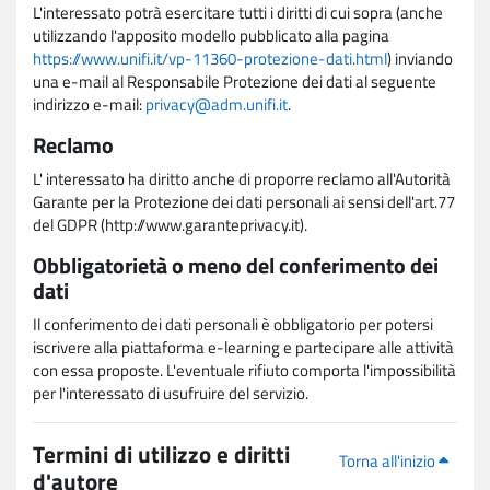
L'interessato potrà esercitare tutti i diritti di cui sopra (anche
utilizzando l'apposito modello pubblicato alla pagina
https://www.unifi.it/vp-11360-protezione-dati.html
) inviando
una e-mail al Responsabile Protezione dei dati al seguente
indirizzo e-mail:
privacy@adm.unifi.it
.
Reclamo
L' interessato ha diritto anche di proporre reclamo all'Autorità
Garante per la Protezione dei dati personali ai sensi dell'art.77
del GDPR (http://www.garanteprivacy.it).
Obbligatorietà o meno del conferimento dei
dati
Il conferimento dei dati personali è obbligatorio per potersi
iscrivere alla piattaforma e-learning e partecipare alle attività
con essa proposte. L'eventuale rifiuto comporta l'impossibilità
per l'interessato di usufruire del servizio.
Termini di utilizzo e diritti
Torna all'inizio
d'autore