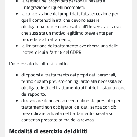
la rettifica dei propri dati personali inesatti e
l'integrazione di quelli incompleti;
la cancellazione dei propri dati, fatta eccezione per
quelli contenuti in atti che devono essere
obbligatoriamente conservati dall'Università e salvo
che sussista un motivo legittimo prevalente per
procedere al trattamento;
la limitazione del trattamento ove ricorra una delle
ipotesi di cui all'art.18 del GDPR.
L'interessato ha altresì il diritto:
di opporsi al trattamento dei propri dati personali,
fermo quanto previsto con riguardo alla necessità ed
obbligatorietà del trattamento ai fini dell'instaurazione
del rapporto;
di revocare il consenso eventualmente prestato per i
trattamenti non obbligatori dei dati, senza con ciò
pregiudicare la liceità del trattamento basata sul
consenso prestato prima della revoca.
Modalità di esercizio dei diritti