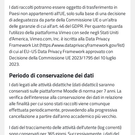
I dati raccolti potranno essere oggetto di trasferimento in
Paesi non appartenenti all'UE, solo sulla base di una decisione
di adeguatezza da parte della Commissione UE o un'altra
delle garanzie di cui all'art. 46 del GDPR. Per quanto riguarda
l'utilizzo della piattaforma Vimeo con sede negli Stati Uniti
d'America, Vimeo.com, Inc. è iscritta alla Data Privacy
Framework List (https://www.dataprivacyframework.gov/list)
di cui al EU-US Data Privacy Framework approvato con
Decisione della Commissione UE 2023/1795 del 10 luglio
2023.
Periodo di conservazione dei dati
I dati legati alle attività didattiche (dati didattici) saranno
conservati sulle piattaforme Moodle di norma per 7 anni. La
verifica dell'interesse alla conservazione dei dati in relazione
alle finalità per cui sono stati raccolti viene comunque
effettuata periodicamente, provvedendo alla progressiva
cancellazione a partire dall'anno accademico più vecchio.
I dati del tracciamento delle attività dell'utente (log correnti)
sono conservati per 365 giorni. Successivamente, i dati del