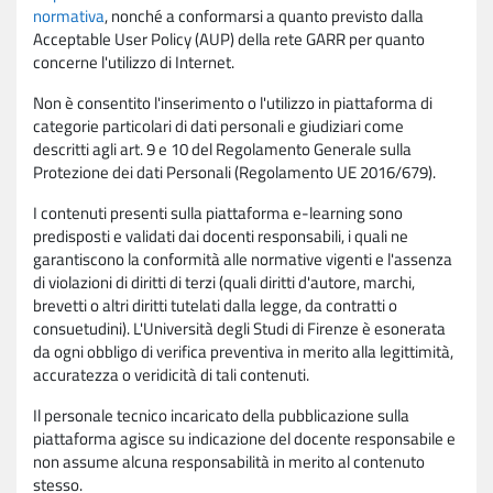
normativa
, nonché a conformarsi a quanto previsto dalla
Acceptable User Policy (AUP) della rete GARR per quanto
concerne l'utilizzo di Internet.
Non è consentito l'inserimento o l'utilizzo in piattaforma di
categorie particolari di dati personali e giudiziari come
descritti agli art. 9 e 10 del Regolamento Generale sulla
Protezione dei dati Personali (Regolamento UE 2016/679).
I contenuti presenti sulla piattaforma e-learning sono
predisposti e validati dai docenti responsabili, i quali ne
garantiscono la conformità alle normative vigenti e l'assenza
di violazioni di diritti di terzi (quali diritti d'autore, marchi,
brevetti o altri diritti tutelati dalla legge, da contratti o
consuetudini). L'Università degli Studi di Firenze è esonerata
da ogni obbligo di verifica preventiva in merito alla legittimità,
accuratezza o veridicità di tali contenuti.
Il personale tecnico incaricato della pubblicazione sulla
piattaforma agisce su indicazione del docente responsabile e
non assume alcuna responsabilità in merito al contenuto
stesso.