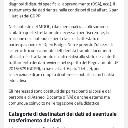
diagnosi di disturbi specifici di apprendimento (DSA), ecc.). Il
trattamento dei dati rientra nelle condizioni di cui all'art. 6 par.
1 lett. e) del GDPR.
Nel contesto del MOOC, i dati personali raccolti saranno
limitati a quelli strettamente necessari per l'iscrizione, la
fruizione dei contenuti e per il rilascio di attestato di
partecipazione e/o Open Badge. Non è previsto l'utilizzo di
sistemi di riconoscimento dell'identità tramite documenti
ufficiali, né il trattamento di dati relativi allo stato di salute. Il
trattamento dei dati avviene nel rispetto del Regolamento UE
2016/679 (GDPR), in base all'art. 6 par. 1 lett. e), per
l'esecuzione di un compito di interesse pubblico con finalità
educativa.
Gli interessati sono costituiti dai partecipanti ai corsi e dal
personale di Ateneo (Docente o T/A) o anche esterno ma
comunque coinvolto nell'erogazione della didattica.
Categorie di destinatari dei dati ed eventuale
trasferimento dei dati