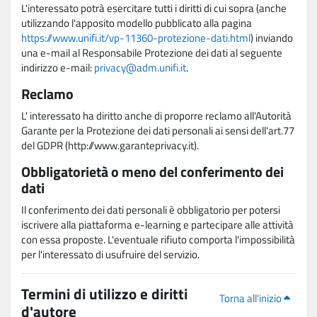
L'interessato potrà esercitare tutti i diritti di cui sopra (anche
utilizzando l'apposito modello pubblicato alla pagina
https://www.unifi.it/vp-11360-protezione-dati.html
) inviando
una e-mail al Responsabile Protezione dei dati al seguente
indirizzo e-mail:
privacy@adm.unifi.it
.
Reclamo
L' interessato ha diritto anche di proporre reclamo all'Autorità
Garante per la Protezione dei dati personali ai sensi dell'art.77
del GDPR (http://www.garanteprivacy.it).
Obbligatorietà o meno del conferimento dei
dati
Il conferimento dei dati personali è obbligatorio per potersi
iscrivere alla piattaforma e-learning e partecipare alle attività
con essa proposte. L'eventuale rifiuto comporta l'impossibilità
per l'interessato di usufruire del servizio.
Termini di utilizzo e diritti
Torna all'inizio
d'autore