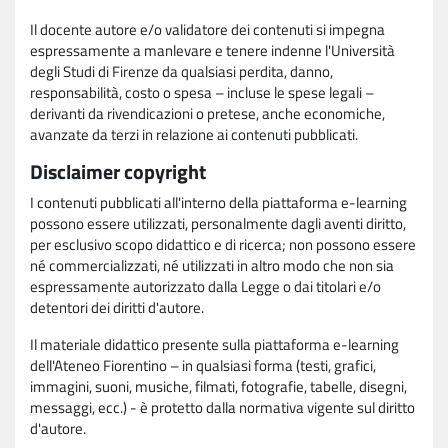
Il docente autore e/o validatore dei contenuti si impegna
espressamente a manlevare e tenere indenne l'Università
degli Studi di Firenze da qualsiasi perdita, danno,
responsabilità, costo o spesa – incluse le spese legali –
derivanti da rivendicazioni o pretese, anche economiche,
avanzate da terzi in relazione ai contenuti pubblicati.
Disclaimer copyright
I contenuti pubblicati all'interno della piattaforma e-learning
possono essere utilizzati, personalmente dagli aventi diritto,
per esclusivo scopo didattico e di ricerca; non possono essere
né commercializzati, né utilizzati in altro modo che non sia
espressamente autorizzato dalla Legge o dai titolari e/o
detentori dei diritti d'autore.
Il materiale didattico presente sulla piattaforma e-learning
dell'Ateneo Fiorentino – in qualsiasi forma (testi, grafici,
immagini, suoni, musiche, filmati, fotografie, tabelle, disegni,
messaggi, ecc.) - è protetto dalla normativa vigente sul diritto
d'autore.