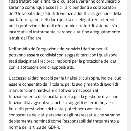
I dati trattati per le finalità di cui sopra verranno comunicati o
saranno comunque accessibili ai dipendenti e collaboratori
dell'Università degli Studi di Firenze addetti alla gestione della
piattaforma, che, nella loro qualità di delegati e/o referenti
per la protezione dei dati e/o amministratori di sistema e/o
incaricati del trattamento, saranno a tal fine adeguatamente
istruiti dal Titolare.
Nell'ambito dell'erogazione del servizio i dati personali
potranno essere condivisi con soggetti terzi con i quali sono
stati disciplinati i reciproci rapporti per la protezione dei dati
con la sottoscrizione di appositi atti.
L'accesso ai dati raccolti per le finalità di cui sopra, inoltre, può
essere consentito dal Titolare, per lo svolgimento di lavori di
manutenzione hardware o software necessari al
funzionamento della piattaforma o per la gestione di alcune
funzionalità aggiuntive, anche a soggetti esterni che, ai soli
fini della prestazione richiesta, potrebbero venire a
conoscenza dei dati personali degli interessati e che saranno
debitamente nominati come Responsabili del trattamento a
norma dell'art. 28 del GDPR.