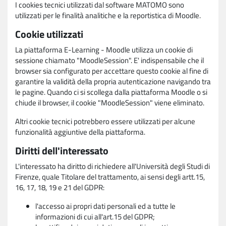
I cookies tecnici utilizzati dal software MATOMO sono
utilizzati per le finalità analitiche e la reportistica di Moodle.
Cookie utilizzati
La piattaforma E-Learning - Moodle utilizza un cookie di
sessione chiamato "MoodleSession". E' indispensabile che il
browser sia configurato per accettare questo cookie al fine di
garantire la validità della propria autenticazione navigando tra
le pagine. Quando ci si scollega dalla piattaforma Moodle o si
chiude il browser, il cookie "MoodleSession" viene eliminato.
Altri cookie tecnici potrebbero essere utilizzati per alcune
funzionalità aggiuntive della piattaforma.
Diritti dell'interessato
L'interessato ha diritto di richiedere all'Università degli Studi di
Firenze, quale Titolare del trattamento, ai sensi degli artt.15,
16, 17, 18, 19 e 21 del GDPR:
l'accesso ai propri dati personali ed a tutte le
informazioni di cui all'art.15 del GDPR;