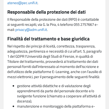
ateneo@pec.unifi.it
.
Responsabile della protezione dei dati
Il Responsabile della protezione dei dati (RPD) è contattabile
ai seguenti recapiti, via G. la Pira, 4 telefono 055 2757667 e-
mail:
privacy@adm.unifi.it
.
Finalità del trattamento e base giuridica
Nel rispetto dei principi di liceità, correttezza, trasparenza,
adeguatezza, pertinenza e necessità di cui all'art. 5, paragrafo
1 del GDPR l'Università degli Studi di Firenze, in qualità di
Titolare del trattamento, provvederà al trattamento dei dati
personali forniti dall'interessato al momento dell'iscrizione e
dell'utilizzo delle piattaforme E-Learning, anche con l'ausilio di
mezzi elettronici, per il perseguimento delle seguenti finalità:
gestione attività didattiche e di valutazione degli
apprendimenti da parte del personale docente e/o
svolgente funzione (chiamato a cooperare all'attività di
docenza);
manutenzione e monitoraggio della piattaforma e-