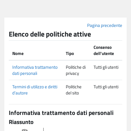
Vai al contenuto principale
Pagina precedente
Elenco delle politiche attive
Consenso
Nome
Tipo
dell'utente
Informativa trattamento
Politiche di
Tutti gli utenti
dati personali
privacy
Termini di utilizzo e diritti
Politiche
Tutti gli utenti
d'autore
del sito
Informativa trattamento dati personali
Riassunto