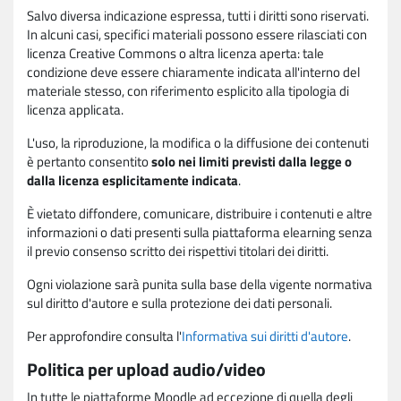
Salvo diversa indicazione espressa, tutti i diritti sono riservati.
In alcuni casi, specifici materiali possono essere rilasciati con
licenza Creative Commons o altra licenza aperta: tale
condizione deve essere chiaramente indicata all'interno del
materiale stesso, con riferimento esplicito alla tipologia di
licenza applicata.
L'uso, la riproduzione, la modifica o la diffusione dei contenuti
è pertanto consentito
solo nei limiti previsti dalla legge o
dalla licenza esplicitamente indicata
.
È vietato diffondere, comunicare, distribuire i contenuti e altre
informazioni o dati presenti sulla piattaforma elearning senza
il previo consenso scritto dei rispettivi titolari dei diritti.
Ogni violazione sarà punita sulla base della vigente normativa
sul diritto d'autore e sulla protezione dei dati personali.
Per approfondire consulta l'
Informativa sui diritti d'autore
.
Politica per upload audio/video
In tutte le piattaforme Moodle ad eccezione di quella degli