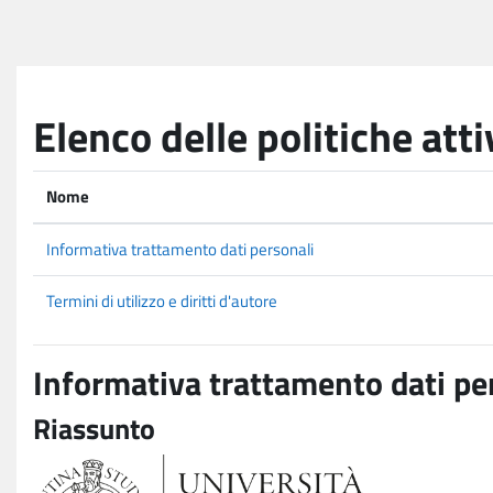
Vai al contenuto principale
Elenco delle politiche atti
Nome
Informativa trattamento dati personali
Termini di utilizzo e diritti d'autore
Informativa trattamento dati pe
Riassunto