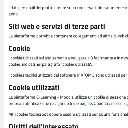
I dati personali del profilo utente sono conservati illimitatamente 
anno.
Siti web e servizi di terze parti
La piattaforma potrebbe contenere collegamenti ad altri siti web ch
Cookie
I cookie utilizzati sul sito servono a navigare più facilmente e in mod
cookie, indicati nel paragrafo "cookie utilizzati".
I cookies tecnici utilizzati dal software MATOMO sono utilizzati per le
Cookie utilizzati
La piattaforma E-Learning - Moodle utilizza un cookie di sessione ch
propria autenticazione navigando tra le pagine. Quando ci si scolle
Altri cookie tecnici potrebbero essere utilizzati per alcune funziona
Diritti dell'interessato