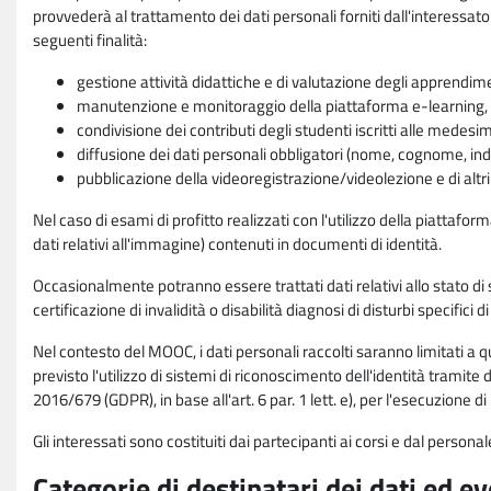
provvederà al trattamento dei dati personali forniti dall'interessato
seguenti finalità:
gestione attività didattiche e di valutazione degli apprendim
manutenzione e monitoraggio della piattaforma e-learning, re
condivisione dei contributi degli studenti iscritti alle medesi
diffusione dei dati personali obbligatori (nome, cognome, indi
pubblicazione della videoregistrazione/videolezione e di altr
Nel caso di esami di profitto realizzati con l'utilizzo della piattafo
dati relativi all'immagine) contenuti in documenti di identità.
Occasionalmente potranno essere trattati dati relativi allo stato di s
certificazione di invalidità o disabilità diagnosi di disturbi specifici 
Nel contesto del MOOC, i dati personali raccolti saranno limitati a qu
previsto l'utilizzo di sistemi di riconoscimento dell'identità tramite 
2016/679 (GDPR), in base all'art. 6 par. 1 lett. e), per l'esecuzione 
Gli interessati sono costituiti dai partecipanti ai corsi e dal pers
Categorie di destinatari dei dati ed e