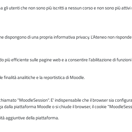
ma gli utenti che non sono più iscritti a nessun corso e non sono più atti
e dispongono di una propria informativa privacy. L'Ateneo non risponde de
o più efficiente sulle pagine web e a consentire l'abilitazione di funzioni 
 finalità analitiche e la reportistica di Moodle.
iamato "MoodleSession". E' indispensabile che il browser sia configurato 
ga dalla piattaforma Moodle o si chiude il browser, il cookie "MoodleSess
lità aggiuntive della piattaforma.