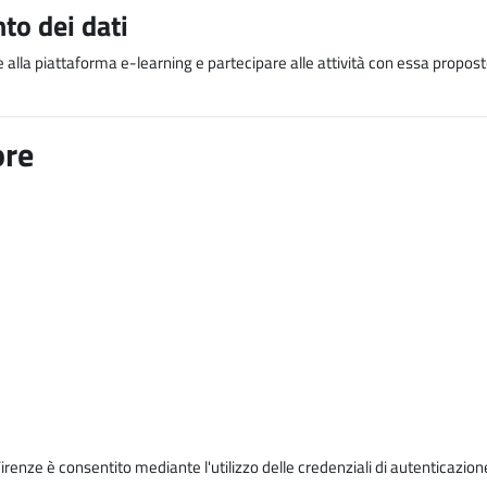
to dei dati
e alla piattaforma e-learning e partecipare alle attività con essa proposte
ore
Firenze è consentito mediante l'utilizzo delle credenziali di autenticazion