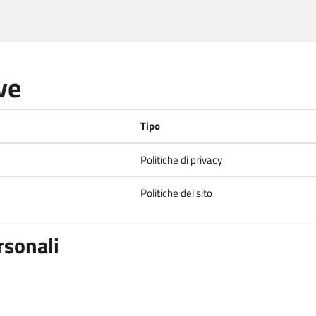
ve
Tipo
Politiche di privacy
Politiche del sito
rsonali