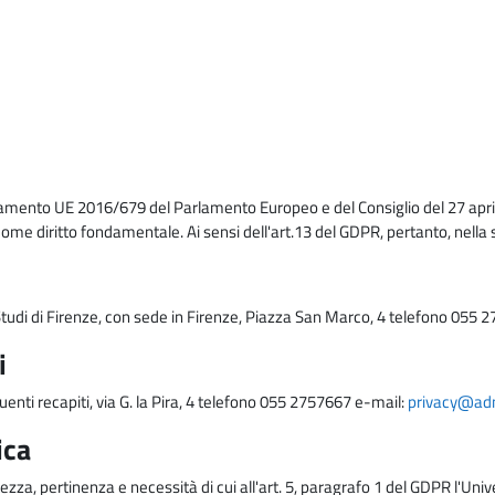
lamento UE 2016/679 del Parlamento Europeo e del Consiglio del 27 april
come diritto fondamentale. Ai sensi dell'art.13 del GDPR, pertanto, nella 
i Studi di Firenze, con sede in Firenze, Piazza San Marco, 4 telefono 055 
i
uenti recapiti, via G. la Pira, 4 telefono 055 2757667 e-mail:
privacy@adm.
ica
ezza, pertinenza e necessità di cui all'art. 5, paragrafo 1 del GDPR l'Unive