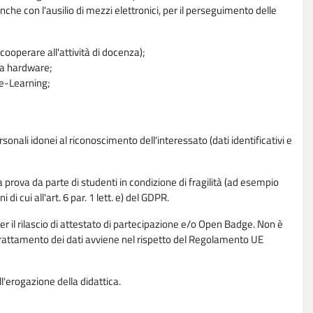
nche con l'ausilio di mezzi elettronici, per il perseguimento delle
ooperare all'attività di docenza);
ra hardware;
a e-Learning;
sonali idonei al riconoscimento dell'interessato (dati identificativi e
la prova da parte di studenti in condizione di fragilità (ad esempio
di cui all'art. 6 par. 1 lett. e) del GDPR.
per il rilascio di attestato di partecipazione e/o Open Badge. Non è
. Il trattamento dei dati avviene nel rispetto del Regolamento UE
l'erogazione della didattica.