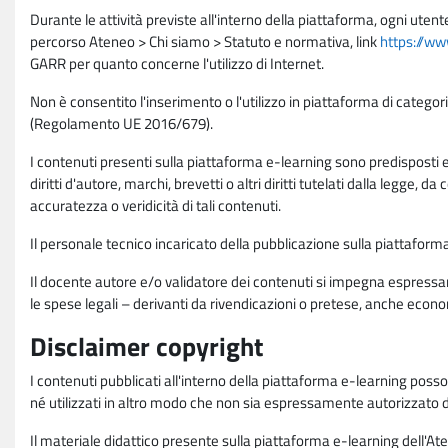
Durante le attività previste all'interno della piattaforma, ogni utent
percorso Ateneo > Chi siamo > Statuto e normativa, link
https://ww
GARR per quanto concerne l'utilizzo di Internet.
Non è consentito l'inserimento o l'utilizzo in piattaforma di categori
(Regolamento UE 2016/679).
I contenuti presenti sulla piattaforma e-learning sono predisposti e va
diritti d'autore, marchi, brevetti o altri diritti tutelati dalla legge, 
accuratezza o veridicità di tali contenuti.
Il personale tecnico incaricato della pubblicazione sulla piattafo
Il docente autore e/o validatore dei contenuti si impegna espressam
le spese legali – derivanti da rivendicazioni o pretese, anche econo
Disclaimer copyright
I contenuti pubblicati all'interno della piattaforma e-learning poss
né utilizzati in altro modo che non sia espressamente autorizzato dall
Il materiale didattico presente sulla piattaforma e-learning dell'Aten