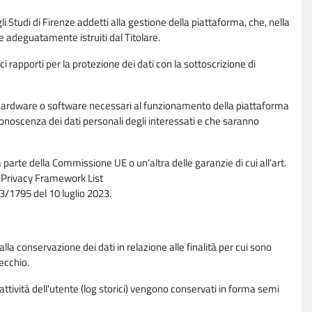
li Studi di Firenze addetti alla gestione della piattaforma, che, nella
ne adeguatamente istruiti dal Titolare.
ci rapporti per la protezione dei dati con la sottoscrizione di
ione hardware o software necessari al funzionamento della piattaforma
 conoscenza dei dati personali degli interessati e che saranno
parte della Commissione UE o un'altra delle garanzie di cui all'art.
ta Privacy Framework List
/1795 del 10 luglio 2023.
alla conservazione dei dati in relazione alle finalità per cui sono
ecchio.
 attività dell'utente (log storici) vengono conservati in forma semi