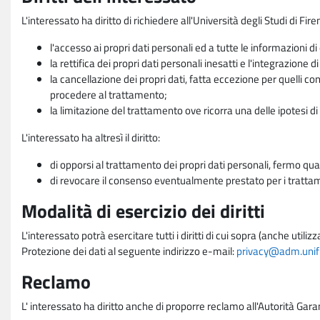
L'interessato ha diritto di richiedere all'Università degli Studi di Fir
l'accesso ai propri dati personali ed a tutte le informazioni di
la rettifica dei propri dati personali inesatti e l'integrazione di
la cancellazione dei propri dati, fatta eccezione per quelli 
procedere al trattamento;
la limitazione del trattamento ove ricorra una delle ipotesi di 
L'interessato ha altresì il diritto:
di opporsi al trattamento dei propri dati personali, fermo qua
di revocare il consenso eventualmente prestato per i trattame
Modalità di esercizio dei diritti
L'interessato potrà esercitare tutti i diritti di cui sopra (anche uti
Protezione dei dati al seguente indirizzo e-mail:
privacy@adm.unifi.
Reclamo
L' interessato ha diritto anche di proporre reclamo all'Autorità Gara