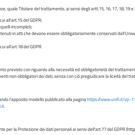
enze, quale Titolare del trattamento, ai sensi degli artt.15, 16, 17, 18, 19 
 cui all'art.15 del GDPR;
 quelli incompleti;
contenuti in atti che devono essere obbligatoriamente conservati dall'Univ
cui all'art.18 del GDPR.
nto previsto con riguardo alla necessità ed obbligatorietà del trattamento
nti non obbligatori dei dati, senza con ciò pregiudicare la liceità del 
lizzando l'apposito modello pubblicato alla pagina
https://www.unifi.it/vp-
it
.
nte per la Protezione dei dati personali ai sensi dell'art.77 del GDPR (htt