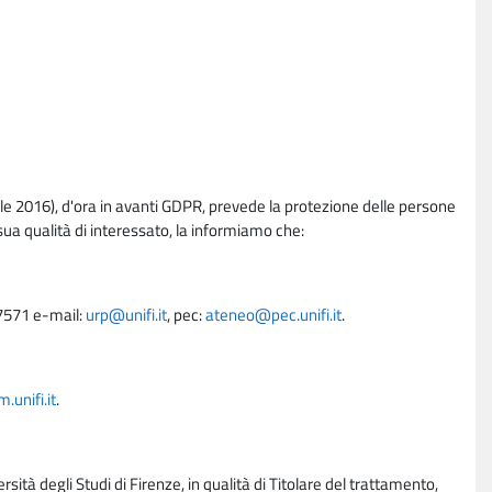
e 2016), d'ora in avanti GDPR, prevede la protezione delle persone
sua qualità di interessato, la informiamo che:
27571 e-mail:
urp@unifi.it
, pec:
ateneo@pec.unifi.it
.
unifi.it
.
rsità degli Studi di Firenze, in qualità di Titolare del trattamento,