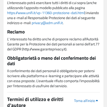
L'interessato potrà esercitare tutti i diritti di cui sopra (anche
utilizzando l'apposito modello pubblicato alla pagina
https://www.unifi.it/vp-11360-protezione-dati.html
) inviando
una e-mail al Responsabile Protezione dei dati al seguente
indirizzo e-mail:
privacy@adm.unifi.it
.
Reclamo
L' interessato ha diritto anche di proporre reclamo all'Autorità
Garante per la Protezione dei dati personali ai sensi dell'art.77
del GDPR (http://www.garanteprivacy.it).
Obbligatorietà o meno del conferimento dei
dati
Il conferimento dei dati personali è obbligatorio per potersi
iscrivere alla piattaforma e-learning e partecipare alle attività
con essa proposte. L'eventuale rifiuto comporta l'impossibilità
per l'interessato di usufruire del servizio.
Termini di utilizzo e diritti
Torna all'inizio
d'autore