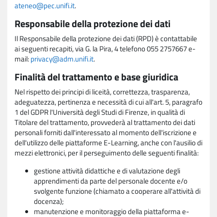
ateneo@pec.unifi.it
.
Responsabile della protezione dei dati
Il Responsabile della protezione dei dati (RPD) è contattabile
ai seguenti recapiti, via G. la Pira, 4 telefono 055 2757667 e-
mail:
privacy@adm.unifi.it
.
Finalità del trattamento e base giuridica
Nel rispetto dei principi di liceità, correttezza, trasparenza,
adeguatezza, pertinenza e necessità di cui all'art. 5, paragrafo
1 del GDPR l'Università degli Studi di Firenze, in qualità di
Titolare del trattamento, provvederà al trattamento dei dati
personali forniti dall'interessato al momento dell'iscrizione e
dell'utilizzo delle piattaforme E-Learning, anche con l'ausilio di
mezzi elettronici, per il perseguimento delle seguenti finalità:
gestione attività didattiche e di valutazione degli
apprendimenti da parte del personale docente e/o
svolgente funzione (chiamato a cooperare all'attività di
docenza);
manutenzione e monitoraggio della piattaforma e-