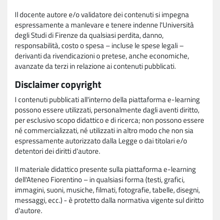
Il docente autore e/o validatore dei contenuti si impegna
espressamente a manlevare e tenere indenne l'Università
degli Studi di Firenze da qualsiasi perdita, danno,
responsabilità, costo o spesa – incluse le spese legali –
derivanti da rivendicazioni o pretese, anche economiche,
avanzate da terzi in relazione ai contenuti pubblicati.
Disclaimer copyright
I contenuti pubblicati all'interno della piattaforma e-learning
possono essere utilizzati, personalmente dagli aventi diritto,
per esclusivo scopo didattico e di ricerca; non possono essere
né commercializzati, né utilizzati in altro modo che non sia
espressamente autorizzato dalla Legge o dai titolari e/o
detentori dei diritti d'autore.
Il materiale didattico presente sulla piattaforma e-learning
dell'Ateneo Fiorentino – in qualsiasi forma (testi, grafici,
immagini, suoni, musiche, filmati, fotografie, tabelle, disegni,
messaggi, ecc.) - è protetto dalla normativa vigente sul diritto
d'autore.