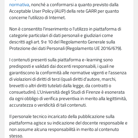
normativa
, nonché a conformarsi a quanto previsto dalla
Acceptable User Policy (AUP) della rete GARR per quanto
concerne l'utilizzo di Internet.
Non è consentito l'inserimento o l'utilizzo in piattaforma di
categorie particolari di dati personali e giudiziari come
descritti agli art. 9 e 10 del Regolamento Generale sulla
Protezione dei dati Personali (Regolamento UE 2016/679).
I contenuti presenti sulla piattaforma e-learning sono
predisposti e validati dai docenti responsabili, i quali ne
garantiscono la conformità alle normative vigenti e l'assenza
di violazioni di diritti di terzi (quali diritti d'autore, marchi,
brevetti o altri diritti tutelati dalla legge, da contratti o
consuetudini). L'Università degli Studi di Firenze è esonerata
da ogni obbligo di verifica preventiva in merito alla legittimità,
accuratezza o veridicità di tali contenuti.
Il personale tecnico incaricato della pubblicazione sulla
piattaforma agisce su indicazione del docente responsabile e
non assume alcuna responsabilità in merito al contenuto
stesso.