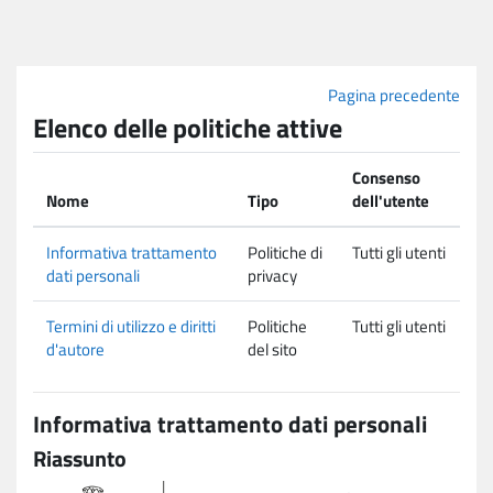
Vai al contenuto principale
Pagina precedente
Elenco delle politiche attive
Consenso
Nome
Tipo
dell'utente
Informativa trattamento
Politiche di
Tutti gli utenti
dati personali
privacy
Termini di utilizzo e diritti
Politiche
Tutti gli utenti
d'autore
del sito
Informativa trattamento dati personali
Riassunto