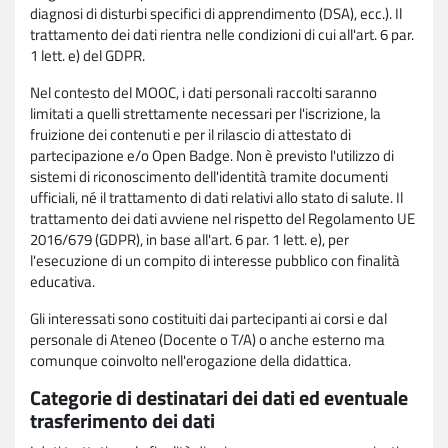
diagnosi di disturbi specifici di apprendimento (DSA), ecc.). Il
trattamento dei dati rientra nelle condizioni di cui all'art. 6 par.
1 lett. e) del GDPR.
Nel contesto del MOOC, i dati personali raccolti saranno
limitati a quelli strettamente necessari per l'iscrizione, la
fruizione dei contenuti e per il rilascio di attestato di
partecipazione e/o Open Badge. Non è previsto l'utilizzo di
sistemi di riconoscimento dell'identità tramite documenti
ufficiali, né il trattamento di dati relativi allo stato di salute. Il
trattamento dei dati avviene nel rispetto del Regolamento UE
2016/679 (GDPR), in base all'art. 6 par. 1 lett. e), per
l'esecuzione di un compito di interesse pubblico con finalità
educativa.
Gli interessati sono costituiti dai partecipanti ai corsi e dal
personale di Ateneo (Docente o T/A) o anche esterno ma
comunque coinvolto nell'erogazione della didattica.
Categorie di destinatari dei dati ed eventuale
trasferimento dei dati