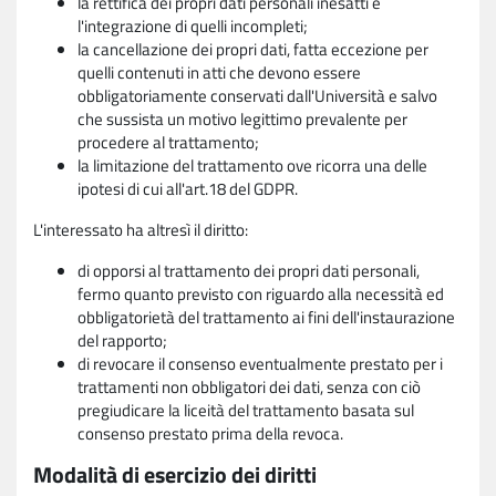
la rettifica dei propri dati personali inesatti e
l'integrazione di quelli incompleti;
la cancellazione dei propri dati, fatta eccezione per
quelli contenuti in atti che devono essere
obbligatoriamente conservati dall'Università e salvo
che sussista un motivo legittimo prevalente per
procedere al trattamento;
la limitazione del trattamento ove ricorra una delle
ipotesi di cui all'art.18 del GDPR.
L'interessato ha altresì il diritto:
di opporsi al trattamento dei propri dati personali,
fermo quanto previsto con riguardo alla necessità ed
obbligatorietà del trattamento ai fini dell'instaurazione
del rapporto;
di revocare il consenso eventualmente prestato per i
trattamenti non obbligatori dei dati, senza con ciò
pregiudicare la liceità del trattamento basata sul
consenso prestato prima della revoca.
Modalità di esercizio dei diritti