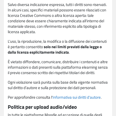
Salvo diversa indicazione espressa, tutti i diritti sono riservati.
In alcuni casi, specifici materiali possono essere rilasciati con
licenza Creative Commons o altra licenza aperta: tale
condizione deve essere chiaramente indicata all'interno del
materiale stesso, con riferimento esplicito alla tipologia di
licenza applicata.
L'uso, la riproduzione, la modifica o la diffusione dei contenuti
è pertanto consentito
solo nei limiti previsti dalla legge o
dalla licenza esplicitamente indicata
.
È vietato diffondere, comunicare, distribuire i contenuti e altre
informazioni o dati presenti sulla piattaforma elearning senza
il previo consenso scritto dei rispettivi titolari dei diritti.
Ogni violazione sarà punita sulla base della vigente normativa
sul diritto d'autore e sulla protezione dei dati personali.
Per approfondire consulta l'
Informativa sui diritti d'autore
.
Politica per upload audio/video
In tutte le piattaforme Moodle ad eccezione di quella degli