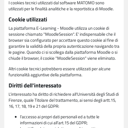
I cookies tecnici utilizzati dal software MATOMO sono
utilizzati per le finalità analitiche e la reportistica di Moodle.
Cookie utilizzati
La piattaforma E-Learning - Moodle utilizza un cookie di
sessione chiamato "MoodleSession". E' indispensabile che il
browser sia configurato per accettare questo cookie al fine di
garantire la validità della propria autenticazione navigando tra
le pagine. Quando ci si scollega dalla piattaforma Moodle o si
chiude il browser, il cookie "MoodleSession" viene eliminato.
Altri cookie tecnici potrebbero essere utilizzati per alcune
funzionalità aggiuntive della piattaforma.
Diritti dell'interessato
L'interessato ha diritto di richiedere all'Università degli Studi di
Firenze, quale Titolare del trattamento, ai sensi degli artt.15,
16, 17, 18, 19 e 21 del GDPR:
l'accesso ai propri dati personali ed a tutte le
informazioni di cui all'art.15 del GDPR;