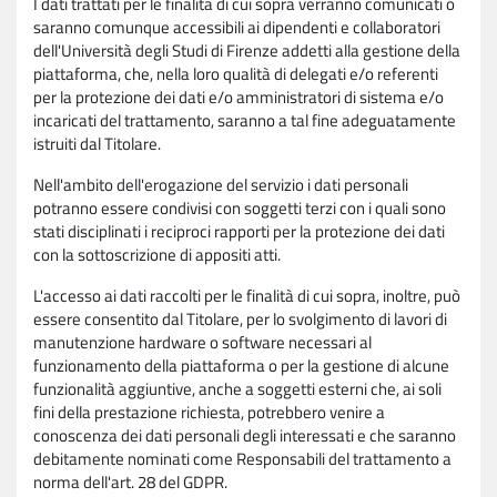
I dati trattati per le finalità di cui sopra verranno comunicati o
saranno comunque accessibili ai dipendenti e collaboratori
dell'Università degli Studi di Firenze addetti alla gestione della
piattaforma, che, nella loro qualità di delegati e/o referenti
per la protezione dei dati e/o amministratori di sistema e/o
incaricati del trattamento, saranno a tal fine adeguatamente
istruiti dal Titolare.
Nell'ambito dell'erogazione del servizio i dati personali
potranno essere condivisi con soggetti terzi con i quali sono
stati disciplinati i reciproci rapporti per la protezione dei dati
con la sottoscrizione di appositi atti.
L'accesso ai dati raccolti per le finalità di cui sopra, inoltre, può
essere consentito dal Titolare, per lo svolgimento di lavori di
manutenzione hardware o software necessari al
funzionamento della piattaforma o per la gestione di alcune
funzionalità aggiuntive, anche a soggetti esterni che, ai soli
fini della prestazione richiesta, potrebbero venire a
conoscenza dei dati personali degli interessati e che saranno
debitamente nominati come Responsabili del trattamento a
norma dell'art. 28 del GDPR.