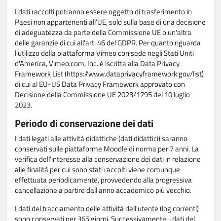
I dati raccolti potranno essere oggetto di trasferimento in
Paesi non appartenenti all'UE, solo sulla base di una decisione
di adeguatezza da parte della Commissione UE o un'altra
delle garanzie di cui all'art. 46 del GDPR. Per quanto riguarda
l'utilizzo della piattaforma Vimeo con sede negli Stati Uniti
d'America, Vimeo.com, Inc. è iscritta alla Data Privacy
Framework List (https://www.dataprivacyframework.gov/list)
di cui al EU-US Data Privacy Framework approvato con
Decisione della Commissione UE 2023/1795 del 10 luglio
2023.
Periodo di conservazione dei dati
I dati legati alle attività didattiche (dati didattici) saranno
conservati sulle piattaforme Moodle di norma per 7 anni. La
verifica dell'interesse alla conservazione dei dati in relazione
alle finalità per cui sono stati raccolti viene comunque
effettuata periodicamente, provvedendo alla progressiva
cancellazione a partire dall'anno accademico più vecchio.
I dati del tracciamento delle attività dell'utente (log correnti)
sono conservati per 365 giorni. Successivamente, i dati del