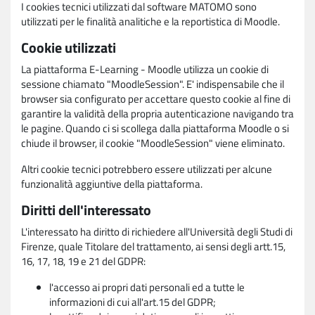
I cookies tecnici utilizzati dal software MATOMO sono
utilizzati per le finalità analitiche e la reportistica di Moodle.
Cookie utilizzati
La piattaforma E-Learning - Moodle utilizza un cookie di
sessione chiamato "MoodleSession". E' indispensabile che il
browser sia configurato per accettare questo cookie al fine di
garantire la validità della propria autenticazione navigando tra
le pagine. Quando ci si scollega dalla piattaforma Moodle o si
chiude il browser, il cookie "MoodleSession" viene eliminato.
Altri cookie tecnici potrebbero essere utilizzati per alcune
funzionalità aggiuntive della piattaforma.
Diritti dell'interessato
L'interessato ha diritto di richiedere all'Università degli Studi di
Firenze, quale Titolare del trattamento, ai sensi degli artt.15,
16, 17, 18, 19 e 21 del GDPR:
l'accesso ai propri dati personali ed a tutte le
informazioni di cui all'art.15 del GDPR;