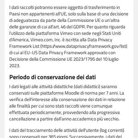
I dati raccolti potranno essere oggetto di trasferimento in
Paesi non appartenenti all'UE, solo sulla base di una decisione
di adeguatezza da parte della Commissione UE o un'altra
delle garanzie di cui all'art. 46 del GDPR. Per quanto riguarda
l'utilizzo della piattaforma Vimeo con sede negli Stati Uniti
d'America, Vimeo.com, Inc. è iscritta alla Data Privacy
Framework List (https://www.dataprivacyframework.gov/list)
di cui al EU-US Data Privacy Framework approvato con
Decisione della Commissione UE 2023/1795 del 10 luglio
2023.
Periodo di conservazione dei dati
I dati legati alle attività didattiche (dati didattici) saranno
conservati sulle piattaforme Moodle di norma per 7 anni. La
verifica dell'interesse alla conservazione dei dati in relazione
alle finalità per cui sono stati raccolti viene comunque
effettuata periodicamente, provvedendo alla progressiva
cancellazione a partire dall'anno accademico più vecchio.
I dati del tracciamento delle attività dell'utente (log correnti)
sono conservati per 365 giorni. Successivamente, i dati del