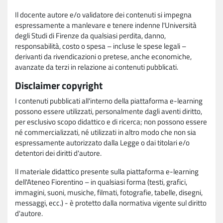
Il docente autore e/o validatore dei contenuti si impegna
espressamente a manlevare e tenere indenne l'Università
degli Studi di Firenze da qualsiasi perdita, danno,
responsabilità, costo o spesa – incluse le spese legali –
derivanti da rivendicazioni o pretese, anche economiche,
avanzate da terzi in relazione ai contenuti pubblicati.
Disclaimer copyright
I contenuti pubblicati all'interno della piattaforma e-learning
possono essere utilizzati, personalmente dagli aventi diritto,
per esclusivo scopo didattico e di ricerca; non possono essere
né commercializzati, né utilizzati in altro modo che non sia
espressamente autorizzato dalla Legge o dai titolari e/o
detentori dei diritti d'autore.
Il materiale didattico presente sulla piattaforma e-learning
dell'Ateneo Fiorentino – in qualsiasi forma (testi, grafici,
immagini, suoni, musiche, filmati, fotografie, tabelle, disegni,
messaggi, ecc.) - è protetto dalla normativa vigente sul diritto
d'autore.