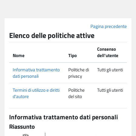
Vai al contenuto principale
Pagina precedente
Elenco delle politiche attive
Consenso
Nome
Tipo
dell'utente
Informativa trattamento
Politiche di
Tutti gli utenti
dati personali
privacy
Termini di utilizzo e diritti
Politiche
Tutti gli utenti
d'autore
del sito
Informativa trattamento dati personali
Riassunto