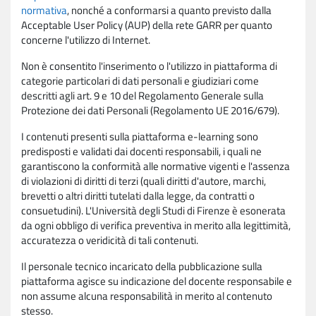
normativa
, nonché a conformarsi a quanto previsto dalla
Acceptable User Policy (AUP) della rete GARR per quanto
concerne l'utilizzo di Internet.
Non è consentito l'inserimento o l'utilizzo in piattaforma di
categorie particolari di dati personali e giudiziari come
descritti agli art. 9 e 10 del Regolamento Generale sulla
Protezione dei dati Personali (Regolamento UE 2016/679).
I contenuti presenti sulla piattaforma e-learning sono
predisposti e validati dai docenti responsabili, i quali ne
garantiscono la conformità alle normative vigenti e l'assenza
di violazioni di diritti di terzi (quali diritti d'autore, marchi,
brevetti o altri diritti tutelati dalla legge, da contratti o
consuetudini). L'Università degli Studi di Firenze è esonerata
da ogni obbligo di verifica preventiva in merito alla legittimità,
accuratezza o veridicità di tali contenuti.
Il personale tecnico incaricato della pubblicazione sulla
piattaforma agisce su indicazione del docente responsabile e
non assume alcuna responsabilità in merito al contenuto
stesso.