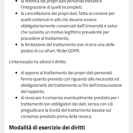
la rettifica dei propri dati personali inesatti e
l'integrazione di quelli incompleti;
la cancellazione dei propri dati, fatta eccezione per
quelli contenuti in atti che devono essere
obbligatoriamente conservati dall'Università e salvo
che sussista un motivo legittimo prevalente per
procedere al trattamento;
la limitazione del trattamento ove ricorra una delle
ipotesi di cui all'art.18 del GDPR.
L'interessato ha altresì il diritto:
di opporsi al trattamento dei propri dati personali,
fermo quanto previsto con riguardo alla necessità ed
obbligatorietà del trattamento ai fini dell'instaurazione
del rapporto;
di revocare il consenso eventualmente prestato per i
trattamenti non obbligatori dei dati, senza con ciò
pregiudicare la liceità del trattamento basata sul
consenso prestato prima della revoca.
Modalità di esercizio dei diritti