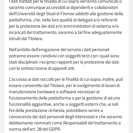
I dati trattati per le finalità di cui sopra verranno comunicati o
saranno comunque accessibili ai dipendenti e collaboratori
dell'Università degli Studi di Firenze addetti alla gestione della
piattaforma, che, nella loro qualità di delegati e/o referenti
per la protezione dei dati e/o amministratori di sistema e/o
incaricati del trattamento, saranno a tal fine adeguatamente
istruiti dal Titolare.
Nell'ambito dell'erogazione del servizio i dati personali
potranno essere condivisi con soggetti terzi con i quali sono
stati disciplinati i reciproci rapporti per la protezione dei dati
con la sottoscrizione di appositi atti.
L'accesso ai dati raccolti per le finalità di cui sopra, inoltre, può
essere consentito dal Titolare, per lo svolgimento di lavori di
manutenzione hardware o software necessari al
funzionamento della piattaforma o per la gestione di alcune
funzionalità aggiuntive, anche a soggetti esterni che, ai soli
fini della prestazione richiesta, potrebbero venire a
conoscenza dei dati personali degli interessati e che saranno
debitamente nominati come Responsabili del trattamento a
norma dell'art. 28 del GDPR.