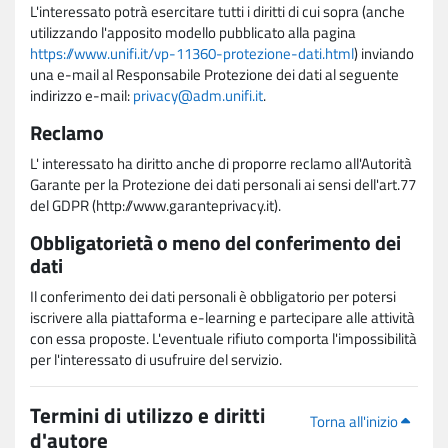
L'interessato potrà esercitare tutti i diritti di cui sopra (anche
utilizzando l'apposito modello pubblicato alla pagina
https://www.unifi.it/vp-11360-protezione-dati.html
) inviando
una e-mail al Responsabile Protezione dei dati al seguente
indirizzo e-mail:
privacy@adm.unifi.it
.
Reclamo
L' interessato ha diritto anche di proporre reclamo all'Autorità
Garante per la Protezione dei dati personali ai sensi dell'art.77
del GDPR (http://www.garanteprivacy.it).
Obbligatorietà o meno del conferimento dei
dati
Il conferimento dei dati personali è obbligatorio per potersi
iscrivere alla piattaforma e-learning e partecipare alle attività
con essa proposte. L'eventuale rifiuto comporta l'impossibilità
per l'interessato di usufruire del servizio.
Termini di utilizzo e diritti
Torna all'inizio
d'autore