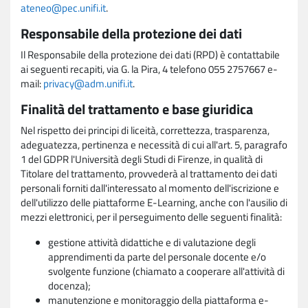
ateneo@pec.unifi.it
.
Responsabile della protezione dei dati
Il Responsabile della protezione dei dati (RPD) è contattabile
ai seguenti recapiti, via G. la Pira, 4 telefono 055 2757667 e-
mail:
privacy@adm.unifi.it
.
Finalità del trattamento e base giuridica
Nel rispetto dei principi di liceità, correttezza, trasparenza,
adeguatezza, pertinenza e necessità di cui all'art. 5, paragrafo
1 del GDPR l'Università degli Studi di Firenze, in qualità di
Titolare del trattamento, provvederà al trattamento dei dati
personali forniti dall'interessato al momento dell'iscrizione e
dell'utilizzo delle piattaforme E-Learning, anche con l'ausilio di
mezzi elettronici, per il perseguimento delle seguenti finalità:
gestione attività didattiche e di valutazione degli
apprendimenti da parte del personale docente e/o
svolgente funzione (chiamato a cooperare all'attività di
docenza);
manutenzione e monitoraggio della piattaforma e-