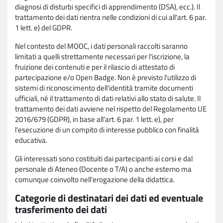
diagnosi di disturbi specifici di apprendimento (DSA), ecc.). Il
trattamento dei dati rientra nelle condizioni di cui all'art. 6 par.
1 lett. e) del GDPR.
Nel contesto del MOOC, i dati personali raccolti saranno
limitati a quelli strettamente necessari per l'iscrizione, la
fruizione dei contenuti e per il rilascio di attestato di
partecipazione e/o Open Badge. Non è previsto l'utilizzo di
sistemi di riconoscimento dell'identità tramite documenti
ufficiali, né il trattamento di dati relativi allo stato di salute. Il
trattamento dei dati avviene nel rispetto del Regolamento UE
2016/679 (GDPR), in base all'art. 6 par. 1 lett. e), per
l'esecuzione di un compito di interesse pubblico con finalità
educativa.
Gli interessati sono costituiti dai partecipanti ai corsi e dal
personale di Ateneo (Docente o T/A) o anche esterno ma
comunque coinvolto nell'erogazione della didattica.
Categorie di destinatari dei dati ed eventuale
trasferimento dei dati