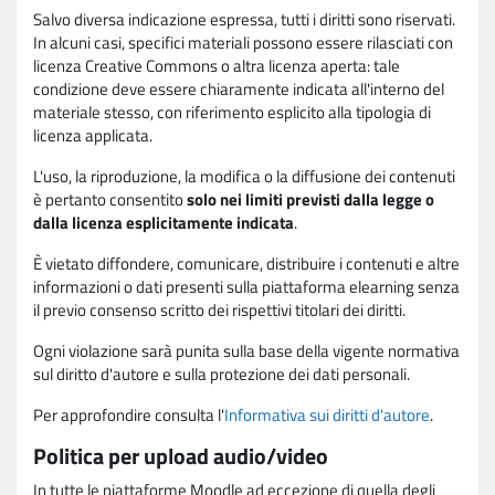
Salvo diversa indicazione espressa, tutti i diritti sono riservati.
In alcuni casi, specifici materiali possono essere rilasciati con
licenza Creative Commons o altra licenza aperta: tale
condizione deve essere chiaramente indicata all'interno del
materiale stesso, con riferimento esplicito alla tipologia di
licenza applicata.
L'uso, la riproduzione, la modifica o la diffusione dei contenuti
è pertanto consentito
solo nei limiti previsti dalla legge o
dalla licenza esplicitamente indicata
.
È vietato diffondere, comunicare, distribuire i contenuti e altre
informazioni o dati presenti sulla piattaforma elearning senza
il previo consenso scritto dei rispettivi titolari dei diritti.
Ogni violazione sarà punita sulla base della vigente normativa
sul diritto d'autore e sulla protezione dei dati personali.
Per approfondire consulta l'
Informativa sui diritti d'autore
.
Politica per upload audio/video
In tutte le piattaforme Moodle ad eccezione di quella degli