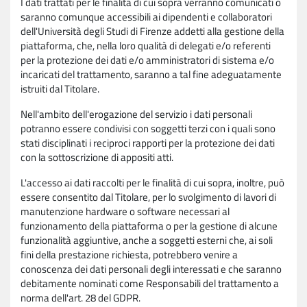
I dati trattati per le finalità di cui sopra verranno comunicati o
saranno comunque accessibili ai dipendenti e collaboratori
dell'Università degli Studi di Firenze addetti alla gestione della
piattaforma, che, nella loro qualità di delegati e/o referenti
per la protezione dei dati e/o amministratori di sistema e/o
incaricati del trattamento, saranno a tal fine adeguatamente
istruiti dal Titolare.
Nell'ambito dell'erogazione del servizio i dati personali
potranno essere condivisi con soggetti terzi con i quali sono
stati disciplinati i reciproci rapporti per la protezione dei dati
con la sottoscrizione di appositi atti.
L'accesso ai dati raccolti per le finalità di cui sopra, inoltre, può
essere consentito dal Titolare, per lo svolgimento di lavori di
manutenzione hardware o software necessari al
funzionamento della piattaforma o per la gestione di alcune
funzionalità aggiuntive, anche a soggetti esterni che, ai soli
fini della prestazione richiesta, potrebbero venire a
conoscenza dei dati personali degli interessati e che saranno
debitamente nominati come Responsabili del trattamento a
norma dell'art. 28 del GDPR.