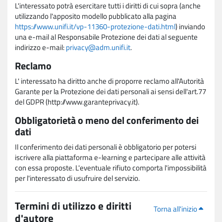
L'interessato potrà esercitare tutti i diritti di cui sopra (anche
utilizzando l'apposito modello pubblicato alla pagina
https://www.unifi.it/vp-11360-protezione-dati.html
) inviando
una e-mail al Responsabile Protezione dei dati al seguente
indirizzo e-mail:
privacy@adm.unifi.it
.
Reclamo
L' interessato ha diritto anche di proporre reclamo all'Autorità
Garante per la Protezione dei dati personali ai sensi dell'art.77
del GDPR (http://www.garanteprivacy.it).
Obbligatorietà o meno del conferimento dei
dati
Il conferimento dei dati personali è obbligatorio per potersi
iscrivere alla piattaforma e-learning e partecipare alle attività
con essa proposte. L'eventuale rifiuto comporta l'impossibilità
per l'interessato di usufruire del servizio.
Termini di utilizzo e diritti
Torna all'inizio
d'autore