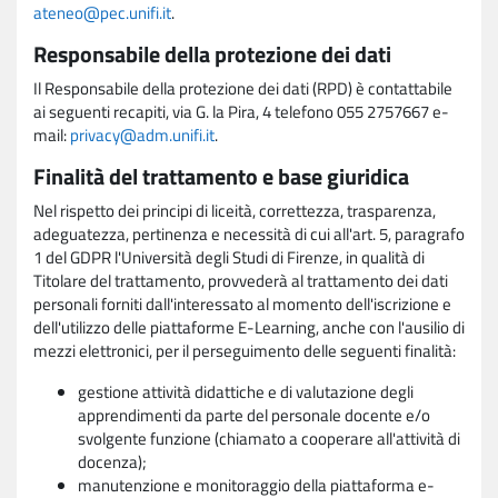
ateneo@pec.unifi.it
.
Responsabile della protezione dei dati
Il Responsabile della protezione dei dati (RPD) è contattabile
ai seguenti recapiti, via G. la Pira, 4 telefono 055 2757667 e-
mail:
privacy@adm.unifi.it
.
Finalità del trattamento e base giuridica
Nel rispetto dei principi di liceità, correttezza, trasparenza,
adeguatezza, pertinenza e necessità di cui all'art. 5, paragrafo
1 del GDPR l'Università degli Studi di Firenze, in qualità di
Titolare del trattamento, provvederà al trattamento dei dati
personali forniti dall'interessato al momento dell'iscrizione e
dell'utilizzo delle piattaforme E-Learning, anche con l'ausilio di
mezzi elettronici, per il perseguimento delle seguenti finalità:
gestione attività didattiche e di valutazione degli
apprendimenti da parte del personale docente e/o
svolgente funzione (chiamato a cooperare all'attività di
docenza);
manutenzione e monitoraggio della piattaforma e-