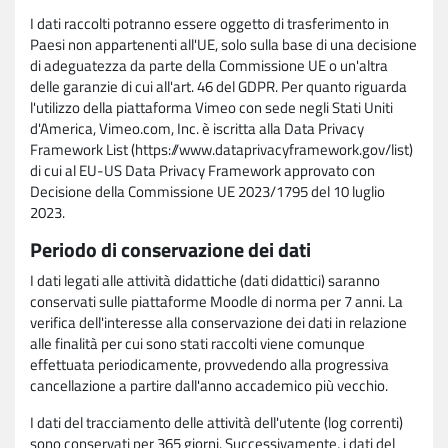
I dati raccolti potranno essere oggetto di trasferimento in
Paesi non appartenenti all'UE, solo sulla base di una decisione
di adeguatezza da parte della Commissione UE o un'altra
delle garanzie di cui all'art. 46 del GDPR. Per quanto riguarda
l'utilizzo della piattaforma Vimeo con sede negli Stati Uniti
d'America, Vimeo.com, Inc. è iscritta alla Data Privacy
Framework List (https://www.dataprivacyframework.gov/list)
di cui al EU-US Data Privacy Framework approvato con
Decisione della Commissione UE 2023/1795 del 10 luglio
2023.
Periodo di conservazione dei dati
I dati legati alle attività didattiche (dati didattici) saranno
conservati sulle piattaforme Moodle di norma per 7 anni. La
verifica dell'interesse alla conservazione dei dati in relazione
alle finalità per cui sono stati raccolti viene comunque
effettuata periodicamente, provvedendo alla progressiva
cancellazione a partire dall'anno accademico più vecchio.
I dati del tracciamento delle attività dell'utente (log correnti)
sono conservati per 365 giorni. Successivamente, i dati del