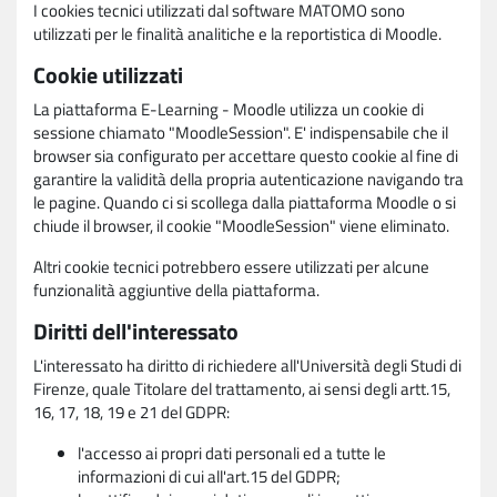
I cookies tecnici utilizzati dal software MATOMO sono
utilizzati per le finalità analitiche e la reportistica di Moodle.
Cookie utilizzati
La piattaforma E-Learning - Moodle utilizza un cookie di
sessione chiamato "MoodleSession". E' indispensabile che il
browser sia configurato per accettare questo cookie al fine di
garantire la validità della propria autenticazione navigando tra
le pagine. Quando ci si scollega dalla piattaforma Moodle o si
chiude il browser, il cookie "MoodleSession" viene eliminato.
Altri cookie tecnici potrebbero essere utilizzati per alcune
funzionalità aggiuntive della piattaforma.
Diritti dell'interessato
L'interessato ha diritto di richiedere all'Università degli Studi di
Firenze, quale Titolare del trattamento, ai sensi degli artt.15,
16, 17, 18, 19 e 21 del GDPR:
l'accesso ai propri dati personali ed a tutte le
informazioni di cui all'art.15 del GDPR;