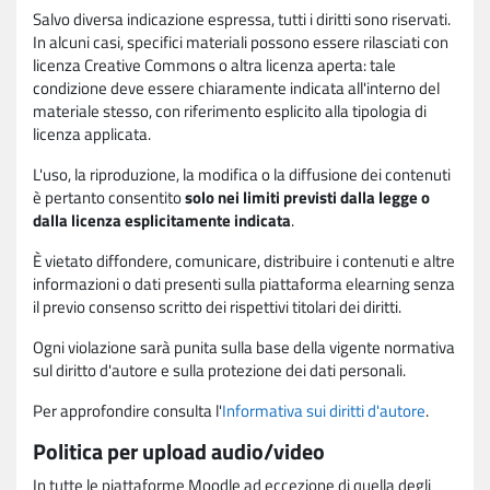
Salvo diversa indicazione espressa, tutti i diritti sono riservati.
In alcuni casi, specifici materiali possono essere rilasciati con
licenza Creative Commons o altra licenza aperta: tale
condizione deve essere chiaramente indicata all'interno del
materiale stesso, con riferimento esplicito alla tipologia di
licenza applicata.
L'uso, la riproduzione, la modifica o la diffusione dei contenuti
è pertanto consentito
solo nei limiti previsti dalla legge o
dalla licenza esplicitamente indicata
.
È vietato diffondere, comunicare, distribuire i contenuti e altre
informazioni o dati presenti sulla piattaforma elearning senza
il previo consenso scritto dei rispettivi titolari dei diritti.
Ogni violazione sarà punita sulla base della vigente normativa
sul diritto d'autore e sulla protezione dei dati personali.
Per approfondire consulta l'
Informativa sui diritti d'autore
.
Politica per upload audio/video
In tutte le piattaforme Moodle ad eccezione di quella degli