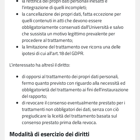
la rettifica dei propri dati personali inesatti e
l'integrazione di quelli incompleti;
la cancellazione dei propri dati, fatta eccezione per
quelli contenuti in atti che devono essere
obbligatoriamente conservati dall'Università e salvo
che sussista un motivo legittimo prevalente per
procedere al trattamento;
la limitazione del trattamento ove ricorra una delle
ipotesi di cui all'art.18 del GDPR.
L'interessato ha altresì il diritto:
di opporsi al trattamento dei propri dati personali,
fermo quanto previsto con riguardo alla necessità ed
obbligatorietà del trattamento ai fini dell'instaurazione
del rapporto;
di revocare il consenso eventualmente prestato per i
trattamenti non obbligatori dei dati, senza con ciò
pregiudicare la liceità del trattamento basata sul
consenso prestato prima della revoca.
Modalità di esercizio dei diritti