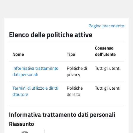
Vai al contenuto principale
Pagina precedente
Elenco delle politiche attive
Consenso
Nome
Tipo
dell'utente
Informativa trattamento
Politiche di
Tutti gli utenti
dati personali
privacy
Termini di utilizzo e diritti
Politiche
Tutti gli utenti
d'autore
del sito
Informativa trattamento dati personali
Riassunto