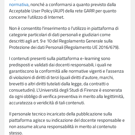
normativa
, nonché a conformarsi a quanto previsto dalla
Acceptable User Policy (AUP) della rete GARR per quanto
concerne l'utilizzo di Internet.
Non è consentito l'inserimento o l'utilizzo in piattaforma di
categorie particolari di dati personali e giudiziari come
descritti agli art. 9 e 10 del Regolamento Generale sulla
Protezione dei dati Personali (Regolamento UE 2016/679).
I contenuti presenti sulla piattaforma e-learning sono
predisposti e validati dai docenti responsabili, i quali ne
garantiscono la conformità alle normative vigenti e l'assenza
di violazioni di diritti di terzi (quali diritti d'autore, marchi,
brevetti o altri diritti tutelati dalla legge, da contratti o
consuetudini). L'Università degli Studi di Firenze è esonerata
da ogni obbligo di verifica preventiva in merito alla legittimità,
accuratezza o veridicità di tali contenuti.
Il personale tecnico incaricato della pubblicazione sulla
piattaforma agisce su indicazione del docente responsabile e
non assume alcuna responsabilità in merito al contenuto
stesso.