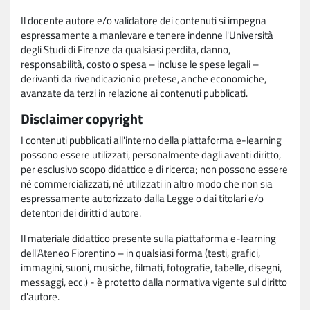
Il docente autore e/o validatore dei contenuti si impegna
espressamente a manlevare e tenere indenne l'Università
degli Studi di Firenze da qualsiasi perdita, danno,
responsabilità, costo o spesa – incluse le spese legali –
derivanti da rivendicazioni o pretese, anche economiche,
avanzate da terzi in relazione ai contenuti pubblicati.
Disclaimer copyright
I contenuti pubblicati all'interno della piattaforma e-learning
possono essere utilizzati, personalmente dagli aventi diritto,
per esclusivo scopo didattico e di ricerca; non possono essere
né commercializzati, né utilizzati in altro modo che non sia
espressamente autorizzato dalla Legge o dai titolari e/o
detentori dei diritti d'autore.
Il materiale didattico presente sulla piattaforma e-learning
dell'Ateneo Fiorentino – in qualsiasi forma (testi, grafici,
immagini, suoni, musiche, filmati, fotografie, tabelle, disegni,
messaggi, ecc.) - è protetto dalla normativa vigente sul diritto
d'autore.