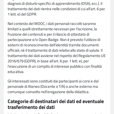
diagnosi di disturbi specifici di apprendimento (DSA), ecc.). Il
trattamento dei dati rientra nelle condizioni di cui all'art. 6 par.
1 lett. e) del GDPR.
Nel contesto del MOOC, i dati personali raccolti saranno
limitati a quelli strettamente necessari per l'iscrizione, la
fruizione dei contenuti e per il rilascio di attestato di
partecipazione e/o Open Badge. Non è previsto l'utilizzo di
sistemi di riconoscimento dell'identità tramite documenti
ufficiali, né il trattamento di dati relativi allo stato di salute. Il
trattamento dei dati avviene nel rispetto del Regolamento UE
2016/679 (GDPR), in base all'art. 6 par. 1 lett. e), per
l'esecuzione di un compito di interesse pubblico con finalità
educativa.
Gli interessati sono costituiti dai partecipanti ai corsi e dal
personale di Ateneo (Docente o T/A) o anche esterno ma
comunque coinvolto nell'erogazione della didattica.
Categorie di destinatari dei dati ed eventuale
trasferimento dei dati