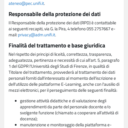
ateneo@pec.unifi.it
.
Responsabile della protezione dei dati
Il Responsabile della protezione dei dati (RPD) è contattabile
ai seguenti recapiti, via G. la Pira, 4 telefono 055 2757667 e-
mail:
privacy@adm.unifi.it
.
Finalità del trattamento e base giuridica
Nel rispetto dei principi di liceità, correttezza, trasparenza,
adeguatezza, pertinenza e necessità di cui all'art. 5, paragrafo
1 del GDPR l'Università degli Studi di Firenze, in qualità di
Titolare del trattamento, provvederà al trattamento dei dati
personali forniti dall'interessato al momento dell'iscrizione e
dell'utilizzo delle piattaforme E-Learning, anche con l'ausilio di
mezzi elettronici, per il perseguimento delle seguenti finalità:
gestione attività didattiche e di valutazione degli
apprendimenti da parte del personale docente e/o
svolgente funzione (chiamato a cooperare all'attività di
docenza);
manutenzione e monitoraggio della piattaforma e-