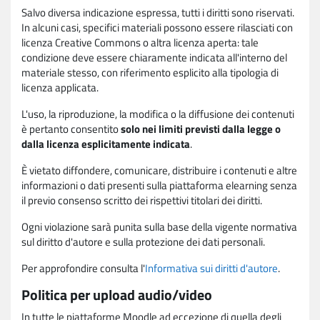
Salvo diversa indicazione espressa, tutti i diritti sono riservati.
In alcuni casi, specifici materiali possono essere rilasciati con
licenza Creative Commons o altra licenza aperta: tale
condizione deve essere chiaramente indicata all'interno del
materiale stesso, con riferimento esplicito alla tipologia di
licenza applicata.
L'uso, la riproduzione, la modifica o la diffusione dei contenuti
è pertanto consentito
solo nei limiti previsti dalla legge o
dalla licenza esplicitamente indicata
.
È vietato diffondere, comunicare, distribuire i contenuti e altre
informazioni o dati presenti sulla piattaforma elearning senza
il previo consenso scritto dei rispettivi titolari dei diritti.
Ogni violazione sarà punita sulla base della vigente normativa
sul diritto d'autore e sulla protezione dei dati personali.
Per approfondire consulta l'
Informativa sui diritti d'autore
.
Politica per upload audio/video
In tutte le piattaforme Moodle ad eccezione di quella degli