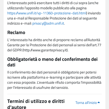
L'interessato potrà esercitare tutti i diritti di cui sopra (anche
utilizzando l'apposito modello pubblicato alla pagina
https://www.unifi.it/vp-11360-protezione-dati.html
) inviando
una e-mail al Responsabile Protezione dei dati al seguente
indirizzo e-mail:
privacy@adm.unifi.it
.
Reclamo
L' interessato ha diritto anche di proporre reclamo all'Autorità
Garante per la Protezione dei dati personali ai sensi dell'art.77
del GDPR (http://www.garanteprivacy.it).
Obbligatorietà o meno del conferimento dei
dati
Il conferimento dei dati personali è obbligatorio per potersi
iscrivere alla piattaforma e-learning e partecipare alle attività
con essa proposte. L'eventuale rifiuto comporta l'impossibilità
per l'interessato di usufruire del servizio.
Termini di utilizzo e diritti
Torna all'inizio
d'autore