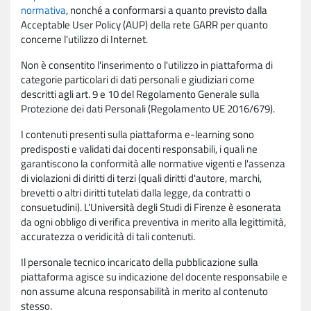
normativa
, nonché a conformarsi a quanto previsto dalla
Acceptable User Policy (AUP) della rete GARR per quanto
concerne l'utilizzo di Internet.
Non è consentito l'inserimento o l'utilizzo in piattaforma di
categorie particolari di dati personali e giudiziari come
descritti agli art. 9 e 10 del Regolamento Generale sulla
Protezione dei dati Personali (Regolamento UE 2016/679).
I contenuti presenti sulla piattaforma e-learning sono
predisposti e validati dai docenti responsabili, i quali ne
garantiscono la conformità alle normative vigenti e l'assenza
di violazioni di diritti di terzi (quali diritti d'autore, marchi,
brevetti o altri diritti tutelati dalla legge, da contratti o
consuetudini). L'Università degli Studi di Firenze è esonerata
da ogni obbligo di verifica preventiva in merito alla legittimità,
accuratezza o veridicità di tali contenuti.
Il personale tecnico incaricato della pubblicazione sulla
piattaforma agisce su indicazione del docente responsabile e
non assume alcuna responsabilità in merito al contenuto
stesso.