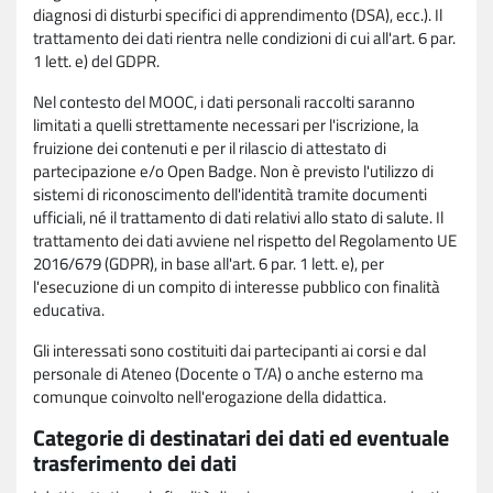
diagnosi di disturbi specifici di apprendimento (DSA), ecc.). Il
trattamento dei dati rientra nelle condizioni di cui all'art. 6 par.
1 lett. e) del GDPR.
Nel contesto del MOOC, i dati personali raccolti saranno
limitati a quelli strettamente necessari per l'iscrizione, la
fruizione dei contenuti e per il rilascio di attestato di
partecipazione e/o Open Badge. Non è previsto l'utilizzo di
sistemi di riconoscimento dell'identità tramite documenti
ufficiali, né il trattamento di dati relativi allo stato di salute. Il
trattamento dei dati avviene nel rispetto del Regolamento UE
2016/679 (GDPR), in base all'art. 6 par. 1 lett. e), per
l'esecuzione di un compito di interesse pubblico con finalità
educativa.
Gli interessati sono costituiti dai partecipanti ai corsi e dal
personale di Ateneo (Docente o T/A) o anche esterno ma
comunque coinvolto nell'erogazione della didattica.
Categorie di destinatari dei dati ed eventuale
trasferimento dei dati