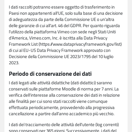
I dati raccolti potranno essere oggetto di trasferimento in
Paesi non appartenenti all'UE, solo sulla base di una decisione
di adeguatezza da parte della Commissione UE o un'altra
delle garanzie di cui all'art. 46 del GDPR. Per quanto riguarda
l'utilizzo della piattaforma Vimeo con sede negli Stati Uniti
d'America, Vimeo.com, Inc. è iscritta alla Data Privacy
Framework List (https://www.dataprivacyframework.gov/list)
di cui al EU-US Data Privacy Framework approvato con
Decisione della Commissione UE 2023/1795 del 10 luglio
2023.
Periodo di conservazione dei dati
I dati legati alle attività didattiche (dati didattici) saranno
conservati sulle piattaforme Moodle di norma per 7 anni. La
verifica dell'interesse alla conservazione dei dati in relazione
alle finalità per cui sono stati raccolti viene comunque
effettuata periodicamente, provvedendo alla progressiva
cancellazione a partire dall'anno accademico più vecchio.
I dati del tracciamento delle attività dell'utente (log correnti)
sono conservati per 365 giorni. Successivamente, i dati del