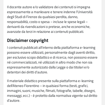
Il docente autore e/o validatore dei contenuti si impegna
espressamente a manlevare e tenere indenne l'Università
degli Studi di Firenze da qualsiasi perdita, danno,
responsabilità, costo o spesa – incluse le spese legali –
derivanti da rivendicazioni o pretese, anche economiche,
avanzate da terzi in relazione ai contenuti pubblicati.
Disclaimer copyright
I contenuti pubblicati all'interno della piattaforma e-learning
possono essere utilizzati, personalmente dagli aventi diritto,
per esclusivo scopo didattico e di ricerca; non possono essere
né commercializzati, né utilizzati in altro modo che non sia
espressamente autorizzato dalla Legge o dai titolari e/o
detentori dei diritti d'autore.
Il materiale didattico presente sulla piattaforma e-learning
dell'Ateneo Fiorentino – in qualsiasi forma (testi, grafici,
immagini, suoni, musiche, filmati, fotografie, tabelle, disegni,
messaggi, ecc.) - è protetto dalla normativa vigente sul diritto
d'autore.