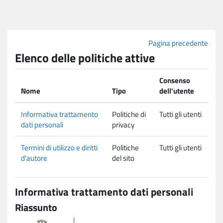
Vai al contenuto principale
Pagina precedente
Elenco delle politiche attive
Consenso
Nome
Tipo
dell'utente
Informativa trattamento
Politiche di
Tutti gli utenti
dati personali
privacy
Termini di utilizzo e diritti
Politiche
Tutti gli utenti
d'autore
del sito
Informativa trattamento dati personali
Riassunto