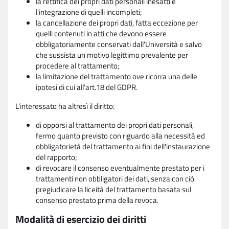
la rettifica dei propri dati personali inesatti e
l'integrazione di quelli incompleti;
la cancellazione dei propri dati, fatta eccezione per
quelli contenuti in atti che devono essere
obbligatoriamente conservati dall'Università e salvo
che sussista un motivo legittimo prevalente per
procedere al trattamento;
la limitazione del trattamento ove ricorra una delle
ipotesi di cui all'art.18 del GDPR.
L'interessato ha altresì il diritto:
di opporsi al trattamento dei propri dati personali,
fermo quanto previsto con riguardo alla necessità ed
obbligatorietà del trattamento ai fini dell'instaurazione
del rapporto;
di revocare il consenso eventualmente prestato per i
trattamenti non obbligatori dei dati, senza con ciò
pregiudicare la liceità del trattamento basata sul
consenso prestato prima della revoca.
Modalità di esercizio dei diritti