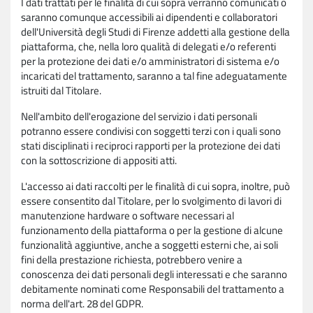
I dati trattati per le finalità di cui sopra verranno comunicati o
saranno comunque accessibili ai dipendenti e collaboratori
dell'Università degli Studi di Firenze addetti alla gestione della
piattaforma, che, nella loro qualità di delegati e/o referenti
per la protezione dei dati e/o amministratori di sistema e/o
incaricati del trattamento, saranno a tal fine adeguatamente
istruiti dal Titolare.
Nell'ambito dell'erogazione del servizio i dati personali
potranno essere condivisi con soggetti terzi con i quali sono
stati disciplinati i reciproci rapporti per la protezione dei dati
con la sottoscrizione di appositi atti.
L'accesso ai dati raccolti per le finalità di cui sopra, inoltre, può
essere consentito dal Titolare, per lo svolgimento di lavori di
manutenzione hardware o software necessari al
funzionamento della piattaforma o per la gestione di alcune
funzionalità aggiuntive, anche a soggetti esterni che, ai soli
fini della prestazione richiesta, potrebbero venire a
conoscenza dei dati personali degli interessati e che saranno
debitamente nominati come Responsabili del trattamento a
norma dell'art. 28 del GDPR.