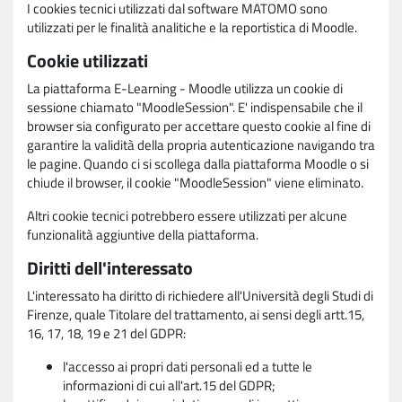
I cookies tecnici utilizzati dal software MATOMO sono
utilizzati per le finalità analitiche e la reportistica di Moodle.
Cookie utilizzati
La piattaforma E-Learning - Moodle utilizza un cookie di
sessione chiamato "MoodleSession". E' indispensabile che il
browser sia configurato per accettare questo cookie al fine di
garantire la validità della propria autenticazione navigando tra
le pagine. Quando ci si scollega dalla piattaforma Moodle o si
chiude il browser, il cookie "MoodleSession" viene eliminato.
Altri cookie tecnici potrebbero essere utilizzati per alcune
funzionalità aggiuntive della piattaforma.
Diritti dell'interessato
L'interessato ha diritto di richiedere all'Università degli Studi di
Firenze, quale Titolare del trattamento, ai sensi degli artt.15,
16, 17, 18, 19 e 21 del GDPR:
l'accesso ai propri dati personali ed a tutte le
informazioni di cui all'art.15 del GDPR;