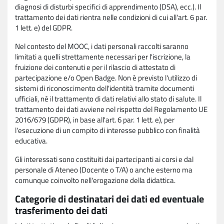
diagnosi di disturbi specifici di apprendimento (DSA), ecc.). Il
trattamento dei dati rientra nelle condizioni di cui all'art. 6 par.
1 lett. e) del GDPR.
Nel contesto del MOOC, i dati personali raccolti saranno
limitati a quelli strettamente necessari per l'iscrizione, la
fruizione dei contenuti e per il rilascio di attestato di
partecipazione e/o Open Badge. Non è previsto l'utilizzo di
sistemi di riconoscimento dell'identità tramite documenti
ufficiali, né il trattamento di dati relativi allo stato di salute. Il
trattamento dei dati avviene nel rispetto del Regolamento UE
2016/679 (GDPR), in base all'art. 6 par. 1 lett. e), per
l'esecuzione di un compito di interesse pubblico con finalità
educativa.
Gli interessati sono costituiti dai partecipanti ai corsi e dal
personale di Ateneo (Docente o T/A) o anche esterno ma
comunque coinvolto nell'erogazione della didattica.
Categorie di destinatari dei dati ed eventuale
trasferimento dei dati