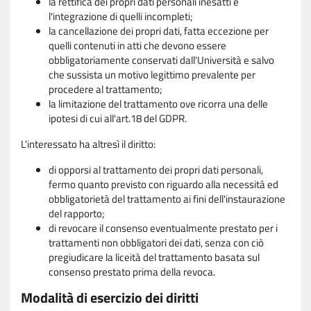
la rettifica dei propri dati personali inesatti e
l'integrazione di quelli incompleti;
la cancellazione dei propri dati, fatta eccezione per
quelli contenuti in atti che devono essere
obbligatoriamente conservati dall'Università e salvo
che sussista un motivo legittimo prevalente per
procedere al trattamento;
la limitazione del trattamento ove ricorra una delle
ipotesi di cui all'art.18 del GDPR.
L'interessato ha altresì il diritto:
di opporsi al trattamento dei propri dati personali,
fermo quanto previsto con riguardo alla necessità ed
obbligatorietà del trattamento ai fini dell'instaurazione
del rapporto;
di revocare il consenso eventualmente prestato per i
trattamenti non obbligatori dei dati, senza con ciò
pregiudicare la liceità del trattamento basata sul
consenso prestato prima della revoca.
Modalità di esercizio dei diritti