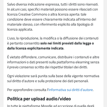
Salvo diversa indicazione espressa, tutti i diritti sono riservati.
In alcuni casi, specifici materiali possono essere rilasciati con
licenza Creative Commons o altra licenza aperta: tale
condizione deve essere chiaramente indicata all'interno del
materiale stesso, con riferimento esplicito alla tipologia di
licenza applicata.
L'uso, la riproduzione, la modifica o la diffusione dei contenuti
è pertanto consentito
solo nei limiti previsti dalla legge o
dalla licenza esplicitamente indicata
.
È vietato diffondere, comunicare, distribuire i contenuti e altre
informazioni o dati presenti sulla piattaforma elearning senza
il previo consenso scritto dei rispettivi titolari dei diritti.
Ogni violazione sarà punita sulla base della vigente normativa
sul diritto d'autore e sulla protezione dei dati personali.
Per approfondire consulta l'
Informativa sui diritti d'autore
.
Politica per upload audio/video
In tutte le piattaforme Moodle ad eccezione di quella degli