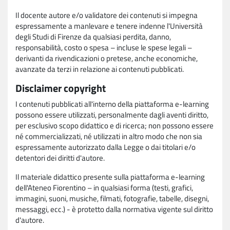
Il docente autore e/o validatore dei contenuti si impegna
espressamente a manlevare e tenere indenne l'Università
degli Studi di Firenze da qualsiasi perdita, danno,
responsabilità, costo o spesa – incluse le spese legali –
derivanti da rivendicazioni o pretese, anche economiche,
avanzate da terzi in relazione ai contenuti pubblicati.
Disclaimer copyright
I contenuti pubblicati all'interno della piattaforma e-learning
possono essere utilizzati, personalmente dagli aventi diritto,
per esclusivo scopo didattico e di ricerca; non possono essere
né commercializzati, né utilizzati in altro modo che non sia
espressamente autorizzato dalla Legge o dai titolari e/o
detentori dei diritti d'autore.
Il materiale didattico presente sulla piattaforma e-learning
dell'Ateneo Fiorentino – in qualsiasi forma (testi, grafici,
immagini, suoni, musiche, filmati, fotografie, tabelle, disegni,
messaggi, ecc.) - è protetto dalla normativa vigente sul diritto
d'autore.