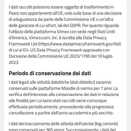
I dati raccolti potranno essere oggetto di trasferimento in
Paesi non appartenenti all'UE, solo sulla base di una decisione
di adeguatezza da parte della Commissione UE o un'altra
delle garanzie di cui all'art. 46 del GDPR. Per quanto riguarda
l'utilizzo della piattaforma Vimeo con sede negli Stati Uniti
d'America, Vimeo.com, Inc. è iscritta alla Data Privacy
Framework List (https://www.dataprivacyframework.gov/list)
di cui al EU-US Data Privacy Framework approvato con
Decisione della Commissione UE 2023/1795 del 10 luglio
2023.
Periodo di conservazione dei dati
I dati legati alle attività didattiche (dati didattici) saranno
conservati sulle piattaforme Moodle di norma per 7 anni. La
verifica dell'interesse alla conservazione dei dati in relazione
alle finalità per cui sono stati raccolti viene comunque
effettuata periodicamente, provvedendo alla progressiva
cancellazione a partire dall'anno accademico più vecchio.
I dati del tracciamento delle attività dell'utente (log correnti)
sono conservati per 365 giorni. Successivamente, i dati del