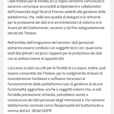
I dati trattati per le finalità di cui sopra verranno comunicati o
saranno comunque accessibili ai dipendenti e collaboratori
dell'Università degli Studi di Firenze addetti alla gestione della
piattaforma, che, nella loro qualità di delegati e/o referenti
per la protezione dei dati e/o amministratori di sistema e/o
incaricati del trattamento, saranno a tal fine adeguatamente
istruiti dal Titolare.
Nell'ambito dell'erogazione del servizio i dati personali
potranno essere condivisi con soggetti terzi con i quali sono
stati disciplinati i reciproci rapporti per la protezione dei dati
con la sottoscrizione di appositi atti.
L'accesso ai dati raccolti per le finalità di cui sopra, inoltre, può
essere consentito dal Titolare, per lo svolgimento di lavori di
manutenzione hardware o software necessari al
funzionamento della piattaforma o per la gestione di alcune
funzionalità aggiuntive, anche a soggetti esterni che, ai soli
fini della prestazione richiesta, potrebbero venire a
conoscenza dei dati personali degli interessati e che saranno
debitamente nominati come Responsabili del trattamento a
norma dell'art. 28 del GDPR.