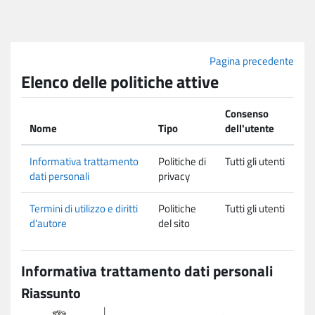
Vai al contenuto principale
Pagina precedente
Elenco delle politiche attive
Consenso
Nome
Tipo
dell'utente
Informativa trattamento
Politiche di
Tutti gli utenti
dati personali
privacy
Termini di utilizzo e diritti
Politiche
Tutti gli utenti
d'autore
del sito
Informativa trattamento dati personali
Riassunto