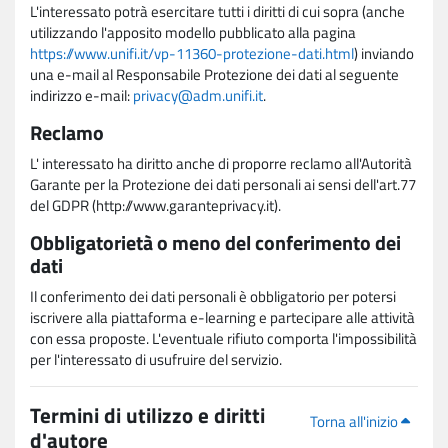
L'interessato potrà esercitare tutti i diritti di cui sopra (anche
utilizzando l'apposito modello pubblicato alla pagina
https://www.unifi.it/vp-11360-protezione-dati.html
) inviando
una e-mail al Responsabile Protezione dei dati al seguente
indirizzo e-mail:
privacy@adm.unifi.it
.
Reclamo
L' interessato ha diritto anche di proporre reclamo all'Autorità
Garante per la Protezione dei dati personali ai sensi dell'art.77
del GDPR (http://www.garanteprivacy.it).
Obbligatorietà o meno del conferimento dei
dati
Il conferimento dei dati personali è obbligatorio per potersi
iscrivere alla piattaforma e-learning e partecipare alle attività
con essa proposte. L'eventuale rifiuto comporta l'impossibilità
per l'interessato di usufruire del servizio.
Termini di utilizzo e diritti
Torna all'inizio
d'autore