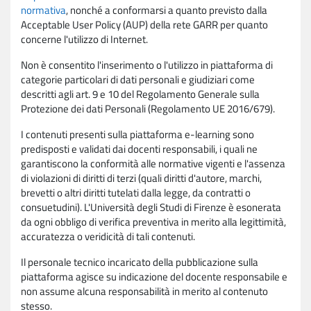
normativa
, nonché a conformarsi a quanto previsto dalla
Acceptable User Policy (AUP) della rete GARR per quanto
concerne l'utilizzo di Internet.
Non è consentito l'inserimento o l'utilizzo in piattaforma di
categorie particolari di dati personali e giudiziari come
descritti agli art. 9 e 10 del Regolamento Generale sulla
Protezione dei dati Personali (Regolamento UE 2016/679).
I contenuti presenti sulla piattaforma e-learning sono
predisposti e validati dai docenti responsabili, i quali ne
garantiscono la conformità alle normative vigenti e l'assenza
di violazioni di diritti di terzi (quali diritti d'autore, marchi,
brevetti o altri diritti tutelati dalla legge, da contratti o
consuetudini). L'Università degli Studi di Firenze è esonerata
da ogni obbligo di verifica preventiva in merito alla legittimità,
accuratezza o veridicità di tali contenuti.
Il personale tecnico incaricato della pubblicazione sulla
piattaforma agisce su indicazione del docente responsabile e
non assume alcuna responsabilità in merito al contenuto
stesso.