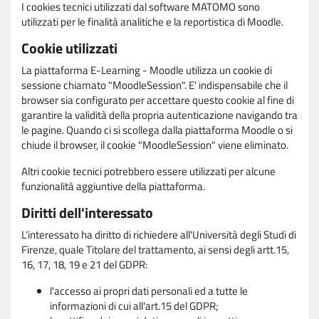
I cookies tecnici utilizzati dal software MATOMO sono
utilizzati per le finalità analitiche e la reportistica di Moodle.
Cookie utilizzati
La piattaforma E-Learning - Moodle utilizza un cookie di
sessione chiamato "MoodleSession". E' indispensabile che il
browser sia configurato per accettare questo cookie al fine di
garantire la validità della propria autenticazione navigando tra
le pagine. Quando ci si scollega dalla piattaforma Moodle o si
chiude il browser, il cookie "MoodleSession" viene eliminato.
Altri cookie tecnici potrebbero essere utilizzati per alcune
funzionalità aggiuntive della piattaforma.
Diritti dell'interessato
L'interessato ha diritto di richiedere all'Università degli Studi di
Firenze, quale Titolare del trattamento, ai sensi degli artt.15,
16, 17, 18, 19 e 21 del GDPR:
l'accesso ai propri dati personali ed a tutte le
informazioni di cui all'art.15 del GDPR;