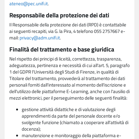
ateneo@pec.unifi.it
.
Responsabile della protezione dei dati
Il Responsabile della protezione dei dati (RPD) è contattabile
ai seguenti recapiti, via G. la Pira, 4 telefono 055 2757667 e-
mail:
privacy@adm.unifi.it
.
Finalità del trattamento e base giuridica
Nel rispetto dei principi di liceità, correttezza, trasparenza,
adeguatezza, pertinenza e necessità di cui all'art. 5, paragrafo
1 del GDPR l'Università degli Studi di Firenze, in qualità di
Titolare del trattamento, provvederà al trattamento dei dati
personali forniti dall'interessato al momento dell'iscrizione e
dell'utilizzo delle piattaforme E-Learning, anche con l'ausilio di
mezzi elettronici, per il perseguimento delle seguenti finalità:
gestione attività didattiche e di valutazione degli
apprendimenti da parte del personale docente e/o
svolgente funzione (chiamato a cooperare all'attività di
docenza);
manutenzione e monitoraggio della piattaforma e-