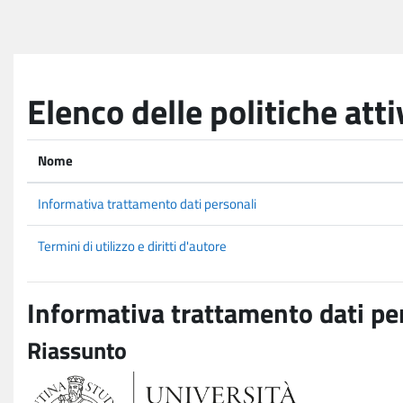
Vai al contenuto principale
Elenco delle politiche atti
Nome
Informativa trattamento dati personali
Termini di utilizzo e diritti d'autore
Informativa trattamento dati pe
Riassunto