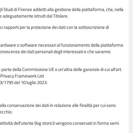
li Studi di Firenze addetti alla gestione della piattaforma, che, nella
ne adeguatamente istruiti dal Titolare.
ci rapporti per la protezione dei dati con la sottoscrizione di
ione hardware o software necessari al funzionamento della piattaforma
 conoscenza dei dati personali degli interessati e che saranno
parte della Commissione UE o un'altra delle garanzie di cui all'art.
ta Privacy Framework List
/1795 del 10 luglio 2023.
alla conservazione dei dati in relazione alle finalità per cui sono
ecchio.
 attività dell'utente (log storici) vengono conservati in forma semi