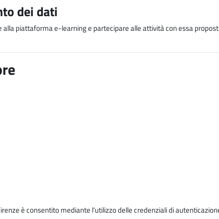
to dei dati
e alla piattaforma e-learning e partecipare alle attività con essa proposte
ore
Firenze è consentito mediante l'utilizzo delle credenziali di autenticazion