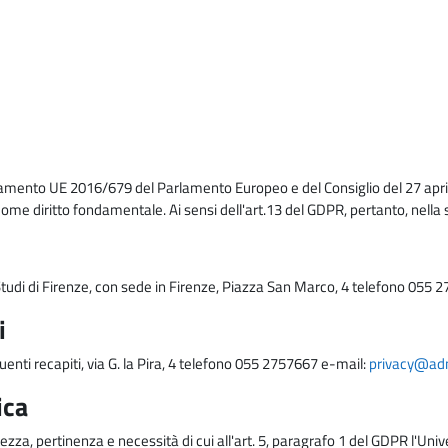
lamento UE 2016/679 del Parlamento Europeo e del Consiglio del 27 april
come diritto fondamentale. Ai sensi dell'art.13 del GDPR, pertanto, nella 
i Studi di Firenze, con sede in Firenze, Piazza San Marco, 4 telefono 055 
i
uenti recapiti, via G. la Pira, 4 telefono 055 2757667 e-mail:
privacy@adm.
ica
ezza, pertinenza e necessità di cui all'art. 5, paragrafo 1 del GDPR l'Unive