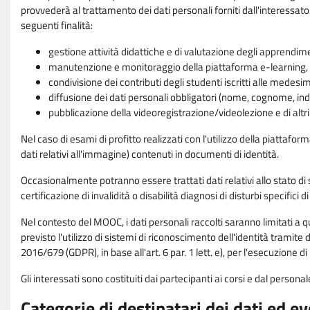
provvederà al trattamento dei dati personali forniti dall'interessato
seguenti finalità:
gestione attività didattiche e di valutazione degli apprendim
manutenzione e monitoraggio della piattaforma e-learning, re
condivisione dei contributi degli studenti iscritti alle medesi
diffusione dei dati personali obbligatori (nome, cognome, indi
pubblicazione della videoregistrazione/videolezione e di altr
Nel caso di esami di profitto realizzati con l'utilizzo della piattafo
dati relativi all'immagine) contenuti in documenti di identità.
Occasionalmente potranno essere trattati dati relativi allo stato di s
certificazione di invalidità o disabilità diagnosi di disturbi specifici 
Nel contesto del MOOC, i dati personali raccolti saranno limitati a qu
previsto l'utilizzo di sistemi di riconoscimento dell'identità tramite 
2016/679 (GDPR), in base all'art. 6 par. 1 lett. e), per l'esecuzione 
Gli interessati sono costituiti dai partecipanti ai corsi e dal pers
Categorie di destinatari dei dati ed e