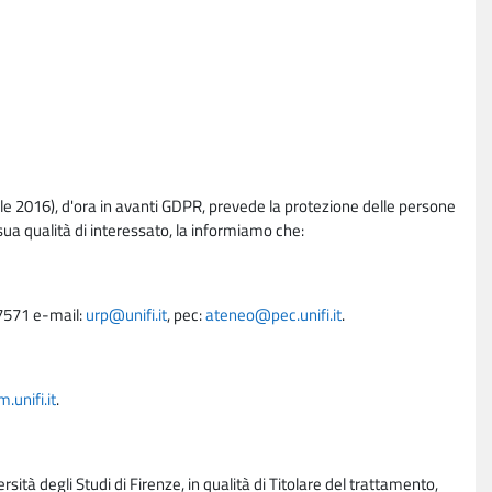
e 2016), d'ora in avanti GDPR, prevede la protezione delle persone
sua qualità di interessato, la informiamo che:
27571 e-mail:
urp@unifi.it
, pec:
ateneo@pec.unifi.it
.
unifi.it
.
rsità degli Studi di Firenze, in qualità di Titolare del trattamento,