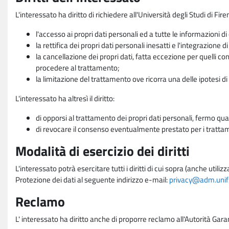
L'interessato ha diritto di richiedere all'Università degli Studi di Fir
l'accesso ai propri dati personali ed a tutte le informazioni di
la rettifica dei propri dati personali inesatti e l'integrazione di
la cancellazione dei propri dati, fatta eccezione per quelli 
procedere al trattamento;
la limitazione del trattamento ove ricorra una delle ipotesi di 
L'interessato ha altresì il diritto:
di opporsi al trattamento dei propri dati personali, fermo qua
di revocare il consenso eventualmente prestato per i trattame
Modalità di esercizio dei diritti
L'interessato potrà esercitare tutti i diritti di cui sopra (anche uti
Protezione dei dati al seguente indirizzo e-mail:
privacy@adm.unifi.
Reclamo
L' interessato ha diritto anche di proporre reclamo all'Autorità Gara