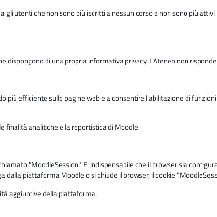
ma gli utenti che non sono più iscritti a nessun corso e non sono più atti
e dispongono di una propria informativa privacy. L'Ateneo non risponde de
o più efficiente sulle pagine web e a consentire l'abilitazione di funzioni 
 finalità analitiche e la reportistica di Moodle.
iamato "MoodleSession". E' indispensabile che il browser sia configurato 
ga dalla piattaforma Moodle o si chiude il browser, il cookie "MoodleSess
lità aggiuntive della piattaforma.