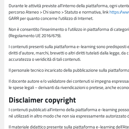
Durante le attività previste all'interno della piattaforma, ogni utent
percorso Ateneo > Chi siamo > Statuto e normativa, link
https://ww
GARR per quanto concerne l'utilizzo di Internet.
Non è consentito l'inserimento o l'utilizzo in piattaforma di categori
(Regolamento UE 2016/679).
I contenuti presenti sulla piattaforma e-learning sono predisposti e va
diritti d'autore, marchi, brevetti o altri diritti tutelati dalla legge, 
accuratezza o veridicità di tali contenuti.
Il personale tecnico incaricato della pubblicazione sulla piattafo
Il docente autore e/o validatore dei contenuti si impegna espressam
le spese legali – derivanti da rivendicazioni o pretese, anche econo
Disclaimer copyright
I contenuti pubblicati all'interno della piattaforma e-learning poss
né utilizzati in altro modo che non sia espressamente autorizzato dall
Il materiale didattico presente sulla piattaforma e-learning dell'Aten