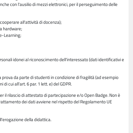
nche con l'ausilio di mezzi elettronici, per il perseguimento delle
ooperare all'attività di docenza);
ra hardware;
a e-Learning;
sonali idonei al riconoscimento dell'interessato (dati identificativi e
la prova da parte di studenti in condizione di fragilità (ad esempio
di cui all'art. 6 par. 1 lett. e) del GDPR.
per il rilascio di attestato di partecipazione e/o Open Badge. Non è
. Il trattamento dei dati avviene nel rispetto del Regolamento UE
l'erogazione della didattica.