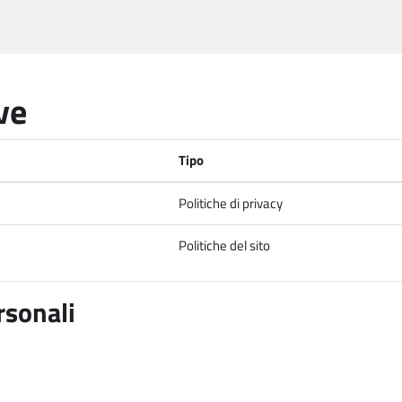
ve
Tipo
Politiche di privacy
Politiche del sito
rsonali