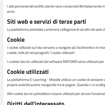
I dati personali del profilo utente sono conservati illimitatamente 
anno.
Siti web e servizi di terze parti
La piattaforma potrebbe contenere collegamenti ad altri siti web ch
Cookie
I cookie utilizzati sul sito servono a navigare più facilmente e in mod
cookie, indicati nel paragrafo "cookie utilizzati".
I cookies tecnici utilizzati dal software MATOMO sono utilizzati per le
Cookie utilizzati
La piattaforma E-Learning - Moodle utilizza un cookie di sessione ch
propria autenticazione navigando tra le pagine. Quando ci si scolle
Altri cookie tecnici potrebbero essere utilizzati per alcune funziona
Diritti dell'interessato