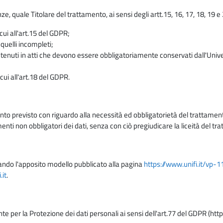
enze, quale Titolare del trattamento, ai sensi degli artt.15, 16, 17, 18, 19 
 cui all'art.15 del GDPR;
 quelli incompleti;
contenuti in atti che devono essere obbligatoriamente conservati dall'Univ
cui all'art.18 del GDPR.
nto previsto con riguardo alla necessità ed obbligatorietà del trattamento
nti non obbligatori dei dati, senza con ciò pregiudicare la liceità del 
lizzando l'apposito modello pubblicato alla pagina
https://www.unifi.it/vp-
it
.
nte per la Protezione dei dati personali ai sensi dell'art.77 del GDPR (htt