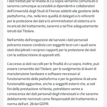
I dati trattati per le finalità di cui sopra verranno comunicati o
saranno comunque accessibili ai dipendenti e collaboratori
dell'Università degli Studi di Firenze addetti alla gestione della
piattaforma, che, nella loro qualità di delegati e/o referenti
per la protezione dei dati e/o amministratori di sistema e/o
incaricati del trattamento, saranno a tal fine adeguatamente
istruiti dal Titolare.
Nell'ambito dell'erogazione del servizio i dati personali
potranno essere condivisi con soggetti terzi con i quali sono
stati disciplinati i reciproci rapporti per la protezione dei dati
con la sottoscrizione di appositi atti.
L'accesso ai dati raccolti per le finalità di cui sopra, inoltre, può
essere consentito dal Titolare, per lo svolgimento di lavori di
manutenzione hardware o software necessari al
funzionamento della piattaforma o per la gestione di alcune
funzionalità aggiuntive, anche a soggetti esterni che, ai soli
fini della prestazione richiesta, potrebbero venire a
conoscenza dei dati personali degli interessati e che saranno
debitamente nominati come Responsabili del trattamento a
norma dell'art. 28 del GDPR.