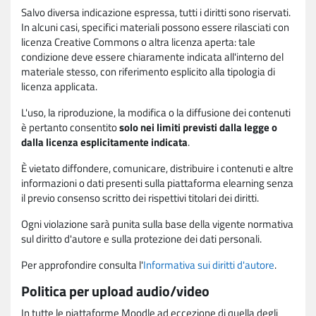
Salvo diversa indicazione espressa, tutti i diritti sono riservati.
In alcuni casi, specifici materiali possono essere rilasciati con
licenza Creative Commons o altra licenza aperta: tale
condizione deve essere chiaramente indicata all'interno del
materiale stesso, con riferimento esplicito alla tipologia di
licenza applicata.
L'uso, la riproduzione, la modifica o la diffusione dei contenuti
è pertanto consentito
solo nei limiti previsti dalla legge o
dalla licenza esplicitamente indicata
.
È vietato diffondere, comunicare, distribuire i contenuti e altre
informazioni o dati presenti sulla piattaforma elearning senza
il previo consenso scritto dei rispettivi titolari dei diritti.
Ogni violazione sarà punita sulla base della vigente normativa
sul diritto d'autore e sulla protezione dei dati personali.
Per approfondire consulta l'
Informativa sui diritti d'autore
.
Politica per upload audio/video
In tutte le piattaforme Moodle ad eccezione di quella degli