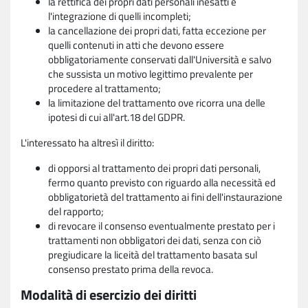
la rettifica dei propri dati personali inesatti e
l'integrazione di quelli incompleti;
la cancellazione dei propri dati, fatta eccezione per
quelli contenuti in atti che devono essere
obbligatoriamente conservati dall'Università e salvo
che sussista un motivo legittimo prevalente per
procedere al trattamento;
la limitazione del trattamento ove ricorra una delle
ipotesi di cui all'art.18 del GDPR.
L'interessato ha altresì il diritto:
di opporsi al trattamento dei propri dati personali,
fermo quanto previsto con riguardo alla necessità ed
obbligatorietà del trattamento ai fini dell'instaurazione
del rapporto;
di revocare il consenso eventualmente prestato per i
trattamenti non obbligatori dei dati, senza con ciò
pregiudicare la liceità del trattamento basata sul
consenso prestato prima della revoca.
Modalità di esercizio dei diritti