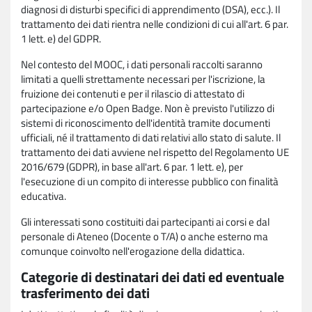
diagnosi di disturbi specifici di apprendimento (DSA), ecc.). Il
trattamento dei dati rientra nelle condizioni di cui all'art. 6 par.
1 lett. e) del GDPR.
Nel contesto del MOOC, i dati personali raccolti saranno
limitati a quelli strettamente necessari per l'iscrizione, la
fruizione dei contenuti e per il rilascio di attestato di
partecipazione e/o Open Badge. Non è previsto l'utilizzo di
sistemi di riconoscimento dell'identità tramite documenti
ufficiali, né il trattamento di dati relativi allo stato di salute. Il
trattamento dei dati avviene nel rispetto del Regolamento UE
2016/679 (GDPR), in base all'art. 6 par. 1 lett. e), per
l'esecuzione di un compito di interesse pubblico con finalità
educativa.
Gli interessati sono costituiti dai partecipanti ai corsi e dal
personale di Ateneo (Docente o T/A) o anche esterno ma
comunque coinvolto nell'erogazione della didattica.
Categorie di destinatari dei dati ed eventuale
trasferimento dei dati