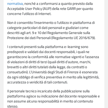
normativa
, nonché a conformarsi a quanto previsto dalla
Acceptable User Policy (AUP) della rete GARR per quanto
concerne l'utilizzo di Internet.
Non è consentito l'inserimento o l'utilizzo in piattaforma di
categorie particolari di dati personali e giudiziari come
descritti agli art. 9 e 10 del Regolamento Generale sulla
Protezione dei dati Personali (Regolamento UE 2016/679).
I contenuti presenti sulla piattaforma e-learning sono
predisposti e validati dai docenti responsabili, i quali ne
garantiscono la conformità alle normative vigenti e l'assenza
di violazioni di diritti di terzi (quali diritti d'autore, marchi,
brevetti o altri diritti tutelati dalla legge, da contratti o
consuetudini). L'Università degli Studi di Firenze è esonerata
da ogni obbligo di verifica preventiva in merito alla legittimità,
accuratezza o veridicità di tali contenuti.
Il personale tecnico incaricato della pubblicazione sulla
piattaforma agisce su indicazione del docente responsabile e
non assume alcuna responsabilità in merito al contenuto
stesso.