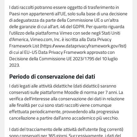
I dati raccolti potranno essere oggetto di trasferimento in
Paesi non appartenenti all'UE, solo sulla base di una decisione
di adeguatezza da parte della Commissione UE o un'altra
delle garanzie di cui all'art. 46 del GDPR. Per quanto riguarda
l'utilizzo della piattaforma Vimeo con sede negli Stati Uniti
d'America, Vimeo.com, Inc. è iscritta alla Data Privacy
Framework List (https://www.dataprivacyframework.gov/list)
di cui al EU-US Data Privacy Framework approvato con
Decisione della Commissione UE 2023/1795 del 10 luglio
2023.
Periodo di conservazione dei dati
I dati legati alle attività didattiche (dati didattici) saranno
conservati sulle piattaforme Moodle di norma per 7 anni. La
verifica dell'interesse alla conservazione dei dati in relazione
alle finalità per cui sono stati raccolti viene comunque
effettuata periodicamente, provvedendo alla progressiva
cancellazione a partire dall'anno accademico più vecchio.
I dati del tracciamento delle attività dell'utente (log correnti)
sono conservati per 365 giorni. Successivamente, i dati del