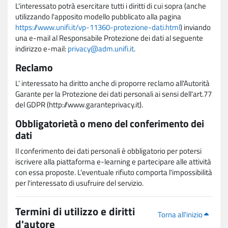
L'interessato potrà esercitare tutti i diritti di cui sopra (anche
utilizzando l'apposito modello pubblicato alla pagina
https://www.unifi.it/vp-11360-protezione-dati.html
) inviando
una e-mail al Responsabile Protezione dei dati al seguente
indirizzo e-mail:
privacy@adm.unifi.it
.
Reclamo
L' interessato ha diritto anche di proporre reclamo all'Autorità
Garante per la Protezione dei dati personali ai sensi dell'art.77
del GDPR (http://www.garanteprivacy.it).
Obbligatorietà o meno del conferimento dei
dati
Il conferimento dei dati personali è obbligatorio per potersi
iscrivere alla piattaforma e-learning e partecipare alle attività
con essa proposte. L'eventuale rifiuto comporta l'impossibilità
per l'interessato di usufruire del servizio.
Termini di utilizzo e diritti
Torna all'inizio
d'autore