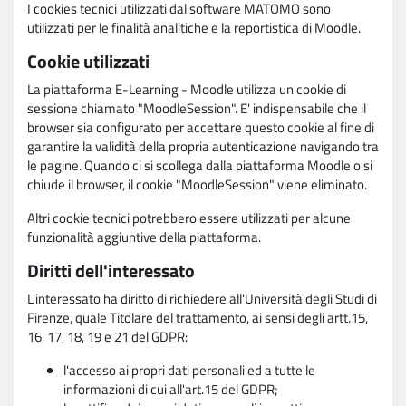
I cookies tecnici utilizzati dal software MATOMO sono
utilizzati per le finalità analitiche e la reportistica di Moodle.
Cookie utilizzati
La piattaforma E-Learning - Moodle utilizza un cookie di
sessione chiamato "MoodleSession". E' indispensabile che il
browser sia configurato per accettare questo cookie al fine di
garantire la validità della propria autenticazione navigando tra
le pagine. Quando ci si scollega dalla piattaforma Moodle o si
chiude il browser, il cookie "MoodleSession" viene eliminato.
Altri cookie tecnici potrebbero essere utilizzati per alcune
funzionalità aggiuntive della piattaforma.
Diritti dell'interessato
L'interessato ha diritto di richiedere all'Università degli Studi di
Firenze, quale Titolare del trattamento, ai sensi degli artt.15,
16, 17, 18, 19 e 21 del GDPR:
l'accesso ai propri dati personali ed a tutte le
informazioni di cui all'art.15 del GDPR;