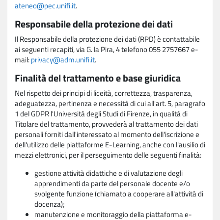
ateneo@pec.unifi.it
.
Responsabile della protezione dei dati
Il Responsabile della protezione dei dati (RPD) è contattabile
ai seguenti recapiti, via G. la Pira, 4 telefono 055 2757667 e-
mail:
privacy@adm.unifi.it
.
Finalità del trattamento e base giuridica
Nel rispetto dei principi di liceità, correttezza, trasparenza,
adeguatezza, pertinenza e necessità di cui all'art. 5, paragrafo
1 del GDPR l'Università degli Studi di Firenze, in qualità di
Titolare del trattamento, provvederà al trattamento dei dati
personali forniti dall'interessato al momento dell'iscrizione e
dell'utilizzo delle piattaforme E-Learning, anche con l'ausilio di
mezzi elettronici, per il perseguimento delle seguenti finalità:
gestione attività didattiche e di valutazione degli
apprendimenti da parte del personale docente e/o
svolgente funzione (chiamato a cooperare all'attività di
docenza);
manutenzione e monitoraggio della piattaforma e-