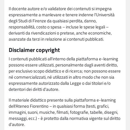
Il docente autore e/o validatore dei contenuti si impegna
espressamente a manlevare e tenere indenne l'Università
degli Studi di Firenze da qualsiasi perdita, danno,
responsabilità, costo o spesa – incluse le spese legali –
derivanti da rivendicazioni o pretese, anche economiche,
avanzate da terzi in relazione ai contenuti pubblicati.
Disclaimer copyright
I contenuti pubblicati all'interno della piattaforma e-learning
possono essere utilizzati, personalmente dagli aventi diritto,
per esclusivo scopo didattico e di ricerca; non possono essere
né commercializzati, né utilizzati in altro modo che non sia
espressamente autorizzato dalla Legge o dai titolari e/o
detentori dei diritti d'autore.
Il materiale didattico presente sulla piattaforma e-learning
dell'Ateneo Fiorentino – in qualsiasi forma (testi, grafici,
immagini, suoni, musiche, filmati, fotografie, tabelle, disegni,
messaggi, ecc.) - è protetto dalla normativa vigente sul diritto
d'autore.