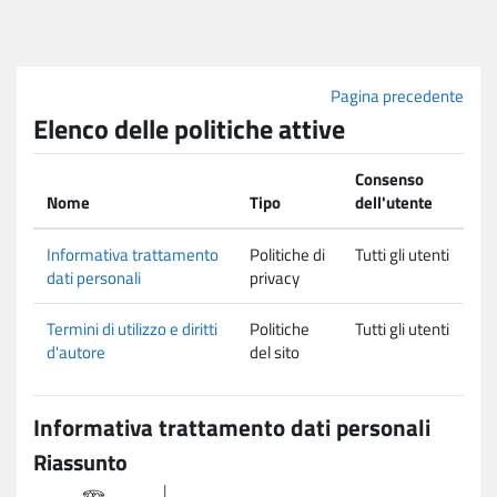
Vai al contenuto principale
Pagina precedente
Elenco delle politiche attive
Consenso
Nome
Tipo
dell'utente
Informativa trattamento
Politiche di
Tutti gli utenti
dati personali
privacy
Termini di utilizzo e diritti
Politiche
Tutti gli utenti
d'autore
del sito
Informativa trattamento dati personali
Riassunto