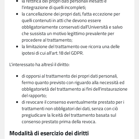
la rettifica dei propri dati personali inesatti e
l'integrazione di quelli incompleti;
la cancellazione dei propri dati, fatta eccezione per
quelli contenuti in atti che devono essere
obbligatoriamente conservati dall'Università e salvo
che sussista un motivo legittimo prevalente per
procedere al trattamento;
la limitazione del trattamento ove ricorra una delle
ipotesi di cui all'art.18 del GDPR.
L'interessato ha altresì il diritto:
di opporsi al trattamento dei propri dati personali,
fermo quanto previsto con riguardo alla necessità ed
obbligatorietà del trattamento ai fini dell'instaurazione
del rapporto;
di revocare il consenso eventualmente prestato per i
trattamenti non obbligatori dei dati, senza con ciò
pregiudicare la liceità del trattamento basata sul
consenso prestato prima della revoca.
Modalità di esercizio dei diritti