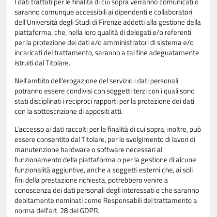
I dati trattati per le finalità di cui sopra verranno comunicati o
saranno comunque accessibili ai dipendenti e collaboratori
dell'Università degli Studi di Firenze addetti alla gestione della
piattaforma, che, nella loro qualità di delegati e/o referenti
per la protezione dei dati e/o amministratori di sistema e/o
incaricati del trattamento, saranno a tal fine adeguatamente
istruiti dal Titolare.
Nell'ambito dell'erogazione del servizio i dati personali
potranno essere condivisi con soggetti terzi con i quali sono
stati disciplinati i reciproci rapporti per la protezione dei dati
con la sottoscrizione di appositi atti.
L'accesso ai dati raccolti per le finalità di cui sopra, inoltre, può
essere consentito dal Titolare, per lo svolgimento di lavori di
manutenzione hardware o software necessari al
funzionamento della piattaforma o per la gestione di alcune
funzionalità aggiuntive, anche a soggetti esterni che, ai soli
fini della prestazione richiesta, potrebbero venire a
conoscenza dei dati personali degli interessati e che saranno
debitamente nominati come Responsabili del trattamento a
norma dell'art. 28 del GDPR.