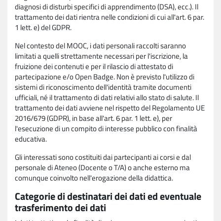
diagnosi di disturbi specifici di apprendimento (DSA), ecc.). Il
trattamento dei dati rientra nelle condizioni di cui all'art. 6 par.
1 lett. e) del GDPR.
Nel contesto del MOOC, i dati personali raccolti saranno
limitati a quelli strettamente necessari per l'iscrizione, la
fruizione dei contenuti e per il rilascio di attestato di
partecipazione e/o Open Badge. Non è previsto l'utilizzo di
sistemi di riconoscimento dell'identità tramite documenti
ufficiali, né il trattamento di dati relativi allo stato di salute. Il
trattamento dei dati avviene nel rispetto del Regolamento UE
2016/679 (GDPR), in base all'art. 6 par. 1 lett. e), per
l'esecuzione di un compito di interesse pubblico con finalità
educativa.
Gli interessati sono costituiti dai partecipanti ai corsi e dal
personale di Ateneo (Docente o T/A) o anche esterno ma
comunque coinvolto nell'erogazione della didattica.
Categorie di destinatari dei dati ed eventuale
trasferimento dei dati