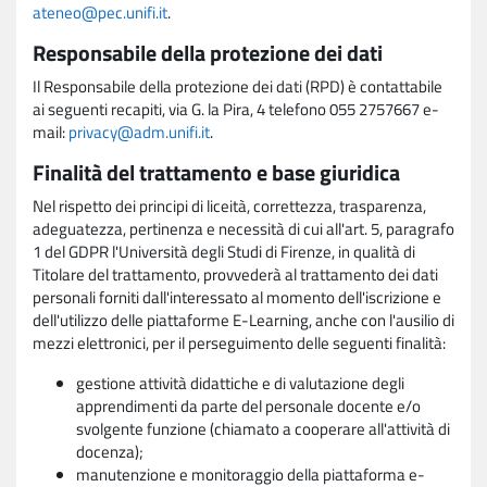
ateneo@pec.unifi.it
.
Responsabile della protezione dei dati
Il Responsabile della protezione dei dati (RPD) è contattabile
ai seguenti recapiti, via G. la Pira, 4 telefono 055 2757667 e-
mail:
privacy@adm.unifi.it
.
Finalità del trattamento e base giuridica
Nel rispetto dei principi di liceità, correttezza, trasparenza,
adeguatezza, pertinenza e necessità di cui all'art. 5, paragrafo
1 del GDPR l'Università degli Studi di Firenze, in qualità di
Titolare del trattamento, provvederà al trattamento dei dati
personali forniti dall'interessato al momento dell'iscrizione e
dell'utilizzo delle piattaforme E-Learning, anche con l'ausilio di
mezzi elettronici, per il perseguimento delle seguenti finalità:
gestione attività didattiche e di valutazione degli
apprendimenti da parte del personale docente e/o
svolgente funzione (chiamato a cooperare all'attività di
docenza);
manutenzione e monitoraggio della piattaforma e-