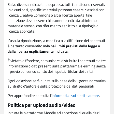
Salvo diversa indicazione espressa, tutti i diritti sono riservati.
In alcuni casi, specifici materiali possono essere rilasciati con
licenza Creative Commons o altra licenza aperta: tale
condizione deve essere chiaramente indicata all'interno del
materiale stesso, con riferimento esplicito alla tipologia di
licenza applicata.
L'uso, la riproduzione, la modifica o la diffusione dei contenuti
è pertanto consentito
solo nei limiti previsti dalla legge o
dalla licenza esplicitamente indicata
.
È vietato diffondere, comunicare, distribuire i contenuti e altre
informazioni o dati presenti sulla piattaforma elearning senza
il previo consenso scritto dei rispettivi titolari dei diritti.
Ogni violazione sarà punita sulla base della vigente normativa
sul diritto d'autore e sulla protezione dei dati personali.
Per approfondire consulta l'
Informativa sui diritti d'autore
.
Politica per upload audio/video
In tutte le piattaforme Moodle ad eccezione di quella degli