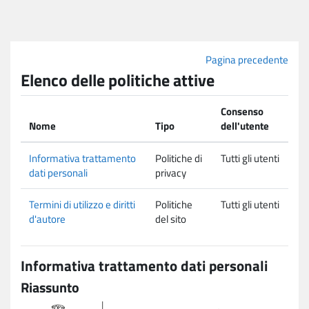
Vai al contenuto principale
Pagina precedente
Elenco delle politiche attive
Consenso
Nome
Tipo
dell'utente
Informativa trattamento
Politiche di
Tutti gli utenti
dati personali
privacy
Termini di utilizzo e diritti
Politiche
Tutti gli utenti
d'autore
del sito
Informativa trattamento dati personali
Riassunto