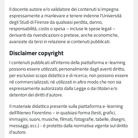
Il docente autore e/o validatore dei contenuti si impegna
espressamente a manlevare e tenere indenne l'Università
degli Studi di Firenze da qualsiasi perdita, danno,
responsabilità, costo o spesa – incluse le spese legali –
derivanti da rivendicazioni o pretese, anche economiche,
avanzate da terzi in relazione ai contenuti pubblicati.
Disclaimer copyright
I contenuti pubblicati all'interno della piattaforma e-learning
possono essere utilizzati, personalmente dagli aventi diritto,
per esclusivo scopo didattico e di ricerca; non possono essere
né commercializzati, né utilizzati in altro modo che non sia
espressamente autorizzato dalla Legge o dai titolari e/o
detentori dei diritti d'autore.
Il materiale didattico presente sulla piattaforma e-learning
dell'Ateneo Fiorentino – in qualsiasi forma (testi, grafici,
immagini, suoni, musiche, filmati, fotografie, tabelle, disegni,
messaggi, ecc.) - è protetto dalla normativa vigente sul diritto
d'autore.