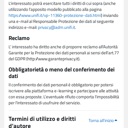
L'interessato potrà esercitare tutti i diritti di cui sopra (anche
utilizzando l'apposito modello pubblicato alla pagina
https://www.unifi.it/vp-11360-protezione-dati.html
) inviando
una e-mail al Responsabile Protezione dei dati al seguente
indirizzo e-mail:
privacy@adm.unifi.it
.
Reclamo
L' interessato ha diritto anche di proporre reclamo all'Autorità
Garante per la Protezione dei dati personali ai sensi dell'art.77
del GDPR (http://www.garanteprivacy.it).
Obbligatorietà o meno del conferimento dei
dati
Il conferimento dei dati personali è obbligatorio per potersi
iscrivere alla piattaforma e-learning e partecipare alle attività
con essa proposte. L'eventuale rifiuto comporta l'impossibilità
per l'interessato di usufruire del servizio.
Termini di utilizzo e diritti
Torna all'inizio
d'autore