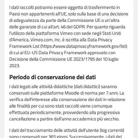
I dati raccolti potranno essere oggetto di trasferimento in
Paesi non appartenenti all'UE, solo sulla base di una decisione
di adeguatezza da parte della Commissione UE o un'altra
delle garanzie di cui all'art. 46 del GDPR. Per quanto riguarda
l'utilizzo della piattaforma Vimeo con sede negli Stati Uniti
d'America, Vimeo.com, Inc. è iscritta alla Data Privacy
Framework List (https://www.dataprivacyframework.gov/list)
di cui al EU-US Data Privacy Framework approvato con
Decisione della Commissione UE 2023/1795 del 10 luglio
2023.
Periodo di conservazione dei dati
I dati legati alle attività didattiche (dati didattici) saranno
conservati sulle piattaforme Moodle di norma per 7 anni. La
verifica dell'interesse alla conservazione dei dati in relazione
alle finalità per cui sono stati raccolti viene comunque
effettuata periodicamente, provvedendo alla progressiva
cancellazione a partire dall'anno accademico più vecchio.
I dati del tracciamento delle attività dell'utente (log correnti)
sono conservati per 365 giorni. Successivamente, i dati del