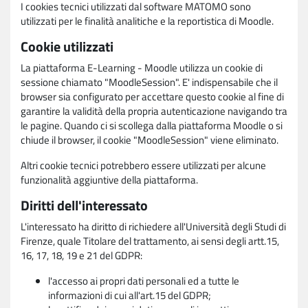
I cookies tecnici utilizzati dal software MATOMO sono
utilizzati per le finalità analitiche e la reportistica di Moodle.
Cookie utilizzati
La piattaforma E-Learning - Moodle utilizza un cookie di
sessione chiamato "MoodleSession". E' indispensabile che il
browser sia configurato per accettare questo cookie al fine di
garantire la validità della propria autenticazione navigando tra
le pagine. Quando ci si scollega dalla piattaforma Moodle o si
chiude il browser, il cookie "MoodleSession" viene eliminato.
Altri cookie tecnici potrebbero essere utilizzati per alcune
funzionalità aggiuntive della piattaforma.
Diritti dell'interessato
L'interessato ha diritto di richiedere all'Università degli Studi di
Firenze, quale Titolare del trattamento, ai sensi degli artt.15,
16, 17, 18, 19 e 21 del GDPR:
l'accesso ai propri dati personali ed a tutte le
informazioni di cui all'art.15 del GDPR;