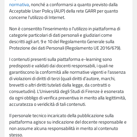
normativa
, nonché a conformarsi a quanto previsto dalla
Acceptable User Policy (AUP) della rete GARR per quanto
concerne l'utilizzo di Internet.
Non è consentito l'inserimento o l'utilizzo in piattaforma di
categorie particolari di dati personali e giudiziari come
descritti agli art. 9 e 10 del Regolamento Generale sulla
Protezione dei dati Personali (Regolamento UE 2016/679).
I contenuti presenti sulla piattaforma e-learning sono
predisposti e validati dai docenti responsabili, i quali ne
garantiscono la conformità alle normative vigenti e l'assenza
di violazioni di diritti di terzi (quali diritti d'autore, marchi,
brevetti o altri diritti tutelati dalla legge, da contratti o
consuetudini). L'Università degli Studi di Firenze è esonerata
da ogni obbligo di verifica preventiva in merito alla legittimità,
accuratezza o veridicità di tali contenuti.
Il personale tecnico incaricato della pubblicazione sulla
piattaforma agisce su indicazione del docente responsabile e
non assume alcuna responsabilità in merito al contenuto
stesso.