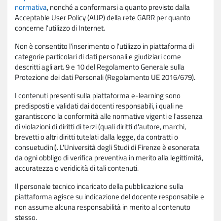
normativa
, nonché a conformarsi a quanto previsto dalla
Acceptable User Policy (AUP) della rete GARR per quanto
concerne l'utilizzo di Internet.
Non è consentito l'inserimento o l'utilizzo in piattaforma di
categorie particolari di dati personali e giudiziari come
descritti agli art. 9 e 10 del Regolamento Generale sulla
Protezione dei dati Personali (Regolamento UE 2016/679).
I contenuti presenti sulla piattaforma e-learning sono
predisposti e validati dai docenti responsabili, i quali ne
garantiscono la conformità alle normative vigenti e l'assenza
di violazioni di diritti di terzi (quali diritti d'autore, marchi,
brevetti o altri diritti tutelati dalla legge, da contratti o
consuetudini). L'Università degli Studi di Firenze è esonerata
da ogni obbligo di verifica preventiva in merito alla legittimità,
accuratezza o veridicità di tali contenuti.
Il personale tecnico incaricato della pubblicazione sulla
piattaforma agisce su indicazione del docente responsabile e
non assume alcuna responsabilità in merito al contenuto
stesso.