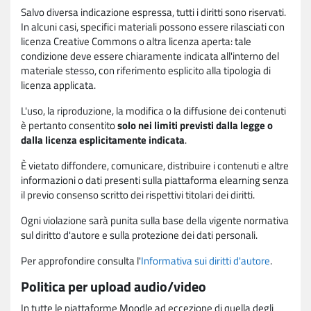
Salvo diversa indicazione espressa, tutti i diritti sono riservati.
In alcuni casi, specifici materiali possono essere rilasciati con
licenza Creative Commons o altra licenza aperta: tale
condizione deve essere chiaramente indicata all'interno del
materiale stesso, con riferimento esplicito alla tipologia di
licenza applicata.
L'uso, la riproduzione, la modifica o la diffusione dei contenuti
è pertanto consentito
solo nei limiti previsti dalla legge o
dalla licenza esplicitamente indicata
.
È vietato diffondere, comunicare, distribuire i contenuti e altre
informazioni o dati presenti sulla piattaforma elearning senza
il previo consenso scritto dei rispettivi titolari dei diritti.
Ogni violazione sarà punita sulla base della vigente normativa
sul diritto d'autore e sulla protezione dei dati personali.
Per approfondire consulta l'
Informativa sui diritti d'autore
.
Politica per upload audio/video
In tutte le piattaforme Moodle ad eccezione di quella degli