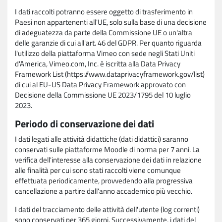
I dati raccolti potranno essere oggetto di trasferimento in
Paesi non appartenenti all'UE, solo sulla base di una decisione
di adeguatezza da parte della Commissione UE o un'altra
delle garanzie di cui all'art. 46 del GDPR. Per quanto riguarda
l'utilizzo della piattaforma Vimeo con sede negli Stati Uniti
d'America, Vimeo.com, Inc. è iscritta alla Data Privacy
Framework List (https://www.dataprivacyframework.gov/list)
di cui al EU-US Data Privacy Framework approvato con
Decisione della Commissione UE 2023/1795 del 10 luglio
2023.
Periodo di conservazione dei dati
I dati legati alle attività didattiche (dati didattici) saranno
conservati sulle piattaforme Moodle di norma per 7 anni. La
verifica dell'interesse alla conservazione dei dati in relazione
alle finalità per cui sono stati raccolti viene comunque
effettuata periodicamente, provvedendo alla progressiva
cancellazione a partire dall'anno accademico più vecchio.
I dati del tracciamento delle attività dell'utente (log correnti)
sono conservati per 365 giorni. Successivamente, i dati del