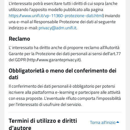
L'interessato potrà esercitare tutti i diritti di cui sopra (anche
utilizzando l'apposito modello pubblicato alla pagina
https://www.unifi.it/vp-11360-protezione-dati.html
) inviando
una e-mail al Responsabile Protezione dei dati al seguente
indirizzo e-mail:
privacy@adm.unifi.it
.
Reclamo
L' interessato ha diritto anche di proporre reclamo all'Autorità
Garante per la Protezione dei dati personali ai sensi dell'art.77
del GDPR (http://www.garanteprivacy.it).
Obbligatorietà o meno del conferimento dei
dati
Il conferimento dei dati personali è obbligatorio per potersi
iscrivere alla piattaforma e-learning e partecipare alle attività
con essa proposte. L'eventuale rifiuto comporta l'impossibilità
per l'interessato di usufruire del servizio.
Termini di utilizzo e diritti
Torna all'inizio
d'autore