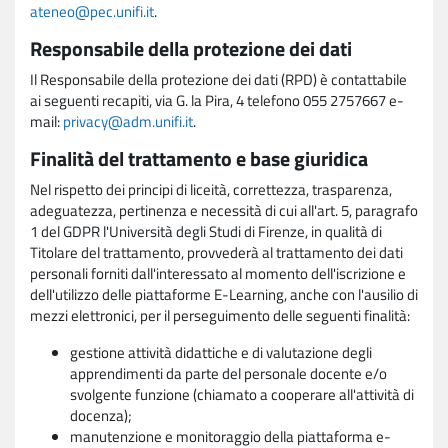
ateneo@pec.unifi.it
.
Responsabile della protezione dei dati
Il Responsabile della protezione dei dati (RPD) è contattabile
ai seguenti recapiti, via G. la Pira, 4 telefono 055 2757667 e-
mail:
privacy@adm.unifi.it
.
Finalità del trattamento e base giuridica
Nel rispetto dei principi di liceità, correttezza, trasparenza,
adeguatezza, pertinenza e necessità di cui all'art. 5, paragrafo
1 del GDPR l'Università degli Studi di Firenze, in qualità di
Titolare del trattamento, provvederà al trattamento dei dati
personali forniti dall'interessato al momento dell'iscrizione e
dell'utilizzo delle piattaforme E-Learning, anche con l'ausilio di
mezzi elettronici, per il perseguimento delle seguenti finalità:
gestione attività didattiche e di valutazione degli
apprendimenti da parte del personale docente e/o
svolgente funzione (chiamato a cooperare all'attività di
docenza);
manutenzione e monitoraggio della piattaforma e-