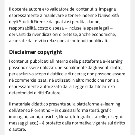
Il docente autore e/o validatore dei contenuti si impegna
espressamente a manlevare e tenere indenne l'Università
degli Studi di Firenze da qualsiasi perdita, danno,
responsabilità, costo o spesa – incluse le spese legali –
derivanti da rivendicazioni o pretese, anche economiche,
avanzate da terzi in relazione ai contenuti pubblicati.
Disclaimer copyright
I contenuti pubblicati all'interno della piattaforma e-learning
possono essere utilizzati, personalmente dagli aventi diritto,
per esclusivo scopo didattico e di ricerca; non possono essere
né commercializzati, né utilizzati in altro modo che non sia
espressamente autorizzato dalla Legge o dai titolari e/o
detentori dei diritti d'autore.
Il materiale didattico presente sulla piattaforma e-learning
dell'Ateneo Fiorentino – in qualsiasi forma (testi, grafici,
immagini, suoni, musiche, filmati, fotografie, tabelle, disegni,
messaggi, ecc.) - è protetto dalla normativa vigente sul diritto
d'autore.