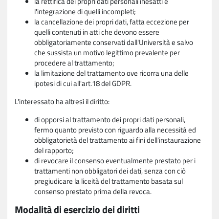
la rettifica dei propri dati personali inesatti e
l'integrazione di quelli incompleti;
la cancellazione dei propri dati, fatta eccezione per
quelli contenuti in atti che devono essere
obbligatoriamente conservati dall'Università e salvo
che sussista un motivo legittimo prevalente per
procedere al trattamento;
la limitazione del trattamento ove ricorra una delle
ipotesi di cui all'art.18 del GDPR.
L'interessato ha altresì il diritto:
di opporsi al trattamento dei propri dati personali,
fermo quanto previsto con riguardo alla necessità ed
obbligatorietà del trattamento ai fini dell'instaurazione
del rapporto;
di revocare il consenso eventualmente prestato per i
trattamenti non obbligatori dei dati, senza con ciò
pregiudicare la liceità del trattamento basata sul
consenso prestato prima della revoca.
Modalità di esercizio dei diritti