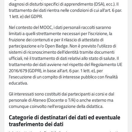
diagnosi di disturbi specifici di apprendimento (DSA), ecc.). Il
trattamento dei dati rientra nelle condizioni di cui all'art. 6 par.
1 lett. e) del GDPR.
Nel contesto del MOOC, i dati personali raccolti saranno
limitati a quelli strettamente necessari per l'iscrizione, la
fruizione dei contenuti e per il rilascio di attestato di
partecipazione e/o Open Badge. Non è previsto l'utilizzo di
sistemi di riconoscimento dell'identità tramite documenti
ufficiali, né il trattamento di dati relativi allo stato di salute. Il
trattamento dei dati avviene nel rispetto del Regolamento UE
2016/679 (GDPR), in base all'art. 6 par. 1 lett. e), per
l'esecuzione di un compito di interesse pubblico con finalità
educativa.
Gli interessati sono costituiti dai partecipanti ai corsi e dal
personale di Ateneo (Docente o T/A) o anche esterno ma
comunque coinvolto nell'erogazione della didattica.
Categorie di destinatari dei dati ed eventuale
trasferimento dei dati