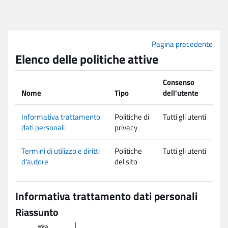
Vai al contenuto principale
Pagina precedente
Elenco delle politiche attive
Consenso
Nome
Tipo
dell'utente
Informativa trattamento
Politiche di
Tutti gli utenti
dati personali
privacy
Termini di utilizzo e diritti
Politiche
Tutti gli utenti
d'autore
del sito
Informativa trattamento dati personali
Riassunto