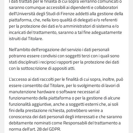
I dati trattati per le finalità di cui sopra verranno comunicati o
saranno comunque accessibili ai dipendenti e collaboratori
dell'Università degli Studi di Firenze addetti alla gestione della
piattaforma, che, nella loro qualità di delegati e/o referenti
per la protezione dei dati e/o amministratori di sistema e/o
incaricati del trattamento, saranno a tal fine adeguatamente
istruiti dal Titolare.
Nell'ambito dell'erogazione del servizio i dati personali
potranno essere condivisi con soggetti terzi con i quali sono
stati disciplinati i reciproci rapporti per la protezione dei dati
con la sottoscrizione di appositi atti.
L'accesso ai dati raccolti per le finalità di cui sopra, inoltre, può
essere consentito dal Titolare, per lo svolgimento di lavori di
manutenzione hardware o software necessari al
funzionamento della piattaforma o per la gestione di alcune
funzionalità aggiuntive, anche a soggetti esterni che, ai soli
fini della prestazione richiesta, potrebbero venire a
conoscenza dei dati personali degli interessati e che saranno
debitamente nominati come Responsabili del trattamento a
norma dell'art. 28 del GDPR.