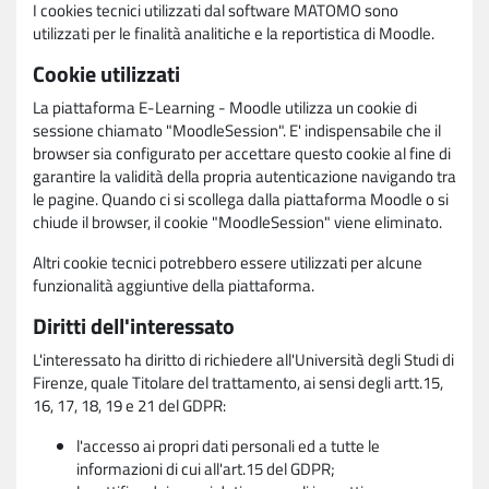
I cookies tecnici utilizzati dal software MATOMO sono
utilizzati per le finalità analitiche e la reportistica di Moodle.
Cookie utilizzati
La piattaforma E-Learning - Moodle utilizza un cookie di
sessione chiamato "MoodleSession". E' indispensabile che il
browser sia configurato per accettare questo cookie al fine di
garantire la validità della propria autenticazione navigando tra
le pagine. Quando ci si scollega dalla piattaforma Moodle o si
chiude il browser, il cookie "MoodleSession" viene eliminato.
Altri cookie tecnici potrebbero essere utilizzati per alcune
funzionalità aggiuntive della piattaforma.
Diritti dell'interessato
L'interessato ha diritto di richiedere all'Università degli Studi di
Firenze, quale Titolare del trattamento, ai sensi degli artt.15,
16, 17, 18, 19 e 21 del GDPR:
l'accesso ai propri dati personali ed a tutte le
informazioni di cui all'art.15 del GDPR;