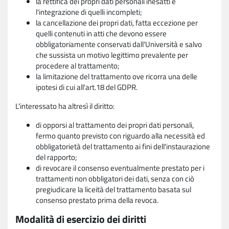
la rettifica dei propri dati personali inesatti e
l'integrazione di quelli incompleti;
la cancellazione dei propri dati, fatta eccezione per
quelli contenuti in atti che devono essere
obbligatoriamente conservati dall'Università e salvo
che sussista un motivo legittimo prevalente per
procedere al trattamento;
la limitazione del trattamento ove ricorra una delle
ipotesi di cui all'art.18 del GDPR.
L'interessato ha altresì il diritto:
di opporsi al trattamento dei propri dati personali,
fermo quanto previsto con riguardo alla necessità ed
obbligatorietà del trattamento ai fini dell'instaurazione
del rapporto;
di revocare il consenso eventualmente prestato per i
trattamenti non obbligatori dei dati, senza con ciò
pregiudicare la liceità del trattamento basata sul
consenso prestato prima della revoca.
Modalità di esercizio dei diritti