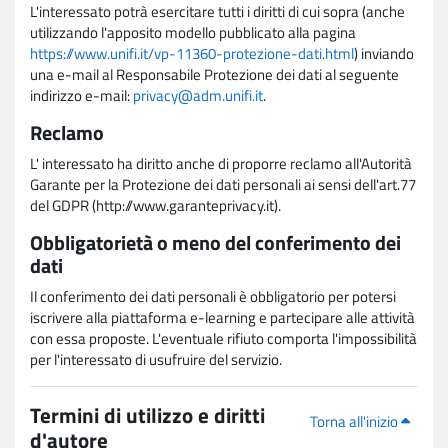
L'interessato potrà esercitare tutti i diritti di cui sopra (anche
utilizzando l'apposito modello pubblicato alla pagina
https://www.unifi.it/vp-11360-protezione-dati.html
) inviando
una e-mail al Responsabile Protezione dei dati al seguente
indirizzo e-mail:
privacy@adm.unifi.it
.
Reclamo
L' interessato ha diritto anche di proporre reclamo all'Autorità
Garante per la Protezione dei dati personali ai sensi dell'art.77
del GDPR (http://www.garanteprivacy.it).
Obbligatorietà o meno del conferimento dei
dati
Il conferimento dei dati personali è obbligatorio per potersi
iscrivere alla piattaforma e-learning e partecipare alle attività
con essa proposte. L'eventuale rifiuto comporta l'impossibilità
per l'interessato di usufruire del servizio.
Termini di utilizzo e diritti
Torna all'inizio
d'autore