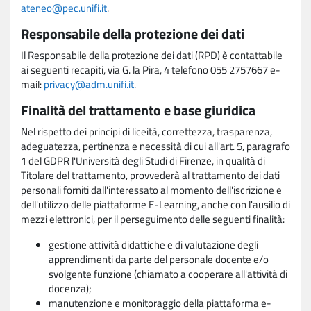
ateneo@pec.unifi.it
.
Responsabile della protezione dei dati
Il Responsabile della protezione dei dati (RPD) è contattabile
ai seguenti recapiti, via G. la Pira, 4 telefono 055 2757667 e-
mail:
privacy@adm.unifi.it
.
Finalità del trattamento e base giuridica
Nel rispetto dei principi di liceità, correttezza, trasparenza,
adeguatezza, pertinenza e necessità di cui all'art. 5, paragrafo
1 del GDPR l'Università degli Studi di Firenze, in qualità di
Titolare del trattamento, provvederà al trattamento dei dati
personali forniti dall'interessato al momento dell'iscrizione e
dell'utilizzo delle piattaforme E-Learning, anche con l'ausilio di
mezzi elettronici, per il perseguimento delle seguenti finalità:
gestione attività didattiche e di valutazione degli
apprendimenti da parte del personale docente e/o
svolgente funzione (chiamato a cooperare all'attività di
docenza);
manutenzione e monitoraggio della piattaforma e-