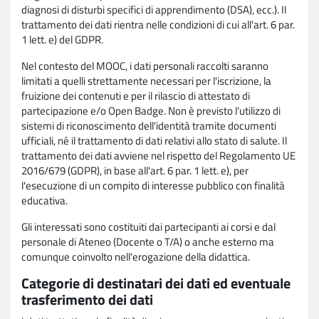
diagnosi di disturbi specifici di apprendimento (DSA), ecc.). Il
trattamento dei dati rientra nelle condizioni di cui all'art. 6 par.
1 lett. e) del GDPR.
Nel contesto del MOOC, i dati personali raccolti saranno
limitati a quelli strettamente necessari per l'iscrizione, la
fruizione dei contenuti e per il rilascio di attestato di
partecipazione e/o Open Badge. Non è previsto l'utilizzo di
sistemi di riconoscimento dell'identità tramite documenti
ufficiali, né il trattamento di dati relativi allo stato di salute. Il
trattamento dei dati avviene nel rispetto del Regolamento UE
2016/679 (GDPR), in base all'art. 6 par. 1 lett. e), per
l'esecuzione di un compito di interesse pubblico con finalità
educativa.
Gli interessati sono costituiti dai partecipanti ai corsi e dal
personale di Ateneo (Docente o T/A) o anche esterno ma
comunque coinvolto nell'erogazione della didattica.
Categorie di destinatari dei dati ed eventuale
trasferimento dei dati