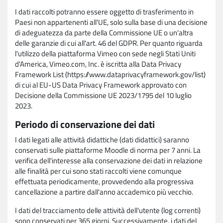
I dati raccolti potranno essere oggetto di trasferimento in
Paesi non appartenenti all'UE, solo sulla base di una decisione
di adeguatezza da parte della Commissione UE o un'altra
delle garanzie di cui all'art. 46 del GDPR. Per quanto riguarda
l'utilizzo della piattaforma Vimeo con sede negli Stati Uniti
d'America, Vimeo.com, Inc. è iscritta alla Data Privacy
Framework List (https://www.dataprivacyframework.gov/list)
di cui al EU-US Data Privacy Framework approvato con
Decisione della Commissione UE 2023/1795 del 10 luglio
2023.
Periodo di conservazione dei dati
I dati legati alle attività didattiche (dati didattici) saranno
conservati sulle piattaforme Moodle di norma per 7 anni. La
verifica dell'interesse alla conservazione dei dati in relazione
alle finalità per cui sono stati raccolti viene comunque
effettuata periodicamente, provvedendo alla progressiva
cancellazione a partire dall'anno accademico più vecchio.
I dati del tracciamento delle attività dell'utente (log correnti)
sono conservati per 365 giorni. Successivamente, i dati del