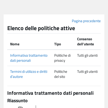
Vai al contenuto principale
Pagina precedente
Elenco delle politiche attive
Consenso
Nome
Tipo
dell'utente
Informativa trattamento
Politiche di
Tutti gli utenti
dati personali
privacy
Termini di utilizzo e diritti
Politiche
Tutti gli utenti
d'autore
del sito
Informativa trattamento dati personali
Riassunto