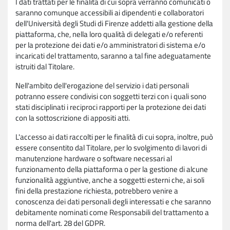
I dati trattati per le finalità di cui sopra verranno comunicati o
saranno comunque accessibili ai dipendenti e collaboratori
dell'Università degli Studi di Firenze addetti alla gestione della
piattaforma, che, nella loro qualità di delegati e/o referenti
per la protezione dei dati e/o amministratori di sistema e/o
incaricati del trattamento, saranno a tal fine adeguatamente
istruiti dal Titolare.
Nell'ambito dell'erogazione del servizio i dati personali
potranno essere condivisi con soggetti terzi con i quali sono
stati disciplinati i reciproci rapporti per la protezione dei dati
con la sottoscrizione di appositi atti.
L'accesso ai dati raccolti per le finalità di cui sopra, inoltre, può
essere consentito dal Titolare, per lo svolgimento di lavori di
manutenzione hardware o software necessari al
funzionamento della piattaforma o per la gestione di alcune
funzionalità aggiuntive, anche a soggetti esterni che, ai soli
fini della prestazione richiesta, potrebbero venire a
conoscenza dei dati personali degli interessati e che saranno
debitamente nominati come Responsabili del trattamento a
norma dell'art. 28 del GDPR.