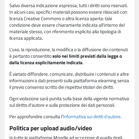
Salvo diversa indicazione espressa, tutti i diritti sono riservati.
In alcuni casi, specifici materiali possono essere rilasciati con
licenza Creative Commons o altra licenza aperta: tale
condizione deve essere chiaramente indicata all'interno del
materiale stesso, con riferimento esplicito alla tipologia di
licenza applicata.
L'uso, la riproduzione, la modifica o la diffusione dei contenuti
è pertanto consentito
solo nei limiti previsti dalla legge o
dalla licenza esplicitamente indicata
.
È vietato diffondere, comunicare, distribuire i contenuti e altre
informazioni o dati presenti sulla piattaforma elearning senza
il previo consenso scritto dei rispettivi titolari dei diritti.
Ogni violazione sarà punita sulla base della vigente normativa
sul diritto d'autore e sulla protezione dei dati personali.
Per approfondire consulta l'
Informativa sui diritti d'autore
.
Politica per upload audio/video
In tutte le piattaforme Moodle ad eccezione di quella degli