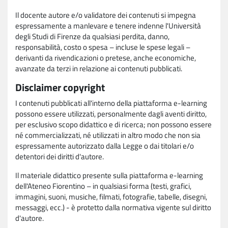
Il docente autore e/o validatore dei contenuti si impegna
espressamente a manlevare e tenere indenne l'Università
degli Studi di Firenze da qualsiasi perdita, danno,
responsabilità, costo o spesa – incluse le spese legali –
derivanti da rivendicazioni o pretese, anche economiche,
avanzate da terzi in relazione ai contenuti pubblicati.
Disclaimer copyright
I contenuti pubblicati all'interno della piattaforma e-learning
possono essere utilizzati, personalmente dagli aventi diritto,
per esclusivo scopo didattico e di ricerca; non possono essere
né commercializzati, né utilizzati in altro modo che non sia
espressamente autorizzato dalla Legge o dai titolari e/o
detentori dei diritti d'autore.
Il materiale didattico presente sulla piattaforma e-learning
dell'Ateneo Fiorentino – in qualsiasi forma (testi, grafici,
immagini, suoni, musiche, filmati, fotografie, tabelle, disegni,
messaggi, ecc.) - è protetto dalla normativa vigente sul diritto
d'autore.