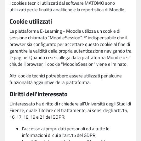
I cookies tecnici utilizzati dal software MATOMO sono
utilizzati per le finalità analitiche e la reportistica di Moodle.
Cookie utilizzati
La piattaforma E-Learning - Moodle utilizza un cookie di
sessione chiamato "MoodleSession". E' indispensabile che il
browser sia configurato per accettare questo cookie al fine di
garantire la validità della propria autenticazione navigando tra
le pagine. Quando ci si scollega dalla piattaforma Moodle o si
chiude il browser, il cookie "MoodleSession" viene eliminato.
Altri cookie tecnici potrebbero essere utilizzati per alcune
funzionalità aggiuntive della piattaforma.
Diritti dell'interessato
L'interessato ha diritto di richiedere all'Università degli Studi di
Firenze, quale Titolare del trattamento, ai sensi degli artt.15,
16, 17, 18, 19 e 21 del GDPR:
l'accesso ai propri dati personali ed a tutte le
informazioni di cui all'art.15 del GDPR;