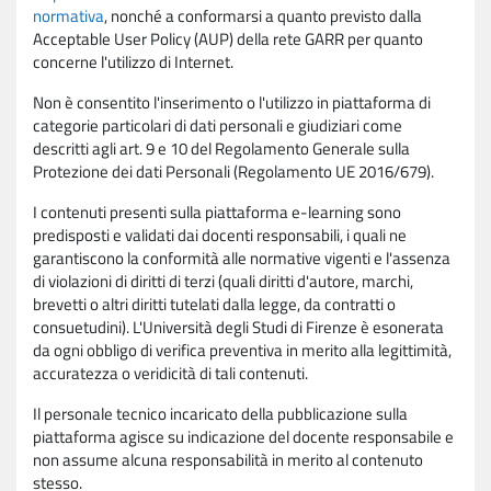
normativa
, nonché a conformarsi a quanto previsto dalla
Acceptable User Policy (AUP) della rete GARR per quanto
concerne l'utilizzo di Internet.
Non è consentito l'inserimento o l'utilizzo in piattaforma di
categorie particolari di dati personali e giudiziari come
descritti agli art. 9 e 10 del Regolamento Generale sulla
Protezione dei dati Personali (Regolamento UE 2016/679).
I contenuti presenti sulla piattaforma e-learning sono
predisposti e validati dai docenti responsabili, i quali ne
garantiscono la conformità alle normative vigenti e l'assenza
di violazioni di diritti di terzi (quali diritti d'autore, marchi,
brevetti o altri diritti tutelati dalla legge, da contratti o
consuetudini). L'Università degli Studi di Firenze è esonerata
da ogni obbligo di verifica preventiva in merito alla legittimità,
accuratezza o veridicità di tali contenuti.
Il personale tecnico incaricato della pubblicazione sulla
piattaforma agisce su indicazione del docente responsabile e
non assume alcuna responsabilità in merito al contenuto
stesso.