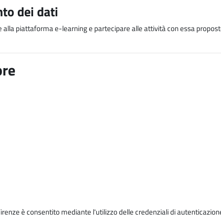
to dei dati
e alla piattaforma e-learning e partecipare alle attività con essa proposte
ore
Firenze è consentito mediante l'utilizzo delle credenziali di autenticazion