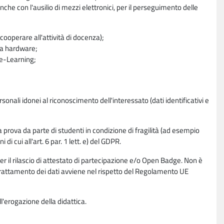
nche con l'ausilio di mezzi elettronici, per il perseguimento delle
ooperare all'attività di docenza);
ra hardware;
a e-Learning;
sonali idonei al riconoscimento dell'interessato (dati identificativi e
la prova da parte di studenti in condizione di fragilità (ad esempio
di cui all'art. 6 par. 1 lett. e) del GDPR.
per il rilascio di attestato di partecipazione e/o Open Badge. Non è
. Il trattamento dei dati avviene nel rispetto del Regolamento UE
l'erogazione della didattica.