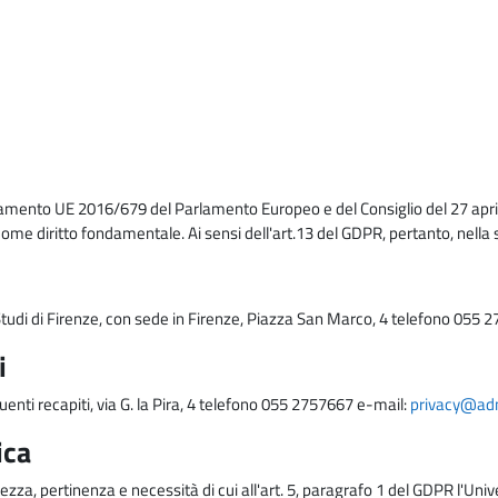
lamento UE 2016/679 del Parlamento Europeo e del Consiglio del 27 april
come diritto fondamentale. Ai sensi dell'art.13 del GDPR, pertanto, nella 
i Studi di Firenze, con sede in Firenze, Piazza San Marco, 4 telefono 055 
i
uenti recapiti, via G. la Pira, 4 telefono 055 2757667 e-mail:
privacy@adm.
ica
ezza, pertinenza e necessità di cui all'art. 5, paragrafo 1 del GDPR l'Unive