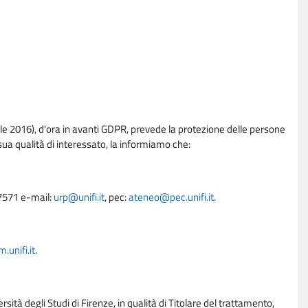
e 2016), d'ora in avanti GDPR, prevede la protezione delle persone
sua qualità di interessato, la informiamo che:
27571 e-mail:
urp@unifi.it
, pec:
ateneo@pec.unifi.it
.
unifi.it
.
rsità degli Studi di Firenze, in qualità di Titolare del trattamento,