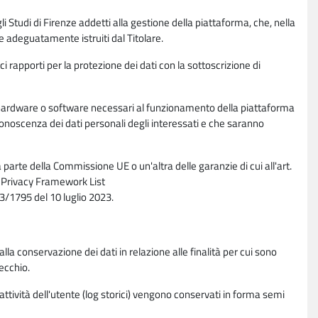
li Studi di Firenze addetti alla gestione della piattaforma, che, nella
ne adeguatamente istruiti dal Titolare.
ci rapporti per la protezione dei dati con la sottoscrizione di
ione hardware o software necessari al funzionamento della piattaforma
 conoscenza dei dati personali degli interessati e che saranno
parte della Commissione UE o un'altra delle garanzie di cui all'art.
ta Privacy Framework List
/1795 del 10 luglio 2023.
alla conservazione dei dati in relazione alle finalità per cui sono
ecchio.
 attività dell'utente (log storici) vengono conservati in forma semi