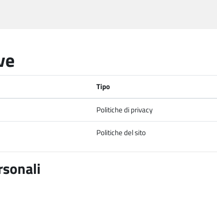
ve
Tipo
Politiche di privacy
Politiche del sito
rsonali