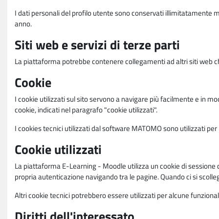
I dati personali del profilo utente sono conservati illimitatamente 
anno.
Siti web e servizi di terze parti
La piattaforma potrebbe contenere collegamenti ad altri siti web ch
Cookie
I cookie utilizzati sul sito servono a navigare più facilmente e in mod
cookie, indicati nel paragrafo "cookie utilizzati".
I cookies tecnici utilizzati dal software MATOMO sono utilizzati per le
Cookie utilizzati
La piattaforma E-Learning - Moodle utilizza un cookie di sessione ch
propria autenticazione navigando tra le pagine. Quando ci si scolle
Altri cookie tecnici potrebbero essere utilizzati per alcune funziona
Diritti dell'interessato