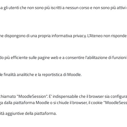
ma gli utenti che non sono più iscritti a nessun corso e non sono più atti
e dispongono di una propria informativa privacy. L'Ateneo non risponde de
o più efficiente sulle pagine web e a consentire l'abilitazione di funzioni 
 finalità analitiche e la reportistica di Moodle.
iamato "MoodleSession". E' indispensabile che il browser sia configurato 
ga dalla piattaforma Moodle o si chiude il browser, il cookie "MoodleSess
lità aggiuntive della piattaforma.