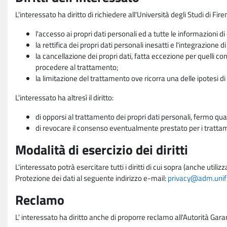
L'interessato ha diritto di richiedere all'Università degli Studi di Fir
l'accesso ai propri dati personali ed a tutte le informazioni di
la rettifica dei propri dati personali inesatti e l'integrazione di
la cancellazione dei propri dati, fatta eccezione per quelli 
procedere al trattamento;
la limitazione del trattamento ove ricorra una delle ipotesi di 
L'interessato ha altresì il diritto:
di opporsi al trattamento dei propri dati personali, fermo qua
di revocare il consenso eventualmente prestato per i trattame
Modalità di esercizio dei diritti
L'interessato potrà esercitare tutti i diritti di cui sopra (anche uti
Protezione dei dati al seguente indirizzo e-mail:
privacy@adm.unifi.
Reclamo
L' interessato ha diritto anche di proporre reclamo all'Autorità Gara