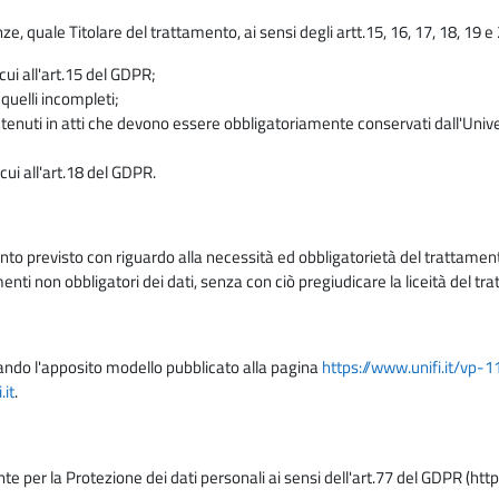
enze, quale Titolare del trattamento, ai sensi degli artt.15, 16, 17, 18, 19 
 cui all'art.15 del GDPR;
 quelli incompleti;
contenuti in atti che devono essere obbligatoriamente conservati dall'Univ
cui all'art.18 del GDPR.
nto previsto con riguardo alla necessità ed obbligatorietà del trattamento
nti non obbligatori dei dati, senza con ciò pregiudicare la liceità del 
lizzando l'apposito modello pubblicato alla pagina
https://www.unifi.it/vp-
it
.
nte per la Protezione dei dati personali ai sensi dell'art.77 del GDPR (htt