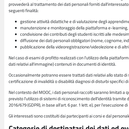
provvederà al trattamento dei dati personali forniti dall'interessato
seguenti finalità:
gestione attività didattiche e di valutazione degli apprendim
manutenzione e monitoraggio della piattaforma e-learning, re
condivisione dei contributi degli studenti iscritti alle medesi
diffusione dei dati personali obbligatori (nome, cognome, indi
pubblicazione della videoregistrazione/videolezione e di altr
Nel caso di esami di profitto realizzati con l'utilizzo della piattafo
dati relativi all'immagine) contenuti in documenti di identità.
Occasionalmente potranno essere trattati dati relativi allo stato di s
certificazione di invalidità o disabilità diagnosi di disturbi specifici 
Nel contesto del MOOC, i dati personali raccolti saranno limitati a qu
previsto l'utilizzo di sistemi di riconoscimento dell'identità tramite 
2016/679 (GDPR), in base all'art. 6 par. 1 lett. e), per l'esecuzione 
Gli interessati sono costituiti dai partecipanti ai corsi e dal pers
Categorie di destinatari dei dati ed e