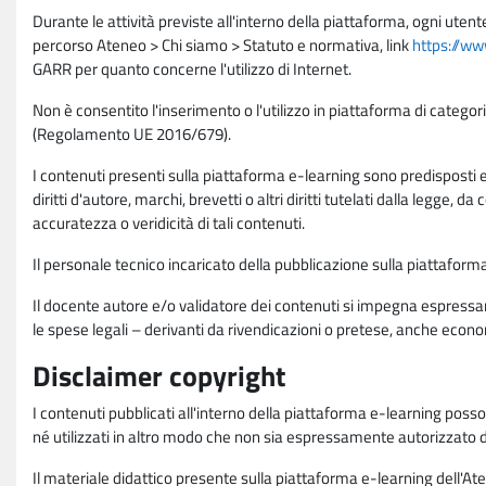
Durante le attività previste all'interno della piattaforma, ogni utent
percorso Ateneo > Chi siamo > Statuto e normativa, link
https://ww
GARR per quanto concerne l'utilizzo di Internet.
Non è consentito l'inserimento o l'utilizzo in piattaforma di categori
(Regolamento UE 2016/679).
I contenuti presenti sulla piattaforma e-learning sono predisposti e va
diritti d'autore, marchi, brevetti o altri diritti tutelati dalla legge, 
accuratezza o veridicità di tali contenuti.
Il personale tecnico incaricato della pubblicazione sulla piattafo
Il docente autore e/o validatore dei contenuti si impegna espressam
le spese legali – derivanti da rivendicazioni o pretese, anche econo
Disclaimer copyright
I contenuti pubblicati all'interno della piattaforma e-learning poss
né utilizzati in altro modo che non sia espressamente autorizzato dall
Il materiale didattico presente sulla piattaforma e-learning dell'Aten