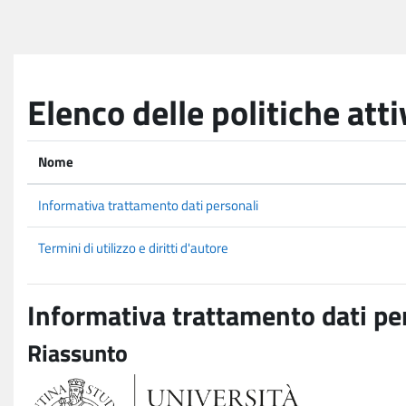
Vai al contenuto principale
Elenco delle politiche atti
Nome
Informativa trattamento dati personali
Termini di utilizzo e diritti d'autore
Informativa trattamento dati pe
Riassunto