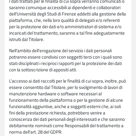
I dati trattati per le finalità di cui sopra verranno comunicati o
saranno comunque accessibili ai dipendenti e collaboratori
dell'Università degli Studi di Firenze addetti alla gestione della
piattaforma, che, nella loro qualità di delegati e/o referenti
per la protezione dei dati e/o amministratori di sistema e/o
incaricati del trattamento, saranno a tal fine adeguatamente
istruiti dal Titolare.
Nell'ambito dell'erogazione del servizio i dati personali
potranno essere condivisi con soggetti terzi con i quali sono
stati disciplinati i reciproci rapporti per la protezione dei dati
con la sottoscrizione di appositi atti.
L'accesso ai dati raccolti per le finalità di cui sopra, inoltre, può
essere consentito dal Titolare, per lo svolgimento di lavori di
manutenzione hardware o software necessari al
funzionamento della piattaforma o per la gestione di alcune
funzionalità aggiuntive, anche a soggetti esterni che, ai soli
fini della prestazione richiesta, potrebbero venire a
conoscenza dei dati personali degli interessati e che saranno
debitamente nominati come Responsabili del trattamento a
norma dell'art. 28 del GDPR.