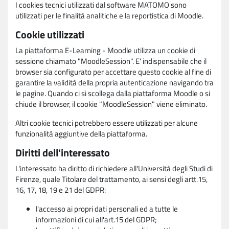
I cookies tecnici utilizzati dal software MATOMO sono
utilizzati per le finalità analitiche e la reportistica di Moodle.
Cookie utilizzati
La piattaforma E-Learning - Moodle utilizza un cookie di
sessione chiamato "MoodleSession". E' indispensabile che il
browser sia configurato per accettare questo cookie al fine di
garantire la validità della propria autenticazione navigando tra
le pagine. Quando ci si scollega dalla piattaforma Moodle o si
chiude il browser, il cookie "MoodleSession" viene eliminato.
Altri cookie tecnici potrebbero essere utilizzati per alcune
funzionalità aggiuntive della piattaforma.
Diritti dell'interessato
L'interessato ha diritto di richiedere all'Università degli Studi di
Firenze, quale Titolare del trattamento, ai sensi degli artt.15,
16, 17, 18, 19 e 21 del GDPR:
l'accesso ai propri dati personali ed a tutte le
informazioni di cui all'art.15 del GDPR;