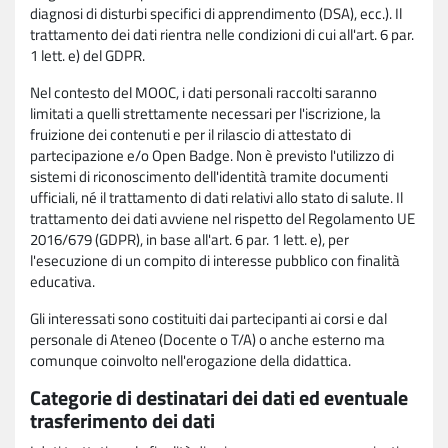
diagnosi di disturbi specifici di apprendimento (DSA), ecc.). Il
trattamento dei dati rientra nelle condizioni di cui all'art. 6 par.
1 lett. e) del GDPR.
Nel contesto del MOOC, i dati personali raccolti saranno
limitati a quelli strettamente necessari per l'iscrizione, la
fruizione dei contenuti e per il rilascio di attestato di
partecipazione e/o Open Badge. Non è previsto l'utilizzo di
sistemi di riconoscimento dell'identità tramite documenti
ufficiali, né il trattamento di dati relativi allo stato di salute. Il
trattamento dei dati avviene nel rispetto del Regolamento UE
2016/679 (GDPR), in base all'art. 6 par. 1 lett. e), per
l'esecuzione di un compito di interesse pubblico con finalità
educativa.
Gli interessati sono costituiti dai partecipanti ai corsi e dal
personale di Ateneo (Docente o T/A) o anche esterno ma
comunque coinvolto nell'erogazione della didattica.
Categorie di destinatari dei dati ed eventuale
trasferimento dei dati