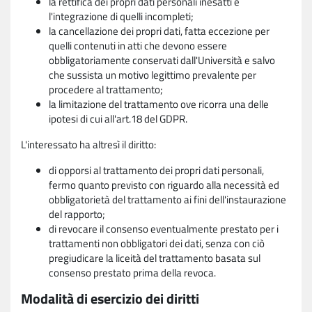
la rettifica dei propri dati personali inesatti e
l'integrazione di quelli incompleti;
la cancellazione dei propri dati, fatta eccezione per
quelli contenuti in atti che devono essere
obbligatoriamente conservati dall'Università e salvo
che sussista un motivo legittimo prevalente per
procedere al trattamento;
la limitazione del trattamento ove ricorra una delle
ipotesi di cui all'art.18 del GDPR.
L'interessato ha altresì il diritto:
di opporsi al trattamento dei propri dati personali,
fermo quanto previsto con riguardo alla necessità ed
obbligatorietà del trattamento ai fini dell'instaurazione
del rapporto;
di revocare il consenso eventualmente prestato per i
trattamenti non obbligatori dei dati, senza con ciò
pregiudicare la liceità del trattamento basata sul
consenso prestato prima della revoca.
Modalità di esercizio dei diritti