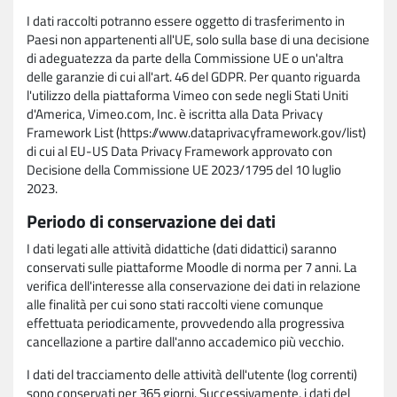
I dati raccolti potranno essere oggetto di trasferimento in
Paesi non appartenenti all'UE, solo sulla base di una decisione
di adeguatezza da parte della Commissione UE o un'altra
delle garanzie di cui all'art. 46 del GDPR. Per quanto riguarda
l'utilizzo della piattaforma Vimeo con sede negli Stati Uniti
d'America, Vimeo.com, Inc. è iscritta alla Data Privacy
Framework List (https://www.dataprivacyframework.gov/list)
di cui al EU-US Data Privacy Framework approvato con
Decisione della Commissione UE 2023/1795 del 10 luglio
2023.
Periodo di conservazione dei dati
I dati legati alle attività didattiche (dati didattici) saranno
conservati sulle piattaforme Moodle di norma per 7 anni. La
verifica dell'interesse alla conservazione dei dati in relazione
alle finalità per cui sono stati raccolti viene comunque
effettuata periodicamente, provvedendo alla progressiva
cancellazione a partire dall'anno accademico più vecchio.
I dati del tracciamento delle attività dell'utente (log correnti)
sono conservati per 365 giorni. Successivamente, i dati del