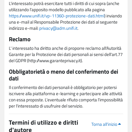
L'interessato potrà esercitare tutti i diritti di cui sopra (anche
utilizzando l'apposito modello pubblicato alla pagina
https://www.unifi.it/vp-11360-protezione-dati.html
) inviando
una e-mail al Responsabile Protezione dei dati al seguente
indirizzo e-mail:
privacy@adm.unifi.it
.
Reclamo
L' interessato ha diritto anche di proporre reclamo all'Autorità
Garante per la Protezione dei dati personali ai sensi dell'art.77
del GDPR (http://www.garanteprivacy.it).
Obbligatorietà o meno del conferimento dei
dati
Il conferimento dei dati personali è obbligatorio per potersi
iscrivere alla piattaforma e-learning e partecipare alle attività
con essa proposte. L'eventuale rifiuto comporta l'impossibilità
per l'interessato di usufruire del servizio.
Termini di utilizzo e diritti
Torna all'inizio
d'autore