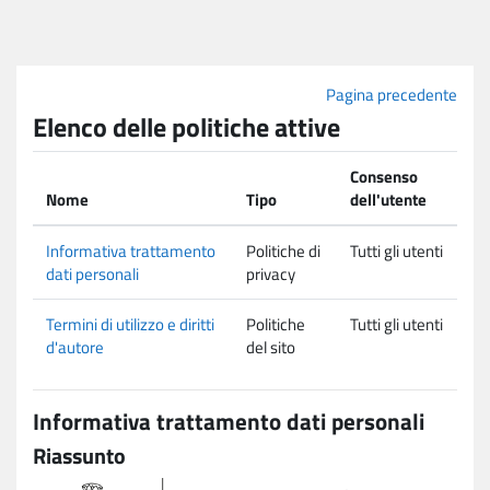
Vai al contenuto principale
Pagina precedente
Elenco delle politiche attive
Consenso
Nome
Tipo
dell'utente
Informativa trattamento
Politiche di
Tutti gli utenti
dati personali
privacy
Termini di utilizzo e diritti
Politiche
Tutti gli utenti
d'autore
del sito
Informativa trattamento dati personali
Riassunto