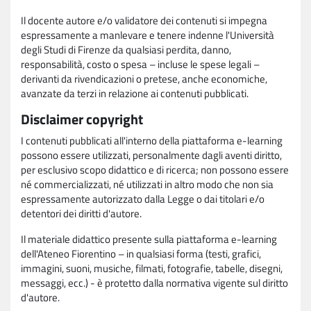
Il docente autore e/o validatore dei contenuti si impegna
espressamente a manlevare e tenere indenne l'Università
degli Studi di Firenze da qualsiasi perdita, danno,
responsabilità, costo o spesa – incluse le spese legali –
derivanti da rivendicazioni o pretese, anche economiche,
avanzate da terzi in relazione ai contenuti pubblicati.
Disclaimer copyright
I contenuti pubblicati all'interno della piattaforma e-learning
possono essere utilizzati, personalmente dagli aventi diritto,
per esclusivo scopo didattico e di ricerca; non possono essere
né commercializzati, né utilizzati in altro modo che non sia
espressamente autorizzato dalla Legge o dai titolari e/o
detentori dei diritti d'autore.
Il materiale didattico presente sulla piattaforma e-learning
dell'Ateneo Fiorentino – in qualsiasi forma (testi, grafici,
immagini, suoni, musiche, filmati, fotografie, tabelle, disegni,
messaggi, ecc.) - è protetto dalla normativa vigente sul diritto
d'autore.