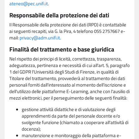
ateneo@pec.unifi.it
.
Responsabile della protezione dei dati
Il Responsabile della protezione dei dati (RPD) è contattabile
ai seguenti recapiti, via G. la Pira, 4 telefono 055 2757667 e-
mail:
privacy@adm.unifi.it
.
Finalità del trattamento e base giuridica
Nel rispetto dei principi di liceità, correttezza, trasparenza,
adeguatezza, pertinenza e necessità di cui all'art. 5, paragrafo
1 del GDPR l'Università degli Studi di Firenze, in qualità di
Titolare del trattamento, provvederà al trattamento dei dati
personali forniti dall'interessato al momento dell'iscrizione e
dell'utilizzo delle piattaforme E-Learning, anche con l'ausilio di
mezzi elettronici, per il perseguimento delle seguenti finalità:
gestione attività didattiche e di valutazione degli
apprendimenti da parte del personale docente e/o
svolgente funzione (chiamato a cooperare all'attività di
docenza);
manutenzione e monitoraggio della piattaforma e-