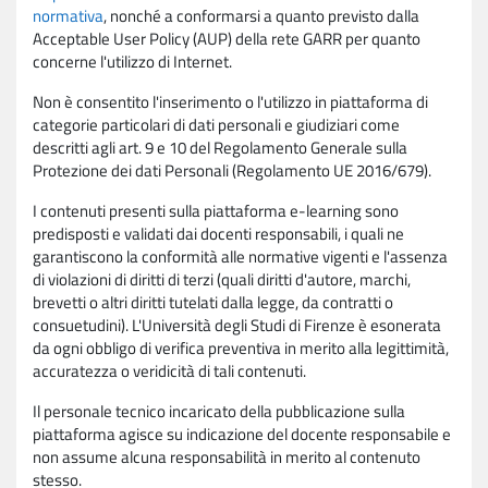
normativa
, nonché a conformarsi a quanto previsto dalla
Acceptable User Policy (AUP) della rete GARR per quanto
concerne l'utilizzo di Internet.
Non è consentito l'inserimento o l'utilizzo in piattaforma di
categorie particolari di dati personali e giudiziari come
descritti agli art. 9 e 10 del Regolamento Generale sulla
Protezione dei dati Personali (Regolamento UE 2016/679).
I contenuti presenti sulla piattaforma e-learning sono
predisposti e validati dai docenti responsabili, i quali ne
garantiscono la conformità alle normative vigenti e l'assenza
di violazioni di diritti di terzi (quali diritti d'autore, marchi,
brevetti o altri diritti tutelati dalla legge, da contratti o
consuetudini). L'Università degli Studi di Firenze è esonerata
da ogni obbligo di verifica preventiva in merito alla legittimità,
accuratezza o veridicità di tali contenuti.
Il personale tecnico incaricato della pubblicazione sulla
piattaforma agisce su indicazione del docente responsabile e
non assume alcuna responsabilità in merito al contenuto
stesso.