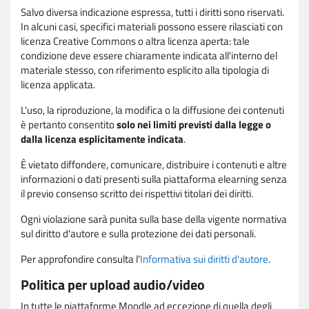
Salvo diversa indicazione espressa, tutti i diritti sono riservati.
In alcuni casi, specifici materiali possono essere rilasciati con
licenza Creative Commons o altra licenza aperta: tale
condizione deve essere chiaramente indicata all'interno del
materiale stesso, con riferimento esplicito alla tipologia di
licenza applicata.
L'uso, la riproduzione, la modifica o la diffusione dei contenuti
è pertanto consentito
solo nei limiti previsti dalla legge o
dalla licenza esplicitamente indicata
.
È vietato diffondere, comunicare, distribuire i contenuti e altre
informazioni o dati presenti sulla piattaforma elearning senza
il previo consenso scritto dei rispettivi titolari dei diritti.
Ogni violazione sarà punita sulla base della vigente normativa
sul diritto d'autore e sulla protezione dei dati personali.
Per approfondire consulta l'
Informativa sui diritti d'autore
.
Politica per upload audio/video
In tutte le piattaforme Moodle ad eccezione di quella degli