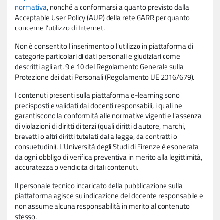
normativa
, nonché a conformarsi a quanto previsto dalla
Acceptable User Policy (AUP) della rete GARR per quanto
concerne l'utilizzo di Internet.
Non è consentito l'inserimento o l'utilizzo in piattaforma di
categorie particolari di dati personali e giudiziari come
descritti agli art. 9 e 10 del Regolamento Generale sulla
Protezione dei dati Personali (Regolamento UE 2016/679).
I contenuti presenti sulla piattaforma e-learning sono
predisposti e validati dai docenti responsabili, i quali ne
garantiscono la conformità alle normative vigenti e l'assenza
di violazioni di diritti di terzi (quali diritti d'autore, marchi,
brevetti o altri diritti tutelati dalla legge, da contratti o
consuetudini). L'Università degli Studi di Firenze è esonerata
da ogni obbligo di verifica preventiva in merito alla legittimità,
accuratezza o veridicità di tali contenuti.
Il personale tecnico incaricato della pubblicazione sulla
piattaforma agisce su indicazione del docente responsabile e
non assume alcuna responsabilità in merito al contenuto
stesso.