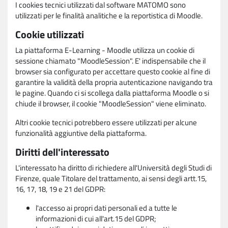
I cookies tecnici utilizzati dal software MATOMO sono
utilizzati per le finalità analitiche e la reportistica di Moodle.
Cookie utilizzati
La piattaforma E-Learning - Moodle utilizza un cookie di
sessione chiamato "MoodleSession". E' indispensabile che il
browser sia configurato per accettare questo cookie al fine di
garantire la validità della propria autenticazione navigando tra
le pagine. Quando ci si scollega dalla piattaforma Moodle o si
chiude il browser, il cookie "MoodleSession" viene eliminato.
Altri cookie tecnici potrebbero essere utilizzati per alcune
funzionalità aggiuntive della piattaforma.
Diritti dell'interessato
L'interessato ha diritto di richiedere all'Università degli Studi di
Firenze, quale Titolare del trattamento, ai sensi degli artt.15,
16, 17, 18, 19 e 21 del GDPR:
l'accesso ai propri dati personali ed a tutte le
informazioni di cui all'art.15 del GDPR;