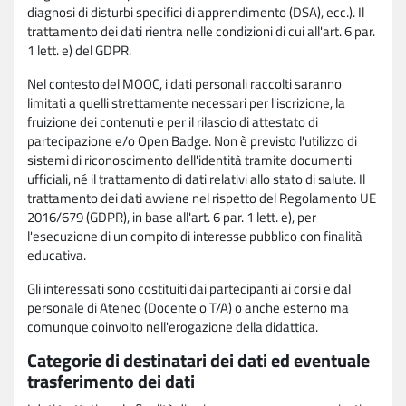
diagnosi di disturbi specifici di apprendimento (DSA), ecc.). Il
trattamento dei dati rientra nelle condizioni di cui all'art. 6 par.
1 lett. e) del GDPR.
Nel contesto del MOOC, i dati personali raccolti saranno
limitati a quelli strettamente necessari per l'iscrizione, la
fruizione dei contenuti e per il rilascio di attestato di
partecipazione e/o Open Badge. Non è previsto l'utilizzo di
sistemi di riconoscimento dell'identità tramite documenti
ufficiali, né il trattamento di dati relativi allo stato di salute. Il
trattamento dei dati avviene nel rispetto del Regolamento UE
2016/679 (GDPR), in base all'art. 6 par. 1 lett. e), per
l'esecuzione di un compito di interesse pubblico con finalità
educativa.
Gli interessati sono costituiti dai partecipanti ai corsi e dal
personale di Ateneo (Docente o T/A) o anche esterno ma
comunque coinvolto nell'erogazione della didattica.
Categorie di destinatari dei dati ed eventuale
trasferimento dei dati