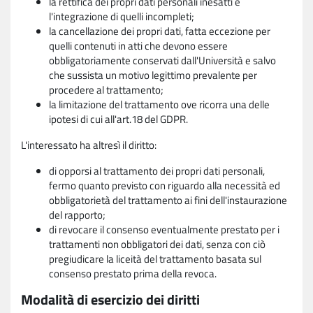
la rettifica dei propri dati personali inesatti e
l'integrazione di quelli incompleti;
la cancellazione dei propri dati, fatta eccezione per
quelli contenuti in atti che devono essere
obbligatoriamente conservati dall'Università e salvo
che sussista un motivo legittimo prevalente per
procedere al trattamento;
la limitazione del trattamento ove ricorra una delle
ipotesi di cui all'art.18 del GDPR.
L'interessato ha altresì il diritto:
di opporsi al trattamento dei propri dati personali,
fermo quanto previsto con riguardo alla necessità ed
obbligatorietà del trattamento ai fini dell'instaurazione
del rapporto;
di revocare il consenso eventualmente prestato per i
trattamenti non obbligatori dei dati, senza con ciò
pregiudicare la liceità del trattamento basata sul
consenso prestato prima della revoca.
Modalità di esercizio dei diritti