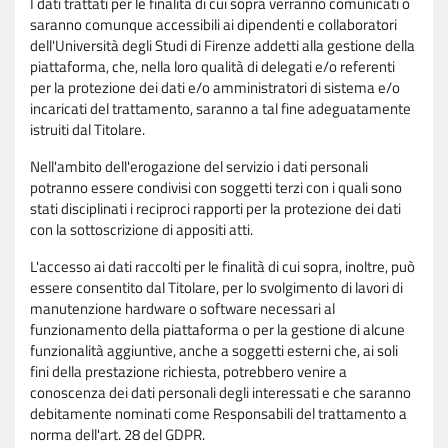
I dati trattati per le finalità di cui sopra verranno comunicati o
saranno comunque accessibili ai dipendenti e collaboratori
dell'Università degli Studi di Firenze addetti alla gestione della
piattaforma, che, nella loro qualità di delegati e/o referenti
per la protezione dei dati e/o amministratori di sistema e/o
incaricati del trattamento, saranno a tal fine adeguatamente
istruiti dal Titolare.
Nell'ambito dell'erogazione del servizio i dati personali
potranno essere condivisi con soggetti terzi con i quali sono
stati disciplinati i reciproci rapporti per la protezione dei dati
con la sottoscrizione di appositi atti.
L'accesso ai dati raccolti per le finalità di cui sopra, inoltre, può
essere consentito dal Titolare, per lo svolgimento di lavori di
manutenzione hardware o software necessari al
funzionamento della piattaforma o per la gestione di alcune
funzionalità aggiuntive, anche a soggetti esterni che, ai soli
fini della prestazione richiesta, potrebbero venire a
conoscenza dei dati personali degli interessati e che saranno
debitamente nominati come Responsabili del trattamento a
norma dell'art. 28 del GDPR.