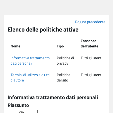
Vai al contenuto principale
Pagina precedente
Elenco delle politiche attive
Consenso
Nome
Tipo
dell'utente
Informativa trattamento
Politiche di
Tutti gli utenti
dati personali
privacy
Termini di utilizzo e diritti
Politiche
Tutti gli utenti
d'autore
del sito
Informativa trattamento dati personali
Riassunto