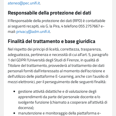
ateneo@pec.unifi.it
.
Responsabile della protezione dei dati
Il Responsabile della protezione dei dati (RPD) è contattabile
ai seguenti recapiti, via G. la Pira, 4 telefono 055 2757667 e-
mail:
privacy@adm.unifi.it
.
Finalità del trattamento e base giuridica
Nel rispetto dei principi di liceità, correttezza, trasparenza,
adeguatezza, pertinenza e necessità di cui all'art. 5, paragrafo
1 del GDPR l'Università degli Studi di Firenze, in qualità di
Titolare del trattamento, provvederà al trattamento dei dati
personali forniti dall'interessato al momento dell'iscrizione e
dell'utilizzo delle piattaforme E-Learning, anche con l'ausilio di
mezzi elettronici, per il perseguimento delle seguenti finalità:
gestione attività didattiche e di valutazione degli
apprendimenti da parte del personale docente e/o
svolgente funzione (chiamato a cooperare all'attività di
docenza);
manutenzione e monitoraggio della piattaforma e-