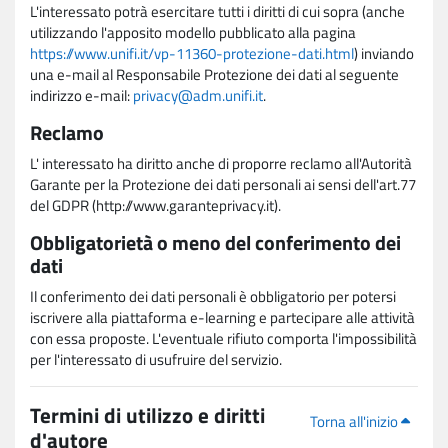
L'interessato potrà esercitare tutti i diritti di cui sopra (anche
utilizzando l'apposito modello pubblicato alla pagina
https://www.unifi.it/vp-11360-protezione-dati.html
) inviando
una e-mail al Responsabile Protezione dei dati al seguente
indirizzo e-mail:
privacy@adm.unifi.it
.
Reclamo
L' interessato ha diritto anche di proporre reclamo all'Autorità
Garante per la Protezione dei dati personali ai sensi dell'art.77
del GDPR (http://www.garanteprivacy.it).
Obbligatorietà o meno del conferimento dei
dati
Il conferimento dei dati personali è obbligatorio per potersi
iscrivere alla piattaforma e-learning e partecipare alle attività
con essa proposte. L'eventuale rifiuto comporta l'impossibilità
per l'interessato di usufruire del servizio.
Termini di utilizzo e diritti
Torna all'inizio
d'autore