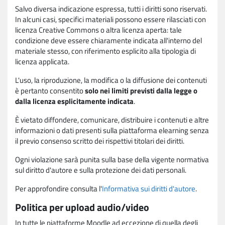
Salvo diversa indicazione espressa, tutti i diritti sono riservati.
In alcuni casi, specifici materiali possono essere rilasciati con
licenza Creative Commons o altra licenza aperta: tale
condizione deve essere chiaramente indicata all'interno del
materiale stesso, con riferimento esplicito alla tipologia di
licenza applicata.
L'uso, la riproduzione, la modifica o la diffusione dei contenuti
è pertanto consentito
solo nei limiti previsti dalla legge o
dalla licenza esplicitamente indicata
.
È vietato diffondere, comunicare, distribuire i contenuti e altre
informazioni o dati presenti sulla piattaforma elearning senza
il previo consenso scritto dei rispettivi titolari dei diritti.
Ogni violazione sarà punita sulla base della vigente normativa
sul diritto d'autore e sulla protezione dei dati personali.
Per approfondire consulta l'
Informativa sui diritti d'autore
.
Politica per upload audio/video
In tutte le piattaforme Moodle ad eccezione di quella degli