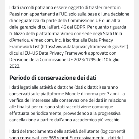
I dati raccolti potranno essere oggetto di trasferimento in
Paesi non appartenenti all'UE, solo sulla base di una decisione
di adeguatezza da parte della Commissione UE o un'altra
delle garanzie di cui all'art. 46 del GDPR. Per quanto riguarda
l'utilizzo della piattaforma Vimeo con sede negli Stati Uniti
d'America, Vimeo.com, Inc. è iscritta alla Data Privacy
Framework List (https://www.dataprivacyframework.gov/list)
di cui al EU-US Data Privacy Framework approvato con
Decisione della Commissione UE 2023/1795 del 10 luglio
2023.
Periodo di conservazione dei dati
I dati legati alle attività didattiche (dati didattici) saranno
conservati sulle piattaforme Moodle di norma per 7 anni. La
verifica dell'interesse alla conservazione dei dati in relazione
alle finalità per cui sono stati raccolti viene comunque
effettuata periodicamente, provvedendo alla progressiva
cancellazione a partire dall'anno accademico più vecchio.
I dati del tracciamento delle attività dell'utente (log correnti)
sono conservati per 365 giorni. Successivamente, i dati del