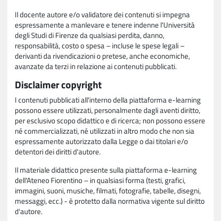
Il docente autore e/o validatore dei contenuti si impegna
espressamente a manlevare e tenere indenne l'Università
degli Studi di Firenze da qualsiasi perdita, danno,
responsabilità, costo o spesa – incluse le spese legali –
derivanti da rivendicazioni o pretese, anche economiche,
avanzate da terzi in relazione ai contenuti pubblicati.
Disclaimer copyright
I contenuti pubblicati all'interno della piattaforma e-learning
possono essere utilizzati, personalmente dagli aventi diritto,
per esclusivo scopo didattico e di ricerca; non possono essere
né commercializzati, né utilizzati in altro modo che non sia
espressamente autorizzato dalla Legge o dai titolari e/o
detentori dei diritti d'autore.
Il materiale didattico presente sulla piattaforma e-learning
dell'Ateneo Fiorentino – in qualsiasi forma (testi, grafici,
immagini, suoni, musiche, filmati, fotografie, tabelle, disegni,
messaggi, ecc.) - è protetto dalla normativa vigente sul diritto
d'autore.