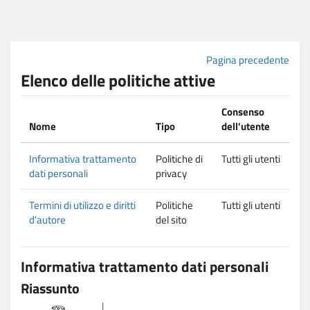
Vai al contenuto principale
Pagina precedente
Elenco delle politiche attive
Consenso
Nome
Tipo
dell'utente
Informativa trattamento
Politiche di
Tutti gli utenti
dati personali
privacy
Termini di utilizzo e diritti
Politiche
Tutti gli utenti
d'autore
del sito
Informativa trattamento dati personali
Riassunto