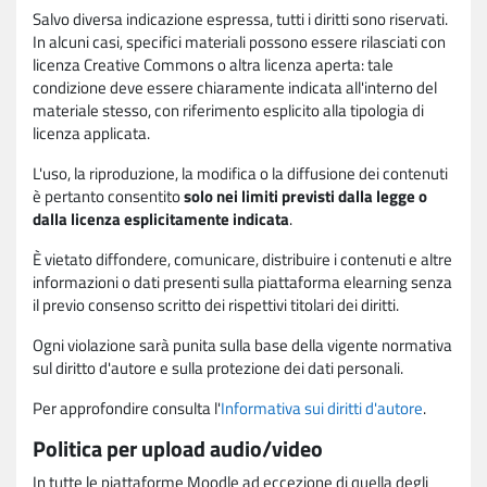
Salvo diversa indicazione espressa, tutti i diritti sono riservati.
In alcuni casi, specifici materiali possono essere rilasciati con
licenza Creative Commons o altra licenza aperta: tale
condizione deve essere chiaramente indicata all'interno del
materiale stesso, con riferimento esplicito alla tipologia di
licenza applicata.
L'uso, la riproduzione, la modifica o la diffusione dei contenuti
è pertanto consentito
solo nei limiti previsti dalla legge o
dalla licenza esplicitamente indicata
.
È vietato diffondere, comunicare, distribuire i contenuti e altre
informazioni o dati presenti sulla piattaforma elearning senza
il previo consenso scritto dei rispettivi titolari dei diritti.
Ogni violazione sarà punita sulla base della vigente normativa
sul diritto d'autore e sulla protezione dei dati personali.
Per approfondire consulta l'
Informativa sui diritti d'autore
.
Politica per upload audio/video
In tutte le piattaforme Moodle ad eccezione di quella degli