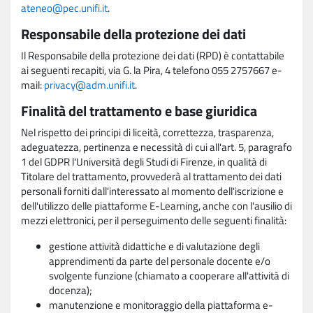
ateneo@pec.unifi.it
.
Responsabile della protezione dei dati
Il Responsabile della protezione dei dati (RPD) è contattabile
ai seguenti recapiti, via G. la Pira, 4 telefono 055 2757667 e-
mail:
privacy@adm.unifi.it
.
Finalità del trattamento e base giuridica
Nel rispetto dei principi di liceità, correttezza, trasparenza,
adeguatezza, pertinenza e necessità di cui all'art. 5, paragrafo
1 del GDPR l'Università degli Studi di Firenze, in qualità di
Titolare del trattamento, provvederà al trattamento dei dati
personali forniti dall'interessato al momento dell'iscrizione e
dell'utilizzo delle piattaforme E-Learning, anche con l'ausilio di
mezzi elettronici, per il perseguimento delle seguenti finalità:
gestione attività didattiche e di valutazione degli
apprendimenti da parte del personale docente e/o
svolgente funzione (chiamato a cooperare all'attività di
docenza);
manutenzione e monitoraggio della piattaforma e-