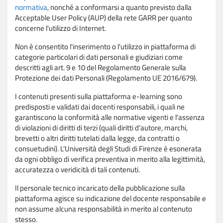
normativa
, nonché a conformarsi a quanto previsto dalla
Acceptable User Policy (AUP) della rete GARR per quanto
concerne l'utilizzo di Internet.
Non è consentito l'inserimento o l'utilizzo in piattaforma di
categorie particolari di dati personali e giudiziari come
descritti agli art. 9 e 10 del Regolamento Generale sulla
Protezione dei dati Personali (Regolamento UE 2016/679).
I contenuti presenti sulla piattaforma e-learning sono
predisposti e validati dai docenti responsabili, i quali ne
garantiscono la conformità alle normative vigenti e l'assenza
di violazioni di diritti di terzi (quali diritti d'autore, marchi,
brevetti o altri diritti tutelati dalla legge, da contratti o
consuetudini). L'Università degli Studi di Firenze è esonerata
da ogni obbligo di verifica preventiva in merito alla legittimità,
accuratezza o veridicità di tali contenuti.
Il personale tecnico incaricato della pubblicazione sulla
piattaforma agisce su indicazione del docente responsabile e
non assume alcuna responsabilità in merito al contenuto
stesso.