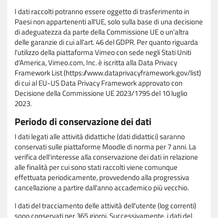
I dati raccolti potranno essere oggetto di trasferimento in
Paesi non appartenenti all'UE, solo sulla base di una decisione
di adeguatezza da parte della Commissione UE o un'altra
delle garanzie di cui all'art. 46 del GDPR. Per quanto riguarda
l'utilizzo della piattaforma Vimeo con sede negli Stati Uniti
d'America, Vimeo.com, Inc. è iscritta alla Data Privacy
Framework List (https://www.dataprivacyframework.gov/list)
di cui al EU-US Data Privacy Framework approvato con
Decisione della Commissione UE 2023/1795 del 10 luglio
2023.
Periodo di conservazione dei dati
I dati legati alle attività didattiche (dati didattici) saranno
conservati sulle piattaforme Moodle di norma per 7 anni. La
verifica dell'interesse alla conservazione dei dati in relazione
alle finalità per cui sono stati raccolti viene comunque
effettuata periodicamente, provvedendo alla progressiva
cancellazione a partire dall'anno accademico più vecchio.
I dati del tracciamento delle attività dell'utente (log correnti)
sono conservati per 365 giorni. Successivamente, i dati del