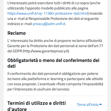
L'interessato potrà esercitare tutti i diritti di cui sopra (anche
utilizzando l'apposito modello pubblicato alla pagina
https://www.unifi.it/vp-11360-protezione-dati.html
) inviando
una e-mail al Responsabile Protezione dei dati al seguente
indirizzo e-mail:
privacy@adm.unifi.it
.
Reclamo
L' interessato ha diritto anche di proporre reclamo all'Autorità
Garante per la Protezione dei dati personali ai sensi dell'art.77
del GDPR (http://www.garanteprivacy.it).
Obbligatorietà o meno del conferimento dei
dati
Il conferimento dei dati personali è obbligatorio per potersi
iscrivere alla piattaforma e-learning e partecipare alle attività
con essa proposte. L'eventuale rifiuto comporta l'impossibilità
per l'interessato di usufruire del servizio.
Termini di utilizzo e diritti
Torna all'inizio
d'autore