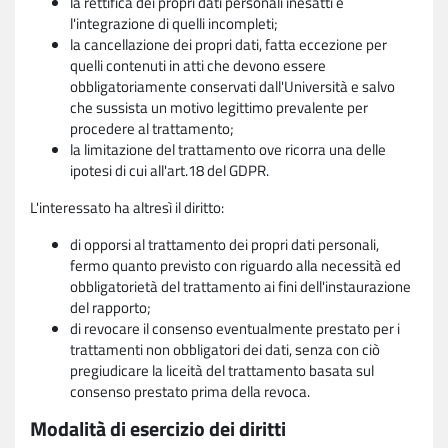
la rettifica dei propri dati personali inesatti e
l'integrazione di quelli incompleti;
la cancellazione dei propri dati, fatta eccezione per
quelli contenuti in atti che devono essere
obbligatoriamente conservati dall'Università e salvo
che sussista un motivo legittimo prevalente per
procedere al trattamento;
la limitazione del trattamento ove ricorra una delle
ipotesi di cui all'art.18 del GDPR.
L'interessato ha altresì il diritto:
di opporsi al trattamento dei propri dati personali,
fermo quanto previsto con riguardo alla necessità ed
obbligatorietà del trattamento ai fini dell'instaurazione
del rapporto;
di revocare il consenso eventualmente prestato per i
trattamenti non obbligatori dei dati, senza con ciò
pregiudicare la liceità del trattamento basata sul
consenso prestato prima della revoca.
Modalità di esercizio dei diritti