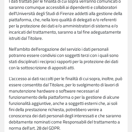
I dati trattati per le finalità di cui sopra verranno comunicati o
saranno comunque accessibili ai dipendenti e collaboratori
dell'Università degli Studi di Firenze addetti alla gestione della
piattaforma, che, nella loro qualità di delegati e/o referenti
per la protezione dei dati e/o amministratori di sistema e/o
incaricati del trattamento, saranno a tal fine adeguatamente
istruiti dal Titolare.
Nell'ambito dell'erogazione del servizio i dati personali
potranno essere condivisi con soggetti terzi con i quali sono
stati disciplinati i reciproci rapporti per la protezione dei dati
con la sottoscrizione di appositi atti.
L'accesso ai dati raccolti per le finalità di cui sopra, inoltre, può
essere consentito dal Titolare, per lo svolgimento di lavori di
manutenzione hardware o software necessari al
funzionamento della piattaforma o per la gestione di alcune
funzionalità aggiuntive, anche a soggetti esterni che, ai soli
fini della prestazione richiesta, potrebbero venire a
conoscenza dei dati personali degli interessati e che saranno
debitamente nominati come Responsabili del trattamento a
norma dell'art. 28 del GDPR.