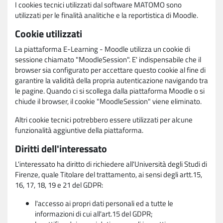
I cookies tecnici utilizzati dal software MATOMO sono
utilizzati per le finalità analitiche e la reportistica di Moodle.
Cookie utilizzati
La piattaforma E-Learning - Moodle utilizza un cookie di
sessione chiamato "MoodleSession". E' indispensabile che il
browser sia configurato per accettare questo cookie al fine di
garantire la validità della propria autenticazione navigando tra
le pagine. Quando ci si scollega dalla piattaforma Moodle o si
chiude il browser, il cookie "MoodleSession" viene eliminato.
Altri cookie tecnici potrebbero essere utilizzati per alcune
funzionalità aggiuntive della piattaforma.
Diritti dell'interessato
L'interessato ha diritto di richiedere all'Università degli Studi di
Firenze, quale Titolare del trattamento, ai sensi degli artt.15,
16, 17, 18, 19 e 21 del GDPR:
l'accesso ai propri dati personali ed a tutte le
informazioni di cui all'art.15 del GDPR;