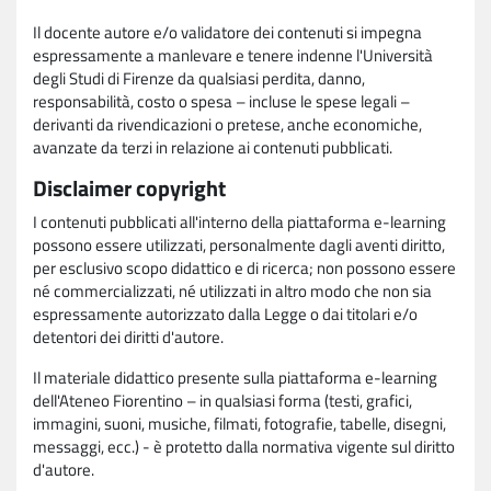
Il docente autore e/o validatore dei contenuti si impegna
espressamente a manlevare e tenere indenne l'Università
degli Studi di Firenze da qualsiasi perdita, danno,
responsabilità, costo o spesa – incluse le spese legali –
derivanti da rivendicazioni o pretese, anche economiche,
avanzate da terzi in relazione ai contenuti pubblicati.
Disclaimer copyright
I contenuti pubblicati all'interno della piattaforma e-learning
possono essere utilizzati, personalmente dagli aventi diritto,
per esclusivo scopo didattico e di ricerca; non possono essere
né commercializzati, né utilizzati in altro modo che non sia
espressamente autorizzato dalla Legge o dai titolari e/o
detentori dei diritti d'autore.
Il materiale didattico presente sulla piattaforma e-learning
dell'Ateneo Fiorentino – in qualsiasi forma (testi, grafici,
immagini, suoni, musiche, filmati, fotografie, tabelle, disegni,
messaggi, ecc.) - è protetto dalla normativa vigente sul diritto
d'autore.