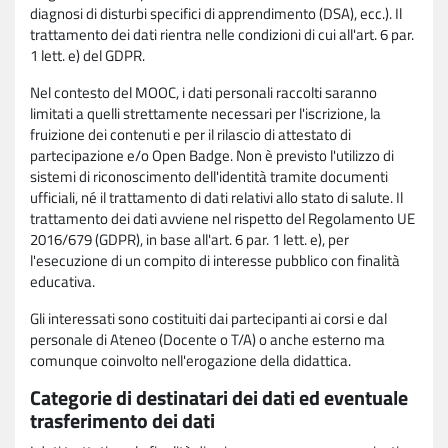
diagnosi di disturbi specifici di apprendimento (DSA), ecc.). Il
trattamento dei dati rientra nelle condizioni di cui all'art. 6 par.
1 lett. e) del GDPR.
Nel contesto del MOOC, i dati personali raccolti saranno
limitati a quelli strettamente necessari per l'iscrizione, la
fruizione dei contenuti e per il rilascio di attestato di
partecipazione e/o Open Badge. Non è previsto l'utilizzo di
sistemi di riconoscimento dell'identità tramite documenti
ufficiali, né il trattamento di dati relativi allo stato di salute. Il
trattamento dei dati avviene nel rispetto del Regolamento UE
2016/679 (GDPR), in base all'art. 6 par. 1 lett. e), per
l'esecuzione di un compito di interesse pubblico con finalità
educativa.
Gli interessati sono costituiti dai partecipanti ai corsi e dal
personale di Ateneo (Docente o T/A) o anche esterno ma
comunque coinvolto nell'erogazione della didattica.
Categorie di destinatari dei dati ed eventuale
trasferimento dei dati