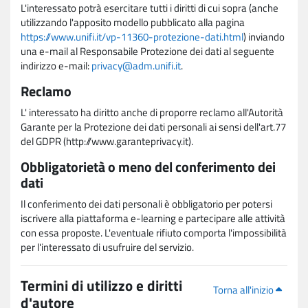
L'interessato potrà esercitare tutti i diritti di cui sopra (anche
utilizzando l'apposito modello pubblicato alla pagina
https://www.unifi.it/vp-11360-protezione-dati.html
) inviando
una e-mail al Responsabile Protezione dei dati al seguente
indirizzo e-mail:
privacy@adm.unifi.it
.
Reclamo
L' interessato ha diritto anche di proporre reclamo all'Autorità
Garante per la Protezione dei dati personali ai sensi dell'art.77
del GDPR (http://www.garanteprivacy.it).
Obbligatorietà o meno del conferimento dei
dati
Il conferimento dei dati personali è obbligatorio per potersi
iscrivere alla piattaforma e-learning e partecipare alle attività
con essa proposte. L'eventuale rifiuto comporta l'impossibilità
per l'interessato di usufruire del servizio.
Termini di utilizzo e diritti
Torna all'inizio
d'autore