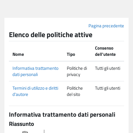
Vai al contenuto principale
Pagina precedente
Elenco delle politiche attive
Consenso
Nome
Tipo
dell'utente
Informativa trattamento
Politiche di
Tutti gli utenti
dati personali
privacy
Termini di utilizzo e diritti
Politiche
Tutti gli utenti
d'autore
del sito
Informativa trattamento dati personali
Riassunto