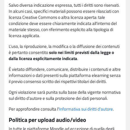
Salvo diversa indicazione espressa, tutti i diritti sono riservati.
In alcuni casi, specifici materiali possono essere rilasciati con
licenza Creative Commons o altra licenza aperta: tale
condizione deve essere chiaramente indicata all'interno del
materiale stesso, con riferimento esplicito alla tipologia di
licenza applicata.
L'uso, la riproduzione, la modifica o la diffusione dei contenuti
è pertanto consentito
solo nei limiti previsti dalla legge o
dalla licenza esplicitamente indicata
.
È vietato diffondere, comunicare, distribuire i contenuti e altre
informazioni o dati presenti sulla piattaforma elearning senza
il previo consenso scritto dei rispettivi titolari dei diritti.
Ogni violazione sarà punita sulla base della vigente normativa
sul diritto d'autore e sulla protezione dei dati personali.
Per approfondire consulta l'
Informativa sui diritti d'autore
.
Politica per upload audio/video
In tutte le piattaforme Moodle ad eccezione di quella degli