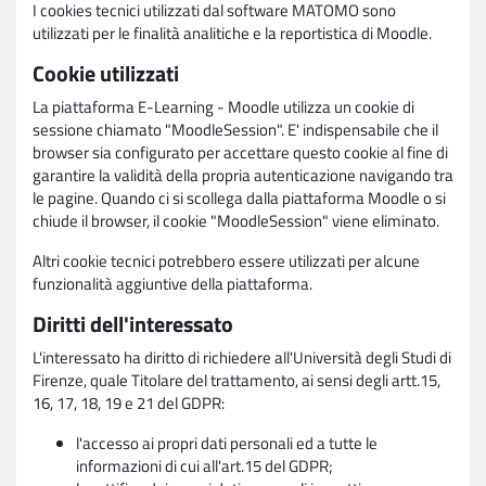
I cookies tecnici utilizzati dal software MATOMO sono
utilizzati per le finalità analitiche e la reportistica di Moodle.
Cookie utilizzati
La piattaforma E-Learning - Moodle utilizza un cookie di
sessione chiamato "MoodleSession". E' indispensabile che il
browser sia configurato per accettare questo cookie al fine di
garantire la validità della propria autenticazione navigando tra
le pagine. Quando ci si scollega dalla piattaforma Moodle o si
chiude il browser, il cookie "MoodleSession" viene eliminato.
Altri cookie tecnici potrebbero essere utilizzati per alcune
funzionalità aggiuntive della piattaforma.
Diritti dell'interessato
L'interessato ha diritto di richiedere all'Università degli Studi di
Firenze, quale Titolare del trattamento, ai sensi degli artt.15,
16, 17, 18, 19 e 21 del GDPR:
l'accesso ai propri dati personali ed a tutte le
informazioni di cui all'art.15 del GDPR;