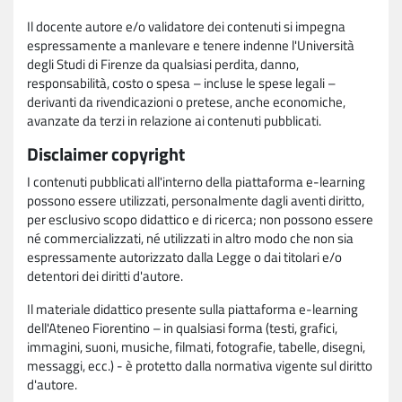
Il docente autore e/o validatore dei contenuti si impegna
espressamente a manlevare e tenere indenne l'Università
degli Studi di Firenze da qualsiasi perdita, danno,
responsabilità, costo o spesa – incluse le spese legali –
derivanti da rivendicazioni o pretese, anche economiche,
avanzate da terzi in relazione ai contenuti pubblicati.
Disclaimer copyright
I contenuti pubblicati all'interno della piattaforma e-learning
possono essere utilizzati, personalmente dagli aventi diritto,
per esclusivo scopo didattico e di ricerca; non possono essere
né commercializzati, né utilizzati in altro modo che non sia
espressamente autorizzato dalla Legge o dai titolari e/o
detentori dei diritti d'autore.
Il materiale didattico presente sulla piattaforma e-learning
dell'Ateneo Fiorentino – in qualsiasi forma (testi, grafici,
immagini, suoni, musiche, filmati, fotografie, tabelle, disegni,
messaggi, ecc.) - è protetto dalla normativa vigente sul diritto
d'autore.