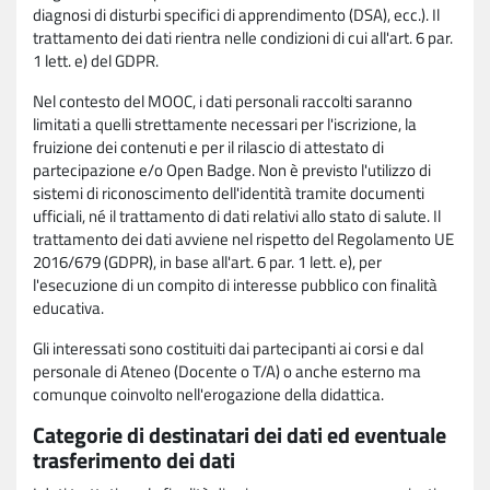
diagnosi di disturbi specifici di apprendimento (DSA), ecc.). Il
trattamento dei dati rientra nelle condizioni di cui all'art. 6 par.
1 lett. e) del GDPR.
Nel contesto del MOOC, i dati personali raccolti saranno
limitati a quelli strettamente necessari per l'iscrizione, la
fruizione dei contenuti e per il rilascio di attestato di
partecipazione e/o Open Badge. Non è previsto l'utilizzo di
sistemi di riconoscimento dell'identità tramite documenti
ufficiali, né il trattamento di dati relativi allo stato di salute. Il
trattamento dei dati avviene nel rispetto del Regolamento UE
2016/679 (GDPR), in base all'art. 6 par. 1 lett. e), per
l'esecuzione di un compito di interesse pubblico con finalità
educativa.
Gli interessati sono costituiti dai partecipanti ai corsi e dal
personale di Ateneo (Docente o T/A) o anche esterno ma
comunque coinvolto nell'erogazione della didattica.
Categorie di destinatari dei dati ed eventuale
trasferimento dei dati