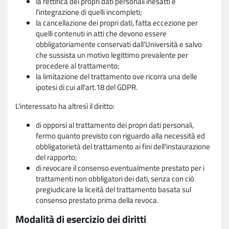
la rettifica dei propri dati personali inesatti e
l'integrazione di quelli incompleti;
la cancellazione dei propri dati, fatta eccezione per
quelli contenuti in atti che devono essere
obbligatoriamente conservati dall'Università e salvo
che sussista un motivo legittimo prevalente per
procedere al trattamento;
la limitazione del trattamento ove ricorra una delle
ipotesi di cui all'art.18 del GDPR.
L'interessato ha altresì il diritto:
di opporsi al trattamento dei propri dati personali,
fermo quanto previsto con riguardo alla necessità ed
obbligatorietà del trattamento ai fini dell'instaurazione
del rapporto;
di revocare il consenso eventualmente prestato per i
trattamenti non obbligatori dei dati, senza con ciò
pregiudicare la liceità del trattamento basata sul
consenso prestato prima della revoca.
Modalità di esercizio dei diritti