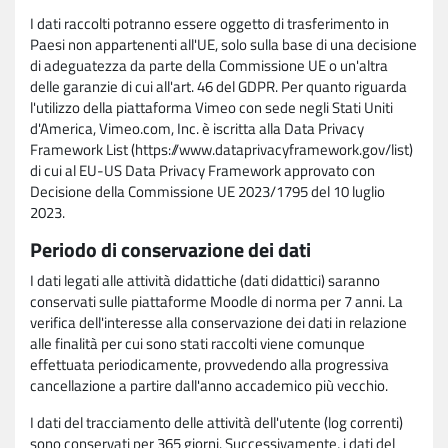
I dati raccolti potranno essere oggetto di trasferimento in
Paesi non appartenenti all'UE, solo sulla base di una decisione
di adeguatezza da parte della Commissione UE o un'altra
delle garanzie di cui all'art. 46 del GDPR. Per quanto riguarda
l'utilizzo della piattaforma Vimeo con sede negli Stati Uniti
d'America, Vimeo.com, Inc. è iscritta alla Data Privacy
Framework List (https://www.dataprivacyframework.gov/list)
di cui al EU-US Data Privacy Framework approvato con
Decisione della Commissione UE 2023/1795 del 10 luglio
2023.
Periodo di conservazione dei dati
I dati legati alle attività didattiche (dati didattici) saranno
conservati sulle piattaforme Moodle di norma per 7 anni. La
verifica dell'interesse alla conservazione dei dati in relazione
alle finalità per cui sono stati raccolti viene comunque
effettuata periodicamente, provvedendo alla progressiva
cancellazione a partire dall'anno accademico più vecchio.
I dati del tracciamento delle attività dell'utente (log correnti)
sono conservati per 365 giorni. Successivamente, i dati del