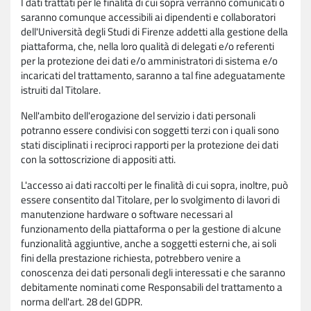
I dati trattati per le finalità di cui sopra verranno comunicati o
saranno comunque accessibili ai dipendenti e collaboratori
dell'Università degli Studi di Firenze addetti alla gestione della
piattaforma, che, nella loro qualità di delegati e/o referenti
per la protezione dei dati e/o amministratori di sistema e/o
incaricati del trattamento, saranno a tal fine adeguatamente
istruiti dal Titolare.
Nell'ambito dell'erogazione del servizio i dati personali
potranno essere condivisi con soggetti terzi con i quali sono
stati disciplinati i reciproci rapporti per la protezione dei dati
con la sottoscrizione di appositi atti.
L'accesso ai dati raccolti per le finalità di cui sopra, inoltre, può
essere consentito dal Titolare, per lo svolgimento di lavori di
manutenzione hardware o software necessari al
funzionamento della piattaforma o per la gestione di alcune
funzionalità aggiuntive, anche a soggetti esterni che, ai soli
fini della prestazione richiesta, potrebbero venire a
conoscenza dei dati personali degli interessati e che saranno
debitamente nominati come Responsabili del trattamento a
norma dell'art. 28 del GDPR.