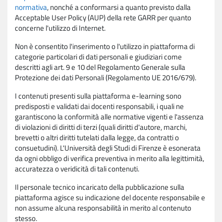
normativa
, nonché a conformarsi a quanto previsto dalla
Acceptable User Policy (AUP) della rete GARR per quanto
concerne l'utilizzo di Internet.
Non è consentito l'inserimento o l'utilizzo in piattaforma di
categorie particolari di dati personali e giudiziari come
descritti agli art. 9 e 10 del Regolamento Generale sulla
Protezione dei dati Personali (Regolamento UE 2016/679).
I contenuti presenti sulla piattaforma e-learning sono
predisposti e validati dai docenti responsabili, i quali ne
garantiscono la conformità alle normative vigenti e l'assenza
di violazioni di diritti di terzi (quali diritti d'autore, marchi,
brevetti o altri diritti tutelati dalla legge, da contratti o
consuetudini). L'Università degli Studi di Firenze è esonerata
da ogni obbligo di verifica preventiva in merito alla legittimità,
accuratezza o veridicità di tali contenuti.
Il personale tecnico incaricato della pubblicazione sulla
piattaforma agisce su indicazione del docente responsabile e
non assume alcuna responsabilità in merito al contenuto
stesso.