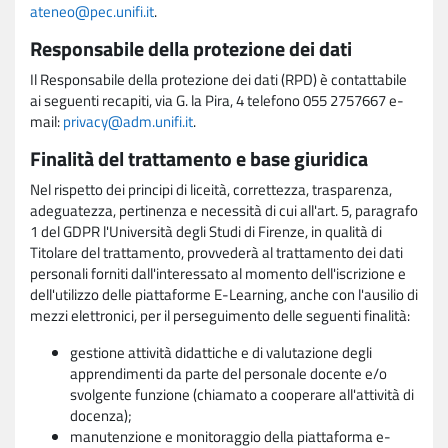
ateneo@pec.unifi.it
.
Responsabile della protezione dei dati
Il Responsabile della protezione dei dati (RPD) è contattabile
ai seguenti recapiti, via G. la Pira, 4 telefono 055 2757667 e-
mail:
privacy@adm.unifi.it
.
Finalità del trattamento e base giuridica
Nel rispetto dei principi di liceità, correttezza, trasparenza,
adeguatezza, pertinenza e necessità di cui all'art. 5, paragrafo
1 del GDPR l'Università degli Studi di Firenze, in qualità di
Titolare del trattamento, provvederà al trattamento dei dati
personali forniti dall'interessato al momento dell'iscrizione e
dell'utilizzo delle piattaforme E-Learning, anche con l'ausilio di
mezzi elettronici, per il perseguimento delle seguenti finalità:
gestione attività didattiche e di valutazione degli
apprendimenti da parte del personale docente e/o
svolgente funzione (chiamato a cooperare all'attività di
docenza);
manutenzione e monitoraggio della piattaforma e-