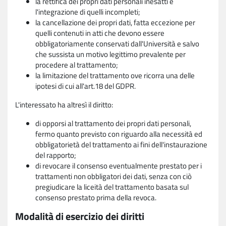
la rettifica dei propri dati personali inesatti e
l'integrazione di quelli incompleti;
la cancellazione dei propri dati, fatta eccezione per
quelli contenuti in atti che devono essere
obbligatoriamente conservati dall'Università e salvo
che sussista un motivo legittimo prevalente per
procedere al trattamento;
la limitazione del trattamento ove ricorra una delle
ipotesi di cui all'art.18 del GDPR.
L'interessato ha altresì il diritto:
di opporsi al trattamento dei propri dati personali,
fermo quanto previsto con riguardo alla necessità ed
obbligatorietà del trattamento ai fini dell'instaurazione
del rapporto;
di revocare il consenso eventualmente prestato per i
trattamenti non obbligatori dei dati, senza con ciò
pregiudicare la liceità del trattamento basata sul
consenso prestato prima della revoca.
Modalità di esercizio dei diritti