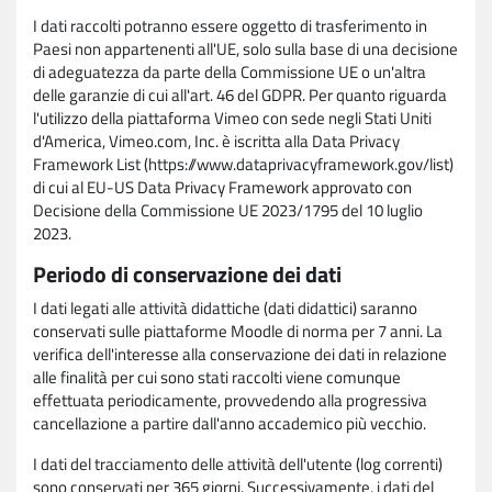
I dati raccolti potranno essere oggetto di trasferimento in
Paesi non appartenenti all'UE, solo sulla base di una decisione
di adeguatezza da parte della Commissione UE o un'altra
delle garanzie di cui all'art. 46 del GDPR. Per quanto riguarda
l'utilizzo della piattaforma Vimeo con sede negli Stati Uniti
d'America, Vimeo.com, Inc. è iscritta alla Data Privacy
Framework List (https://www.dataprivacyframework.gov/list)
di cui al EU-US Data Privacy Framework approvato con
Decisione della Commissione UE 2023/1795 del 10 luglio
2023.
Periodo di conservazione dei dati
I dati legati alle attività didattiche (dati didattici) saranno
conservati sulle piattaforme Moodle di norma per 7 anni. La
verifica dell'interesse alla conservazione dei dati in relazione
alle finalità per cui sono stati raccolti viene comunque
effettuata periodicamente, provvedendo alla progressiva
cancellazione a partire dall'anno accademico più vecchio.
I dati del tracciamento delle attività dell'utente (log correnti)
sono conservati per 365 giorni. Successivamente, i dati del