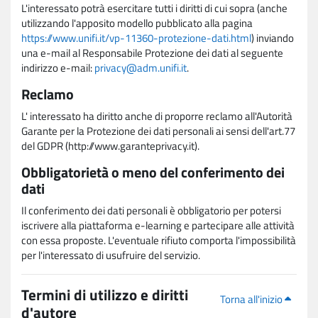
L'interessato potrà esercitare tutti i diritti di cui sopra (anche
utilizzando l'apposito modello pubblicato alla pagina
https://www.unifi.it/vp-11360-protezione-dati.html
) inviando
una e-mail al Responsabile Protezione dei dati al seguente
indirizzo e-mail:
privacy@adm.unifi.it
.
Reclamo
L' interessato ha diritto anche di proporre reclamo all'Autorità
Garante per la Protezione dei dati personali ai sensi dell'art.77
del GDPR (http://www.garanteprivacy.it).
Obbligatorietà o meno del conferimento dei
dati
Il conferimento dei dati personali è obbligatorio per potersi
iscrivere alla piattaforma e-learning e partecipare alle attività
con essa proposte. L'eventuale rifiuto comporta l'impossibilità
per l'interessato di usufruire del servizio.
Termini di utilizzo e diritti
Torna all'inizio
d'autore