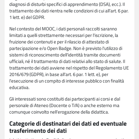
diagnosi di disturbi specifici di apprendimento (DSA), ecc.). Il
trattamento dei dati rientra nelle condizioni di cui all'art. 6 par.
1 lett. e) del GDPR.
Nel contesto del MOOC, i dati personali raccolti saranno
limitati a quelli strettamente necessari per l'iscrizione, la
fruizione dei contenuti e per il rilascio di attestato di
partecipazione e/o Open Badge. Non è previsto l'utilizzo di
sistemi di riconoscimento dell'identità tramite documenti
ufficiali, né il trattamento di dati relativi allo stato di salute. Il
trattamento dei dati avviene nel rispetto del Regolamento UE
2016/679 (GDPR), in base all'art. 6 par. 1 lett. e), per
l'esecuzione di un compito di interesse pubblico con finalità
educativa.
Gli interessati sono costituiti dai partecipanti ai corsi e dal
personale di Ateneo (Docente o T/A) o anche esterno ma
comunque coinvolto nell'erogazione della didattica.
Categorie di destinatari dei dati ed eventuale
trasferimento dei dati