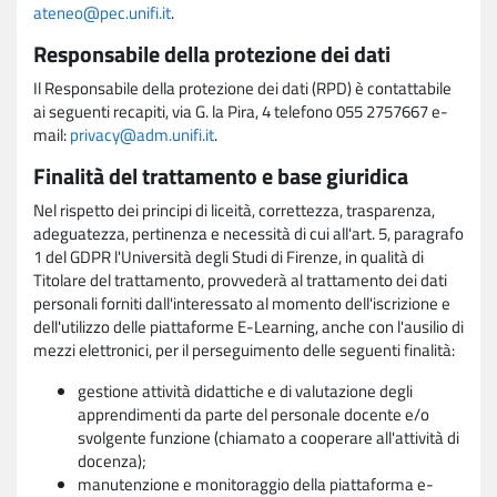
ateneo@pec.unifi.it
.
Responsabile della protezione dei dati
Il Responsabile della protezione dei dati (RPD) è contattabile
ai seguenti recapiti, via G. la Pira, 4 telefono 055 2757667 e-
mail:
privacy@adm.unifi.it
.
Finalità del trattamento e base giuridica
Nel rispetto dei principi di liceità, correttezza, trasparenza,
adeguatezza, pertinenza e necessità di cui all'art. 5, paragrafo
1 del GDPR l'Università degli Studi di Firenze, in qualità di
Titolare del trattamento, provvederà al trattamento dei dati
personali forniti dall'interessato al momento dell'iscrizione e
dell'utilizzo delle piattaforme E-Learning, anche con l'ausilio di
mezzi elettronici, per il perseguimento delle seguenti finalità:
gestione attività didattiche e di valutazione degli
apprendimenti da parte del personale docente e/o
svolgente funzione (chiamato a cooperare all'attività di
docenza);
manutenzione e monitoraggio della piattaforma e-