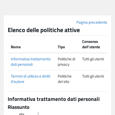
Vai al contenuto principale
Pagina precedente
Elenco delle politiche attive
Consenso
Nome
Tipo
dell'utente
Informativa trattamento
Politiche di
Tutti gli utenti
dati personali
privacy
Termini di utilizzo e diritti
Politiche
Tutti gli utenti
d'autore
del sito
Informativa trattamento dati personali
Riassunto