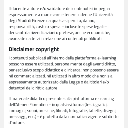
Il docente autore e/o validatore dei contenuti si impegna
espressamente a manlevare e tenere indenne l'Università
degli Studi di Firenze da qualsiasi perdita, danno,
responsabilità, costo o spesa – incluse le spese legali –
derivanti da rivendicazioni o pretese, anche economiche,
avanzate da terzi in relazione ai contenuti pubblicati.
Disclaimer copyright
I contenuti pubblicati all'interno della piattaforma e-learning
possono essere utilizzati, personalmente dagli aventi diritto,
per esclusivo scopo didattico e di ricerca; non possono essere
né commercializzati, né utilizzati in altro modo che non sia
espressamente autorizzato dalla Legge o dai titolari e/o
detentori dei diritti d'autore.
Il materiale didattico presente sulla piattaforma e-learning
dell'Ateneo Fiorentino – in qualsiasi forma (testi, grafici,
immagini, suoni, musiche, filmati, fotografie, tabelle, disegni,
messaggi, ecc.) - è protetto dalla normativa vigente sul diritto
d'autore.