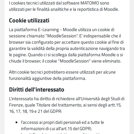
I cookies tecnici utilizzati dal software MATOMO sono
utilizzati per le finalità analitiche e la reportistica di Moodle.
Cookie utilizzati
La piattaforma E-Learning - Moodle utilizza un cookie di
sessione chiamato "MoodleSession". E' indispensabile che il
browser sia configurato per accettare questo cookie al fine di
garantire la validità della propria autenticazione navigando tra
le pagine. Quando ci si scollega dalla piattaforma Moodle o si
chiude il browser, il cookie "MoodleSession" viene eliminato.
Altri cookie tecnici potrebbero essere utilizzati per alcune
funzionalità aggiuntive della piattaforma.
Diritti dell'interessato
L'interessato ha diritto di richiedere all'Università degli Studi di
Firenze, quale Titolare del trattamento, ai sensi degli artt.15,
16, 17, 18, 19 e 21 del GDPR:
l'accesso ai propri dati personali ed a tutte le
informazioni di cui all'art.15 del GDPR;