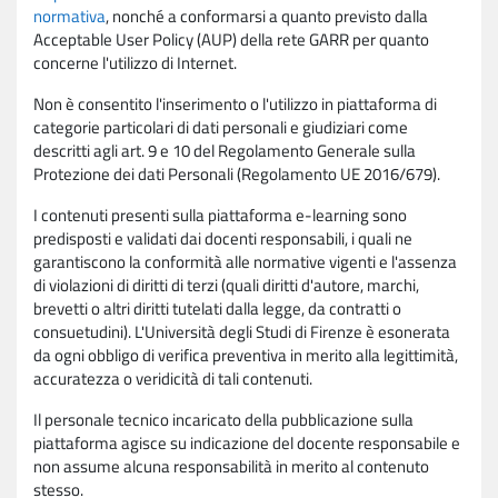
normativa
, nonché a conformarsi a quanto previsto dalla
Acceptable User Policy (AUP) della rete GARR per quanto
concerne l'utilizzo di Internet.
Non è consentito l'inserimento o l'utilizzo in piattaforma di
categorie particolari di dati personali e giudiziari come
descritti agli art. 9 e 10 del Regolamento Generale sulla
Protezione dei dati Personali (Regolamento UE 2016/679).
I contenuti presenti sulla piattaforma e-learning sono
predisposti e validati dai docenti responsabili, i quali ne
garantiscono la conformità alle normative vigenti e l'assenza
di violazioni di diritti di terzi (quali diritti d'autore, marchi,
brevetti o altri diritti tutelati dalla legge, da contratti o
consuetudini). L'Università degli Studi di Firenze è esonerata
da ogni obbligo di verifica preventiva in merito alla legittimità,
accuratezza o veridicità di tali contenuti.
Il personale tecnico incaricato della pubblicazione sulla
piattaforma agisce su indicazione del docente responsabile e
non assume alcuna responsabilità in merito al contenuto
stesso.