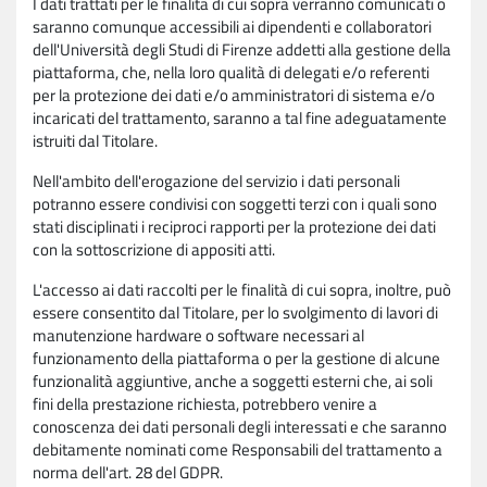
I dati trattati per le finalità di cui sopra verranno comunicati o
saranno comunque accessibili ai dipendenti e collaboratori
dell'Università degli Studi di Firenze addetti alla gestione della
piattaforma, che, nella loro qualità di delegati e/o referenti
per la protezione dei dati e/o amministratori di sistema e/o
incaricati del trattamento, saranno a tal fine adeguatamente
istruiti dal Titolare.
Nell'ambito dell'erogazione del servizio i dati personali
potranno essere condivisi con soggetti terzi con i quali sono
stati disciplinati i reciproci rapporti per la protezione dei dati
con la sottoscrizione di appositi atti.
L'accesso ai dati raccolti per le finalità di cui sopra, inoltre, può
essere consentito dal Titolare, per lo svolgimento di lavori di
manutenzione hardware o software necessari al
funzionamento della piattaforma o per la gestione di alcune
funzionalità aggiuntive, anche a soggetti esterni che, ai soli
fini della prestazione richiesta, potrebbero venire a
conoscenza dei dati personali degli interessati e che saranno
debitamente nominati come Responsabili del trattamento a
norma dell'art. 28 del GDPR.