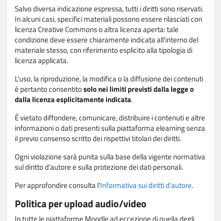
Salvo diversa indicazione espressa, tutti i diritti sono riservati.
In alcuni casi, specifici materiali possono essere rilasciati con
licenza Creative Commons o altra licenza aperta: tale
condizione deve essere chiaramente indicata all'interno del
materiale stesso, con riferimento esplicito alla tipologia di
licenza applicata.
L'uso, la riproduzione, la modifica o la diffusione dei contenuti
è pertanto consentito
solo nei limiti previsti dalla legge o
dalla licenza esplicitamente indicata
.
È vietato diffondere, comunicare, distribuire i contenuti e altre
informazioni o dati presenti sulla piattaforma elearning senza
il previo consenso scritto dei rispettivi titolari dei diritti.
Ogni violazione sarà punita sulla base della vigente normativa
sul diritto d'autore e sulla protezione dei dati personali.
Per approfondire consulta l'
Informativa sui diritti d'autore
.
Politica per upload audio/video
In tutte le piattaforme Moodle ad eccezione di quella degli