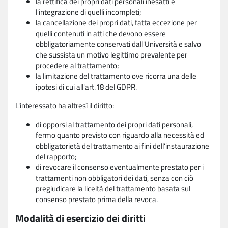
la rettifica dei propri dati personali inesatti e
l'integrazione di quelli incompleti;
la cancellazione dei propri dati, fatta eccezione per
quelli contenuti in atti che devono essere
obbligatoriamente conservati dall'Università e salvo
che sussista un motivo legittimo prevalente per
procedere al trattamento;
la limitazione del trattamento ove ricorra una delle
ipotesi di cui all'art.18 del GDPR.
L'interessato ha altresì il diritto:
di opporsi al trattamento dei propri dati personali,
fermo quanto previsto con riguardo alla necessità ed
obbligatorietà del trattamento ai fini dell'instaurazione
del rapporto;
di revocare il consenso eventualmente prestato per i
trattamenti non obbligatori dei dati, senza con ciò
pregiudicare la liceità del trattamento basata sul
consenso prestato prima della revoca.
Modalità di esercizio dei diritti