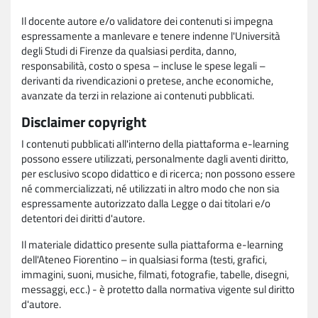
Il docente autore e/o validatore dei contenuti si impegna
espressamente a manlevare e tenere indenne l'Università
degli Studi di Firenze da qualsiasi perdita, danno,
responsabilità, costo o spesa – incluse le spese legali –
derivanti da rivendicazioni o pretese, anche economiche,
avanzate da terzi in relazione ai contenuti pubblicati.
Disclaimer copyright
I contenuti pubblicati all'interno della piattaforma e-learning
possono essere utilizzati, personalmente dagli aventi diritto,
per esclusivo scopo didattico e di ricerca; non possono essere
né commercializzati, né utilizzati in altro modo che non sia
espressamente autorizzato dalla Legge o dai titolari e/o
detentori dei diritti d'autore.
Il materiale didattico presente sulla piattaforma e-learning
dell'Ateneo Fiorentino – in qualsiasi forma (testi, grafici,
immagini, suoni, musiche, filmati, fotografie, tabelle, disegni,
messaggi, ecc.) - è protetto dalla normativa vigente sul diritto
d'autore.