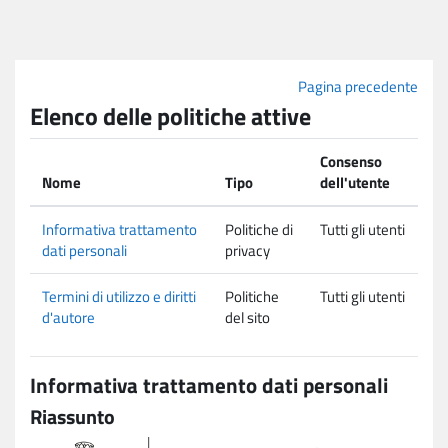
Vai al contenuto principale
Pagina precedente
Elenco delle politiche attive
Consenso
Nome
Tipo
dell'utente
Informativa trattamento
Politiche di
Tutti gli utenti
dati personali
privacy
Termini di utilizzo e diritti
Politiche
Tutti gli utenti
d'autore
del sito
Informativa trattamento dati personali
Riassunto