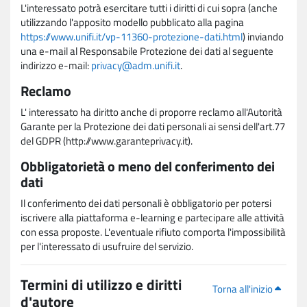
L'interessato potrà esercitare tutti i diritti di cui sopra (anche
utilizzando l'apposito modello pubblicato alla pagina
https://www.unifi.it/vp-11360-protezione-dati.html
) inviando
una e-mail al Responsabile Protezione dei dati al seguente
indirizzo e-mail:
privacy@adm.unifi.it
.
Reclamo
L' interessato ha diritto anche di proporre reclamo all'Autorità
Garante per la Protezione dei dati personali ai sensi dell'art.77
del GDPR (http://www.garanteprivacy.it).
Obbligatorietà o meno del conferimento dei
dati
Il conferimento dei dati personali è obbligatorio per potersi
iscrivere alla piattaforma e-learning e partecipare alle attività
con essa proposte. L'eventuale rifiuto comporta l'impossibilità
per l'interessato di usufruire del servizio.
Termini di utilizzo e diritti
Torna all'inizio
d'autore