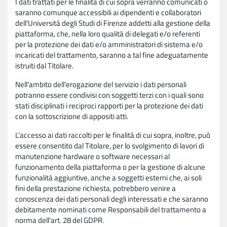
I dati trattati per le finalità di cui sopra verranno comunicati o
saranno comunque accessibili ai dipendenti e collaboratori
dell'Università degli Studi di Firenze addetti alla gestione della
piattaforma, che, nella loro qualità di delegati e/o referenti
per la protezione dei dati e/o amministratori di sistema e/o
incaricati del trattamento, saranno a tal fine adeguatamente
istruiti dal Titolare.
Nell'ambito dell'erogazione del servizio i dati personali
potranno essere condivisi con soggetti terzi con i quali sono
stati disciplinati i reciproci rapporti per la protezione dei dati
con la sottoscrizione di appositi atti.
L'accesso ai dati raccolti per le finalità di cui sopra, inoltre, può
essere consentito dal Titolare, per lo svolgimento di lavori di
manutenzione hardware o software necessari al
funzionamento della piattaforma o per la gestione di alcune
funzionalità aggiuntive, anche a soggetti esterni che, ai soli
fini della prestazione richiesta, potrebbero venire a
conoscenza dei dati personali degli interessati e che saranno
debitamente nominati come Responsabili del trattamento a
norma dell'art. 28 del GDPR.