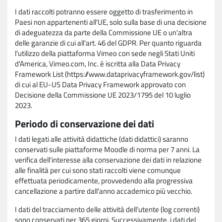
I dati raccolti potranno essere oggetto di trasferimento in
Paesi non appartenenti all'UE, solo sulla base di una decisione
di adeguatezza da parte della Commissione UE o un'altra
delle garanzie di cui all'art. 46 del GDPR. Per quanto riguarda
l'utilizzo della piattaforma Vimeo con sede negli Stati Uniti
d'America, Vimeo.com, Inc. è iscritta alla Data Privacy
Framework List (https://www.dataprivacyframework.gov/list)
di cui al EU-US Data Privacy Framework approvato con
Decisione della Commissione UE 2023/1795 del 10 luglio
2023.
Periodo di conservazione dei dati
I dati legati alle attività didattiche (dati didattici) saranno
conservati sulle piattaforme Moodle di norma per 7 anni. La
verifica dell'interesse alla conservazione dei dati in relazione
alle finalità per cui sono stati raccolti viene comunque
effettuata periodicamente, provvedendo alla progressiva
cancellazione a partire dall'anno accademico più vecchio.
I dati del tracciamento delle attività dell'utente (log correnti)
sono conservati per 365 giorni. Successivamente, i dati del