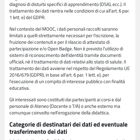
diagnosi di disturbi specifici di apprendimento (DSA), ecc.). Il
trattamento dei dati rientra nelle condizioni di cui all'art. 6 par.
1 lett. e) del GDPR.
Nel contesto del MOOC, i dati personali raccolti saranno
limitati a quelli strettamente necessari per l'iscrizione, la
fruizione dei contenuti e per il rilascio di attestato di
partecipazione e/o Open Badge. Non è previsto l'utilizzo di
sistemi di riconoscimento dell'identità tramite documenti
ufficiali, né il trattamento di dati relativi allo stato di salute. Il
trattamento dei dati avviene nel rispetto del Regolamento UE
2016/679 (GDPR), in base all'art. 6 par. 1 lett. e), per
l'esecuzione di un compito di interesse pubblico con finalità
educativa.
Gli interessati sono costituiti dai partecipanti ai corsi e dal
personale di Ateneo (Docente o T/A) o anche esterno ma
comunque coinvolto nell'erogazione della didattica.
Categorie di destinatari dei dati ed eventuale
trasferimento dei dati