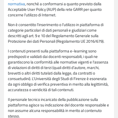
normativa
, nonché a conformarsi a quanto previsto dalla
Acceptable User Policy (AUP) della rete GARR per quanto
concerne l'utilizzo di Internet.
Non è consentito l'inserimento o l'utilizzo in piattaforma di
categorie particolari di dati personali e giudiziari come
descritti agli art. 9 e 10 del Regolamento Generale sulla
Protezione dei dati Personali (Regolamento UE 2016/679).
I contenuti presenti sulla piattaforma e-learning sono
predisposti e validati dai docenti responsabili, i quali ne
garantiscono la conformità alle normative vigenti e l'assenza
di violazioni di diritti di terzi (quali diritti d'autore, marchi,
brevetti o altri diritti tutelati dalla legge, da contratti o
consuetudini). L'Università degli Studi di Firenze è esonerata
da ogni obbligo di verifica preventiva in merito alla legittimità,
accuratezza o veridicità di tali contenuti.
Il personale tecnico incaricato della pubblicazione sulla
piattaforma agisce su indicazione del docente responsabile e
non assume alcuna responsabilità in merito al contenuto
stesso.