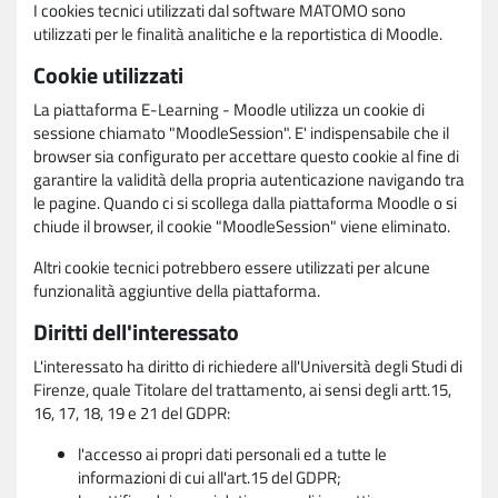
I cookies tecnici utilizzati dal software MATOMO sono
utilizzati per le finalità analitiche e la reportistica di Moodle.
Cookie utilizzati
La piattaforma E-Learning - Moodle utilizza un cookie di
sessione chiamato "MoodleSession". E' indispensabile che il
browser sia configurato per accettare questo cookie al fine di
garantire la validità della propria autenticazione navigando tra
le pagine. Quando ci si scollega dalla piattaforma Moodle o si
chiude il browser, il cookie "MoodleSession" viene eliminato.
Altri cookie tecnici potrebbero essere utilizzati per alcune
funzionalità aggiuntive della piattaforma.
Diritti dell'interessato
L'interessato ha diritto di richiedere all'Università degli Studi di
Firenze, quale Titolare del trattamento, ai sensi degli artt.15,
16, 17, 18, 19 e 21 del GDPR:
l'accesso ai propri dati personali ed a tutte le
informazioni di cui all'art.15 del GDPR;