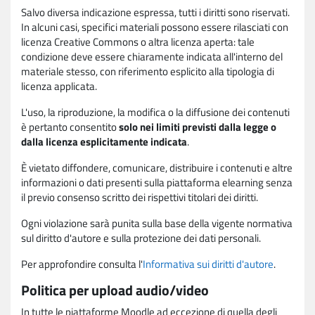
Salvo diversa indicazione espressa, tutti i diritti sono riservati.
In alcuni casi, specifici materiali possono essere rilasciati con
licenza Creative Commons o altra licenza aperta: tale
condizione deve essere chiaramente indicata all'interno del
materiale stesso, con riferimento esplicito alla tipologia di
licenza applicata.
L'uso, la riproduzione, la modifica o la diffusione dei contenuti
è pertanto consentito
solo nei limiti previsti dalla legge o
dalla licenza esplicitamente indicata
.
È vietato diffondere, comunicare, distribuire i contenuti e altre
informazioni o dati presenti sulla piattaforma elearning senza
il previo consenso scritto dei rispettivi titolari dei diritti.
Ogni violazione sarà punita sulla base della vigente normativa
sul diritto d'autore e sulla protezione dei dati personali.
Per approfondire consulta l'
Informativa sui diritti d'autore
.
Politica per upload audio/video
In tutte le piattaforme Moodle ad eccezione di quella degli