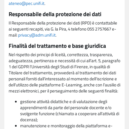
ateneo@pec.unifi.it
.
Responsabile della protezione dei dati
Il Responsabile della protezione dei dati (RPD) è contattabile
ai seguenti recapiti, via G. la Pira, 4 telefono 055 2757667 e-
mail:
privacy@adm.unifi.it
.
Finalità del trattamento e base giuridica
Nel rispetto dei principi di liceità, correttezza, trasparenza,
adeguatezza, pertinenza e necessità di cui all'art. 5, paragrafo
1 del GDPR l'Università degli Studi di Firenze, in qualità di
Titolare del trattamento, provvederà al trattamento dei dati
personali forniti dall'interessato al momento dell'iscrizione e
dell'utilizzo delle piattaforme E-Learning, anche con l'ausilio di
mezzi elettronici, per il perseguimento delle seguenti finalità:
gestione attività didattiche e di valutazione degli
apprendimenti da parte del personale docente e/o
svolgente funzione (chiamato a cooperare all'attività di
docenza);
manutenzione e monitoraggio della piattaforma e-