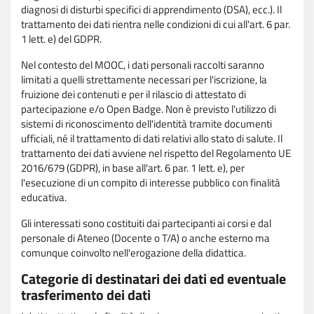
diagnosi di disturbi specifici di apprendimento (DSA), ecc.). Il
trattamento dei dati rientra nelle condizioni di cui all'art. 6 par.
1 lett. e) del GDPR.
Nel contesto del MOOC, i dati personali raccolti saranno
limitati a quelli strettamente necessari per l'iscrizione, la
fruizione dei contenuti e per il rilascio di attestato di
partecipazione e/o Open Badge. Non è previsto l'utilizzo di
sistemi di riconoscimento dell'identità tramite documenti
ufficiali, né il trattamento di dati relativi allo stato di salute. Il
trattamento dei dati avviene nel rispetto del Regolamento UE
2016/679 (GDPR), in base all'art. 6 par. 1 lett. e), per
l'esecuzione di un compito di interesse pubblico con finalità
educativa.
Gli interessati sono costituiti dai partecipanti ai corsi e dal
personale di Ateneo (Docente o T/A) o anche esterno ma
comunque coinvolto nell'erogazione della didattica.
Categorie di destinatari dei dati ed eventuale
trasferimento dei dati