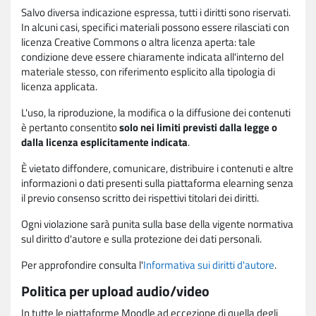
Salvo diversa indicazione espressa, tutti i diritti sono riservati.
In alcuni casi, specifici materiali possono essere rilasciati con
licenza Creative Commons o altra licenza aperta: tale
condizione deve essere chiaramente indicata all'interno del
materiale stesso, con riferimento esplicito alla tipologia di
licenza applicata.
L'uso, la riproduzione, la modifica o la diffusione dei contenuti
è pertanto consentito
solo nei limiti previsti dalla legge o
dalla licenza esplicitamente indicata
.
È vietato diffondere, comunicare, distribuire i contenuti e altre
informazioni o dati presenti sulla piattaforma elearning senza
il previo consenso scritto dei rispettivi titolari dei diritti.
Ogni violazione sarà punita sulla base della vigente normativa
sul diritto d'autore e sulla protezione dei dati personali.
Per approfondire consulta l'
Informativa sui diritti d'autore
.
Politica per upload audio/video
In tutte le piattaforme Moodle ad eccezione di quella degli