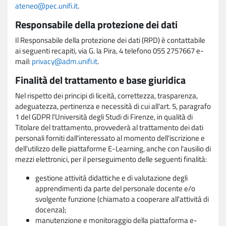
ateneo@pec.unifi.it
.
Responsabile della protezione dei dati
Il Responsabile della protezione dei dati (RPD) è contattabile
ai seguenti recapiti, via G. la Pira, 4 telefono 055 2757667 e-
mail:
privacy@adm.unifi.it
.
Finalità del trattamento e base giuridica
Nel rispetto dei principi di liceità, correttezza, trasparenza,
adeguatezza, pertinenza e necessità di cui all'art. 5, paragrafo
1 del GDPR l'Università degli Studi di Firenze, in qualità di
Titolare del trattamento, provvederà al trattamento dei dati
personali forniti dall'interessato al momento dell'iscrizione e
dell'utilizzo delle piattaforme E-Learning, anche con l'ausilio di
mezzi elettronici, per il perseguimento delle seguenti finalità:
gestione attività didattiche e di valutazione degli
apprendimenti da parte del personale docente e/o
svolgente funzione (chiamato a cooperare all'attività di
docenza);
manutenzione e monitoraggio della piattaforma e-