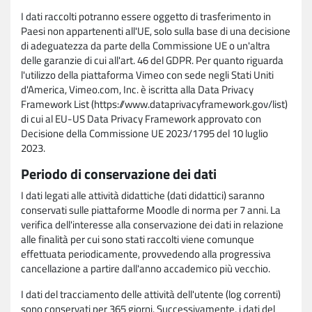
I dati raccolti potranno essere oggetto di trasferimento in
Paesi non appartenenti all'UE, solo sulla base di una decisione
di adeguatezza da parte della Commissione UE o un'altra
delle garanzie di cui all'art. 46 del GDPR. Per quanto riguarda
l'utilizzo della piattaforma Vimeo con sede negli Stati Uniti
d'America, Vimeo.com, Inc. è iscritta alla Data Privacy
Framework List (https://www.dataprivacyframework.gov/list)
di cui al EU-US Data Privacy Framework approvato con
Decisione della Commissione UE 2023/1795 del 10 luglio
2023.
Periodo di conservazione dei dati
I dati legati alle attività didattiche (dati didattici) saranno
conservati sulle piattaforme Moodle di norma per 7 anni. La
verifica dell'interesse alla conservazione dei dati in relazione
alle finalità per cui sono stati raccolti viene comunque
effettuata periodicamente, provvedendo alla progressiva
cancellazione a partire dall'anno accademico più vecchio.
I dati del tracciamento delle attività dell'utente (log correnti)
sono conservati per 365 giorni. Successivamente, i dati del