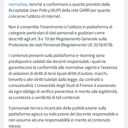
normativa
, nonché a conformarsi a quanto previsto dalla
Acceptable User Policy (AUP) della rete GARR per quanto
concerne l'utilizzo di Internet.
Non è consentito l'inserimento o l'utilizzo in piattaforma di
categorie particolari di dati personali e giudiziari come
descritti agli art. 9 e 10 del Regolamento Generale sulla
Protezione dei dati Personali (Regolamento UE 2016/679).
I contenuti presenti sulla piattaforma e-learning sono
predisposti e validati dai docenti responsabili, i quali ne
garantiscono la conformità alle normative vigenti e l'assenza
di violazioni di diritti di terzi (quali diritti d'autore, marchi,
brevetti o altri diritti tutelati dalla legge, da contratti o
consuetudini). L'Università degli Studi di Firenze è esonerata
da ogni obbligo di verifica preventiva in merito alla legittimità,
accuratezza o veridicità di tali contenuti.
Il personale tecnico incaricato della pubblicazione sulla
piattaforma agisce su indicazione del docente responsabile e
non assume alcuna responsabilità in merito al contenuto
stesso.