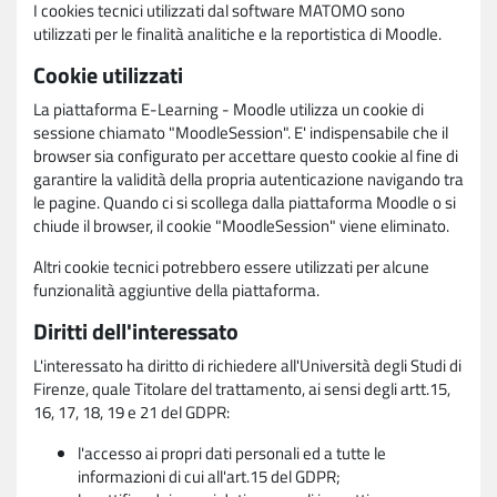
I cookies tecnici utilizzati dal software MATOMO sono
utilizzati per le finalità analitiche e la reportistica di Moodle.
Cookie utilizzati
La piattaforma E-Learning - Moodle utilizza un cookie di
sessione chiamato "MoodleSession". E' indispensabile che il
browser sia configurato per accettare questo cookie al fine di
garantire la validità della propria autenticazione navigando tra
le pagine. Quando ci si scollega dalla piattaforma Moodle o si
chiude il browser, il cookie "MoodleSession" viene eliminato.
Altri cookie tecnici potrebbero essere utilizzati per alcune
funzionalità aggiuntive della piattaforma.
Diritti dell'interessato
L'interessato ha diritto di richiedere all'Università degli Studi di
Firenze, quale Titolare del trattamento, ai sensi degli artt.15,
16, 17, 18, 19 e 21 del GDPR:
l'accesso ai propri dati personali ed a tutte le
informazioni di cui all'art.15 del GDPR;