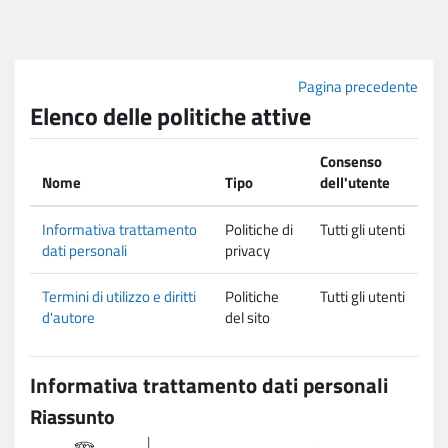
Vai al contenuto principale
Pagina precedente
Elenco delle politiche attive
Consenso
Nome
Tipo
dell'utente
Informativa trattamento
Politiche di
Tutti gli utenti
dati personali
privacy
Termini di utilizzo e diritti
Politiche
Tutti gli utenti
d'autore
del sito
Informativa trattamento dati personali
Riassunto