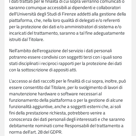
I dati trattati per le finalità di cui sopra verranno comunicati o
saranno comunque accessibili ai dipendenti e collaboratori
dell'Università degli Studi di Firenze addetti alla gestione della
piattaforma, che, nella loro qualità di delegati e/o referenti
per la protezione dei dati e/o amministratori di sistema e/o
incaricati del trattamento, saranno a tal fine adeguatamente
istruiti dal Titolare.
Nell'ambito dell'erogazione del servizio i dati personali
potranno essere condivisi con soggetti terzi con i quali sono
stati disciplinati i reciproci rapporti per la protezione dei dati
con la sottoscrizione di appositi atti.
L'accesso ai dati raccolti per le finalità di cui sopra, inoltre, può
essere consentito dal Titolare, per lo svolgimento di lavori di
manutenzione hardware o software necessari al
funzionamento della piattaforma o per la gestione di alcune
funzionalità aggiuntive, anche a soggetti esterni che, ai soli
fini della prestazione richiesta, potrebbero venire a
conoscenza dei dati personali degli interessati e che saranno
debitamente nominati come Responsabili del trattamento a
norma dell'art. 28 del GDPR.