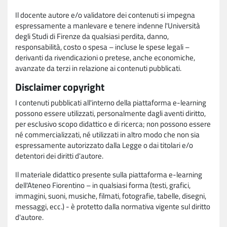
Il docente autore e/o validatore dei contenuti si impegna
espressamente a manlevare e tenere indenne l'Università
degli Studi di Firenze da qualsiasi perdita, danno,
responsabilità, costo o spesa – incluse le spese legali –
derivanti da rivendicazioni o pretese, anche economiche,
avanzate da terzi in relazione ai contenuti pubblicati.
Disclaimer copyright
I contenuti pubblicati all'interno della piattaforma e-learning
possono essere utilizzati, personalmente dagli aventi diritto,
per esclusivo scopo didattico e di ricerca; non possono essere
né commercializzati, né utilizzati in altro modo che non sia
espressamente autorizzato dalla Legge o dai titolari e/o
detentori dei diritti d'autore.
Il materiale didattico presente sulla piattaforma e-learning
dell'Ateneo Fiorentino – in qualsiasi forma (testi, grafici,
immagini, suoni, musiche, filmati, fotografie, tabelle, disegni,
messaggi, ecc.) - è protetto dalla normativa vigente sul diritto
d'autore.