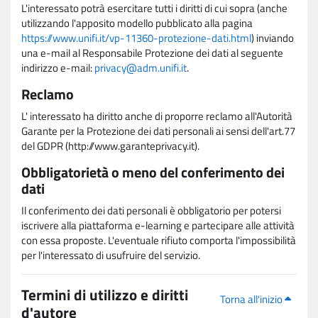
L'interessato potrà esercitare tutti i diritti di cui sopra (anche
utilizzando l'apposito modello pubblicato alla pagina
https://www.unifi.it/vp-11360-protezione-dati.html
) inviando
una e-mail al Responsabile Protezione dei dati al seguente
indirizzo e-mail:
privacy@adm.unifi.it
.
Reclamo
L' interessato ha diritto anche di proporre reclamo all'Autorità
Garante per la Protezione dei dati personali ai sensi dell'art.77
del GDPR (http://www.garanteprivacy.it).
Obbligatorietà o meno del conferimento dei
dati
Il conferimento dei dati personali è obbligatorio per potersi
iscrivere alla piattaforma e-learning e partecipare alle attività
con essa proposte. L'eventuale rifiuto comporta l'impossibilità
per l'interessato di usufruire del servizio.
Termini di utilizzo e diritti
Torna all'inizio
d'autore