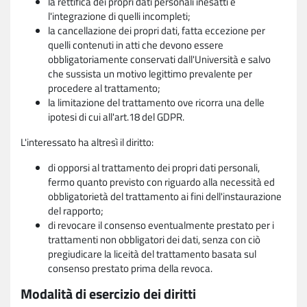
la rettifica dei propri dati personali inesatti e
l'integrazione di quelli incompleti;
la cancellazione dei propri dati, fatta eccezione per
quelli contenuti in atti che devono essere
obbligatoriamente conservati dall'Università e salvo
che sussista un motivo legittimo prevalente per
procedere al trattamento;
la limitazione del trattamento ove ricorra una delle
ipotesi di cui all'art.18 del GDPR.
L'interessato ha altresì il diritto:
di opporsi al trattamento dei propri dati personali,
fermo quanto previsto con riguardo alla necessità ed
obbligatorietà del trattamento ai fini dell'instaurazione
del rapporto;
di revocare il consenso eventualmente prestato per i
trattamenti non obbligatori dei dati, senza con ciò
pregiudicare la liceità del trattamento basata sul
consenso prestato prima della revoca.
Modalità di esercizio dei diritti