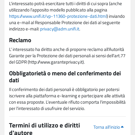
L'interessato potrà esercitare tutti i diritti di cui sopra (anche
utilizzando l'apposito modello pubblicato alla pagina
https://www.unifi.it/vp-11360-protezione-dati.html
) inviando
una e-mail al Responsabile Protezione dei dati al seguente
indirizzo e-mail:
privacy@adm.unifi.it
.
Reclamo
L' interessato ha diritto anche di proporre reclamo all'Autorità
Garante per la Protezione dei dati personali ai sensi dell'art.77
del GDPR (http://www.garanteprivacy.it).
Obbligatorietà o meno del conferimento dei
dati
Il conferimento dei dati personali è obbligatorio per potersi
iscrivere alla piattaforma e-learning e partecipare alle attività
con essa proposte. L'eventuale rifiuto comporta l'impossibilità
per l'interessato di usufruire del servizio.
Termini di utilizzo e diritti
Torna all'inizio
d'autore