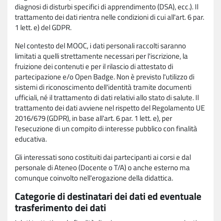
diagnosi di disturbi specifici di apprendimento (DSA), ecc.). Il
trattamento dei dati rientra nelle condizioni di cui all'art. 6 par.
1 lett. e) del GDPR.
Nel contesto del MOOC, i dati personali raccolti saranno
limitati a quelli strettamente necessari per l'iscrizione, la
fruizione dei contenuti e per il rilascio di attestato di
partecipazione e/o Open Badge. Non è previsto l'utilizzo di
sistemi di riconoscimento dell'identità tramite documenti
ufficiali, né il trattamento di dati relativi allo stato di salute. Il
trattamento dei dati avviene nel rispetto del Regolamento UE
2016/679 (GDPR), in base all'art. 6 par. 1 lett. e), per
l'esecuzione di un compito di interesse pubblico con finalità
educativa.
Gli interessati sono costituiti dai partecipanti ai corsi e dal
personale di Ateneo (Docente o T/A) o anche esterno ma
comunque coinvolto nell'erogazione della didattica.
Categorie di destinatari dei dati ed eventuale
trasferimento dei dati