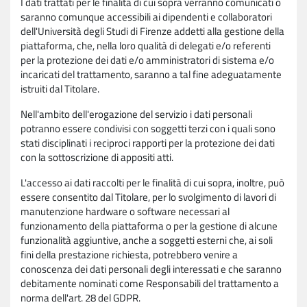
I dati trattati per le finalità di cui sopra verranno comunicati o
saranno comunque accessibili ai dipendenti e collaboratori
dell'Università degli Studi di Firenze addetti alla gestione della
piattaforma, che, nella loro qualità di delegati e/o referenti
per la protezione dei dati e/o amministratori di sistema e/o
incaricati del trattamento, saranno a tal fine adeguatamente
istruiti dal Titolare.
Nell'ambito dell'erogazione del servizio i dati personali
potranno essere condivisi con soggetti terzi con i quali sono
stati disciplinati i reciproci rapporti per la protezione dei dati
con la sottoscrizione di appositi atti.
L'accesso ai dati raccolti per le finalità di cui sopra, inoltre, può
essere consentito dal Titolare, per lo svolgimento di lavori di
manutenzione hardware o software necessari al
funzionamento della piattaforma o per la gestione di alcune
funzionalità aggiuntive, anche a soggetti esterni che, ai soli
fini della prestazione richiesta, potrebbero venire a
conoscenza dei dati personali degli interessati e che saranno
debitamente nominati come Responsabili del trattamento a
norma dell'art. 28 del GDPR.