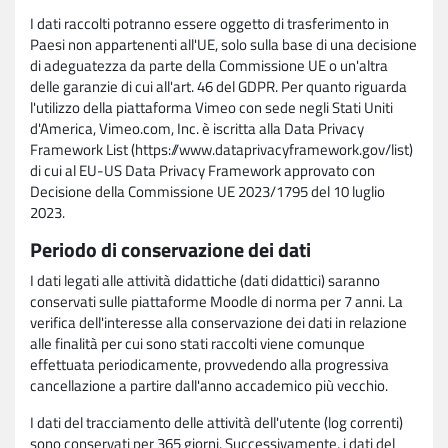
I dati raccolti potranno essere oggetto di trasferimento in
Paesi non appartenenti all'UE, solo sulla base di una decisione
di adeguatezza da parte della Commissione UE o un'altra
delle garanzie di cui all'art. 46 del GDPR. Per quanto riguarda
l'utilizzo della piattaforma Vimeo con sede negli Stati Uniti
d'America, Vimeo.com, Inc. è iscritta alla Data Privacy
Framework List (https://www.dataprivacyframework.gov/list)
di cui al EU-US Data Privacy Framework approvato con
Decisione della Commissione UE 2023/1795 del 10 luglio
2023.
Periodo di conservazione dei dati
I dati legati alle attività didattiche (dati didattici) saranno
conservati sulle piattaforme Moodle di norma per 7 anni. La
verifica dell'interesse alla conservazione dei dati in relazione
alle finalità per cui sono stati raccolti viene comunque
effettuata periodicamente, provvedendo alla progressiva
cancellazione a partire dall'anno accademico più vecchio.
I dati del tracciamento delle attività dell'utente (log correnti)
sono conservati per 365 giorni. Successivamente, i dati del