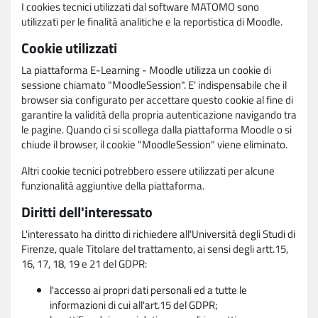
I cookies tecnici utilizzati dal software MATOMO sono
utilizzati per le finalità analitiche e la reportistica di Moodle.
Cookie utilizzati
La piattaforma E-Learning - Moodle utilizza un cookie di
sessione chiamato "MoodleSession". E' indispensabile che il
browser sia configurato per accettare questo cookie al fine di
garantire la validità della propria autenticazione navigando tra
le pagine. Quando ci si scollega dalla piattaforma Moodle o si
chiude il browser, il cookie "MoodleSession" viene eliminato.
Altri cookie tecnici potrebbero essere utilizzati per alcune
funzionalità aggiuntive della piattaforma.
Diritti dell'interessato
L'interessato ha diritto di richiedere all'Università degli Studi di
Firenze, quale Titolare del trattamento, ai sensi degli artt.15,
16, 17, 18, 19 e 21 del GDPR:
l'accesso ai propri dati personali ed a tutte le
informazioni di cui all'art.15 del GDPR;