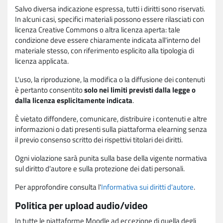
Salvo diversa indicazione espressa, tutti i diritti sono riservati.
In alcuni casi, specifici materiali possono essere rilasciati con
licenza Creative Commons o altra licenza aperta: tale
condizione deve essere chiaramente indicata all'interno del
materiale stesso, con riferimento esplicito alla tipologia di
licenza applicata.
L'uso, la riproduzione, la modifica o la diffusione dei contenuti
è pertanto consentito
solo nei limiti previsti dalla legge o
dalla licenza esplicitamente indicata
.
È vietato diffondere, comunicare, distribuire i contenuti e altre
informazioni o dati presenti sulla piattaforma elearning senza
il previo consenso scritto dei rispettivi titolari dei diritti.
Ogni violazione sarà punita sulla base della vigente normativa
sul diritto d'autore e sulla protezione dei dati personali.
Per approfondire consulta l'
Informativa sui diritti d'autore
.
Politica per upload audio/video
In tutte le piattaforme Moodle ad eccezione di quella degli