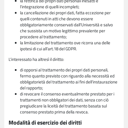
la rettifica dei propri dati personali inesatti e
l'integrazione di quelli incompleti;
la cancellazione dei propri dati, fatta eccezione per
quelli contenuti in atti che devono essere
obbligatoriamente conservati dall'Università e salvo
che sussista un motivo legittimo prevalente per
procedere al trattamento;
la limitazione del trattamento ove ricorra una delle
ipotesi di cui all'art.18 del GDPR.
L'interessato ha altresì il diritto:
di opporsi al trattamento dei propri dati personali,
fermo quanto previsto con riguardo alla necessità ed
obbligatorietà del trattamento ai fini dell'instaurazione
del rapporto;
di revocare il consenso eventualmente prestato per i
trattamenti non obbligatori dei dati, senza con ciò
pregiudicare la liceità del trattamento basata sul
consenso prestato prima della revoca.
Modalità di esercizio dei diritti