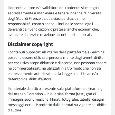
Il docente autore e/o validatore dei contenuti si impegna
espressamente a manlevare e tenere indenne l'Università
degli Studi di Firenze da qualsiasi perdita, danno,
responsabilità, costo o spesa – incluse le spese legali –
derivanti da rivendicazioni o pretese, anche economiche,
avanzate da terzi in relazione ai contenuti pubblicati.
Disclaimer copyright
I contenuti pubblicati all'interno della piattaforma e-learning
possono essere utilizzati, personalmente dagli aventi diritto,
per esclusivo scopo didattico e di ricerca; non possono essere
né commercializzati, né utilizzati in altro modo che non sia
espressamente autorizzato dalla Legge o dai titolari e/o
detentori dei diritti d'autore.
Il materiale didattico presente sulla piattaforma e-learning
dell'Ateneo Fiorentino – in qualsiasi forma (testi, grafici,
immagini, suoni, musiche, filmati, fotografie, tabelle, disegni,
messaggi, ecc.) - è protetto dalla normativa vigente sul diritto
d'autore.