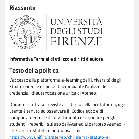
Riassunto
Informativa Termini di utilizzo e diritti d'autore
Testo della politica
L'accesso alla piattaforma e-learning dell'Università degli
Studi di Firenze è consentito mediante l'utilizzo delle
credenziali di autenticazione unica di Ateneo.
Durante le attività previste all'interno della piattaforma, ogni
utente è tenuto ad osservare il "Codice etico e di
comportamento" e il "Regolamento disciplinare per gli
studenti" (reperibili sul sito dell'Ateneo al percorso Ateneo >
Chi siamo > Statuto e normativa, link
https://www.unifi.it/it/ateneo/chi-siamo/statuto-e-