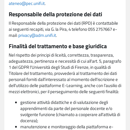
ateneo@pec.unifi.it
.
Responsabile della protezione dei dati
Il Responsabile della protezione dei dati (RPD) è contattabile
ai seguenti recapiti, via G. la Pira, 4 telefono 055 2757667 e-
mail:
privacy@adm.unifi.it
.
Finalità del trattamento e base giuridica
Nel rispetto dei principi di liceità, correttezza, trasparenza,
adeguatezza, pertinenza e necessità di cui all'art. 5, paragrafo
1 del GDPR l'Università degli Studi di Firenze, in qualità di
Titolare del trattamento, provvederà al trattamento dei dati
personali forniti dall'interessato al momento dell'iscrizione e
dell'utilizzo delle piattaforme E-Learning, anche con l'ausilio di
mezzi elettronici, per il perseguimento delle seguenti finalità:
gestione attività didattiche e di valutazione degli
apprendimenti da parte del personale docente e/o
svolgente funzione (chiamato a cooperare all'attività di
docenza);
manutenzione e monitoraggio della piattaforma e-