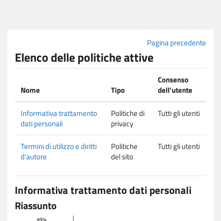
Vai al contenuto principale
Pagina precedente
Elenco delle politiche attive
Consenso
Nome
Tipo
dell'utente
Informativa trattamento
Politiche di
Tutti gli utenti
dati personali
privacy
Termini di utilizzo e diritti
Politiche
Tutti gli utenti
d'autore
del sito
Informativa trattamento dati personali
Riassunto