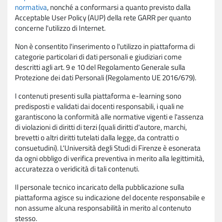
normativa
, nonché a conformarsi a quanto previsto dalla
Acceptable User Policy (AUP) della rete GARR per quanto
concerne l'utilizzo di Internet.
Non è consentito l'inserimento o l'utilizzo in piattaforma di
categorie particolari di dati personali e giudiziari come
descritti agli art. 9 e 10 del Regolamento Generale sulla
Protezione dei dati Personali (Regolamento UE 2016/679).
I contenuti presenti sulla piattaforma e-learning sono
predisposti e validati dai docenti responsabili, i quali ne
garantiscono la conformità alle normative vigenti e l'assenza
di violazioni di diritti di terzi (quali diritti d'autore, marchi,
brevetti o altri diritti tutelati dalla legge, da contratti o
consuetudini). L'Università degli Studi di Firenze è esonerata
da ogni obbligo di verifica preventiva in merito alla legittimità,
accuratezza o veridicità di tali contenuti.
Il personale tecnico incaricato della pubblicazione sulla
piattaforma agisce su indicazione del docente responsabile e
non assume alcuna responsabilità in merito al contenuto
stesso.