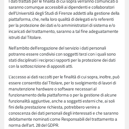
I dati trattati per le finalità di cui sopra verranno comunicati o
saranno comunque accessibili ai dipendenti e collaboratori
dell'Università degli Studi di Firenze addetti alla gestione della
piattaforma, che, nella loro qualità di delegati e/o referenti
per la protezione dei dati e/o amministratori di sistema e/o
incaricati del trattamento, saranno a tal fine adeguatamente
istruiti dal Titolare.
Nell'ambito dell'erogazione del servizio i dati personali
potranno essere condivisi con soggetti terzi con i quali sono
stati disciplinati i reciproci rapporti per la protezione dei dati
con la sottoscrizione di appositi atti.
L'accesso ai dati raccolti per le finalità di cui sopra, inoltre, può
essere consentito dal Titolare, per lo svolgimento di lavori di
manutenzione hardware o software necessari al
funzionamento della piattaforma o per la gestione di alcune
funzionalità aggiuntive, anche a soggetti esterni che, ai soli
fini della prestazione richiesta, potrebbero venire a
conoscenza dei dati personali degli interessati e che saranno
debitamente nominati come Responsabili del trattamento a
norma dell'art. 28 del GDPR.