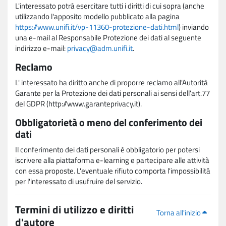
L'interessato potrà esercitare tutti i diritti di cui sopra (anche
utilizzando l'apposito modello pubblicato alla pagina
https://www.unifi.it/vp-11360-protezione-dati.html
) inviando
una e-mail al Responsabile Protezione dei dati al seguente
indirizzo e-mail:
privacy@adm.unifi.it
.
Reclamo
L' interessato ha diritto anche di proporre reclamo all'Autorità
Garante per la Protezione dei dati personali ai sensi dell'art.77
del GDPR (http://www.garanteprivacy.it).
Obbligatorietà o meno del conferimento dei
dati
Il conferimento dei dati personali è obbligatorio per potersi
iscrivere alla piattaforma e-learning e partecipare alle attività
con essa proposte. L'eventuale rifiuto comporta l'impossibilità
per l'interessato di usufruire del servizio.
Termini di utilizzo e diritti
Torna all'inizio
d'autore