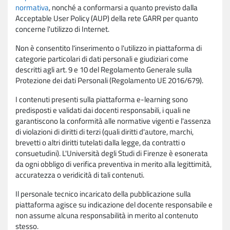
normativa
, nonché a conformarsi a quanto previsto dalla
Acceptable User Policy (AUP) della rete GARR per quanto
concerne l'utilizzo di Internet.
Non è consentito l'inserimento o l'utilizzo in piattaforma di
categorie particolari di dati personali e giudiziari come
descritti agli art. 9 e 10 del Regolamento Generale sulla
Protezione dei dati Personali (Regolamento UE 2016/679).
I contenuti presenti sulla piattaforma e-learning sono
predisposti e validati dai docenti responsabili, i quali ne
garantiscono la conformità alle normative vigenti e l'assenza
di violazioni di diritti di terzi (quali diritti d'autore, marchi,
brevetti o altri diritti tutelati dalla legge, da contratti o
consuetudini). L'Università degli Studi di Firenze è esonerata
da ogni obbligo di verifica preventiva in merito alla legittimità,
accuratezza o veridicità di tali contenuti.
Il personale tecnico incaricato della pubblicazione sulla
piattaforma agisce su indicazione del docente responsabile e
non assume alcuna responsabilità in merito al contenuto
stesso.