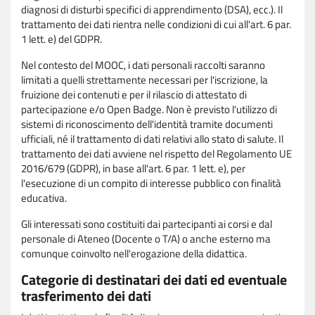
diagnosi di disturbi specifici di apprendimento (DSA), ecc.). Il
trattamento dei dati rientra nelle condizioni di cui all'art. 6 par.
1 lett. e) del GDPR.
Nel contesto del MOOC, i dati personali raccolti saranno
limitati a quelli strettamente necessari per l'iscrizione, la
fruizione dei contenuti e per il rilascio di attestato di
partecipazione e/o Open Badge. Non è previsto l'utilizzo di
sistemi di riconoscimento dell'identità tramite documenti
ufficiali, né il trattamento di dati relativi allo stato di salute. Il
trattamento dei dati avviene nel rispetto del Regolamento UE
2016/679 (GDPR), in base all'art. 6 par. 1 lett. e), per
l'esecuzione di un compito di interesse pubblico con finalità
educativa.
Gli interessati sono costituiti dai partecipanti ai corsi e dal
personale di Ateneo (Docente o T/A) o anche esterno ma
comunque coinvolto nell'erogazione della didattica.
Categorie di destinatari dei dati ed eventuale
trasferimento dei dati