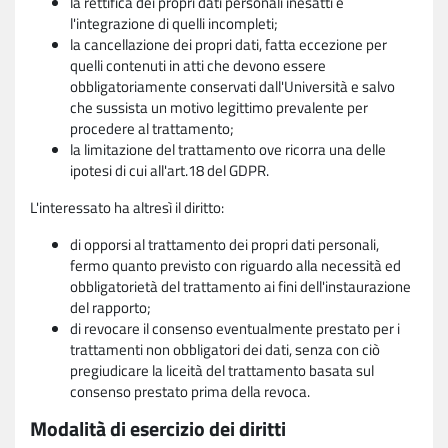
la rettifica dei propri dati personali inesatti e
l'integrazione di quelli incompleti;
la cancellazione dei propri dati, fatta eccezione per
quelli contenuti in atti che devono essere
obbligatoriamente conservati dall'Università e salvo
che sussista un motivo legittimo prevalente per
procedere al trattamento;
la limitazione del trattamento ove ricorra una delle
ipotesi di cui all'art.18 del GDPR.
L'interessato ha altresì il diritto:
di opporsi al trattamento dei propri dati personali,
fermo quanto previsto con riguardo alla necessità ed
obbligatorietà del trattamento ai fini dell'instaurazione
del rapporto;
di revocare il consenso eventualmente prestato per i
trattamenti non obbligatori dei dati, senza con ciò
pregiudicare la liceità del trattamento basata sul
consenso prestato prima della revoca.
Modalità di esercizio dei diritti