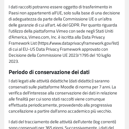
I dati raccolti potranno essere oggetto di trasferimento in
Paesi non appartenenti all'UE, solo sulla base di una decisione
di adeguatezza da parte della Commissione UE o un'altra
delle garanzie di cui all'art. 46 del GDPR. Per quanto riguarda
l'utilizzo della piattaforma Vimeo con sede negli Stati Uniti
d'America, Vimeo.com, Inc. è iscritta alla Data Privacy
Framework List (https://www.dataprivacyframework.gov/list)
di cui al EU-US Data Privacy Framework approvato con
Decisione della Commissione UE 2023/1795 del 10 luglio
2023.
Periodo di conservazione dei dati
I dati legati alle attività didattiche (dati didattici) saranno
conservati sulle piattaforme Moodle di norma per 7 anni. La
verifica dell'interesse alla conservazione dei dati in relazione
alle finalità per cui sono stati raccolti viene comunque
effettuata periodicamente, provvedendo alla progressiva
cancellazione a partire dall'anno accademico più vecchio.
I dati del tracciamento delle attività dell'utente (log correnti)
sono conservati per 365 giorni. Successivamente, i dati del