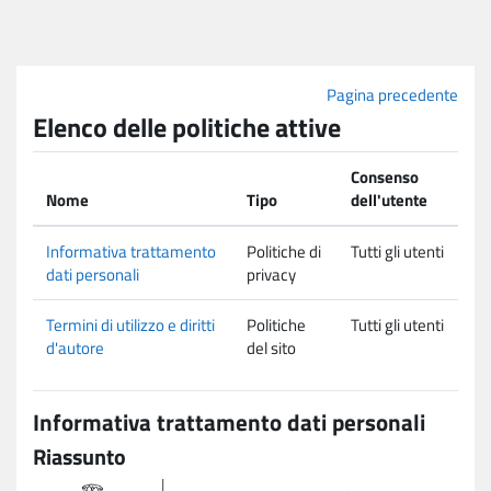
Vai al contenuto principale
Pagina precedente
Elenco delle politiche attive
Consenso
Nome
Tipo
dell'utente
Informativa trattamento
Politiche di
Tutti gli utenti
dati personali
privacy
Termini di utilizzo e diritti
Politiche
Tutti gli utenti
d'autore
del sito
Informativa trattamento dati personali
Riassunto