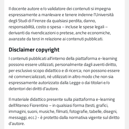
Il docente autore e/o validatore dei contenuti si impegna
espressamente a manlevare e tenere indenne l'Università
degli Studi di Firenze da qualsiasi perdita, danno,
responsabilità, costo o spesa – incluse le spese legali –
derivanti da rivendicazioni o pretese, anche economiche,
avanzate da terzi in relazione ai contenuti pubblicati.
Disclaimer copyright
I contenuti pubblicati all'interno della piattaforma e-learning
possono essere utilizzati, personalmente dagli aventi diritto,
per esclusivo scopo didattico e di ricerca; non possono essere
né commercializzati, né utilizzati in altro modo che non sia
espressamente autorizzato dalla Legge o dai titolari e/o
detentori dei diritti d'autore.
Il materiale didattico presente sulla piattaforma e-learning
dell'Ateneo Fiorentino – in qualsiasi forma (testi, grafici,
immagini, suoni, musiche, filmati, fotografie, tabelle, disegni,
messaggi, ecc.) - è protetto dalla normativa vigente sul diritto
d'autore.