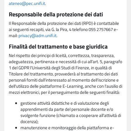
ateneo@pec.unifi.it
.
Responsabile della protezione dei dati
Il Responsabile della protezione dei dati (RPD) è contattabile
ai seguenti recapiti, via G. la Pira, 4 telefono 055 2757667 e-
mail:
privacy@adm.unifi.it
.
Finalità del trattamento e base giuridica
Nel rispetto dei principi di liceità, correttezza, trasparenza,
adeguatezza, pertinenza e necessità di cui all'art. 5, paragrafo
1 del GDPR l'Università degli Studi di Firenze, in qualità di
Titolare del trattamento, provvederà al trattamento dei dati
personali forniti dall'interessato al momento dell'iscrizione e
dell'utilizzo delle piattaforme E-Learning, anche con l'ausilio di
mezzi elettronici, per il perseguimento delle seguenti finalità:
gestione attività didattiche e di valutazione degli
apprendimenti da parte del personale docente e/o
svolgente funzione (chiamato a cooperare all'attività di
docenza);
manutenzione e monitoraggio della piattaforma e-