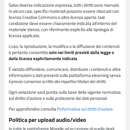
Salvo diversa indicazione espressa, tutti i diritti sono riservati.
In alcuni casi, specifici materiali possono essere rilasciati con
licenza Creative Commons o altra licenza aperta: tale
condizione deve essere chiaramente indicata all'interno del
materiale stesso, con riferimento esplicito alla tipologia di
licenza applicata.
L'uso, la riproduzione, la modifica o la diffusione dei contenuti
è pertanto consentito
solo nei limiti previsti dalla legge o
dalla licenza esplicitamente indicata
.
È vietato diffondere, comunicare, distribuire i contenuti e altre
informazioni o dati presenti sulla piattaforma elearning senza
il previo consenso scritto dei rispettivi titolari dei diritti.
Ogni violazione sarà punita sulla base della vigente normativa
sul diritto d'autore e sulla protezione dei dati personali.
Per approfondire consulta l'
Informativa sui diritti d'autore
.
Politica per upload audio/video
In tutte le piattaforme Moodle ad eccezione di quella degli