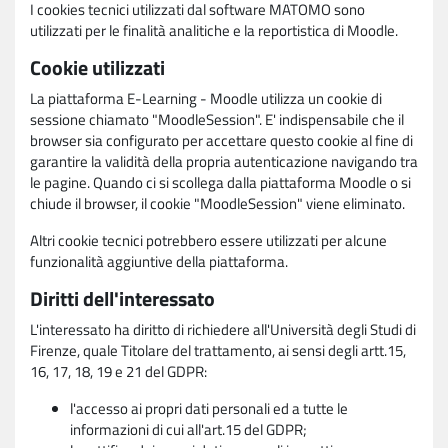
I cookies tecnici utilizzati dal software MATOMO sono
utilizzati per le finalità analitiche e la reportistica di Moodle.
Cookie utilizzati
La piattaforma E-Learning - Moodle utilizza un cookie di
sessione chiamato "MoodleSession". E' indispensabile che il
browser sia configurato per accettare questo cookie al fine di
garantire la validità della propria autenticazione navigando tra
le pagine. Quando ci si scollega dalla piattaforma Moodle o si
chiude il browser, il cookie "MoodleSession" viene eliminato.
Altri cookie tecnici potrebbero essere utilizzati per alcune
funzionalità aggiuntive della piattaforma.
Diritti dell'interessato
L'interessato ha diritto di richiedere all'Università degli Studi di
Firenze, quale Titolare del trattamento, ai sensi degli artt.15,
16, 17, 18, 19 e 21 del GDPR:
l'accesso ai propri dati personali ed a tutte le
informazioni di cui all'art.15 del GDPR;