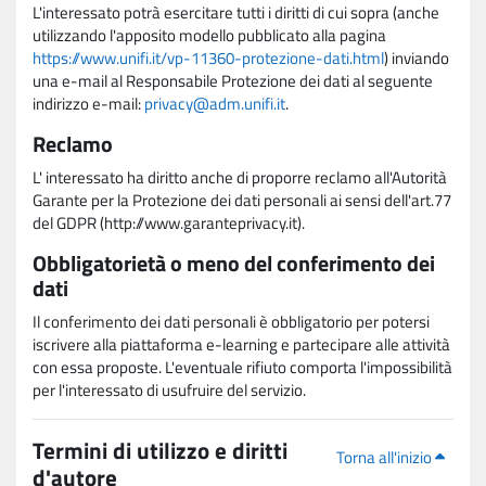
L'interessato potrà esercitare tutti i diritti di cui sopra (anche
utilizzando l'apposito modello pubblicato alla pagina
https://www.unifi.it/vp-11360-protezione-dati.html
) inviando
una e-mail al Responsabile Protezione dei dati al seguente
indirizzo e-mail:
privacy@adm.unifi.it
.
Reclamo
L' interessato ha diritto anche di proporre reclamo all'Autorità
Garante per la Protezione dei dati personali ai sensi dell'art.77
del GDPR (http://www.garanteprivacy.it).
Obbligatorietà o meno del conferimento dei
dati
Il conferimento dei dati personali è obbligatorio per potersi
iscrivere alla piattaforma e-learning e partecipare alle attività
con essa proposte. L'eventuale rifiuto comporta l'impossibilità
per l'interessato di usufruire del servizio.
Termini di utilizzo e diritti
Torna all'inizio
d'autore