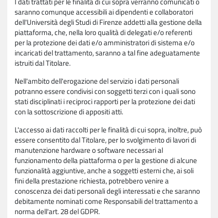
I dati trattati per le finalità di cui sopra verranno comunicati o
saranno comunque accessibili ai dipendenti e collaboratori
dell'Università degli Studi di Firenze addetti alla gestione della
piattaforma, che, nella loro qualità di delegati e/o referenti
per la protezione dei dati e/o amministratori di sistema e/o
incaricati del trattamento, saranno a tal fine adeguatamente
istruiti dal Titolare.
Nell'ambito dell'erogazione del servizio i dati personali
potranno essere condivisi con soggetti terzi con i quali sono
stati disciplinati i reciproci rapporti per la protezione dei dati
con la sottoscrizione di appositi atti.
L'accesso ai dati raccolti per le finalità di cui sopra, inoltre, può
essere consentito dal Titolare, per lo svolgimento di lavori di
manutenzione hardware o software necessari al
funzionamento della piattaforma o per la gestione di alcune
funzionalità aggiuntive, anche a soggetti esterni che, ai soli
fini della prestazione richiesta, potrebbero venire a
conoscenza dei dati personali degli interessati e che saranno
debitamente nominati come Responsabili del trattamento a
norma dell'art. 28 del GDPR.