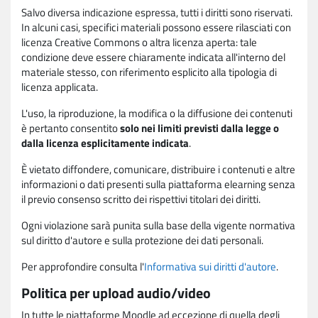
Salvo diversa indicazione espressa, tutti i diritti sono riservati.
In alcuni casi, specifici materiali possono essere rilasciati con
licenza Creative Commons o altra licenza aperta: tale
condizione deve essere chiaramente indicata all'interno del
materiale stesso, con riferimento esplicito alla tipologia di
licenza applicata.
L'uso, la riproduzione, la modifica o la diffusione dei contenuti
è pertanto consentito
solo nei limiti previsti dalla legge o
dalla licenza esplicitamente indicata
.
È vietato diffondere, comunicare, distribuire i contenuti e altre
informazioni o dati presenti sulla piattaforma elearning senza
il previo consenso scritto dei rispettivi titolari dei diritti.
Ogni violazione sarà punita sulla base della vigente normativa
sul diritto d'autore e sulla protezione dei dati personali.
Per approfondire consulta l'
Informativa sui diritti d'autore
.
Politica per upload audio/video
In tutte le piattaforme Moodle ad eccezione di quella degli