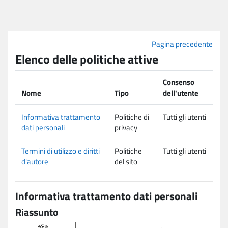
Vai al contenuto principale
Pagina precedente
Elenco delle politiche attive
Consenso
Nome
Tipo
dell'utente
Informativa trattamento
Politiche di
Tutti gli utenti
dati personali
privacy
Termini di utilizzo e diritti
Politiche
Tutti gli utenti
d'autore
del sito
Informativa trattamento dati personali
Riassunto