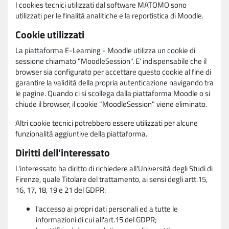
I cookies tecnici utilizzati dal software MATOMO sono
utilizzati per le finalità analitiche e la reportistica di Moodle.
Cookie utilizzati
La piattaforma E-Learning - Moodle utilizza un cookie di
sessione chiamato "MoodleSession". E' indispensabile che il
browser sia configurato per accettare questo cookie al fine di
garantire la validità della propria autenticazione navigando tra
le pagine. Quando ci si scollega dalla piattaforma Moodle o si
chiude il browser, il cookie "MoodleSession" viene eliminato.
Altri cookie tecnici potrebbero essere utilizzati per alcune
funzionalità aggiuntive della piattaforma.
Diritti dell'interessato
L'interessato ha diritto di richiedere all'Università degli Studi di
Firenze, quale Titolare del trattamento, ai sensi degli artt.15,
16, 17, 18, 19 e 21 del GDPR:
l'accesso ai propri dati personali ed a tutte le
informazioni di cui all'art.15 del GDPR;