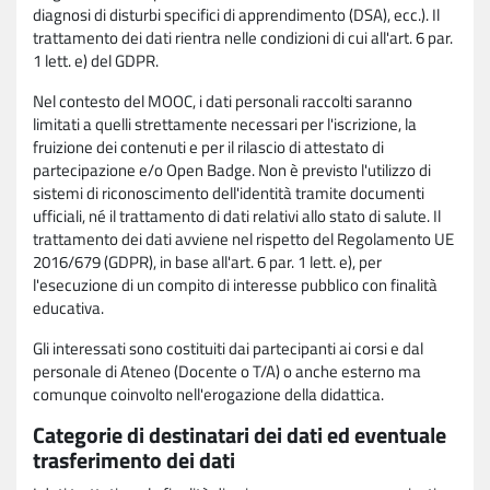
diagnosi di disturbi specifici di apprendimento (DSA), ecc.). Il
trattamento dei dati rientra nelle condizioni di cui all'art. 6 par.
1 lett. e) del GDPR.
Nel contesto del MOOC, i dati personali raccolti saranno
limitati a quelli strettamente necessari per l'iscrizione, la
fruizione dei contenuti e per il rilascio di attestato di
partecipazione e/o Open Badge. Non è previsto l'utilizzo di
sistemi di riconoscimento dell'identità tramite documenti
ufficiali, né il trattamento di dati relativi allo stato di salute. Il
trattamento dei dati avviene nel rispetto del Regolamento UE
2016/679 (GDPR), in base all'art. 6 par. 1 lett. e), per
l'esecuzione di un compito di interesse pubblico con finalità
educativa.
Gli interessati sono costituiti dai partecipanti ai corsi e dal
personale di Ateneo (Docente o T/A) o anche esterno ma
comunque coinvolto nell'erogazione della didattica.
Categorie di destinatari dei dati ed eventuale
trasferimento dei dati