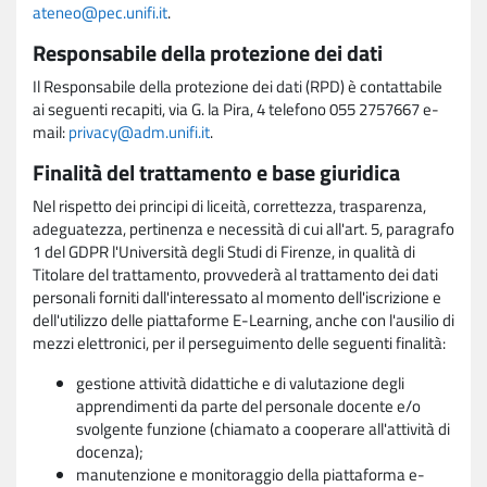
ateneo@pec.unifi.it
.
Responsabile della protezione dei dati
Il Responsabile della protezione dei dati (RPD) è contattabile
ai seguenti recapiti, via G. la Pira, 4 telefono 055 2757667 e-
mail:
privacy@adm.unifi.it
.
Finalità del trattamento e base giuridica
Nel rispetto dei principi di liceità, correttezza, trasparenza,
adeguatezza, pertinenza e necessità di cui all'art. 5, paragrafo
1 del GDPR l'Università degli Studi di Firenze, in qualità di
Titolare del trattamento, provvederà al trattamento dei dati
personali forniti dall'interessato al momento dell'iscrizione e
dell'utilizzo delle piattaforme E-Learning, anche con l'ausilio di
mezzi elettronici, per il perseguimento delle seguenti finalità:
gestione attività didattiche e di valutazione degli
apprendimenti da parte del personale docente e/o
svolgente funzione (chiamato a cooperare all'attività di
docenza);
manutenzione e monitoraggio della piattaforma e-