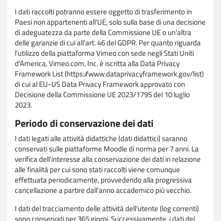
I dati raccolti potranno essere oggetto di trasferimento in
Paesi non appartenenti all'UE, solo sulla base di una decisione
di adeguatezza da parte della Commissione UE o un'altra
delle garanzie di cui all'art. 46 del GDPR. Per quanto riguarda
l'utilizzo della piattaforma Vimeo con sede negli Stati Uniti
d'America, Vimeo.com, Inc. è iscritta alla Data Privacy
Framework List (https://www.dataprivacyframework.gov/list)
di cui al EU-US Data Privacy Framework approvato con
Decisione della Commissione UE 2023/1795 del 10 luglio
2023.
Periodo di conservazione dei dati
I dati legati alle attività didattiche (dati didattici) saranno
conservati sulle piattaforme Moodle di norma per 7 anni. La
verifica dell'interesse alla conservazione dei dati in relazione
alle finalità per cui sono stati raccolti viene comunque
effettuata periodicamente, provvedendo alla progressiva
cancellazione a partire dall'anno accademico più vecchio.
I dati del tracciamento delle attività dell'utente (log correnti)
sono conservati per 365 giorni. Successivamente, i dati del