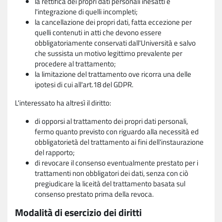
la rettifica dei propri dati personali inesatti e
l'integrazione di quelli incompleti;
la cancellazione dei propri dati, fatta eccezione per
quelli contenuti in atti che devono essere
obbligatoriamente conservati dall'Università e salvo
che sussista un motivo legittimo prevalente per
procedere al trattamento;
la limitazione del trattamento ove ricorra una delle
ipotesi di cui all'art.18 del GDPR.
L'interessato ha altresì il diritto:
di opporsi al trattamento dei propri dati personali,
fermo quanto previsto con riguardo alla necessità ed
obbligatorietà del trattamento ai fini dell'instaurazione
del rapporto;
di revocare il consenso eventualmente prestato per i
trattamenti non obbligatori dei dati, senza con ciò
pregiudicare la liceità del trattamento basata sul
consenso prestato prima della revoca.
Modalità di esercizio dei diritti