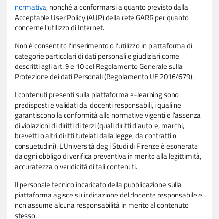
normativa
, nonché a conformarsi a quanto previsto dalla
Acceptable User Policy (AUP) della rete GARR per quanto
concerne l'utilizzo di Internet.
Non è consentito l'inserimento o l'utilizzo in piattaforma di
categorie particolari di dati personali e giudiziari come
descritti agli art. 9 e 10 del Regolamento Generale sulla
Protezione dei dati Personali (Regolamento UE 2016/679).
I contenuti presenti sulla piattaforma e-learning sono
predisposti e validati dai docenti responsabili, i quali ne
garantiscono la conformità alle normative vigenti e l'assenza
di violazioni di diritti di terzi (quali diritti d'autore, marchi,
brevetti o altri diritti tutelati dalla legge, da contratti o
consuetudini). L'Università degli Studi di Firenze è esonerata
da ogni obbligo di verifica preventiva in merito alla legittimità,
accuratezza o veridicità di tali contenuti.
Il personale tecnico incaricato della pubblicazione sulla
piattaforma agisce su indicazione del docente responsabile e
non assume alcuna responsabilità in merito al contenuto
stesso.