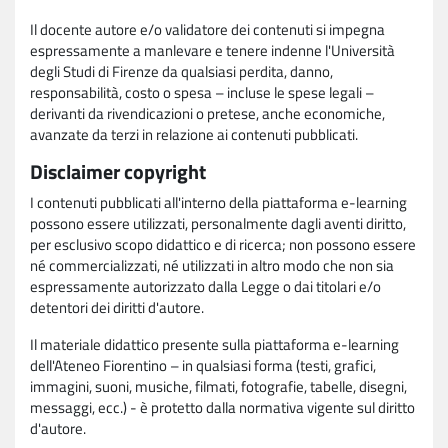
Il docente autore e/o validatore dei contenuti si impegna
espressamente a manlevare e tenere indenne l'Università
degli Studi di Firenze da qualsiasi perdita, danno,
responsabilità, costo o spesa – incluse le spese legali –
derivanti da rivendicazioni o pretese, anche economiche,
avanzate da terzi in relazione ai contenuti pubblicati.
Disclaimer copyright
I contenuti pubblicati all'interno della piattaforma e-learning
possono essere utilizzati, personalmente dagli aventi diritto,
per esclusivo scopo didattico e di ricerca; non possono essere
né commercializzati, né utilizzati in altro modo che non sia
espressamente autorizzato dalla Legge o dai titolari e/o
detentori dei diritti d'autore.
Il materiale didattico presente sulla piattaforma e-learning
dell'Ateneo Fiorentino – in qualsiasi forma (testi, grafici,
immagini, suoni, musiche, filmati, fotografie, tabelle, disegni,
messaggi, ecc.) - è protetto dalla normativa vigente sul diritto
d'autore.