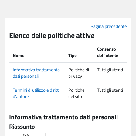
Vai al contenuto principale
Pagina precedente
Elenco delle politiche attive
Consenso
Nome
Tipo
dell'utente
Informativa trattamento
Politiche di
Tutti gli utenti
dati personali
privacy
Termini di utilizzo e diritti
Politiche
Tutti gli utenti
d'autore
del sito
Informativa trattamento dati personali
Riassunto