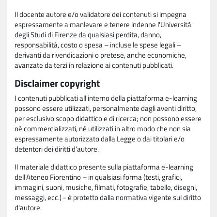
Il docente autore e/o validatore dei contenuti si impegna
espressamente a manlevare e tenere indenne l'Università
degli Studi di Firenze da qualsiasi perdita, danno,
responsabilità, costo o spesa – incluse le spese legali –
derivanti da rivendicazioni o pretese, anche economiche,
avanzate da terzi in relazione ai contenuti pubblicati.
Disclaimer copyright
I contenuti pubblicati all'interno della piattaforma e-learning
possono essere utilizzati, personalmente dagli aventi diritto,
per esclusivo scopo didattico e di ricerca; non possono essere
né commercializzati, né utilizzati in altro modo che non sia
espressamente autorizzato dalla Legge o dai titolari e/o
detentori dei diritti d'autore.
Il materiale didattico presente sulla piattaforma e-learning
dell'Ateneo Fiorentino – in qualsiasi forma (testi, grafici,
immagini, suoni, musiche, filmati, fotografie, tabelle, disegni,
messaggi, ecc.) - è protetto dalla normativa vigente sul diritto
d'autore.