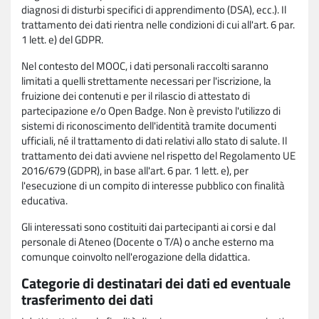
diagnosi di disturbi specifici di apprendimento (DSA), ecc.). Il
trattamento dei dati rientra nelle condizioni di cui all'art. 6 par.
1 lett. e) del GDPR.
Nel contesto del MOOC, i dati personali raccolti saranno
limitati a quelli strettamente necessari per l'iscrizione, la
fruizione dei contenuti e per il rilascio di attestato di
partecipazione e/o Open Badge. Non è previsto l'utilizzo di
sistemi di riconoscimento dell'identità tramite documenti
ufficiali, né il trattamento di dati relativi allo stato di salute. Il
trattamento dei dati avviene nel rispetto del Regolamento UE
2016/679 (GDPR), in base all'art. 6 par. 1 lett. e), per
l'esecuzione di un compito di interesse pubblico con finalità
educativa.
Gli interessati sono costituiti dai partecipanti ai corsi e dal
personale di Ateneo (Docente o T/A) o anche esterno ma
comunque coinvolto nell'erogazione della didattica.
Categorie di destinatari dei dati ed eventuale
trasferimento dei dati