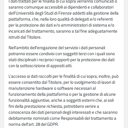
I dati trattati per le finalità di cui sopra verranno comunicati o
saranno comunque accessibili ai dipendenti e collaboratori
dell'Università degli Studi di Firenze addetti alla gestione della
piattaforma, che, nella loro qualità di delegati e/o referenti
per la protezione dei dati e/o amministratori di sistema e/o
incaricati del trattamento, saranno a tal fine adeguatamente
istruiti dal Titolare.
Nell'ambito dell'erogazione del servizio i dati personali
potranno essere condivisi con soggetti terzi con i quali sono
stati disciplinati i reciproci rapporti per la protezione dei dati
con la sottoscrizione di appositi atti.
L'accesso ai dati raccolti per le finalità di cui sopra, inoltre, può
essere consentito dal Titolare, per lo svolgimento di lavori di
manutenzione hardware o software necessari al
funzionamento della piattaforma o per la gestione di alcune
funzionalità aggiuntive, anche a soggetti esterni che, ai soli
fini della prestazione richiesta, potrebbero venire a
conoscenza dei dati personali degli interessati e che saranno
debitamente nominati come Responsabili del trattamento a
norma dell'art. 28 del GDPR.