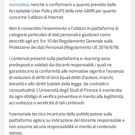
normativa
, nonché a conformarsi a quanto previsto dalla
Acceptable User Policy (AUP) della rete GARR per quanto
concerne l'utilizzo di Internet.
Non è consentito l'inserimento o l'utilizzo in piattaforma di
categorie particolari di dati personali e giudiziari come
descritti agli art. 9 e 10 del Regolamento Generale sulla
Protezione dei dati Personali (Regolamento UE 2016/679).
I contenuti presenti sulla piattaforma e-learning sono
predisposti e validati dai docenti responsabili, i quali ne
garantiscono la conformità alle normative vigenti e l'assenza
di violazioni di diritti di terzi (quali diritti d'autore, marchi,
brevetti o altri diritti tutelati dalla legge, da contratti o
consuetudini). L'Università degli Studi di Firenze è esonerata
da ogni obbligo di verifica preventiva in merito alla legittimità,
accuratezza o veridicità di tali contenuti.
Il personale tecnico incaricato della pubblicazione sulla
piattaforma agisce su indicazione del docente responsabile e
non assume alcuna responsabilità in merito al contenuto
stesso.