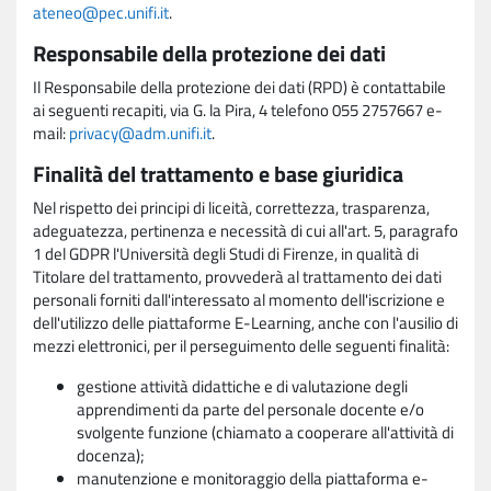
ateneo@pec.unifi.it
.
Responsabile della protezione dei dati
Il Responsabile della protezione dei dati (RPD) è contattabile
ai seguenti recapiti, via G. la Pira, 4 telefono 055 2757667 e-
mail:
privacy@adm.unifi.it
.
Finalità del trattamento e base giuridica
Nel rispetto dei principi di liceità, correttezza, trasparenza,
adeguatezza, pertinenza e necessità di cui all'art. 5, paragrafo
1 del GDPR l'Università degli Studi di Firenze, in qualità di
Titolare del trattamento, provvederà al trattamento dei dati
personali forniti dall'interessato al momento dell'iscrizione e
dell'utilizzo delle piattaforme E-Learning, anche con l'ausilio di
mezzi elettronici, per il perseguimento delle seguenti finalità:
gestione attività didattiche e di valutazione degli
apprendimenti da parte del personale docente e/o
svolgente funzione (chiamato a cooperare all'attività di
docenza);
manutenzione e monitoraggio della piattaforma e-