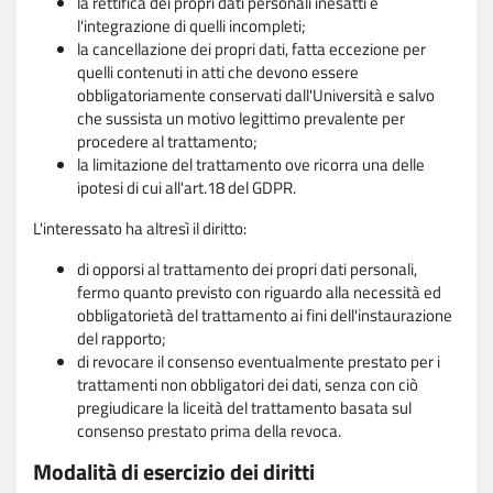
la rettifica dei propri dati personali inesatti e
l'integrazione di quelli incompleti;
la cancellazione dei propri dati, fatta eccezione per
quelli contenuti in atti che devono essere
obbligatoriamente conservati dall'Università e salvo
che sussista un motivo legittimo prevalente per
procedere al trattamento;
la limitazione del trattamento ove ricorra una delle
ipotesi di cui all'art.18 del GDPR.
L'interessato ha altresì il diritto:
di opporsi al trattamento dei propri dati personali,
fermo quanto previsto con riguardo alla necessità ed
obbligatorietà del trattamento ai fini dell'instaurazione
del rapporto;
di revocare il consenso eventualmente prestato per i
trattamenti non obbligatori dei dati, senza con ciò
pregiudicare la liceità del trattamento basata sul
consenso prestato prima della revoca.
Modalità di esercizio dei diritti