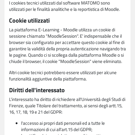
I cookies tecnici utilizzati dal software MATOMO sono
utilizzati per le finalità analitiche e la reportistica di Moodle.
Cookie utilizzati
La piattaforma E-Learning - Moodle utilizza un cookie di
sessione chiamato "MoodleSession". E' indispensabile che il
browser sia configurato per accettare questo cookie al fine di
garantire la validità della propria autenticazione navigando tra
le pagine. Quando ci si scollega dalla piattaforma Moodle o si
chiude il browser, il cookie "MoodleSession" viene eliminato.
Altri cookie tecnici potrebbero essere utilizzati per alcune
funzionalità aggiuntive della piattaforma.
Diritti dell'interessato
L'interessato ha diritto di richiedere all'Università degli Studi di
Firenze, quale Titolare del trattamento, ai sensi degli artt.15,
16, 17, 18, 19 e 21 del GDPR:
l'accesso ai propri dati personali ed a tutte le
informazioni di cui all'art.15 del GDPR;