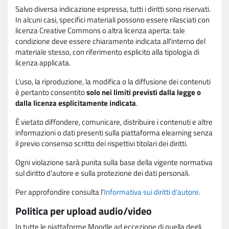
Salvo diversa indicazione espressa, tutti i diritti sono riservati.
In alcuni casi, specifici materiali possono essere rilasciati con
licenza Creative Commons o altra licenza aperta: tale
condizione deve essere chiaramente indicata all'interno del
materiale stesso, con riferimento esplicito alla tipologia di
licenza applicata.
L'uso, la riproduzione, la modifica o la diffusione dei contenuti
è pertanto consentito
solo nei limiti previsti dalla legge o
dalla licenza esplicitamente indicata
.
È vietato diffondere, comunicare, distribuire i contenuti e altre
informazioni o dati presenti sulla piattaforma elearning senza
il previo consenso scritto dei rispettivi titolari dei diritti.
Ogni violazione sarà punita sulla base della vigente normativa
sul diritto d'autore e sulla protezione dei dati personali.
Per approfondire consulta l'
Informativa sui diritti d'autore
.
Politica per upload audio/video
In tutte le piattaforme Moodle ad eccezione di quella degli