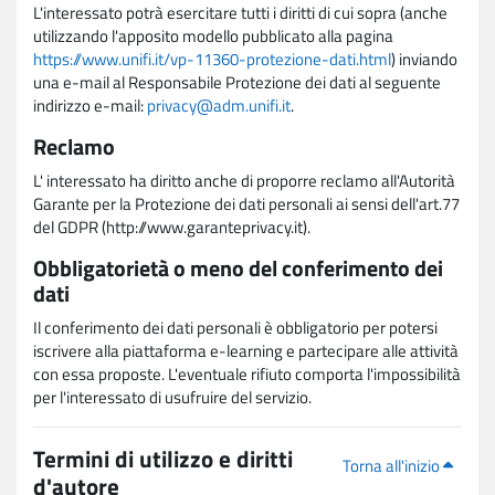
L'interessato potrà esercitare tutti i diritti di cui sopra (anche
utilizzando l'apposito modello pubblicato alla pagina
https://www.unifi.it/vp-11360-protezione-dati.html
) inviando
una e-mail al Responsabile Protezione dei dati al seguente
indirizzo e-mail:
privacy@adm.unifi.it
.
Reclamo
L' interessato ha diritto anche di proporre reclamo all'Autorità
Garante per la Protezione dei dati personali ai sensi dell'art.77
del GDPR (http://www.garanteprivacy.it).
Obbligatorietà o meno del conferimento dei
dati
Il conferimento dei dati personali è obbligatorio per potersi
iscrivere alla piattaforma e-learning e partecipare alle attività
con essa proposte. L'eventuale rifiuto comporta l'impossibilità
per l'interessato di usufruire del servizio.
Termini di utilizzo e diritti
Torna all'inizio
d'autore