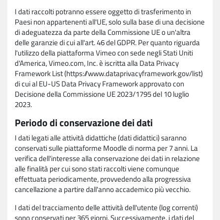
I dati raccolti potranno essere oggetto di trasferimento in
Paesi non appartenenti all'UE, solo sulla base di una decisione
di adeguatezza da parte della Commissione UE o un'altra
delle garanzie di cui all'art. 46 del GDPR. Per quanto riguarda
l'utilizzo della piattaforma Vimeo con sede negli Stati Uniti
d'America, Vimeo.com, Inc. è iscritta alla Data Privacy
Framework List (https://www.dataprivacyframework.gov/list)
di cui al EU-US Data Privacy Framework approvato con
Decisione della Commissione UE 2023/1795 del 10 luglio
2023.
Periodo di conservazione dei dati
I dati legati alle attività didattiche (dati didattici) saranno
conservati sulle piattaforme Moodle di norma per 7 anni. La
verifica dell'interesse alla conservazione dei dati in relazione
alle finalità per cui sono stati raccolti viene comunque
effettuata periodicamente, provvedendo alla progressiva
cancellazione a partire dall'anno accademico più vecchio.
I dati del tracciamento delle attività dell'utente (log correnti)
sono conservati per 365 giorni. Successivamente, i dati del