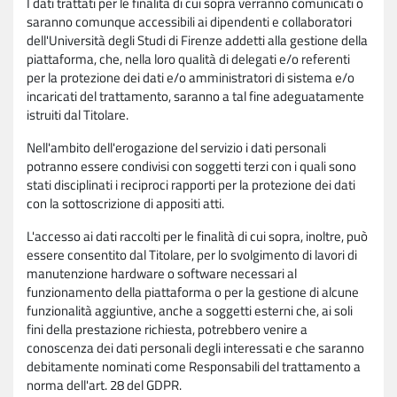
I dati trattati per le finalità di cui sopra verranno comunicati o
saranno comunque accessibili ai dipendenti e collaboratori
dell'Università degli Studi di Firenze addetti alla gestione della
piattaforma, che, nella loro qualità di delegati e/o referenti
per la protezione dei dati e/o amministratori di sistema e/o
incaricati del trattamento, saranno a tal fine adeguatamente
istruiti dal Titolare.
Nell'ambito dell'erogazione del servizio i dati personali
potranno essere condivisi con soggetti terzi con i quali sono
stati disciplinati i reciproci rapporti per la protezione dei dati
con la sottoscrizione di appositi atti.
L'accesso ai dati raccolti per le finalità di cui sopra, inoltre, può
essere consentito dal Titolare, per lo svolgimento di lavori di
manutenzione hardware o software necessari al
funzionamento della piattaforma o per la gestione di alcune
funzionalità aggiuntive, anche a soggetti esterni che, ai soli
fini della prestazione richiesta, potrebbero venire a
conoscenza dei dati personali degli interessati e che saranno
debitamente nominati come Responsabili del trattamento a
norma dell'art. 28 del GDPR.