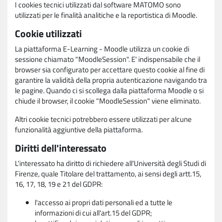
I cookies tecnici utilizzati dal software MATOMO sono
utilizzati per le finalità analitiche e la reportistica di Moodle.
Cookie utilizzati
La piattaforma E-Learning - Moodle utilizza un cookie di
sessione chiamato "MoodleSession". E' indispensabile che il
browser sia configurato per accettare questo cookie al fine di
garantire la validità della propria autenticazione navigando tra
le pagine. Quando ci si scollega dalla piattaforma Moodle o si
chiude il browser, il cookie "MoodleSession" viene eliminato.
Altri cookie tecnici potrebbero essere utilizzati per alcune
funzionalità aggiuntive della piattaforma.
Diritti dell'interessato
L'interessato ha diritto di richiedere all'Università degli Studi di
Firenze, quale Titolare del trattamento, ai sensi degli artt.15,
16, 17, 18, 19 e 21 del GDPR:
l'accesso ai propri dati personali ed a tutte le
informazioni di cui all'art.15 del GDPR;