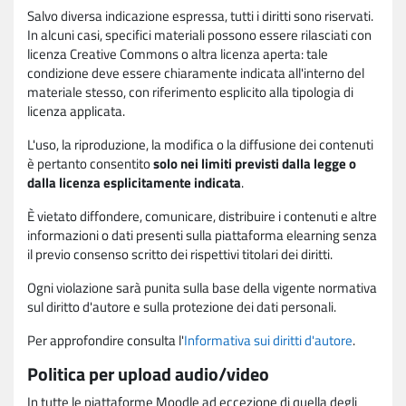
Salvo diversa indicazione espressa, tutti i diritti sono riservati.
In alcuni casi, specifici materiali possono essere rilasciati con
licenza Creative Commons o altra licenza aperta: tale
condizione deve essere chiaramente indicata all'interno del
materiale stesso, con riferimento esplicito alla tipologia di
licenza applicata.
L'uso, la riproduzione, la modifica o la diffusione dei contenuti
è pertanto consentito
solo nei limiti previsti dalla legge o
dalla licenza esplicitamente indicata
.
È vietato diffondere, comunicare, distribuire i contenuti e altre
informazioni o dati presenti sulla piattaforma elearning senza
il previo consenso scritto dei rispettivi titolari dei diritti.
Ogni violazione sarà punita sulla base della vigente normativa
sul diritto d'autore e sulla protezione dei dati personali.
Per approfondire consulta l'
Informativa sui diritti d'autore
.
Politica per upload audio/video
In tutte le piattaforme Moodle ad eccezione di quella degli