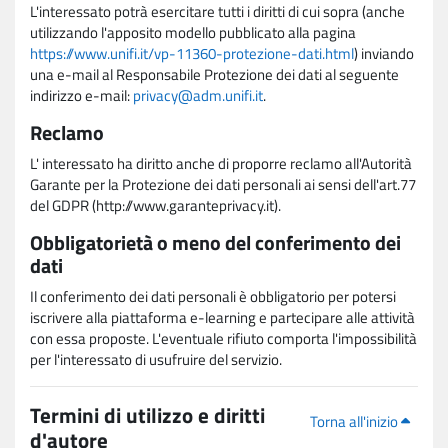
L'interessato potrà esercitare tutti i diritti di cui sopra (anche
utilizzando l'apposito modello pubblicato alla pagina
https://www.unifi.it/vp-11360-protezione-dati.html
) inviando
una e-mail al Responsabile Protezione dei dati al seguente
indirizzo e-mail:
privacy@adm.unifi.it
.
Reclamo
L' interessato ha diritto anche di proporre reclamo all'Autorità
Garante per la Protezione dei dati personali ai sensi dell'art.77
del GDPR (http://www.garanteprivacy.it).
Obbligatorietà o meno del conferimento dei
dati
Il conferimento dei dati personali è obbligatorio per potersi
iscrivere alla piattaforma e-learning e partecipare alle attività
con essa proposte. L'eventuale rifiuto comporta l'impossibilità
per l'interessato di usufruire del servizio.
Termini di utilizzo e diritti
Torna all'inizio
d'autore