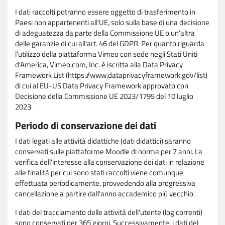
I dati raccolti potranno essere oggetto di trasferimento in
Paesi non appartenenti all'UE, solo sulla base di una decisione
di adeguatezza da parte della Commissione UE o un'altra
delle garanzie di cui all'art. 46 del GDPR. Per quanto riguarda
l'utilizzo della piattaforma Vimeo con sede negli Stati Uniti
d'America, Vimeo.com, Inc. è iscritta alla Data Privacy
Framework List (https://www.dataprivacyframework.gov/list)
di cui al EU-US Data Privacy Framework approvato con
Decisione della Commissione UE 2023/1795 del 10 luglio
2023.
Periodo di conservazione dei dati
I dati legati alle attività didattiche (dati didattici) saranno
conservati sulle piattaforme Moodle di norma per 7 anni. La
verifica dell'interesse alla conservazione dei dati in relazione
alle finalità per cui sono stati raccolti viene comunque
effettuata periodicamente, provvedendo alla progressiva
cancellazione a partire dall'anno accademico più vecchio.
I dati del tracciamento delle attività dell'utente (log correnti)
sono conservati per 365 giorni. Successivamente, i dati del