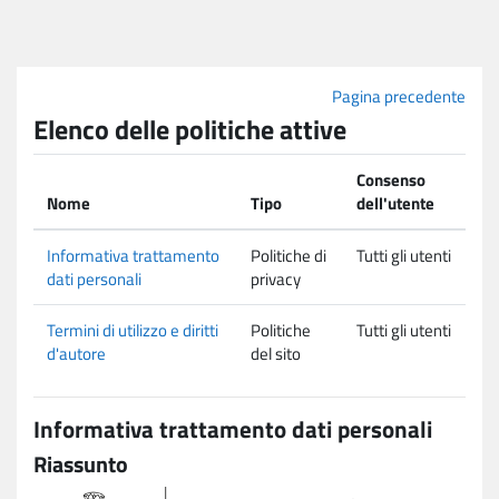
Vai al contenuto principale
Pagina precedente
Elenco delle politiche attive
Consenso
Nome
Tipo
dell'utente
Informativa trattamento
Politiche di
Tutti gli utenti
dati personali
privacy
Termini di utilizzo e diritti
Politiche
Tutti gli utenti
d'autore
del sito
Informativa trattamento dati personali
Riassunto