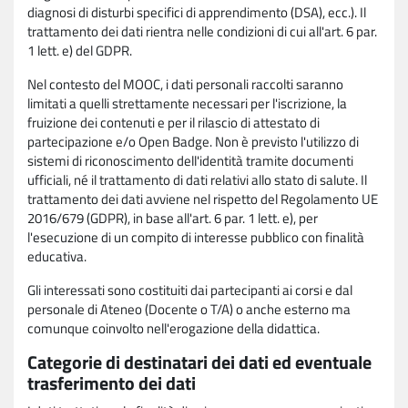
diagnosi di disturbi specifici di apprendimento (DSA), ecc.). Il
trattamento dei dati rientra nelle condizioni di cui all'art. 6 par.
1 lett. e) del GDPR.
Nel contesto del MOOC, i dati personali raccolti saranno
limitati a quelli strettamente necessari per l'iscrizione, la
fruizione dei contenuti e per il rilascio di attestato di
partecipazione e/o Open Badge. Non è previsto l'utilizzo di
sistemi di riconoscimento dell'identità tramite documenti
ufficiali, né il trattamento di dati relativi allo stato di salute. Il
trattamento dei dati avviene nel rispetto del Regolamento UE
2016/679 (GDPR), in base all'art. 6 par. 1 lett. e), per
l'esecuzione di un compito di interesse pubblico con finalità
educativa.
Gli interessati sono costituiti dai partecipanti ai corsi e dal
personale di Ateneo (Docente o T/A) o anche esterno ma
comunque coinvolto nell'erogazione della didattica.
Categorie di destinatari dei dati ed eventuale
trasferimento dei dati