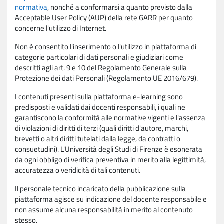
normativa
, nonché a conformarsi a quanto previsto dalla
Acceptable User Policy (AUP) della rete GARR per quanto
concerne l'utilizzo di Internet.
Non è consentito l'inserimento o l'utilizzo in piattaforma di
categorie particolari di dati personali e giudiziari come
descritti agli art. 9 e 10 del Regolamento Generale sulla
Protezione dei dati Personali (Regolamento UE 2016/679).
I contenuti presenti sulla piattaforma e-learning sono
predisposti e validati dai docenti responsabili, i quali ne
garantiscono la conformità alle normative vigenti e l'assenza
di violazioni di diritti di terzi (quali diritti d'autore, marchi,
brevetti o altri diritti tutelati dalla legge, da contratti o
consuetudini). L'Università degli Studi di Firenze è esonerata
da ogni obbligo di verifica preventiva in merito alla legittimità,
accuratezza o veridicità di tali contenuti.
Il personale tecnico incaricato della pubblicazione sulla
piattaforma agisce su indicazione del docente responsabile e
non assume alcuna responsabilità in merito al contenuto
stesso.