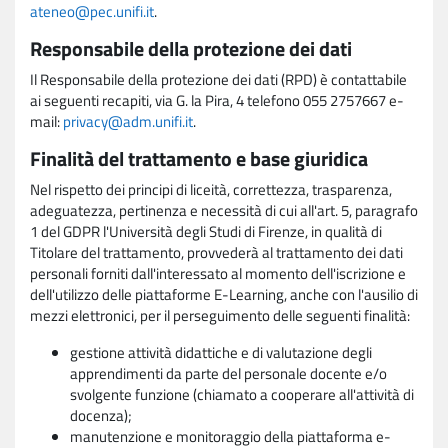
ateneo@pec.unifi.it
.
Responsabile della protezione dei dati
Il Responsabile della protezione dei dati (RPD) è contattabile
ai seguenti recapiti, via G. la Pira, 4 telefono 055 2757667 e-
mail:
privacy@adm.unifi.it
.
Finalità del trattamento e base giuridica
Nel rispetto dei principi di liceità, correttezza, trasparenza,
adeguatezza, pertinenza e necessità di cui all'art. 5, paragrafo
1 del GDPR l'Università degli Studi di Firenze, in qualità di
Titolare del trattamento, provvederà al trattamento dei dati
personali forniti dall'interessato al momento dell'iscrizione e
dell'utilizzo delle piattaforme E-Learning, anche con l'ausilio di
mezzi elettronici, per il perseguimento delle seguenti finalità:
gestione attività didattiche e di valutazione degli
apprendimenti da parte del personale docente e/o
svolgente funzione (chiamato a cooperare all'attività di
docenza);
manutenzione e monitoraggio della piattaforma e-