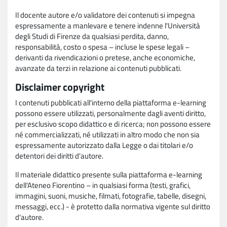
Il docente autore e/o validatore dei contenuti si impegna
espressamente a manlevare e tenere indenne l'Università
degli Studi di Firenze da qualsiasi perdita, danno,
responsabilità, costo o spesa – incluse le spese legali –
derivanti da rivendicazioni o pretese, anche economiche,
avanzate da terzi in relazione ai contenuti pubblicati.
Disclaimer copyright
I contenuti pubblicati all'interno della piattaforma e-learning
possono essere utilizzati, personalmente dagli aventi diritto,
per esclusivo scopo didattico e di ricerca; non possono essere
né commercializzati, né utilizzati in altro modo che non sia
espressamente autorizzato dalla Legge o dai titolari e/o
detentori dei diritti d'autore.
Il materiale didattico presente sulla piattaforma e-learning
dell'Ateneo Fiorentino – in qualsiasi forma (testi, grafici,
immagini, suoni, musiche, filmati, fotografie, tabelle, disegni,
messaggi, ecc.) - è protetto dalla normativa vigente sul diritto
d'autore.