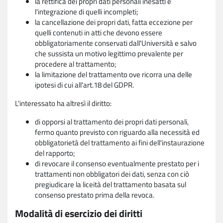
la rettifica dei propri dati personali inesatti e
l'integrazione di quelli incompleti;
la cancellazione dei propri dati, fatta eccezione per
quelli contenuti in atti che devono essere
obbligatoriamente conservati dall'Università e salvo
che sussista un motivo legittimo prevalente per
procedere al trattamento;
la limitazione del trattamento ove ricorra una delle
ipotesi di cui all'art.18 del GDPR.
L'interessato ha altresì il diritto:
di opporsi al trattamento dei propri dati personali,
fermo quanto previsto con riguardo alla necessità ed
obbligatorietà del trattamento ai fini dell'instaurazione
del rapporto;
di revocare il consenso eventualmente prestato per i
trattamenti non obbligatori dei dati, senza con ciò
pregiudicare la liceità del trattamento basata sul
consenso prestato prima della revoca.
Modalità di esercizio dei diritti