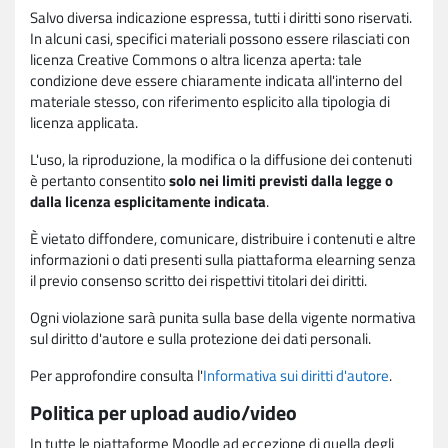
Salvo diversa indicazione espressa, tutti i diritti sono riservati.
In alcuni casi, specifici materiali possono essere rilasciati con
licenza Creative Commons o altra licenza aperta: tale
condizione deve essere chiaramente indicata all'interno del
materiale stesso, con riferimento esplicito alla tipologia di
licenza applicata.
L'uso, la riproduzione, la modifica o la diffusione dei contenuti
è pertanto consentito
solo nei limiti previsti dalla legge o
dalla licenza esplicitamente indicata
.
È vietato diffondere, comunicare, distribuire i contenuti e altre
informazioni o dati presenti sulla piattaforma elearning senza
il previo consenso scritto dei rispettivi titolari dei diritti.
Ogni violazione sarà punita sulla base della vigente normativa
sul diritto d'autore e sulla protezione dei dati personali.
Per approfondire consulta l'
Informativa sui diritti d'autore
.
Politica per upload audio/video
In tutte le piattaforme Moodle ad eccezione di quella degli