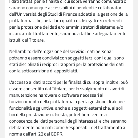
I dati trattati per le finalità di cui sopra verranno comunicati o
saranno comunque accessibili ai dipendenti e collaboratori
dell'Università degli Studi di Firenze addetti alla gestione della
piattaforma, che, nella loro qualità di delegati e/o referenti
per la protezione dei dati e/o amministratori di sistema e/o
incaricati del trattamento, saranno a tal fine adeguatamente
istruiti dal Titolare.
Nell'ambito dell'erogazione del servizio i dati personali
potranno essere condivisi con soggetti terzi con i quali sono
stati disciplinati i reciproci rapporti per la protezione dei dati
con la sottoscrizione di appositi atti.
L'accesso ai dati raccolti per le finalità di cui sopra, inoltre, può
essere consentito dal Titolare, per lo svolgimento di lavori di
manutenzione hardware o software necessari al
funzionamento della piattaforma o per la gestione di alcune
funzionalità aggiuntive, anche a soggetti esterni che, ai soli
fini della prestazione richiesta, potrebbero venire a
conoscenza dei dati personali degli interessati e che saranno
debitamente nominati come Responsabili del trattamento a
norma dell'art. 28 del GDPR.