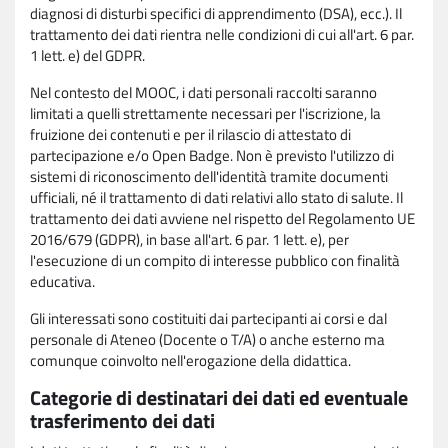
diagnosi di disturbi specifici di apprendimento (DSA), ecc.). Il
trattamento dei dati rientra nelle condizioni di cui all'art. 6 par.
1 lett. e) del GDPR.
Nel contesto del MOOC, i dati personali raccolti saranno
limitati a quelli strettamente necessari per l'iscrizione, la
fruizione dei contenuti e per il rilascio di attestato di
partecipazione e/o Open Badge. Non è previsto l'utilizzo di
sistemi di riconoscimento dell'identità tramite documenti
ufficiali, né il trattamento di dati relativi allo stato di salute. Il
trattamento dei dati avviene nel rispetto del Regolamento UE
2016/679 (GDPR), in base all'art. 6 par. 1 lett. e), per
l'esecuzione di un compito di interesse pubblico con finalità
educativa.
Gli interessati sono costituiti dai partecipanti ai corsi e dal
personale di Ateneo (Docente o T/A) o anche esterno ma
comunque coinvolto nell'erogazione della didattica.
Categorie di destinatari dei dati ed eventuale
trasferimento dei dati