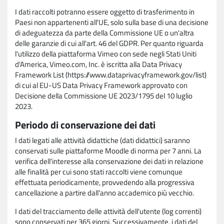
I dati raccolti potranno essere oggetto di trasferimento in
Paesi non appartenenti all'UE, solo sulla base di una decisione
di adeguatezza da parte della Commissione UE o un'altra
delle garanzie di cui all'art. 46 del GDPR. Per quanto riguarda
l'utilizzo della piattaforma Vimeo con sede negli Stati Uniti
d'America, Vimeo.com, Inc. è iscritta alla Data Privacy
Framework List (https://www.dataprivacyframework.gov/list)
di cui al EU-US Data Privacy Framework approvato con
Decisione della Commissione UE 2023/1795 del 10 luglio
2023.
Periodo di conservazione dei dati
I dati legati alle attività didattiche (dati didattici) saranno
conservati sulle piattaforme Moodle di norma per 7 anni. La
verifica dell'interesse alla conservazione dei dati in relazione
alle finalità per cui sono stati raccolti viene comunque
effettuata periodicamente, provvedendo alla progressiva
cancellazione a partire dall'anno accademico più vecchio.
I dati del tracciamento delle attività dell'utente (log correnti)
sono conservati per 365 giorni. Successivamente, i dati del