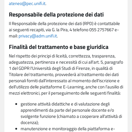
ateneo@pec.unifi.it
.
Responsabile della protezione dei dati
Il Responsabile della protezione dei dati (RPD) è contattabile
ai seguenti recapiti, via G. la Pira, 4 telefono 055 2757667 e-
mail:
privacy@adm.unifi.it
.
Finalità del trattamento e base giuridica
Nel rispetto dei principi di liceità, correttezza, trasparenza,
adeguatezza, pertinenza e necessità di cui all'art. 5, paragrafo
1 del GDPR l'Università degli Studi di Firenze, in qualità di
Titolare del trattamento, provvederà al trattamento dei dati
personali forniti dall'interessato al momento dell'iscrizione e
dell'utilizzo delle piattaforme E-Learning, anche con l'ausilio di
mezzi elettronici, per il perseguimento delle seguenti finalità:
gestione attività didattiche e di valutazione degli
apprendimenti da parte del personale docente e/o
svolgente funzione (chiamato a cooperare all'attività di
docenza);
manutenzione e monitoraggio della piattaforma e-