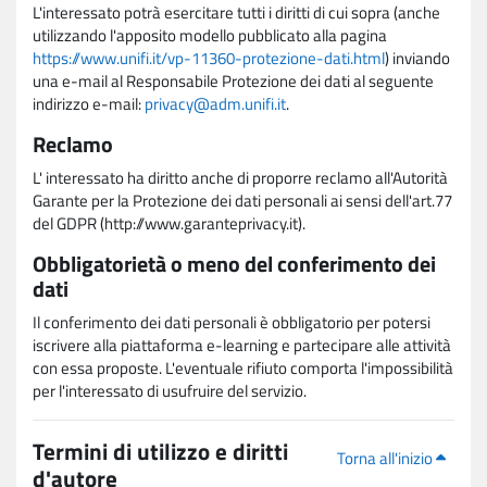
L'interessato potrà esercitare tutti i diritti di cui sopra (anche
utilizzando l'apposito modello pubblicato alla pagina
https://www.unifi.it/vp-11360-protezione-dati.html
) inviando
una e-mail al Responsabile Protezione dei dati al seguente
indirizzo e-mail:
privacy@adm.unifi.it
.
Reclamo
L' interessato ha diritto anche di proporre reclamo all'Autorità
Garante per la Protezione dei dati personali ai sensi dell'art.77
del GDPR (http://www.garanteprivacy.it).
Obbligatorietà o meno del conferimento dei
dati
Il conferimento dei dati personali è obbligatorio per potersi
iscrivere alla piattaforma e-learning e partecipare alle attività
con essa proposte. L'eventuale rifiuto comporta l'impossibilità
per l'interessato di usufruire del servizio.
Termini di utilizzo e diritti
Torna all'inizio
d'autore