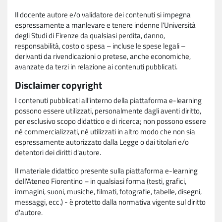
Il docente autore e/o validatore dei contenuti si impegna
espressamente a manlevare e tenere indenne l'Università
degli Studi di Firenze da qualsiasi perdita, danno,
responsabilità, costo o spesa – incluse le spese legali –
derivanti da rivendicazioni o pretese, anche economiche,
avanzate da terzi in relazione ai contenuti pubblicati.
Disclaimer copyright
I contenuti pubblicati all'interno della piattaforma e-learning
possono essere utilizzati, personalmente dagli aventi diritto,
per esclusivo scopo didattico e di ricerca; non possono essere
né commercializzati, né utilizzati in altro modo che non sia
espressamente autorizzato dalla Legge o dai titolari e/o
detentori dei diritti d'autore.
Il materiale didattico presente sulla piattaforma e-learning
dell'Ateneo Fiorentino – in qualsiasi forma (testi, grafici,
immagini, suoni, musiche, filmati, fotografie, tabelle, disegni,
messaggi, ecc.) - è protetto dalla normativa vigente sul diritto
d'autore.