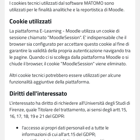
I cookies tecnici utilizzati dal software MATOMO sono
utilizzati per le finalità analitiche e la reportistica di Moodle.
Cookie utilizzati
La piattaforma E-Learning - Moodle utilizza un cookie di
sessione chiamato "MoodleSession". E' indispensabile che il
browser sia configurato per accettare questo cookie al fine di
garantire la validità della propria autenticazione navigando tra
le pagine. Quando ci si scollega dalla piattaforma Moodle o si
chiude il browser, il cookie "MoodleSession" viene eliminato.
Altri cookie tecnici potrebbero essere utilizzati per alcune
funzionalità aggiuntive della piattaforma.
Diritti dell'interessato
L'interessato ha diritto di richiedere all'Università degli Studi di
Firenze, quale Titolare del trattamento, ai sensi degli artt.15,
16, 17, 18, 19 e 21 del GDPR:
l'accesso ai propri dati personali ed a tutte le
informazioni di cui all'art.15 del GDPR;