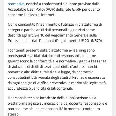
normativa
, nonché a conformarsi a quanto previsto dalla
Acceptable User Policy (AUP) della rete GARR per quanto
concerne l'utilizzo di Internet.
Non è consentito l'inserimento o l'utilizzo in piattaforma di
categorie particolari di dati personali e giudiziari come
descritti agli art. 9 e 10 del Regolamento Generale sulla
Protezione dei dati Personali (Regolamento UE 2016/679).
I contenuti presenti sulla piattaforma e-learning sono
predisposti e validati dai docenti responsabili, i quali ne
garantiscono la conformità alle normative vigenti e l'assenza
di violazioni di diritti di terzi (quali diritti d'autore, marchi,
brevetti o altri diritti tutelati dalla legge, da contratti o
consuetudini). L'Università degli Studi di Firenze è esonerata
da ogni obbligo di verifica preventiva in merito alla legittimità,
accuratezza o veridicità di tali contenuti.
Il personale tecnico incaricato della pubblicazione sulla
piattaforma agisce su indicazione del docente responsabile e
non assume alcuna responsabilità in merito al contenuto
stesso.