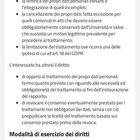
la rettifica dei propri dati personali inesatti e
l'integrazione di quelli incompleti;
la cancellazione dei propri dati, fatta eccezione per
quelli contenuti in atti che devono essere
obbligatoriamente conservati dall'Università e salvo
che sussista un motivo legittimo prevalente per
procedere al trattamento;
la limitazione del trattamento ove ricorra una delle
ipotesi di cui all'art.18 del GDPR.
L'interessato ha altresì il diritto:
di opporsi al trattamento dei propri dati personali,
fermo quanto previsto con riguardo alla necessità ed
obbligatorietà del trattamento ai fini dell'instaurazione
del rapporto;
di revocare il consenso eventualmente prestato per i
trattamenti non obbligatori dei dati, senza con ciò
pregiudicare la liceità del trattamento basata sul
consenso prestato prima della revoca.
Modalità di esercizio dei diritti