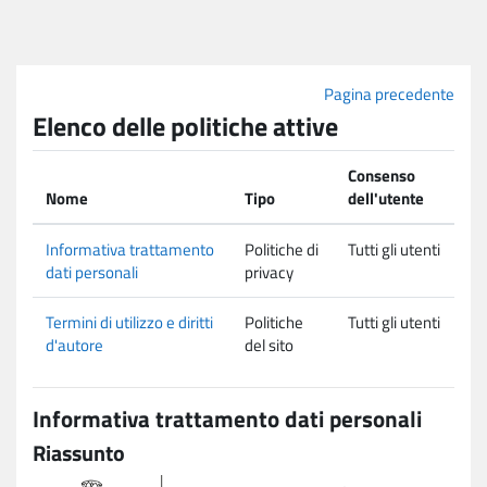
Vai al contenuto principale
Pagina precedente
Elenco delle politiche attive
Consenso
Nome
Tipo
dell'utente
Informativa trattamento
Politiche di
Tutti gli utenti
dati personali
privacy
Termini di utilizzo e diritti
Politiche
Tutti gli utenti
d'autore
del sito
Informativa trattamento dati personali
Riassunto