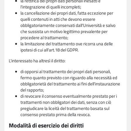
la rettifica dei propri dati personali inesatti e
l'integrazione di quelli incompleti;
la cancellazione dei propri dati, fatta eccezione per
quelli contenuti in atti che devono essere
obbligatoriamente conservati dall'Università e salvo
che sussista un motivo legittimo prevalente per
procedere al trattamento;
la limitazione del trattamento ove ricorra una delle
ipotesi di cui all'art.18 del GDPR.
L'interessato ha altresì il diritto:
di opporsi al trattamento dei propri dati personali,
fermo quanto previsto con riguardo alla necessità ed
obbligatorietà del trattamento ai fini dell'instaurazione
del rapporto;
di revocare il consenso eventualmente prestato per i
trattamenti non obbligatori dei dati, senza con ciò
pregiudicare la liceità del trattamento basata sul
consenso prestato prima della revoca.
Modalità di esercizio dei diritti