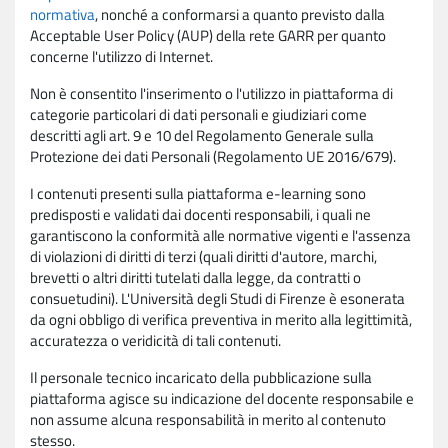
normativa
, nonché a conformarsi a quanto previsto dalla
Acceptable User Policy (AUP) della rete GARR per quanto
concerne l'utilizzo di Internet.
Non è consentito l'inserimento o l'utilizzo in piattaforma di
categorie particolari di dati personali e giudiziari come
descritti agli art. 9 e 10 del Regolamento Generale sulla
Protezione dei dati Personali (Regolamento UE 2016/679).
I contenuti presenti sulla piattaforma e-learning sono
predisposti e validati dai docenti responsabili, i quali ne
garantiscono la conformità alle normative vigenti e l'assenza
di violazioni di diritti di terzi (quali diritti d'autore, marchi,
brevetti o altri diritti tutelati dalla legge, da contratti o
consuetudini). L'Università degli Studi di Firenze è esonerata
da ogni obbligo di verifica preventiva in merito alla legittimità,
accuratezza o veridicità di tali contenuti.
Il personale tecnico incaricato della pubblicazione sulla
piattaforma agisce su indicazione del docente responsabile e
non assume alcuna responsabilità in merito al contenuto
stesso.