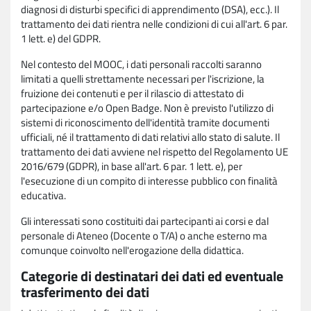
diagnosi di disturbi specifici di apprendimento (DSA), ecc.). Il
trattamento dei dati rientra nelle condizioni di cui all'art. 6 par.
1 lett. e) del GDPR.
Nel contesto del MOOC, i dati personali raccolti saranno
limitati a quelli strettamente necessari per l'iscrizione, la
fruizione dei contenuti e per il rilascio di attestato di
partecipazione e/o Open Badge. Non è previsto l'utilizzo di
sistemi di riconoscimento dell'identità tramite documenti
ufficiali, né il trattamento di dati relativi allo stato di salute. Il
trattamento dei dati avviene nel rispetto del Regolamento UE
2016/679 (GDPR), in base all'art. 6 par. 1 lett. e), per
l'esecuzione di un compito di interesse pubblico con finalità
educativa.
Gli interessati sono costituiti dai partecipanti ai corsi e dal
personale di Ateneo (Docente o T/A) o anche esterno ma
comunque coinvolto nell'erogazione della didattica.
Categorie di destinatari dei dati ed eventuale
trasferimento dei dati