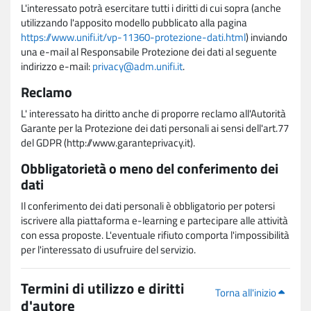
L'interessato potrà esercitare tutti i diritti di cui sopra (anche
utilizzando l'apposito modello pubblicato alla pagina
https://www.unifi.it/vp-11360-protezione-dati.html
) inviando
una e-mail al Responsabile Protezione dei dati al seguente
indirizzo e-mail:
privacy@adm.unifi.it
.
Reclamo
L' interessato ha diritto anche di proporre reclamo all'Autorità
Garante per la Protezione dei dati personali ai sensi dell'art.77
del GDPR (http://www.garanteprivacy.it).
Obbligatorietà o meno del conferimento dei
dati
Il conferimento dei dati personali è obbligatorio per potersi
iscrivere alla piattaforma e-learning e partecipare alle attività
con essa proposte. L'eventuale rifiuto comporta l'impossibilità
per l'interessato di usufruire del servizio.
Termini di utilizzo e diritti
Torna all'inizio
d'autore