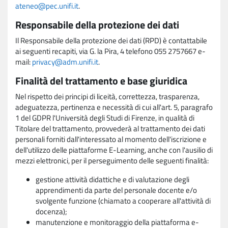
ateneo@pec.unifi.it
.
Responsabile della protezione dei dati
Il Responsabile della protezione dei dati (RPD) è contattabile
ai seguenti recapiti, via G. la Pira, 4 telefono 055 2757667 e-
mail:
privacy@adm.unifi.it
.
Finalità del trattamento e base giuridica
Nel rispetto dei principi di liceità, correttezza, trasparenza,
adeguatezza, pertinenza e necessità di cui all'art. 5, paragrafo
1 del GDPR l'Università degli Studi di Firenze, in qualità di
Titolare del trattamento, provvederà al trattamento dei dati
personali forniti dall'interessato al momento dell'iscrizione e
dell'utilizzo delle piattaforme E-Learning, anche con l'ausilio di
mezzi elettronici, per il perseguimento delle seguenti finalità:
gestione attività didattiche e di valutazione degli
apprendimenti da parte del personale docente e/o
svolgente funzione (chiamato a cooperare all'attività di
docenza);
manutenzione e monitoraggio della piattaforma e-