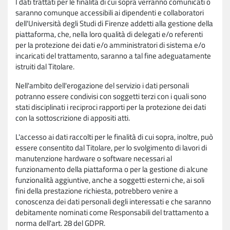
I dati trattati per le finalità di cui sopra verranno comunicati o
saranno comunque accessibili ai dipendenti e collaboratori
dell'Università degli Studi di Firenze addetti alla gestione della
piattaforma, che, nella loro qualità di delegati e/o referenti
per la protezione dei dati e/o amministratori di sistema e/o
incaricati del trattamento, saranno a tal fine adeguatamente
istruiti dal Titolare.
Nell'ambito dell'erogazione del servizio i dati personali
potranno essere condivisi con soggetti terzi con i quali sono
stati disciplinati i reciproci rapporti per la protezione dei dati
con la sottoscrizione di appositi atti.
L'accesso ai dati raccolti per le finalità di cui sopra, inoltre, può
essere consentito dal Titolare, per lo svolgimento di lavori di
manutenzione hardware o software necessari al
funzionamento della piattaforma o per la gestione di alcune
funzionalità aggiuntive, anche a soggetti esterni che, ai soli
fini della prestazione richiesta, potrebbero venire a
conoscenza dei dati personali degli interessati e che saranno
debitamente nominati come Responsabili del trattamento a
norma dell'art. 28 del GDPR.