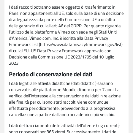
I dati raccolti potranno essere oggetto di trasferimento in
Paesi non appartenenti all'UE, solo sulla base di una decisione
di adeguatezza da parte della Commissione UE o un'altra
delle garanzie di cui all'art. 46 del GDPR. Per quanto riguarda
l'utilizzo della piattaforma Vimeo con sede negli Stati Uniti
d'America, Vimeo.com, Inc. è iscritta alla Data Privacy
Framework List (https://www.dataprivacyframework.gov/list)
di cui al EU-US Data Privacy Framework approvato con
Decisione della Commissione UE 2023/1795 del 10 luglio
2023.
Periodo di conservazione dei dati
I dati legati alle attività didattiche (dati didattici) saranno
conservati sulle piattaforme Moodle di norma per 7 anni. La
verifica dell'interesse alla conservazione dei dati in relazione
alle finalità per cui sono stati raccolti viene comunque
effettuata periodicamente, provvedendo alla progressiva
cancellazione a partire dall'anno accademico più vecchio.
I dati del tracciamento delle attività dell'utente (log correnti)
sono conservati per 365 giorni. Successivamente, i dati del