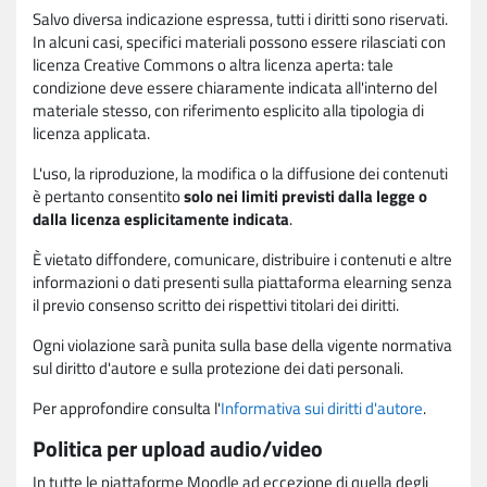
Salvo diversa indicazione espressa, tutti i diritti sono riservati.
In alcuni casi, specifici materiali possono essere rilasciati con
licenza Creative Commons o altra licenza aperta: tale
condizione deve essere chiaramente indicata all'interno del
materiale stesso, con riferimento esplicito alla tipologia di
licenza applicata.
L'uso, la riproduzione, la modifica o la diffusione dei contenuti
è pertanto consentito
solo nei limiti previsti dalla legge o
dalla licenza esplicitamente indicata
.
È vietato diffondere, comunicare, distribuire i contenuti e altre
informazioni o dati presenti sulla piattaforma elearning senza
il previo consenso scritto dei rispettivi titolari dei diritti.
Ogni violazione sarà punita sulla base della vigente normativa
sul diritto d'autore e sulla protezione dei dati personali.
Per approfondire consulta l'
Informativa sui diritti d'autore
.
Politica per upload audio/video
In tutte le piattaforme Moodle ad eccezione di quella degli