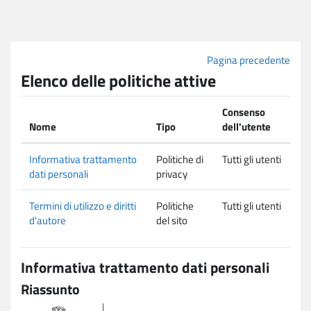
Vai al contenuto principale
Pagina precedente
Elenco delle politiche attive
Consenso
Nome
Tipo
dell'utente
Informativa trattamento
Politiche di
Tutti gli utenti
dati personali
privacy
Termini di utilizzo e diritti
Politiche
Tutti gli utenti
d'autore
del sito
Informativa trattamento dati personali
Riassunto