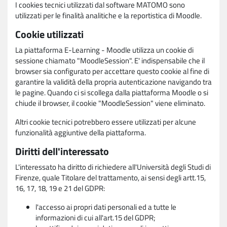
I cookies tecnici utilizzati dal software MATOMO sono
utilizzati per le finalità analitiche e la reportistica di Moodle.
Cookie utilizzati
La piattaforma E-Learning - Moodle utilizza un cookie di
sessione chiamato "MoodleSession". E' indispensabile che il
browser sia configurato per accettare questo cookie al fine di
garantire la validità della propria autenticazione navigando tra
le pagine. Quando ci si scollega dalla piattaforma Moodle o si
chiude il browser, il cookie "MoodleSession" viene eliminato.
Altri cookie tecnici potrebbero essere utilizzati per alcune
funzionalità aggiuntive della piattaforma.
Diritti dell'interessato
L'interessato ha diritto di richiedere all'Università degli Studi di
Firenze, quale Titolare del trattamento, ai sensi degli artt.15,
16, 17, 18, 19 e 21 del GDPR:
l'accesso ai propri dati personali ed a tutte le
informazioni di cui all'art.15 del GDPR;