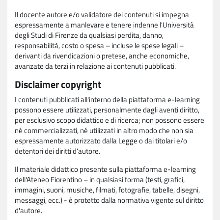
Il docente autore e/o validatore dei contenuti si impegna
espressamente a manlevare e tenere indenne l'Università
degli Studi di Firenze da qualsiasi perdita, danno,
responsabilità, costo o spesa – incluse le spese legali –
derivanti da rivendicazioni o pretese, anche economiche,
avanzate da terzi in relazione ai contenuti pubblicati.
Disclaimer copyright
I contenuti pubblicati all'interno della piattaforma e-learning
possono essere utilizzati, personalmente dagli aventi diritto,
per esclusivo scopo didattico e di ricerca; non possono essere
né commercializzati, né utilizzati in altro modo che non sia
espressamente autorizzato dalla Legge o dai titolari e/o
detentori dei diritti d'autore.
Il materiale didattico presente sulla piattaforma e-learning
dell'Ateneo Fiorentino – in qualsiasi forma (testi, grafici,
immagini, suoni, musiche, filmati, fotografie, tabelle, disegni,
messaggi, ecc.) - è protetto dalla normativa vigente sul diritto
d'autore.