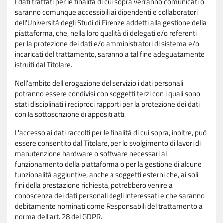
I dati trattati per le finalità di cui sopra verranno comunicati o
saranno comunque accessibili ai dipendenti e collaboratori
dell'Università degli Studi di Firenze addetti alla gestione della
piattaforma, che, nella loro qualità di delegati e/o referenti
per la protezione dei dati e/o amministratori di sistema e/o
incaricati del trattamento, saranno a tal fine adeguatamente
istruiti dal Titolare.
Nell'ambito dell'erogazione del servizio i dati personali
potranno essere condivisi con soggetti terzi con i quali sono
stati disciplinati i reciproci rapporti per la protezione dei dati
con la sottoscrizione di appositi atti.
L'accesso ai dati raccolti per le finalità di cui sopra, inoltre, può
essere consentito dal Titolare, per lo svolgimento di lavori di
manutenzione hardware o software necessari al
funzionamento della piattaforma o per la gestione di alcune
funzionalità aggiuntive, anche a soggetti esterni che, ai soli
fini della prestazione richiesta, potrebbero venire a
conoscenza dei dati personali degli interessati e che saranno
debitamente nominati come Responsabili del trattamento a
norma dell'art. 28 del GDPR.