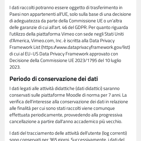
I dati raccolti potranno essere oggetto di trasferimento in
Paesi non appartenenti all'UE, solo sulla base di una decisione
di adeguatezza da parte della Commissione UE o un'altra
delle garanzie di cui all'art. 46 del GDPR. Per quanto riguarda
l'utilizzo della piattaforma Vimeo con sede negli Stati Uniti
d'America, Vimeo.com, Inc. è iscritta alla Data Privacy
Framework List (https://www.dataprivacyframework.gov/list)
di cui al EU-US Data Privacy Framework approvato con
Decisione della Commissione UE 2023/1795 del 10 luglio
2023.
Periodo di conservazione dei dati
I dati legati alle attività didattiche (dati didattici) saranno
conservati sulle piattaforme Moodle di norma per 7 anni. La
verifica dell'interesse alla conservazione dei dati in relazione
alle finalità per cui sono stati raccolti viene comunque
effettuata periodicamente, provvedendo alla progressiva
cancellazione a partire dall'anno accademico più vecchio.
I dati del tracciamento delle attività dell'utente (log correnti)
sono conservati per 365 giorni. Successivamente, i dati del