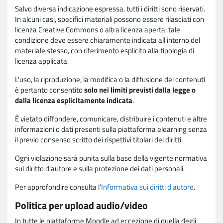
Salvo diversa indicazione espressa, tutti i diritti sono riservati.
In alcuni casi, specifici materiali possono essere rilasciati con
licenza Creative Commons o altra licenza aperta: tale
condizione deve essere chiaramente indicata all'interno del
materiale stesso, con riferimento esplicito alla tipologia di
licenza applicata.
L'uso, la riproduzione, la modifica o la diffusione dei contenuti
è pertanto consentito
solo nei limiti previsti dalla legge o
dalla licenza esplicitamente indicata
.
È vietato diffondere, comunicare, distribuire i contenuti e altre
informazioni o dati presenti sulla piattaforma elearning senza
il previo consenso scritto dei rispettivi titolari dei diritti.
Ogni violazione sarà punita sulla base della vigente normativa
sul diritto d'autore e sulla protezione dei dati personali.
Per approfondire consulta l'
Informativa sui diritti d'autore
.
Politica per upload audio/video
In tutte le piattaforme Moodle ad eccezione di quella degli