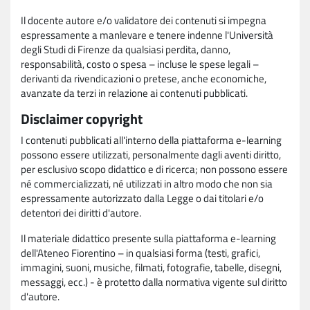
Il docente autore e/o validatore dei contenuti si impegna
espressamente a manlevare e tenere indenne l'Università
degli Studi di Firenze da qualsiasi perdita, danno,
responsabilità, costo o spesa – incluse le spese legali –
derivanti da rivendicazioni o pretese, anche economiche,
avanzate da terzi in relazione ai contenuti pubblicati.
Disclaimer copyright
I contenuti pubblicati all'interno della piattaforma e-learning
possono essere utilizzati, personalmente dagli aventi diritto,
per esclusivo scopo didattico e di ricerca; non possono essere
né commercializzati, né utilizzati in altro modo che non sia
espressamente autorizzato dalla Legge o dai titolari e/o
detentori dei diritti d'autore.
Il materiale didattico presente sulla piattaforma e-learning
dell'Ateneo Fiorentino – in qualsiasi forma (testi, grafici,
immagini, suoni, musiche, filmati, fotografie, tabelle, disegni,
messaggi, ecc.) - è protetto dalla normativa vigente sul diritto
d'autore.