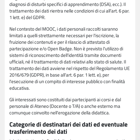
diagnosi di disturbi specifici di apprendimento (DSA), ecc.). Il
trattamento dei dati rientra nelle condizioni di cui all'art. 6 par.
1 lett. e) del GDPR.
Nel contesto del MOOC, i dati personali raccolti saranno
limitati a quelli strettamente necessari per l'iscrizione, la
fruizione dei contenuti e per il rilascio di attestato di
partecipazione e/o Open Badge. Non è previsto l'utilizzo di
sistemi di riconoscimento dell'identità tramite documenti
ufficiali, né il trattamento di dati relativi allo stato di salute. Il
trattamento dei dati avviene nel rispetto del Regolamento UE
2016/679 (GDPR), in base all'art. 6 par. 1 lett. e), per
l'esecuzione di un compito di interesse pubblico con finalità
educativa.
Gli interessati sono costituiti dai partecipanti ai corsi e dal
personale di Ateneo (Docente o T/A) o anche esterno ma
comunque coinvolto nell'erogazione della didattica.
Categorie di destinatari dei dati ed eventuale
trasferimento dei dati