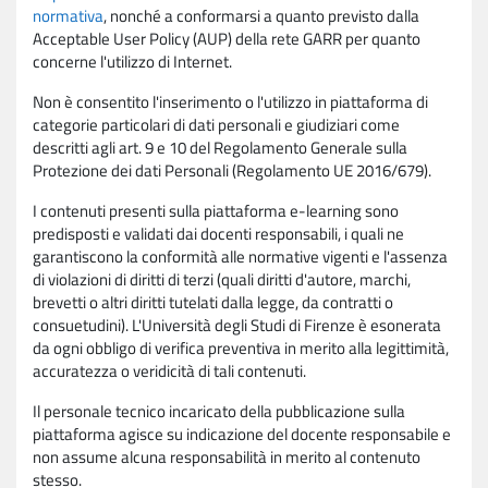
normativa
, nonché a conformarsi a quanto previsto dalla
Acceptable User Policy (AUP) della rete GARR per quanto
concerne l'utilizzo di Internet.
Non è consentito l'inserimento o l'utilizzo in piattaforma di
categorie particolari di dati personali e giudiziari come
descritti agli art. 9 e 10 del Regolamento Generale sulla
Protezione dei dati Personali (Regolamento UE 2016/679).
I contenuti presenti sulla piattaforma e-learning sono
predisposti e validati dai docenti responsabili, i quali ne
garantiscono la conformità alle normative vigenti e l'assenza
di violazioni di diritti di terzi (quali diritti d'autore, marchi,
brevetti o altri diritti tutelati dalla legge, da contratti o
consuetudini). L'Università degli Studi di Firenze è esonerata
da ogni obbligo di verifica preventiva in merito alla legittimità,
accuratezza o veridicità di tali contenuti.
Il personale tecnico incaricato della pubblicazione sulla
piattaforma agisce su indicazione del docente responsabile e
non assume alcuna responsabilità in merito al contenuto
stesso.