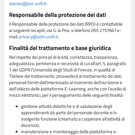
ateneo@pec.unifi.it
.
Responsabile della protezione dei dati
Il Responsabile della protezione dei dati (RPD) è contattabile
ai seguenti recapiti, via G. la Pira, 4 telefono 055 2757667 e-
mail:
privacy@adm.unifi.it
.
Finalità del trattamento e base giuridica
Nel rispetto dei principi di liceità, correttezza, trasparenza,
adeguatezza, pertinenza e necessità di cui all'art. 5, paragrafo
1 del GDPR l'Università degli Studi di Firenze, in qualità di
Titolare del trattamento, provvederà al trattamento dei dati
personali forniti dall'interessato al momento dell'iscrizione e
dell'utilizzo delle piattaforme E-Learning, anche con l'ausilio di
mezzi elettronici, per il perseguimento delle seguenti finalità:
gestione attività didattiche e di valutazione degli
apprendimenti da parte del personale docente e/o
svolgente funzione (chiamato a cooperare all'attività di
docenza);
manutenzione e monitoraggio della piattaforma e-