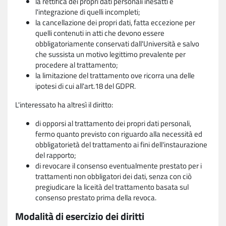
la rettifica dei propri dati personali inesatti e
l'integrazione di quelli incompleti;
la cancellazione dei propri dati, fatta eccezione per
quelli contenuti in atti che devono essere
obbligatoriamente conservati dall'Università e salvo
che sussista un motivo legittimo prevalente per
procedere al trattamento;
la limitazione del trattamento ove ricorra una delle
ipotesi di cui all'art.18 del GDPR.
L'interessato ha altresì il diritto:
di opporsi al trattamento dei propri dati personali,
fermo quanto previsto con riguardo alla necessità ed
obbligatorietà del trattamento ai fini dell'instaurazione
del rapporto;
di revocare il consenso eventualmente prestato per i
trattamenti non obbligatori dei dati, senza con ciò
pregiudicare la liceità del trattamento basata sul
consenso prestato prima della revoca.
Modalità di esercizio dei diritti