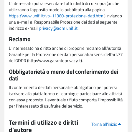
L'interessato potrà esercitare tutti i diritti di cui sopra (anche
utilizzando l'apposito modello pubblicato alla pagina
https://www.unifi.it/vp-11360-protezione-dati.html
) inviando
una e-mail al Responsabile Protezione dei dati al seguente
indirizzo e-mail:
privacy@adm.unifi.it
.
Reclamo
L' interessato ha diritto anche di proporre reclamo all'Autorità
Garante per la Protezione dei dati personali ai sensi dell'art.77
del GDPR (http://www.garanteprivacy.it).
Obbligatorietà o meno del conferimento dei
dati
Il conferimento dei dati personali è obbligatorio per potersi
iscrivere alla piattaforma e-learning e partecipare alle attività
con essa proposte. L'eventuale rifiuto comporta l'impossibilità
per l'interessato di usufruire del servizio.
Termini di utilizzo e diritti
Torna all'inizio
d'autore