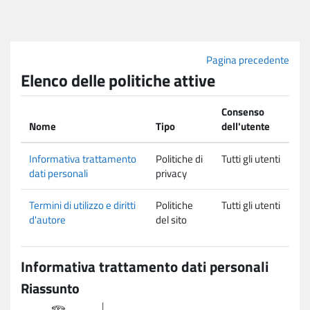
Vai al contenuto principale
Pagina precedente
Elenco delle politiche attive
Consenso
Nome
Tipo
dell'utente
Informativa trattamento
Politiche di
Tutti gli utenti
dati personali
privacy
Termini di utilizzo e diritti
Politiche
Tutti gli utenti
d'autore
del sito
Informativa trattamento dati personali
Riassunto