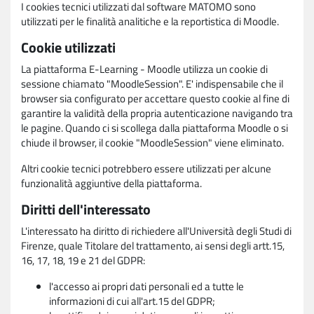
I cookies tecnici utilizzati dal software MATOMO sono
utilizzati per le finalità analitiche e la reportistica di Moodle.
Cookie utilizzati
La piattaforma E-Learning - Moodle utilizza un cookie di
sessione chiamato "MoodleSession". E' indispensabile che il
browser sia configurato per accettare questo cookie al fine di
garantire la validità della propria autenticazione navigando tra
le pagine. Quando ci si scollega dalla piattaforma Moodle o si
chiude il browser, il cookie "MoodleSession" viene eliminato.
Altri cookie tecnici potrebbero essere utilizzati per alcune
funzionalità aggiuntive della piattaforma.
Diritti dell'interessato
L'interessato ha diritto di richiedere all'Università degli Studi di
Firenze, quale Titolare del trattamento, ai sensi degli artt.15,
16, 17, 18, 19 e 21 del GDPR:
l'accesso ai propri dati personali ed a tutte le
informazioni di cui all'art.15 del GDPR;