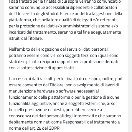
I dati trattati per le finalità di cui sopra verranno comunicati o
saranno comunque accessibili ai dipendenti e collaboratori
dell'Università degli Studi di Firenze addetti alla gestione della
piattaforma, che, nella loro qualità di delegati e/o referenti
per la protezione dei dati e/o amministratori di sistema e/o
incaricati del trattamento, saranno a tal fine adeguatamente
istruiti dal Titolare.
Nell'ambito dell'erogazione del servizio i dati personali
potranno essere condivisi con soggetti terzi con i quali sono
stati disciplinati i reciproci rapporti per la protezione dei dati
con la sottoscrizione di appositi atti.
L'accesso ai dati raccolti per le finalità di cui sopra, inoltre, può
essere consentito dal Titolare, per lo svolgimento di lavori di
manutenzione hardware o software necessari al
funzionamento della piattaforma o per la gestione di alcune
funzionalità aggiuntive, anche a soggetti esterni che, ai soli
fini della prestazione richiesta, potrebbero venire a
conoscenza dei dati personali degli interessati e che saranno
debitamente nominati come Responsabili del trattamento a
norma dell'art. 28 del GDPR.