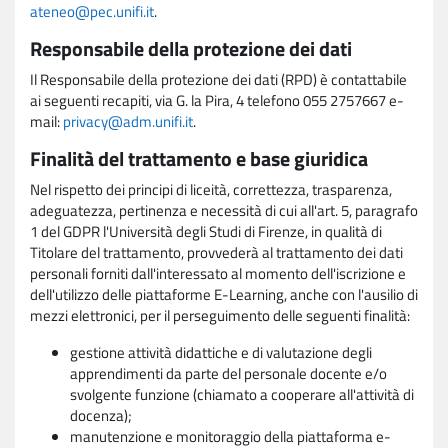
ateneo@pec.unifi.it
.
Responsabile della protezione dei dati
Il Responsabile della protezione dei dati (RPD) è contattabile
ai seguenti recapiti, via G. la Pira, 4 telefono 055 2757667 e-
mail:
privacy@adm.unifi.it
.
Finalità del trattamento e base giuridica
Nel rispetto dei principi di liceità, correttezza, trasparenza,
adeguatezza, pertinenza e necessità di cui all'art. 5, paragrafo
1 del GDPR l'Università degli Studi di Firenze, in qualità di
Titolare del trattamento, provvederà al trattamento dei dati
personali forniti dall'interessato al momento dell'iscrizione e
dell'utilizzo delle piattaforme E-Learning, anche con l'ausilio di
mezzi elettronici, per il perseguimento delle seguenti finalità:
gestione attività didattiche e di valutazione degli
apprendimenti da parte del personale docente e/o
svolgente funzione (chiamato a cooperare all'attività di
docenza);
manutenzione e monitoraggio della piattaforma e-