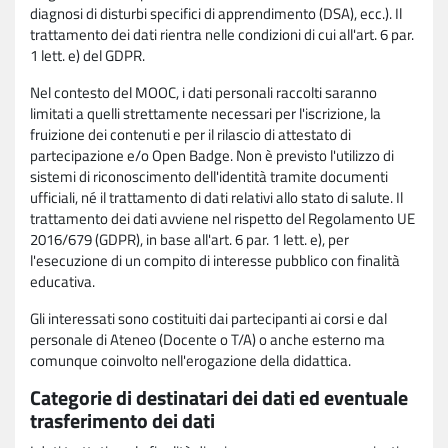
diagnosi di disturbi specifici di apprendimento (DSA), ecc.). Il
trattamento dei dati rientra nelle condizioni di cui all'art. 6 par.
1 lett. e) del GDPR.
Nel contesto del MOOC, i dati personali raccolti saranno
limitati a quelli strettamente necessari per l'iscrizione, la
fruizione dei contenuti e per il rilascio di attestato di
partecipazione e/o Open Badge. Non è previsto l'utilizzo di
sistemi di riconoscimento dell'identità tramite documenti
ufficiali, né il trattamento di dati relativi allo stato di salute. Il
trattamento dei dati avviene nel rispetto del Regolamento UE
2016/679 (GDPR), in base all'art. 6 par. 1 lett. e), per
l'esecuzione di un compito di interesse pubblico con finalità
educativa.
Gli interessati sono costituiti dai partecipanti ai corsi e dal
personale di Ateneo (Docente o T/A) o anche esterno ma
comunque coinvolto nell'erogazione della didattica.
Categorie di destinatari dei dati ed eventuale
trasferimento dei dati