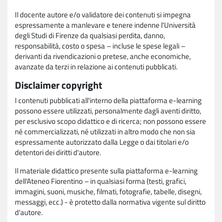
Il docente autore e/o validatore dei contenuti si impegna
espressamente a manlevare e tenere indenne l'Università
degli Studi di Firenze da qualsiasi perdita, danno,
responsabilità, costo o spesa – incluse le spese legali –
derivanti da rivendicazioni o pretese, anche economiche,
avanzate da terzi in relazione ai contenuti pubblicati.
Disclaimer copyright
I contenuti pubblicati all'interno della piattaforma e-learning
possono essere utilizzati, personalmente dagli aventi diritto,
per esclusivo scopo didattico e di ricerca; non possono essere
né commercializzati, né utilizzati in altro modo che non sia
espressamente autorizzato dalla Legge o dai titolari e/o
detentori dei diritti d'autore.
Il materiale didattico presente sulla piattaforma e-learning
dell'Ateneo Fiorentino – in qualsiasi forma (testi, grafici,
immagini, suoni, musiche, filmati, fotografie, tabelle, disegni,
messaggi, ecc.) - è protetto dalla normativa vigente sul diritto
d'autore.