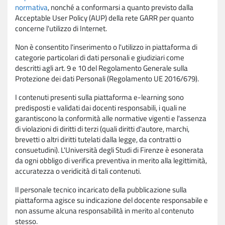
normativa
, nonché a conformarsi a quanto previsto dalla
Acceptable User Policy (AUP) della rete GARR per quanto
concerne l'utilizzo di Internet.
Non è consentito l'inserimento o l'utilizzo in piattaforma di
categorie particolari di dati personali e giudiziari come
descritti agli art. 9 e 10 del Regolamento Generale sulla
Protezione dei dati Personali (Regolamento UE 2016/679).
I contenuti presenti sulla piattaforma e-learning sono
predisposti e validati dai docenti responsabili, i quali ne
garantiscono la conformità alle normative vigenti e l'assenza
di violazioni di diritti di terzi (quali diritti d'autore, marchi,
brevetti o altri diritti tutelati dalla legge, da contratti o
consuetudini). L'Università degli Studi di Firenze è esonerata
da ogni obbligo di verifica preventiva in merito alla legittimità,
accuratezza o veridicità di tali contenuti.
Il personale tecnico incaricato della pubblicazione sulla
piattaforma agisce su indicazione del docente responsabile e
non assume alcuna responsabilità in merito al contenuto
stesso.