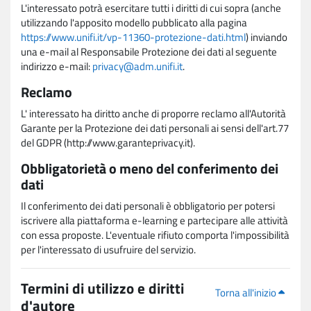
L'interessato potrà esercitare tutti i diritti di cui sopra (anche
utilizzando l'apposito modello pubblicato alla pagina
https://www.unifi.it/vp-11360-protezione-dati.html
) inviando
una e-mail al Responsabile Protezione dei dati al seguente
indirizzo e-mail:
privacy@adm.unifi.it
.
Reclamo
L' interessato ha diritto anche di proporre reclamo all'Autorità
Garante per la Protezione dei dati personali ai sensi dell'art.77
del GDPR (http://www.garanteprivacy.it).
Obbligatorietà o meno del conferimento dei
dati
Il conferimento dei dati personali è obbligatorio per potersi
iscrivere alla piattaforma e-learning e partecipare alle attività
con essa proposte. L'eventuale rifiuto comporta l'impossibilità
per l'interessato di usufruire del servizio.
Termini di utilizzo e diritti
Torna all'inizio
d'autore