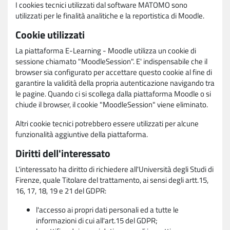
I cookies tecnici utilizzati dal software MATOMO sono
utilizzati per le finalità analitiche e la reportistica di Moodle.
Cookie utilizzati
La piattaforma E-Learning - Moodle utilizza un cookie di
sessione chiamato "MoodleSession". E' indispensabile che il
browser sia configurato per accettare questo cookie al fine di
garantire la validità della propria autenticazione navigando tra
le pagine. Quando ci si scollega dalla piattaforma Moodle o si
chiude il browser, il cookie "MoodleSession" viene eliminato.
Altri cookie tecnici potrebbero essere utilizzati per alcune
funzionalità aggiuntive della piattaforma.
Diritti dell'interessato
L'interessato ha diritto di richiedere all'Università degli Studi di
Firenze, quale Titolare del trattamento, ai sensi degli artt.15,
16, 17, 18, 19 e 21 del GDPR:
l'accesso ai propri dati personali ed a tutte le
informazioni di cui all'art.15 del GDPR;