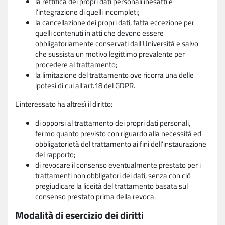
la rettifica dei propri dati personali inesatti e
l'integrazione di quelli incompleti;
la cancellazione dei propri dati, fatta eccezione per
quelli contenuti in atti che devono essere
obbligatoriamente conservati dall'Università e salvo
che sussista un motivo legittimo prevalente per
procedere al trattamento;
la limitazione del trattamento ove ricorra una delle
ipotesi di cui all'art.18 del GDPR.
L'interessato ha altresì il diritto:
di opporsi al trattamento dei propri dati personali,
fermo quanto previsto con riguardo alla necessità ed
obbligatorietà del trattamento ai fini dell'instaurazione
del rapporto;
di revocare il consenso eventualmente prestato per i
trattamenti non obbligatori dei dati, senza con ciò
pregiudicare la liceità del trattamento basata sul
consenso prestato prima della revoca.
Modalità di esercizio dei diritti