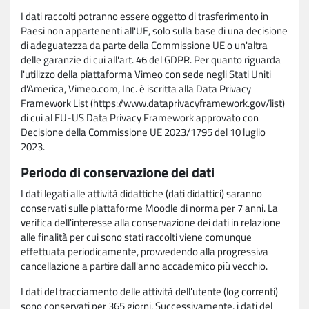
I dati raccolti potranno essere oggetto di trasferimento in
Paesi non appartenenti all'UE, solo sulla base di una decisione
di adeguatezza da parte della Commissione UE o un'altra
delle garanzie di cui all'art. 46 del GDPR. Per quanto riguarda
l'utilizzo della piattaforma Vimeo con sede negli Stati Uniti
d'America, Vimeo.com, Inc. è iscritta alla Data Privacy
Framework List (https://www.dataprivacyframework.gov/list)
di cui al EU-US Data Privacy Framework approvato con
Decisione della Commissione UE 2023/1795 del 10 luglio
2023.
Periodo di conservazione dei dati
I dati legati alle attività didattiche (dati didattici) saranno
conservati sulle piattaforme Moodle di norma per 7 anni. La
verifica dell'interesse alla conservazione dei dati in relazione
alle finalità per cui sono stati raccolti viene comunque
effettuata periodicamente, provvedendo alla progressiva
cancellazione a partire dall'anno accademico più vecchio.
I dati del tracciamento delle attività dell'utente (log correnti)
sono conservati per 365 giorni. Successivamente, i dati del