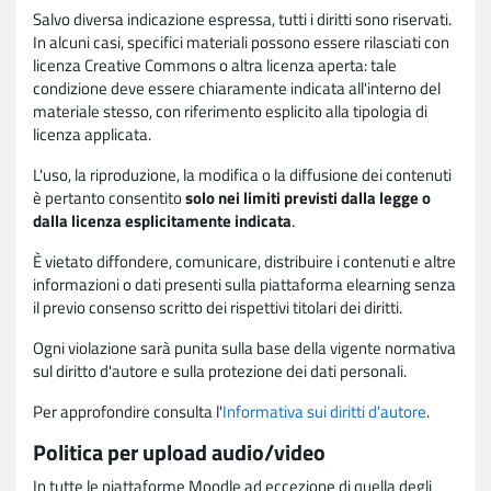
Salvo diversa indicazione espressa, tutti i diritti sono riservati.
In alcuni casi, specifici materiali possono essere rilasciati con
licenza Creative Commons o altra licenza aperta: tale
condizione deve essere chiaramente indicata all'interno del
materiale stesso, con riferimento esplicito alla tipologia di
licenza applicata.
L'uso, la riproduzione, la modifica o la diffusione dei contenuti
è pertanto consentito
solo nei limiti previsti dalla legge o
dalla licenza esplicitamente indicata
.
È vietato diffondere, comunicare, distribuire i contenuti e altre
informazioni o dati presenti sulla piattaforma elearning senza
il previo consenso scritto dei rispettivi titolari dei diritti.
Ogni violazione sarà punita sulla base della vigente normativa
sul diritto d'autore e sulla protezione dei dati personali.
Per approfondire consulta l'
Informativa sui diritti d'autore
.
Politica per upload audio/video
In tutte le piattaforme Moodle ad eccezione di quella degli