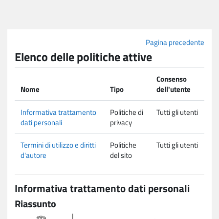
Vai al contenuto principale
Pagina precedente
Elenco delle politiche attive
Consenso
Nome
Tipo
dell'utente
Informativa trattamento
Politiche di
Tutti gli utenti
dati personali
privacy
Termini di utilizzo e diritti
Politiche
Tutti gli utenti
d'autore
del sito
Informativa trattamento dati personali
Riassunto