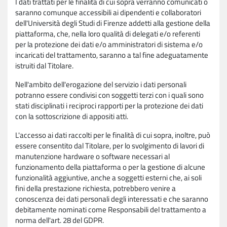
I dati trattati per le finalità di cui sopra verranno comunicati o
saranno comunque accessibili ai dipendenti e collaboratori
dell'Università degli Studi di Firenze addetti alla gestione della
piattaforma, che, nella loro qualità di delegati e/o referenti
per la protezione dei dati e/o amministratori di sistema e/o
incaricati del trattamento, saranno a tal fine adeguatamente
istruiti dal Titolare.
Nell'ambito dell'erogazione del servizio i dati personali
potranno essere condivisi con soggetti terzi con i quali sono
stati disciplinati i reciproci rapporti per la protezione dei dati
con la sottoscrizione di appositi atti.
L'accesso ai dati raccolti per le finalità di cui sopra, inoltre, può
essere consentito dal Titolare, per lo svolgimento di lavori di
manutenzione hardware o software necessari al
funzionamento della piattaforma o per la gestione di alcune
funzionalità aggiuntive, anche a soggetti esterni che, ai soli
fini della prestazione richiesta, potrebbero venire a
conoscenza dei dati personali degli interessati e che saranno
debitamente nominati come Responsabili del trattamento a
norma dell'art. 28 del GDPR.