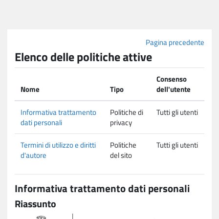
Vai al contenuto principale
Pagina precedente
Elenco delle politiche attive
Consenso
Nome
Tipo
dell'utente
Informativa trattamento
Politiche di
Tutti gli utenti
dati personali
privacy
Termini di utilizzo e diritti
Politiche
Tutti gli utenti
d'autore
del sito
Informativa trattamento dati personali
Riassunto