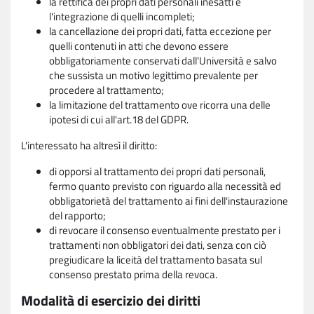
la rettifica dei propri dati personali inesatti e
l'integrazione di quelli incompleti;
la cancellazione dei propri dati, fatta eccezione per
quelli contenuti in atti che devono essere
obbligatoriamente conservati dall'Università e salvo
che sussista un motivo legittimo prevalente per
procedere al trattamento;
la limitazione del trattamento ove ricorra una delle
ipotesi di cui all'art.18 del GDPR.
L'interessato ha altresì il diritto:
di opporsi al trattamento dei propri dati personali,
fermo quanto previsto con riguardo alla necessità ed
obbligatorietà del trattamento ai fini dell'instaurazione
del rapporto;
di revocare il consenso eventualmente prestato per i
trattamenti non obbligatori dei dati, senza con ciò
pregiudicare la liceità del trattamento basata sul
consenso prestato prima della revoca.
Modalità di esercizio dei diritti