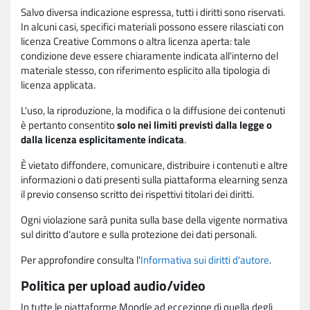
Salvo diversa indicazione espressa, tutti i diritti sono riservati.
In alcuni casi, specifici materiali possono essere rilasciati con
licenza Creative Commons o altra licenza aperta: tale
condizione deve essere chiaramente indicata all'interno del
materiale stesso, con riferimento esplicito alla tipologia di
licenza applicata.
L'uso, la riproduzione, la modifica o la diffusione dei contenuti
è pertanto consentito
solo nei limiti previsti dalla legge o
dalla licenza esplicitamente indicata
.
È vietato diffondere, comunicare, distribuire i contenuti e altre
informazioni o dati presenti sulla piattaforma elearning senza
il previo consenso scritto dei rispettivi titolari dei diritti.
Ogni violazione sarà punita sulla base della vigente normativa
sul diritto d'autore e sulla protezione dei dati personali.
Per approfondire consulta l'
Informativa sui diritti d'autore
.
Politica per upload audio/video
In tutte le piattaforme Moodle ad eccezione di quella degli