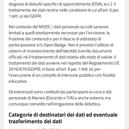
diagnosi di disturbi specifici di apprendimento (DSA), ecc.). Il
trattamento dei dati rientra nelle condizioni di cui all'art. 6 par.
1 lett. e) del GDPR.
Nel contesto del MOOC, i dati personali raccolti saranno
limitati a quelli strettamente necessari per l'iscrizione, la
fruizione dei contenuti e per il rilascio di attestato di
partecipazione e/o Open Badge. Non è previsto l'utilizzo di
sistemi di riconoscimento dell'identità tramite documenti
ufficiali, né il trattamento di dati relativi allo stato di salute. Il
trattamento dei dati avviene nel rispetto del Regolamento UE
2016/679 (GDPR), in base all'art. 6 par. 1 lett. e), per
l'esecuzione di un compito di interesse pubblico con finalità
educativa.
Gli interessati sono costituiti dai partecipanti ai corsi e dal
personale di Ateneo (Docente o T/A) o anche esterno ma
comunque coinvolto nell'erogazione della didattica.
Categorie di destinatari dei dati ed eventuale
trasferimento dei dati