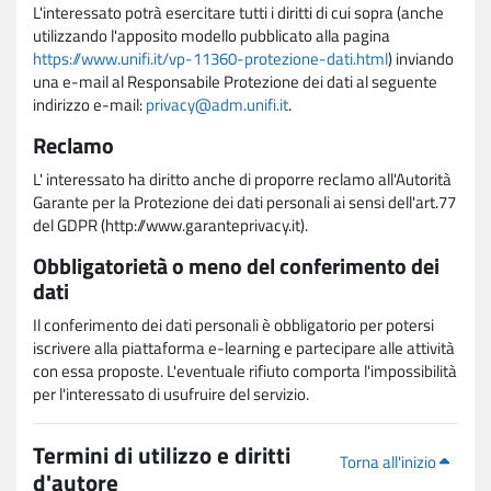
L'interessato potrà esercitare tutti i diritti di cui sopra (anche
utilizzando l'apposito modello pubblicato alla pagina
https://www.unifi.it/vp-11360-protezione-dati.html
) inviando
una e-mail al Responsabile Protezione dei dati al seguente
indirizzo e-mail:
privacy@adm.unifi.it
.
Reclamo
L' interessato ha diritto anche di proporre reclamo all'Autorità
Garante per la Protezione dei dati personali ai sensi dell'art.77
del GDPR (http://www.garanteprivacy.it).
Obbligatorietà o meno del conferimento dei
dati
Il conferimento dei dati personali è obbligatorio per potersi
iscrivere alla piattaforma e-learning e partecipare alle attività
con essa proposte. L'eventuale rifiuto comporta l'impossibilità
per l'interessato di usufruire del servizio.
Termini di utilizzo e diritti
Torna all'inizio
d'autore