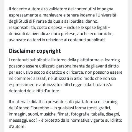
Il docente autore e/o validatore dei contenuti si impegna
espressamente a manlevare e tenere indenne l'Università
degli Studi di Firenze da qualsiasi perdita, danno,
responsabilità, costo o spesa – incluse le spese legali –
derivanti da rivendicazioni o pretese, anche economiche,
avanzate da terzi in relazione ai contenuti pubblicati.
Disclaimer copyright
I contenuti pubblicati all'interno della piattaforma e-learning
possono essere utilizzati, personalmente dagli aventi diritto,
per esclusivo scopo didattico e di ricerca; non possono essere
né commercializzati, né utilizzati in altro modo che non sia
espressamente autorizzato dalla Legge o dai titolari e/o
detentori dei diritti d'autore.
Il materiale didattico presente sulla piattaforma e-learning
dell'Ateneo Fiorentino – in qualsiasi forma (testi, grafici,
immagini, suoni, musiche, filmati, fotografie, tabelle, disegni,
messaggi, ecc.) - è protetto dalla normativa vigente sul diritto
d'autore.