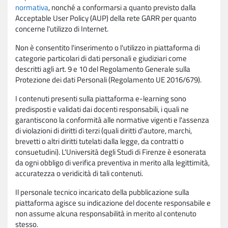
normativa
, nonché a conformarsi a quanto previsto dalla
Acceptable User Policy (AUP) della rete GARR per quanto
concerne l'utilizzo di Internet.
Non è consentito l'inserimento o l'utilizzo in piattaforma di
categorie particolari di dati personali e giudiziari come
descritti agli art. 9 e 10 del Regolamento Generale sulla
Protezione dei dati Personali (Regolamento UE 2016/679).
I contenuti presenti sulla piattaforma e-learning sono
predisposti e validati dai docenti responsabili, i quali ne
garantiscono la conformità alle normative vigenti e l'assenza
di violazioni di diritti di terzi (quali diritti d'autore, marchi,
brevetti o altri diritti tutelati dalla legge, da contratti o
consuetudini). L'Università degli Studi di Firenze è esonerata
da ogni obbligo di verifica preventiva in merito alla legittimità,
accuratezza o veridicità di tali contenuti.
Il personale tecnico incaricato della pubblicazione sulla
piattaforma agisce su indicazione del docente responsabile e
non assume alcuna responsabilità in merito al contenuto
stesso.