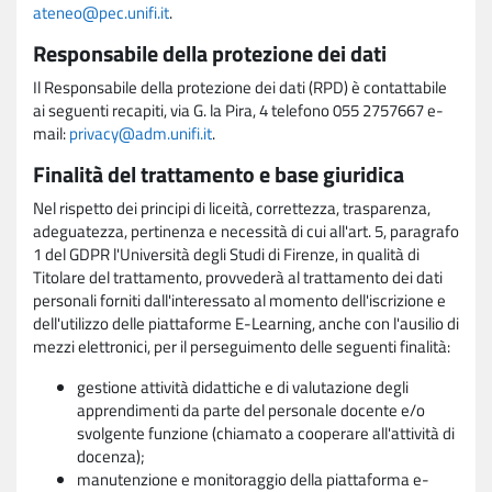
ateneo@pec.unifi.it
.
Responsabile della protezione dei dati
Il Responsabile della protezione dei dati (RPD) è contattabile
ai seguenti recapiti, via G. la Pira, 4 telefono 055 2757667 e-
mail:
privacy@adm.unifi.it
.
Finalità del trattamento e base giuridica
Nel rispetto dei principi di liceità, correttezza, trasparenza,
adeguatezza, pertinenza e necessità di cui all'art. 5, paragrafo
1 del GDPR l'Università degli Studi di Firenze, in qualità di
Titolare del trattamento, provvederà al trattamento dei dati
personali forniti dall'interessato al momento dell'iscrizione e
dell'utilizzo delle piattaforme E-Learning, anche con l'ausilio di
mezzi elettronici, per il perseguimento delle seguenti finalità:
gestione attività didattiche e di valutazione degli
apprendimenti da parte del personale docente e/o
svolgente funzione (chiamato a cooperare all'attività di
docenza);
manutenzione e monitoraggio della piattaforma e-