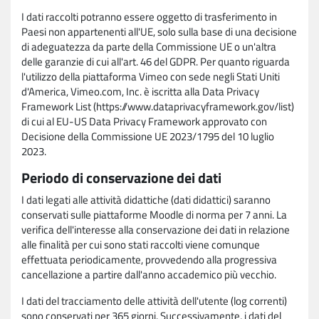
I dati raccolti potranno essere oggetto di trasferimento in
Paesi non appartenenti all'UE, solo sulla base di una decisione
di adeguatezza da parte della Commissione UE o un'altra
delle garanzie di cui all'art. 46 del GDPR. Per quanto riguarda
l'utilizzo della piattaforma Vimeo con sede negli Stati Uniti
d'America, Vimeo.com, Inc. è iscritta alla Data Privacy
Framework List (https://www.dataprivacyframework.gov/list)
di cui al EU-US Data Privacy Framework approvato con
Decisione della Commissione UE 2023/1795 del 10 luglio
2023.
Periodo di conservazione dei dati
I dati legati alle attività didattiche (dati didattici) saranno
conservati sulle piattaforme Moodle di norma per 7 anni. La
verifica dell'interesse alla conservazione dei dati in relazione
alle finalità per cui sono stati raccolti viene comunque
effettuata periodicamente, provvedendo alla progressiva
cancellazione a partire dall'anno accademico più vecchio.
I dati del tracciamento delle attività dell'utente (log correnti)
sono conservati per 365 giorni. Successivamente, i dati del