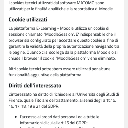
I cookies tecnici utilizzati dal software MATOMO sono
utilizzati per le finalità analitiche e la reportistica di Moodle.
Cookie utilizzati
La piattaforma E-Learning - Moodle utilizza un cookie di
sessione chiamato "MoodleSession". E' indispensabile che il
browser sia configurato per accettare questo cookie al fine di
garantire la validità della propria autenticazione navigando tra
le pagine. Quando ci si scollega dalla piattaforma Moodle o si
chiude il browser, il cookie "MoodleSession" viene eliminato.
Altri cookie tecnici potrebbero essere utilizzati per alcune
funzionalità aggiuntive della piattaforma.
Diritti dell'interessato
L'interessato ha diritto di richiedere all'Università degli Studi di
Firenze, quale Titolare del trattamento, ai sensi degli artt.15,
16, 17, 18, 19 e 21 del GDPR:
l'accesso ai propri dati personali ed a tutte le
informazioni di cui all'art.15 del GDPR;