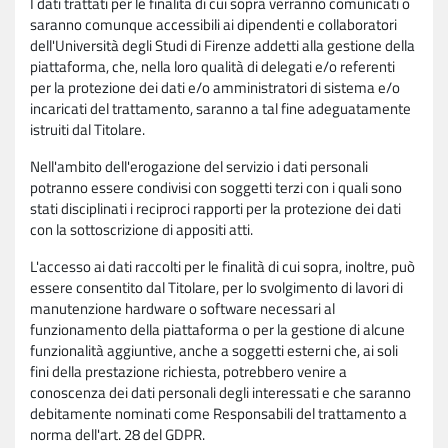
I dati trattati per le finalità di cui sopra verranno comunicati o
saranno comunque accessibili ai dipendenti e collaboratori
dell'Università degli Studi di Firenze addetti alla gestione della
piattaforma, che, nella loro qualità di delegati e/o referenti
per la protezione dei dati e/o amministratori di sistema e/o
incaricati del trattamento, saranno a tal fine adeguatamente
istruiti dal Titolare.
Nell'ambito dell'erogazione del servizio i dati personali
potranno essere condivisi con soggetti terzi con i quali sono
stati disciplinati i reciproci rapporti per la protezione dei dati
con la sottoscrizione di appositi atti.
L'accesso ai dati raccolti per le finalità di cui sopra, inoltre, può
essere consentito dal Titolare, per lo svolgimento di lavori di
manutenzione hardware o software necessari al
funzionamento della piattaforma o per la gestione di alcune
funzionalità aggiuntive, anche a soggetti esterni che, ai soli
fini della prestazione richiesta, potrebbero venire a
conoscenza dei dati personali degli interessati e che saranno
debitamente nominati come Responsabili del trattamento a
norma dell'art. 28 del GDPR.