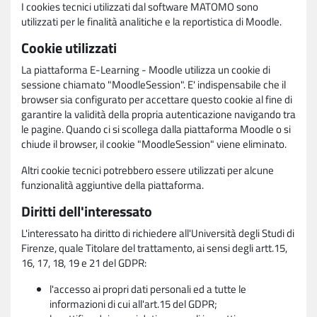
I cookies tecnici utilizzati dal software MATOMO sono
utilizzati per le finalità analitiche e la reportistica di Moodle.
Cookie utilizzati
La piattaforma E-Learning - Moodle utilizza un cookie di
sessione chiamato "MoodleSession". E' indispensabile che il
browser sia configurato per accettare questo cookie al fine di
garantire la validità della propria autenticazione navigando tra
le pagine. Quando ci si scollega dalla piattaforma Moodle o si
chiude il browser, il cookie "MoodleSession" viene eliminato.
Altri cookie tecnici potrebbero essere utilizzati per alcune
funzionalità aggiuntive della piattaforma.
Diritti dell'interessato
L'interessato ha diritto di richiedere all'Università degli Studi di
Firenze, quale Titolare del trattamento, ai sensi degli artt.15,
16, 17, 18, 19 e 21 del GDPR:
l'accesso ai propri dati personali ed a tutte le
informazioni di cui all'art.15 del GDPR;