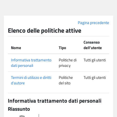
Vai al contenuto principale
Pagina precedente
Elenco delle politiche attive
Consenso
Nome
Tipo
dell'utente
Informativa trattamento
Politiche di
Tutti gli utenti
dati personali
privacy
Termini di utilizzo e diritti
Politiche
Tutti gli utenti
d'autore
del sito
Informativa trattamento dati personali
Riassunto