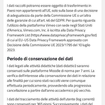
I dati raccolti potranno essere oggetto di trasferimento in
Paesi non appartenenti all'UE, solo sulla base di una decisione
di adeguatezza da parte della Commissione UE o un'altra
delle garanzie di cui all'art. 46 del GDPR. Per quanto riguarda
l'utilizzo della piattaforma Vimeo con sede negli Stati Uniti
d'America, Vimeo.com, Inc. è iscritta alla Data Privacy
Framework List (https://www.dataprivacyframework.gov/list)
di cui al EU-US Data Privacy Framework approvato con
Decisione della Commissione UE 2023/1795 del 10 luglio
2023.
Periodo di conservazione dei dati
I dati legati alle attività didattiche (dati didattici) saranno
conservati sulle piattaforme Moodle di norma per 7 anni. La
verifica dell'interesse alla conservazione dei dati in relazione
alle finalità per cui sono stati raccolti viene comunque
effettuata periodicamente, provvedendo alla progressiva
cancellazione a partire dall'anno accademico più vecchio.
I dati del tracciamento delle attività dell'utente (log correnti)
sono conservati per 365 giorni. Successivamente, i dati del