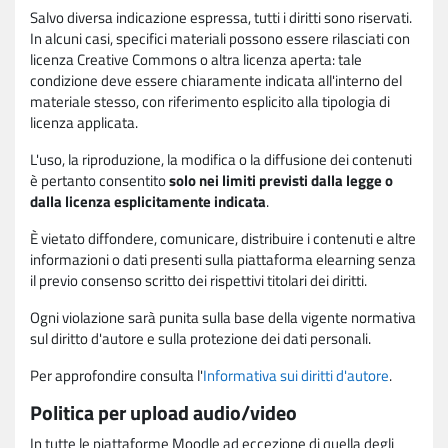
Salvo diversa indicazione espressa, tutti i diritti sono riservati.
In alcuni casi, specifici materiali possono essere rilasciati con
licenza Creative Commons o altra licenza aperta: tale
condizione deve essere chiaramente indicata all'interno del
materiale stesso, con riferimento esplicito alla tipologia di
licenza applicata.
L'uso, la riproduzione, la modifica o la diffusione dei contenuti
è pertanto consentito
solo nei limiti previsti dalla legge o
dalla licenza esplicitamente indicata
.
È vietato diffondere, comunicare, distribuire i contenuti e altre
informazioni o dati presenti sulla piattaforma elearning senza
il previo consenso scritto dei rispettivi titolari dei diritti.
Ogni violazione sarà punita sulla base della vigente normativa
sul diritto d'autore e sulla protezione dei dati personali.
Per approfondire consulta l'
Informativa sui diritti d'autore
.
Politica per upload audio/video
In tutte le piattaforme Moodle ad eccezione di quella degli