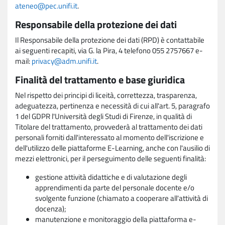
ateneo@pec.unifi.it
.
Responsabile della protezione dei dati
Il Responsabile della protezione dei dati (RPD) è contattabile
ai seguenti recapiti, via G. la Pira, 4 telefono 055 2757667 e-
mail:
privacy@adm.unifi.it
.
Finalità del trattamento e base giuridica
Nel rispetto dei principi di liceità, correttezza, trasparenza,
adeguatezza, pertinenza e necessità di cui all'art. 5, paragrafo
1 del GDPR l'Università degli Studi di Firenze, in qualità di
Titolare del trattamento, provvederà al trattamento dei dati
personali forniti dall'interessato al momento dell'iscrizione e
dell'utilizzo delle piattaforme E-Learning, anche con l'ausilio di
mezzi elettronici, per il perseguimento delle seguenti finalità:
gestione attività didattiche e di valutazione degli
apprendimenti da parte del personale docente e/o
svolgente funzione (chiamato a cooperare all'attività di
docenza);
manutenzione e monitoraggio della piattaforma e-