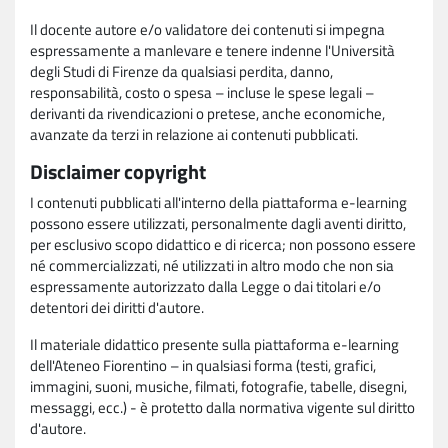
Il docente autore e/o validatore dei contenuti si impegna
espressamente a manlevare e tenere indenne l'Università
degli Studi di Firenze da qualsiasi perdita, danno,
responsabilità, costo o spesa – incluse le spese legali –
derivanti da rivendicazioni o pretese, anche economiche,
avanzate da terzi in relazione ai contenuti pubblicati.
Disclaimer copyright
I contenuti pubblicati all'interno della piattaforma e-learning
possono essere utilizzati, personalmente dagli aventi diritto,
per esclusivo scopo didattico e di ricerca; non possono essere
né commercializzati, né utilizzati in altro modo che non sia
espressamente autorizzato dalla Legge o dai titolari e/o
detentori dei diritti d'autore.
Il materiale didattico presente sulla piattaforma e-learning
dell'Ateneo Fiorentino – in qualsiasi forma (testi, grafici,
immagini, suoni, musiche, filmati, fotografie, tabelle, disegni,
messaggi, ecc.) - è protetto dalla normativa vigente sul diritto
d'autore.