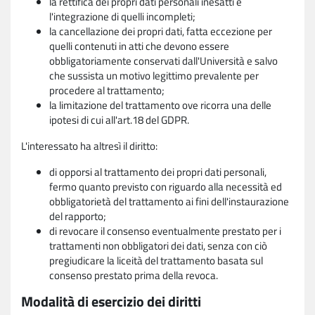
la rettifica dei propri dati personali inesatti e
l'integrazione di quelli incompleti;
la cancellazione dei propri dati, fatta eccezione per
quelli contenuti in atti che devono essere
obbligatoriamente conservati dall'Università e salvo
che sussista un motivo legittimo prevalente per
procedere al trattamento;
la limitazione del trattamento ove ricorra una delle
ipotesi di cui all'art.18 del GDPR.
L'interessato ha altresì il diritto:
di opporsi al trattamento dei propri dati personali,
fermo quanto previsto con riguardo alla necessità ed
obbligatorietà del trattamento ai fini dell'instaurazione
del rapporto;
di revocare il consenso eventualmente prestato per i
trattamenti non obbligatori dei dati, senza con ciò
pregiudicare la liceità del trattamento basata sul
consenso prestato prima della revoca.
Modalità di esercizio dei diritti