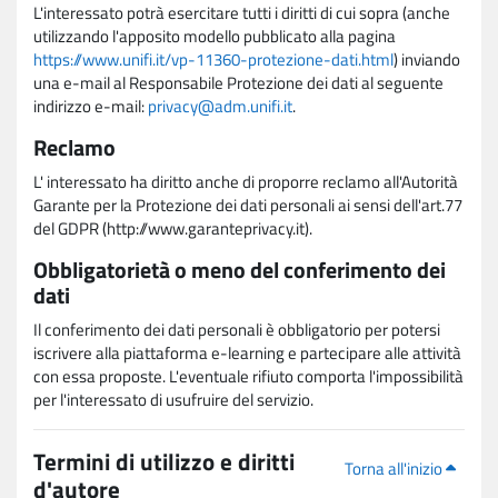
L'interessato potrà esercitare tutti i diritti di cui sopra (anche
utilizzando l'apposito modello pubblicato alla pagina
https://www.unifi.it/vp-11360-protezione-dati.html
) inviando
una e-mail al Responsabile Protezione dei dati al seguente
indirizzo e-mail:
privacy@adm.unifi.it
.
Reclamo
L' interessato ha diritto anche di proporre reclamo all'Autorità
Garante per la Protezione dei dati personali ai sensi dell'art.77
del GDPR (http://www.garanteprivacy.it).
Obbligatorietà o meno del conferimento dei
dati
Il conferimento dei dati personali è obbligatorio per potersi
iscrivere alla piattaforma e-learning e partecipare alle attività
con essa proposte. L'eventuale rifiuto comporta l'impossibilità
per l'interessato di usufruire del servizio.
Termini di utilizzo e diritti
Torna all'inizio
d'autore