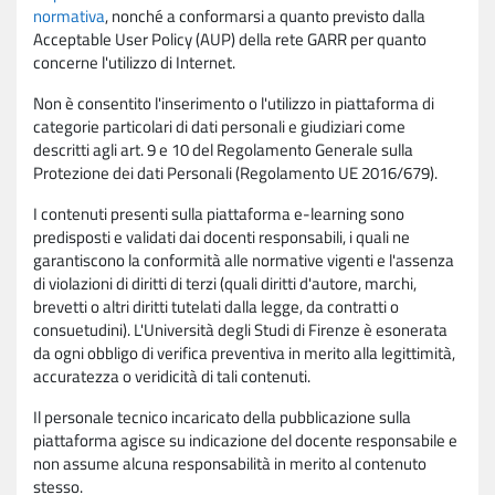
normativa
, nonché a conformarsi a quanto previsto dalla
Acceptable User Policy (AUP) della rete GARR per quanto
concerne l'utilizzo di Internet.
Non è consentito l'inserimento o l'utilizzo in piattaforma di
categorie particolari di dati personali e giudiziari come
descritti agli art. 9 e 10 del Regolamento Generale sulla
Protezione dei dati Personali (Regolamento UE 2016/679).
I contenuti presenti sulla piattaforma e-learning sono
predisposti e validati dai docenti responsabili, i quali ne
garantiscono la conformità alle normative vigenti e l'assenza
di violazioni di diritti di terzi (quali diritti d'autore, marchi,
brevetti o altri diritti tutelati dalla legge, da contratti o
consuetudini). L'Università degli Studi di Firenze è esonerata
da ogni obbligo di verifica preventiva in merito alla legittimità,
accuratezza o veridicità di tali contenuti.
Il personale tecnico incaricato della pubblicazione sulla
piattaforma agisce su indicazione del docente responsabile e
non assume alcuna responsabilità in merito al contenuto
stesso.