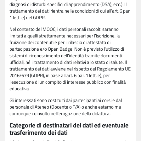
diagnosi di disturbi specifici di apprendimento (DSA), ecc.). Il
trattamento dei dati rientra nelle condizioni di cui all'art. 6 par.
1 lett. e) del GDPR.
Nel contesto del MOOC, i dati personali raccolti saranno
limitati a quelli strettamente necessari per l'iscrizione, la
fruizione dei contenuti e per il rilascio di attestato di
partecipazione e/o Open Badge. Non è previsto l'utilizzo di
sistemi di riconoscimento dell'identità tramite documenti
ufficiali, né il trattamento di dati relativi allo stato di salute. Il
trattamento dei dati avviene nel rispetto del Regolamento UE
2016/679 (GDPR), in base all'art. 6 par. 1 lett. e), per
l'esecuzione di un compito di interesse pubblico con finalità
educativa.
Gli interessati sono costituiti dai partecipanti ai corsi e dal
personale di Ateneo (Docente o T/A) o anche esterno ma
comunque coinvolto nell'erogazione della didattica.
Categorie di destinatari dei dati ed eventuale
trasferimento dei dati