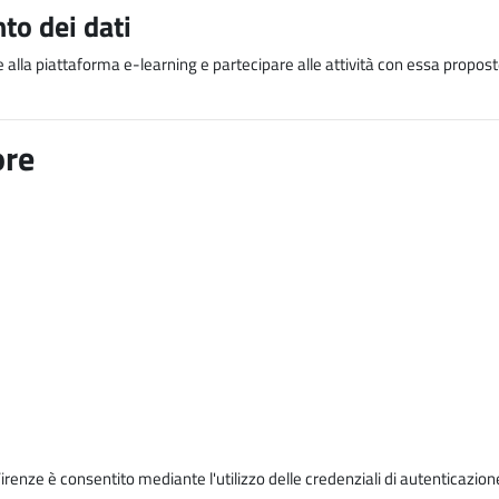
to dei dati
e alla piattaforma e-learning e partecipare alle attività con essa proposte
ore
Firenze è consentito mediante l'utilizzo delle credenziali di autenticazion