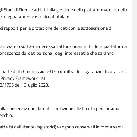
li Studi di Firenze addetti alla gestione della piattaforma, che, nella
ne adeguatamente istruiti dal Titolare.
ci rapporti per la protezione dei dati con la sottoscrizione di
ione hardware o software necessari al funzionamento della piattaforma
 conoscenza dei dati personali degli interessati e che saranno
parte della Commissione UE o un'altra delle garanzie di cui all'art.
ta Privacy Framework List
/1795 del 10 luglio 2023.
alla conservazione dei dati in relazione alle finalità per cui sono
ecchio.
 attività dell'utente (log storici) vengono conservati in forma semi