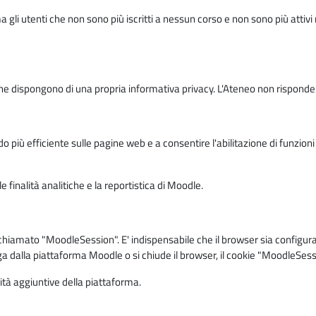
ma gli utenti che non sono più iscritti a nessun corso e non sono più atti
e dispongono di una propria informativa privacy. L'Ateneo non risponde de
o più efficiente sulle pagine web e a consentire l'abilitazione di funzioni 
 finalità analitiche e la reportistica di Moodle.
iamato "MoodleSession". E' indispensabile che il browser sia configurato 
ga dalla piattaforma Moodle o si chiude il browser, il cookie "MoodleSess
lità aggiuntive della piattaforma.