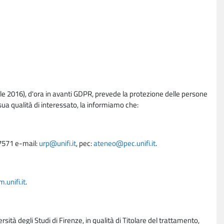
e 2016), d'ora in avanti GDPR, prevede la protezione delle persone
sua qualità di interessato, la informiamo che:
27571 e-mail:
urp@unifi.it
, pec:
ateneo@pec.unifi.it
.
unifi.it
.
rsità degli Studi di Firenze, in qualità di Titolare del trattamento,