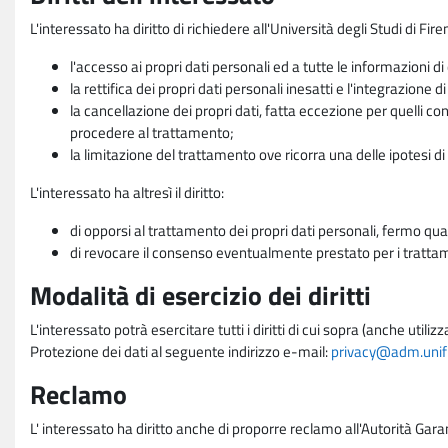
L'interessato ha diritto di richiedere all'Università degli Studi di Fir
l'accesso ai propri dati personali ed a tutte le informazioni di
la rettifica dei propri dati personali inesatti e l'integrazione di
la cancellazione dei propri dati, fatta eccezione per quelli 
procedere al trattamento;
la limitazione del trattamento ove ricorra una delle ipotesi di 
L'interessato ha altresì il diritto:
di opporsi al trattamento dei propri dati personali, fermo qua
di revocare il consenso eventualmente prestato per i trattame
Modalità di esercizio dei diritti
L'interessato potrà esercitare tutti i diritti di cui sopra (anche uti
Protezione dei dati al seguente indirizzo e-mail:
privacy@adm.unifi.
Reclamo
L' interessato ha diritto anche di proporre reclamo all'Autorità Gara