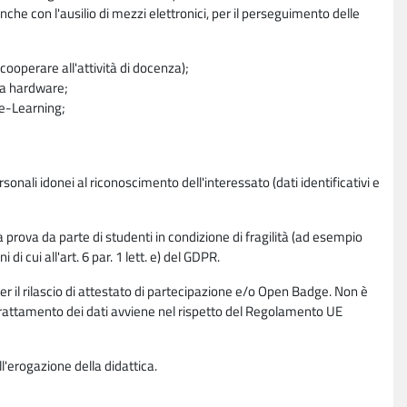
nche con l'ausilio di mezzi elettronici, per il perseguimento delle
ooperare all'attività di docenza);
ra hardware;
a e-Learning;
sonali idonei al riconoscimento dell'interessato (dati identificativi e
la prova da parte di studenti in condizione di fragilità (ad esempio
di cui all'art. 6 par. 1 lett. e) del GDPR.
per il rilascio di attestato di partecipazione e/o Open Badge. Non è
. Il trattamento dei dati avviene nel rispetto del Regolamento UE
l'erogazione della didattica.