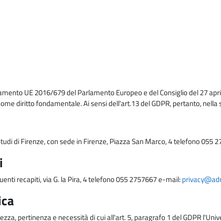
lamento UE 2016/679 del Parlamento Europeo e del Consiglio del 27 april
come diritto fondamentale. Ai sensi dell'art.13 del GDPR, pertanto, nella 
i Studi di Firenze, con sede in Firenze, Piazza San Marco, 4 telefono 055 
i
uenti recapiti, via G. la Pira, 4 telefono 055 2757667 e-mail:
privacy@adm.
ica
ezza, pertinenza e necessità di cui all'art. 5, paragrafo 1 del GDPR l'Unive