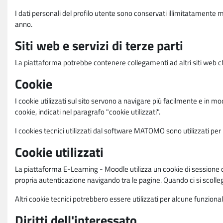
I dati personali del profilo utente sono conservati illimitatamente 
anno.
Siti web e servizi di terze parti
La piattaforma potrebbe contenere collegamenti ad altri siti web ch
Cookie
I cookie utilizzati sul sito servono a navigare più facilmente e in mod
cookie, indicati nel paragrafo "cookie utilizzati".
I cookies tecnici utilizzati dal software MATOMO sono utilizzati per le
Cookie utilizzati
La piattaforma E-Learning - Moodle utilizza un cookie di sessione ch
propria autenticazione navigando tra le pagine. Quando ci si scolle
Altri cookie tecnici potrebbero essere utilizzati per alcune funziona
Diritti dell'interessato