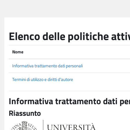
Vai al contenuto principale
Elenco delle politiche atti
Nome
Informativa trattamento dati personali
Termini di utilizzo e diritti d'autore
Informativa trattamento dati pe
Riassunto