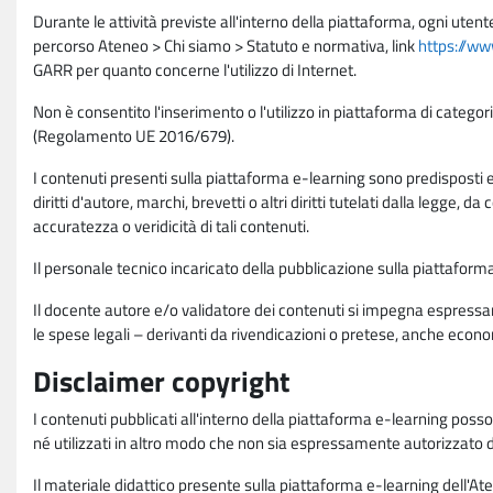
Durante le attività previste all'interno della piattaforma, ogni utent
percorso Ateneo > Chi siamo > Statuto e normativa, link
https://ww
GARR per quanto concerne l'utilizzo di Internet.
Non è consentito l'inserimento o l'utilizzo in piattaforma di categori
(Regolamento UE 2016/679).
I contenuti presenti sulla piattaforma e-learning sono predisposti e va
diritti d'autore, marchi, brevetti o altri diritti tutelati dalla legge, 
accuratezza o veridicità di tali contenuti.
Il personale tecnico incaricato della pubblicazione sulla piattafo
Il docente autore e/o validatore dei contenuti si impegna espressam
le spese legali – derivanti da rivendicazioni o pretese, anche econo
Disclaimer copyright
I contenuti pubblicati all'interno della piattaforma e-learning poss
né utilizzati in altro modo che non sia espressamente autorizzato dall
Il materiale didattico presente sulla piattaforma e-learning dell'Aten