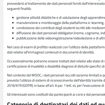
provvederà al trattamento dei dati personali forniti dall'interessato
seguenti finalità:
gestione attività didattiche e di valutazione degli apprendim
manutenzione e monitoraggio della piattaforma e-learning, re
condivisione dei contributi degli studenti iscritti alle medesi
diffusione dei dati personali obbligatori (nome, cognome, indi
pubblicazione della videoregistrazione/videolezione e di altr
Nel caso di esami di profitto realizzati con l'utilizzo della piattafo
dati relativi all'immagine) contenuti in documenti di identità.
Occasionalmente potranno essere trattati dati relativi allo stato di s
certificazione di invalidità o disabilità diagnosi di disturbi specifici 
Nel contesto del MOOC, i dati personali raccolti saranno limitati a qu
previsto l'utilizzo di sistemi di riconoscimento dell'identità tramite 
2016/679 (GDPR), in base all'art. 6 par. 1 lett. e), per l'esecuzione 
Gli interessati sono costituiti dai partecipanti ai corsi e dal pers
Categorie di destinatari dei dati ed e