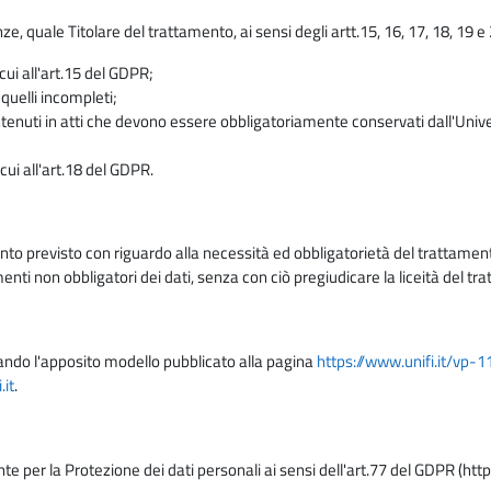
enze, quale Titolare del trattamento, ai sensi degli artt.15, 16, 17, 18, 19 
 cui all'art.15 del GDPR;
 quelli incompleti;
contenuti in atti che devono essere obbligatoriamente conservati dall'Univ
cui all'art.18 del GDPR.
nto previsto con riguardo alla necessità ed obbligatorietà del trattamento
nti non obbligatori dei dati, senza con ciò pregiudicare la liceità del 
lizzando l'apposito modello pubblicato alla pagina
https://www.unifi.it/vp-
it
.
nte per la Protezione dei dati personali ai sensi dell'art.77 del GDPR (htt