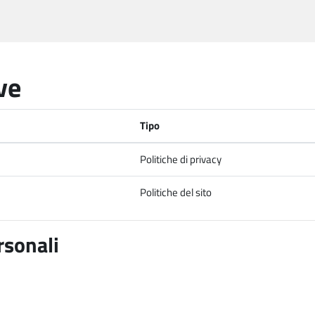
ve
Tipo
Politiche di privacy
Politiche del sito
rsonali