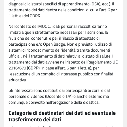
diagnosi di disturbi specifici di apprendimento (DSA), ecc.). Il
trattamento dei dati rientra nelle condizioni di cui all'art. 6 par.
1 lett. e) del GDPR.
Nel contesto del MOOC, i dati personali raccolti saranno
limitati a quelli strettamente necessari per l'iscrizione, la
fruizione dei contenuti e per il rilascio di attestato di
partecipazione e/o Open Badge. Non è previsto l'utilizzo di
sistemi di riconoscimento dell'identità tramite documenti
ufficiali, né il trattamento di dati relativi allo stato di salute. Il
trattamento dei dati avviene nel rispetto del Regolamento UE
2016/679 (GDPR), in base all'art. 6 par. 1 lett. e), per
l'esecuzione di un compito di interesse pubblico con finalità
educativa.
Gli interessati sono costituiti dai partecipanti ai corsi e dal
personale di Ateneo (Docente o T/A) o anche esterno ma
comunque coinvolto nell'erogazione della didattica.
Categorie di destinatari dei dati ed eventuale
trasferimento dei dati