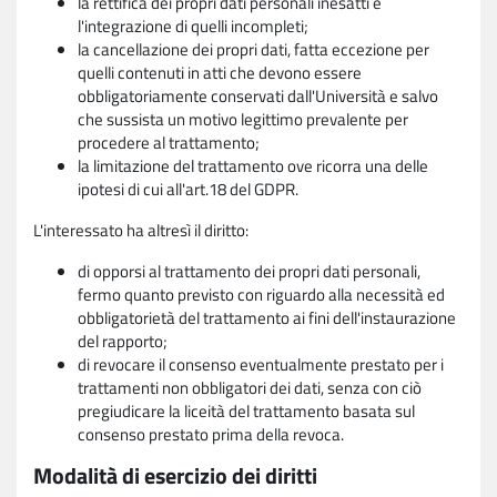
la rettifica dei propri dati personali inesatti e
l'integrazione di quelli incompleti;
la cancellazione dei propri dati, fatta eccezione per
quelli contenuti in atti che devono essere
obbligatoriamente conservati dall'Università e salvo
che sussista un motivo legittimo prevalente per
procedere al trattamento;
la limitazione del trattamento ove ricorra una delle
ipotesi di cui all'art.18 del GDPR.
L'interessato ha altresì il diritto:
di opporsi al trattamento dei propri dati personali,
fermo quanto previsto con riguardo alla necessità ed
obbligatorietà del trattamento ai fini dell'instaurazione
del rapporto;
di revocare il consenso eventualmente prestato per i
trattamenti non obbligatori dei dati, senza con ciò
pregiudicare la liceità del trattamento basata sul
consenso prestato prima della revoca.
Modalità di esercizio dei diritti