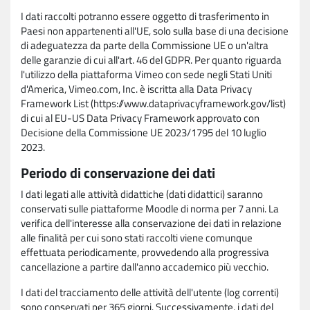
I dati raccolti potranno essere oggetto di trasferimento in
Paesi non appartenenti all'UE, solo sulla base di una decisione
di adeguatezza da parte della Commissione UE o un'altra
delle garanzie di cui all'art. 46 del GDPR. Per quanto riguarda
l'utilizzo della piattaforma Vimeo con sede negli Stati Uniti
d'America, Vimeo.com, Inc. è iscritta alla Data Privacy
Framework List (https://www.dataprivacyframework.gov/list)
di cui al EU-US Data Privacy Framework approvato con
Decisione della Commissione UE 2023/1795 del 10 luglio
2023.
Periodo di conservazione dei dati
I dati legati alle attività didattiche (dati didattici) saranno
conservati sulle piattaforme Moodle di norma per 7 anni. La
verifica dell'interesse alla conservazione dei dati in relazione
alle finalità per cui sono stati raccolti viene comunque
effettuata periodicamente, provvedendo alla progressiva
cancellazione a partire dall'anno accademico più vecchio.
I dati del tracciamento delle attività dell'utente (log correnti)
sono conservati per 365 giorni. Successivamente, i dati del