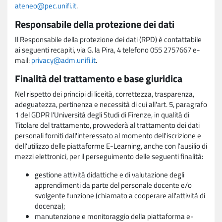
ateneo@pec.unifi.it
.
Responsabile della protezione dei dati
Il Responsabile della protezione dei dati (RPD) è contattabile
ai seguenti recapiti, via G. la Pira, 4 telefono 055 2757667 e-
mail:
privacy@adm.unifi.it
.
Finalità del trattamento e base giuridica
Nel rispetto dei principi di liceità, correttezza, trasparenza,
adeguatezza, pertinenza e necessità di cui all'art. 5, paragrafo
1 del GDPR l'Università degli Studi di Firenze, in qualità di
Titolare del trattamento, provvederà al trattamento dei dati
personali forniti dall'interessato al momento dell'iscrizione e
dell'utilizzo delle piattaforme E-Learning, anche con l'ausilio di
mezzi elettronici, per il perseguimento delle seguenti finalità:
gestione attività didattiche e di valutazione degli
apprendimenti da parte del personale docente e/o
svolgente funzione (chiamato a cooperare all'attività di
docenza);
manutenzione e monitoraggio della piattaforma e-