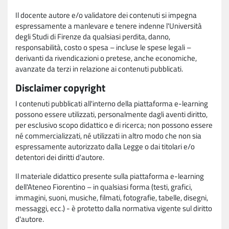
Il docente autore e/o validatore dei contenuti si impegna
espressamente a manlevare e tenere indenne l'Università
degli Studi di Firenze da qualsiasi perdita, danno,
responsabilità, costo o spesa – incluse le spese legali –
derivanti da rivendicazioni o pretese, anche economiche,
avanzate da terzi in relazione ai contenuti pubblicati.
Disclaimer copyright
I contenuti pubblicati all'interno della piattaforma e-learning
possono essere utilizzati, personalmente dagli aventi diritto,
per esclusivo scopo didattico e di ricerca; non possono essere
né commercializzati, né utilizzati in altro modo che non sia
espressamente autorizzato dalla Legge o dai titolari e/o
detentori dei diritti d'autore.
Il materiale didattico presente sulla piattaforma e-learning
dell'Ateneo Fiorentino – in qualsiasi forma (testi, grafici,
immagini, suoni, musiche, filmati, fotografie, tabelle, disegni,
messaggi, ecc.) - è protetto dalla normativa vigente sul diritto
d'autore.