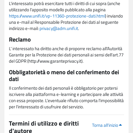
L'interessato potrà esercitare tutti i diritti di cui sopra (anche
utilizzando l'apposito modello pubblicato alla pagina
https://www.unifi.it/vp-11360-protezione-dati.html
) inviando
una e-mail al Responsabile Protezione dei dati al seguente
indirizzo e-mail:
privacy@adm.unifi.it
.
Reclamo
L' interessato ha diritto anche di proporre reclamo all'Autorità
Garante per la Protezione dei dati personali ai sensi dell'art.77
del GDPR (http://www.garanteprivacy.it).
Obbligatorietà o meno del conferimento dei
dati
Il conferimento dei dati personali è obbligatorio per potersi
iscrivere alla piattaforma e-learning e partecipare alle attività
con essa proposte. L'eventuale rifiuto comporta l'impossibilità
per l'interessato di usufruire del servizio.
Termini di utilizzo e diritti
Torna all'inizio
d'autore