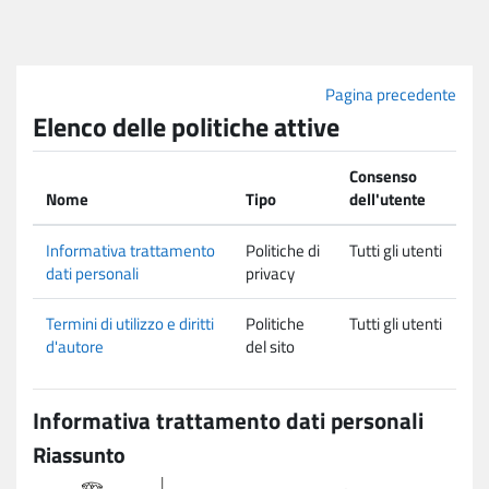
Vai al contenuto principale
Pagina precedente
Elenco delle politiche attive
Consenso
Nome
Tipo
dell'utente
Informativa trattamento
Politiche di
Tutti gli utenti
dati personali
privacy
Termini di utilizzo e diritti
Politiche
Tutti gli utenti
d'autore
del sito
Informativa trattamento dati personali
Riassunto