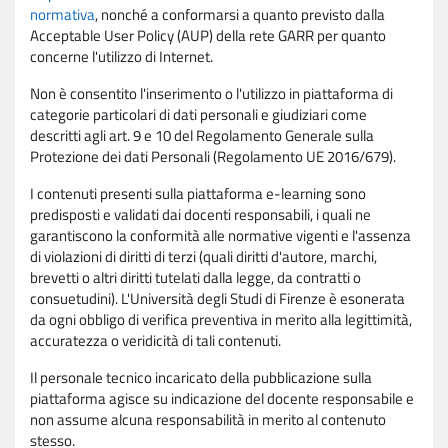
normativa
, nonché a conformarsi a quanto previsto dalla
Acceptable User Policy (AUP) della rete GARR per quanto
concerne l'utilizzo di Internet.
Non è consentito l'inserimento o l'utilizzo in piattaforma di
categorie particolari di dati personali e giudiziari come
descritti agli art. 9 e 10 del Regolamento Generale sulla
Protezione dei dati Personali (Regolamento UE 2016/679).
I contenuti presenti sulla piattaforma e-learning sono
predisposti e validati dai docenti responsabili, i quali ne
garantiscono la conformità alle normative vigenti e l'assenza
di violazioni di diritti di terzi (quali diritti d'autore, marchi,
brevetti o altri diritti tutelati dalla legge, da contratti o
consuetudini). L'Università degli Studi di Firenze è esonerata
da ogni obbligo di verifica preventiva in merito alla legittimità,
accuratezza o veridicità di tali contenuti.
Il personale tecnico incaricato della pubblicazione sulla
piattaforma agisce su indicazione del docente responsabile e
non assume alcuna responsabilità in merito al contenuto
stesso.