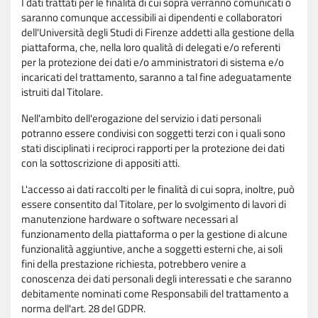
I dati trattati per le finalità di cui sopra verranno comunicati o
saranno comunque accessibili ai dipendenti e collaboratori
dell'Università degli Studi di Firenze addetti alla gestione della
piattaforma, che, nella loro qualità di delegati e/o referenti
per la protezione dei dati e/o amministratori di sistema e/o
incaricati del trattamento, saranno a tal fine adeguatamente
istruiti dal Titolare.
Nell'ambito dell'erogazione del servizio i dati personali
potranno essere condivisi con soggetti terzi con i quali sono
stati disciplinati i reciproci rapporti per la protezione dei dati
con la sottoscrizione di appositi atti.
L'accesso ai dati raccolti per le finalità di cui sopra, inoltre, può
essere consentito dal Titolare, per lo svolgimento di lavori di
manutenzione hardware o software necessari al
funzionamento della piattaforma o per la gestione di alcune
funzionalità aggiuntive, anche a soggetti esterni che, ai soli
fini della prestazione richiesta, potrebbero venire a
conoscenza dei dati personali degli interessati e che saranno
debitamente nominati come Responsabili del trattamento a
norma dell'art. 28 del GDPR.