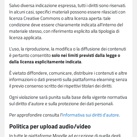
Salvo diversa indicazione espressa, tutti i diritti sono riservati.
In alcuni casi, specifici materiali possono essere rilasciati con
licenza Creative Commons o altra licenza aperta: tale
condizione deve essere chiaramente indicata all'interno del
materiale stesso, con riferimento esplicito alla tipologia di
licenza applicata.
L'uso, la riproduzione, la modifica o la diffusione dei contenuti
è pertanto consentito
solo nei limiti previsti dalla legge o
dalla licenza esplicitamente indicata
.
È vietato diffondere, comunicare, distribuire i contenuti e altre
informazioni o dati presenti sulla piattaforma elearning senza
il previo consenso scritto dei rispettivi titolari dei diritti.
Ogni violazione sarà punita sulla base della vigente normativa
sul diritto d'autore e sulla protezione dei dati personali.
Per approfondire consulta l'
Informativa sui diritti d'autore
.
Politica per upload audio/video
In tutte le piattaforme Moodle ad eccezione di quella degli