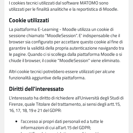
I cookies tecnici utilizzati dal software MATOMO sono
utilizzati per le finalità analitiche e la reportistica di Moodle.
Cookie utilizzati
La piattaforma E-Learning - Moodle utilizza un cookie di
sessione chiamato "MoodleSession". E' indispensabile che il
browser sia configurato per accettare questo cookie al fine di
garantire la validità della propria autenticazione navigando tra
le pagine. Quando ci si scollega dalla piattaforma Moodle o si
chiude il browser, il cookie "MoodleSession" viene eliminato.
Altri cookie tecnici potrebbero essere utilizzati per alcune
funzionalità aggiuntive della piattaforma.
Diritti dell'interessato
L'interessato ha diritto di richiedere all'Università degli Studi di
Firenze, quale Titolare del trattamento, ai sensi degli artt.15,
16, 17, 18, 19 e 21 del GDPR:
l'accesso ai propri dati personali ed a tutte le
informazioni di cui all'art.15 del GDPR;