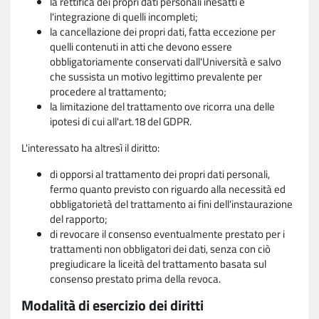
la rettifica dei propri dati personali inesatti e
l'integrazione di quelli incompleti;
la cancellazione dei propri dati, fatta eccezione per
quelli contenuti in atti che devono essere
obbligatoriamente conservati dall'Università e salvo
che sussista un motivo legittimo prevalente per
procedere al trattamento;
la limitazione del trattamento ove ricorra una delle
ipotesi di cui all'art.18 del GDPR.
L'interessato ha altresì il diritto:
di opporsi al trattamento dei propri dati personali,
fermo quanto previsto con riguardo alla necessità ed
obbligatorietà del trattamento ai fini dell'instaurazione
del rapporto;
di revocare il consenso eventualmente prestato per i
trattamenti non obbligatori dei dati, senza con ciò
pregiudicare la liceità del trattamento basata sul
consenso prestato prima della revoca.
Modalità di esercizio dei diritti