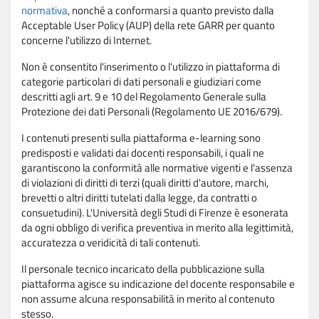
normativa
, nonché a conformarsi a quanto previsto dalla
Acceptable User Policy (AUP) della rete GARR per quanto
concerne l'utilizzo di Internet.
Non è consentito l'inserimento o l'utilizzo in piattaforma di
categorie particolari di dati personali e giudiziari come
descritti agli art. 9 e 10 del Regolamento Generale sulla
Protezione dei dati Personali (Regolamento UE 2016/679).
I contenuti presenti sulla piattaforma e-learning sono
predisposti e validati dai docenti responsabili, i quali ne
garantiscono la conformità alle normative vigenti e l'assenza
di violazioni di diritti di terzi (quali diritti d'autore, marchi,
brevetti o altri diritti tutelati dalla legge, da contratti o
consuetudini). L'Università degli Studi di Firenze è esonerata
da ogni obbligo di verifica preventiva in merito alla legittimità,
accuratezza o veridicità di tali contenuti.
Il personale tecnico incaricato della pubblicazione sulla
piattaforma agisce su indicazione del docente responsabile e
non assume alcuna responsabilità in merito al contenuto
stesso.