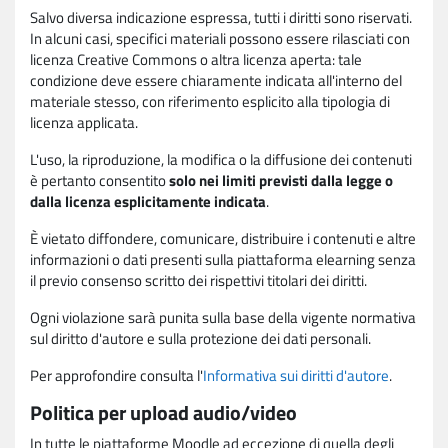
Salvo diversa indicazione espressa, tutti i diritti sono riservati.
In alcuni casi, specifici materiali possono essere rilasciati con
licenza Creative Commons o altra licenza aperta: tale
condizione deve essere chiaramente indicata all'interno del
materiale stesso, con riferimento esplicito alla tipologia di
licenza applicata.
L'uso, la riproduzione, la modifica o la diffusione dei contenuti
è pertanto consentito
solo nei limiti previsti dalla legge o
dalla licenza esplicitamente indicata
.
È vietato diffondere, comunicare, distribuire i contenuti e altre
informazioni o dati presenti sulla piattaforma elearning senza
il previo consenso scritto dei rispettivi titolari dei diritti.
Ogni violazione sarà punita sulla base della vigente normativa
sul diritto d'autore e sulla protezione dei dati personali.
Per approfondire consulta l'
Informativa sui diritti d'autore
.
Politica per upload audio/video
In tutte le piattaforme Moodle ad eccezione di quella degli