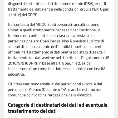
diagnosi di disturbi specifici di apprendimento (DSA), ecc.). Il
trattamento dei dati rientra nelle condizioni di cui all'art. 6 par.
1 lett. e) del GDPR.
Nel contesto del MOOC, i dati personali raccolti saranno
limitati a quelli strettamente necessari per l'iscrizione, la
fruizione dei contenuti e per il rilascio di attestato di
partecipazione e/o Open Badge. Non è previsto l'utilizzo di
sistemi di riconoscimento dell'identità tramite documenti
ufficiali, né il trattamento di dati relativi allo stato di salute. Il
trattamento dei dati avviene nel rispetto del Regolamento UE
2016/679 (GDPR), in base all'art. 6 par. 1 lett. e), per
l'esecuzione di un compito di interesse pubblico con finalità
educativa.
Gli interessati sono costituiti dai partecipanti ai corsi e dal
personale di Ateneo (Docente o T/A) o anche esterno ma
comunque coinvolto nell'erogazione della didattica.
Categorie di destinatari dei dati ed eventuale
trasferimento dei dati