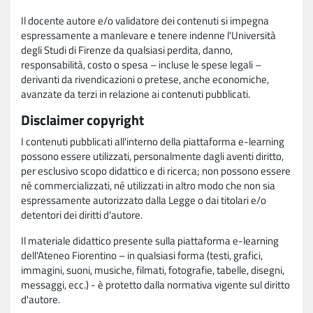
Il docente autore e/o validatore dei contenuti si impegna
espressamente a manlevare e tenere indenne l'Università
degli Studi di Firenze da qualsiasi perdita, danno,
responsabilità, costo o spesa – incluse le spese legali –
derivanti da rivendicazioni o pretese, anche economiche,
avanzate da terzi in relazione ai contenuti pubblicati.
Disclaimer copyright
I contenuti pubblicati all'interno della piattaforma e-learning
possono essere utilizzati, personalmente dagli aventi diritto,
per esclusivo scopo didattico e di ricerca; non possono essere
né commercializzati, né utilizzati in altro modo che non sia
espressamente autorizzato dalla Legge o dai titolari e/o
detentori dei diritti d'autore.
Il materiale didattico presente sulla piattaforma e-learning
dell'Ateneo Fiorentino – in qualsiasi forma (testi, grafici,
immagini, suoni, musiche, filmati, fotografie, tabelle, disegni,
messaggi, ecc.) - è protetto dalla normativa vigente sul diritto
d'autore.