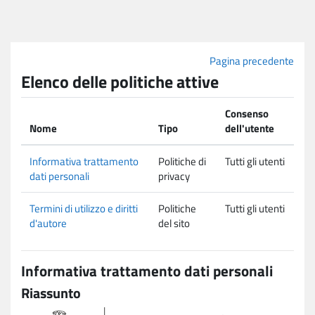
Vai al contenuto principale
Pagina precedente
Elenco delle politiche attive
Consenso
Nome
Tipo
dell'utente
Informativa trattamento
Politiche di
Tutti gli utenti
dati personali
privacy
Termini di utilizzo e diritti
Politiche
Tutti gli utenti
d'autore
del sito
Informativa trattamento dati personali
Riassunto