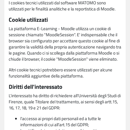
I cookies tecnici utilizzati dal software MATOMO sono
utilizzati per le finalità analitiche e la reportistica di Moodle.
Cookie utilizzati
La piattaforma E-Learning - Moodle utilizza un cookie di
sessione chiamato "MoodleSession". E' indispensabile che il
browser sia configurato per accettare questo cookie al fine di
garantire la validità della propria autenticazione navigando tra
le pagine. Quando ci si scollega dalla piattaforma Moodle o si
chiude il browser, il cookie "MoodleSession" viene eliminato.
Altri cookie tecnici potrebbero essere utilizzati per alcune
funzionalità aggiuntive della piattaforma.
Diritti dell'interessato
L'interessato ha diritto di richiedere all'Università degli Studi di
Firenze, quale Titolare del trattamento, ai sensi degli artt.15,
16, 17, 18, 19 e 21 del GDPR:
l'accesso ai propri dati personali ed a tutte le
informazioni di cui all'art.15 del GDPR;