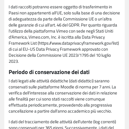
I dati raccolti potranno essere oggetto di trasferimento in
Paesi non appartenenti all'UE, solo sulla base di una decisione
di adeguatezza da parte della Commissione UE o un'altra
delle garanzie di cui all'art. 46 del GDPR. Per quanto riguarda
l'utilizzo della piattaforma Vimeo con sede negli Stati Uniti
d'America, Vimeo.com, Inc. è iscritta alla Data Privacy
Framework List (https://www.dataprivacyframework.gov/list)
di cui al EU-US Data Privacy Framework approvato con
Decisione della Commissione UE 2023/1795 del 10 luglio
2023.
Periodo di conservazione dei dati
I dati legati alle attività didattiche (dati didattici) saranno
conservati sulle piattaforme Moodle di norma per 7 anni. La
verifica dell'interesse alla conservazione dei dati in relazione
alle finalità per cui sono stati raccolti viene comunque
effettuata periodicamente, provvedendo alla progressiva
cancellazione a partire dall'anno accademico più vecchio.
I dati del tracciamento delle attività dell'utente (log correnti)
sono conservati per 365 giorni. Successivamente, i dati del