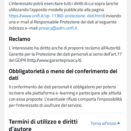
L'interessato potrà esercitare tutti i diritti di cui sopra (anche
utilizzando l'apposito modello pubblicato alla pagina
https://www.unifi.it/vp-11360-protezione-dati.html
) inviando
una e-mail al Responsabile Protezione dei dati al seguente
indirizzo e-mail:
privacy@adm.unifi.it
.
Reclamo
L' interessato ha diritto anche di proporre reclamo all'Autorità
Garante per la Protezione dei dati personali ai sensi dell'art.77
del GDPR (http://www.garanteprivacy.it).
Obbligatorietà o meno del conferimento dei
dati
Il conferimento dei dati personali è obbligatorio per potersi
iscrivere alla piattaforma e-learning e partecipare alle attività
con essa proposte. L'eventuale rifiuto comporta l'impossibilità
per l'interessato di usufruire del servizio.
Termini di utilizzo e diritti
Torna all'inizio
d'autore