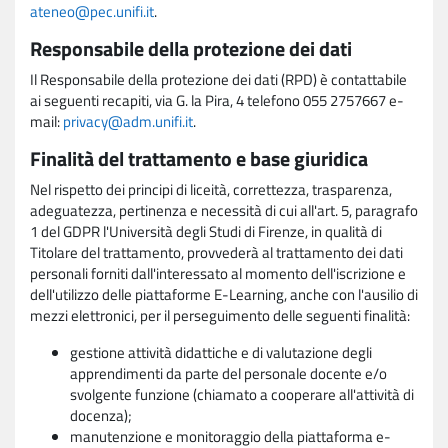
ateneo@pec.unifi.it
.
Responsabile della protezione dei dati
Il Responsabile della protezione dei dati (RPD) è contattabile
ai seguenti recapiti, via G. la Pira, 4 telefono 055 2757667 e-
mail:
privacy@adm.unifi.it
.
Finalità del trattamento e base giuridica
Nel rispetto dei principi di liceità, correttezza, trasparenza,
adeguatezza, pertinenza e necessità di cui all'art. 5, paragrafo
1 del GDPR l'Università degli Studi di Firenze, in qualità di
Titolare del trattamento, provvederà al trattamento dei dati
personali forniti dall'interessato al momento dell'iscrizione e
dell'utilizzo delle piattaforme E-Learning, anche con l'ausilio di
mezzi elettronici, per il perseguimento delle seguenti finalità:
gestione attività didattiche e di valutazione degli
apprendimenti da parte del personale docente e/o
svolgente funzione (chiamato a cooperare all'attività di
docenza);
manutenzione e monitoraggio della piattaforma e-