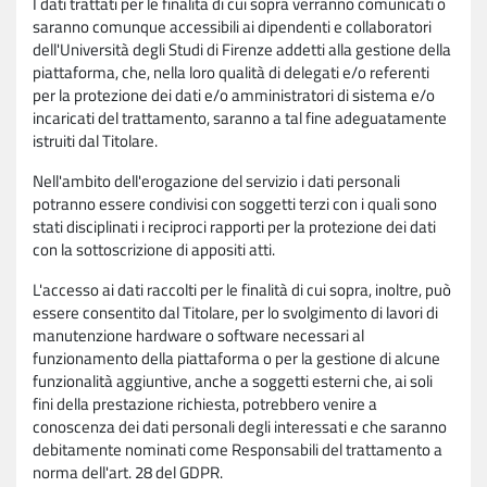
I dati trattati per le finalità di cui sopra verranno comunicati o
saranno comunque accessibili ai dipendenti e collaboratori
dell'Università degli Studi di Firenze addetti alla gestione della
piattaforma, che, nella loro qualità di delegati e/o referenti
per la protezione dei dati e/o amministratori di sistema e/o
incaricati del trattamento, saranno a tal fine adeguatamente
istruiti dal Titolare.
Nell'ambito dell'erogazione del servizio i dati personali
potranno essere condivisi con soggetti terzi con i quali sono
stati disciplinati i reciproci rapporti per la protezione dei dati
con la sottoscrizione di appositi atti.
L'accesso ai dati raccolti per le finalità di cui sopra, inoltre, può
essere consentito dal Titolare, per lo svolgimento di lavori di
manutenzione hardware o software necessari al
funzionamento della piattaforma o per la gestione di alcune
funzionalità aggiuntive, anche a soggetti esterni che, ai soli
fini della prestazione richiesta, potrebbero venire a
conoscenza dei dati personali degli interessati e che saranno
debitamente nominati come Responsabili del trattamento a
norma dell'art. 28 del GDPR.