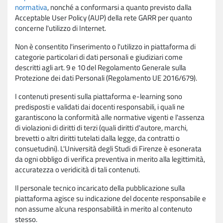
normativa
, nonché a conformarsi a quanto previsto dalla
Acceptable User Policy (AUP) della rete GARR per quanto
concerne l'utilizzo di Internet.
Non è consentito l'inserimento o l'utilizzo in piattaforma di
categorie particolari di dati personali e giudiziari come
descritti agli art. 9 e 10 del Regolamento Generale sulla
Protezione dei dati Personali (Regolamento UE 2016/679).
I contenuti presenti sulla piattaforma e-learning sono
predisposti e validati dai docenti responsabili, i quali ne
garantiscono la conformità alle normative vigenti e l'assenza
di violazioni di diritti di terzi (quali diritti d'autore, marchi,
brevetti o altri diritti tutelati dalla legge, da contratti o
consuetudini). L'Università degli Studi di Firenze è esonerata
da ogni obbligo di verifica preventiva in merito alla legittimità,
accuratezza o veridicità di tali contenuti.
Il personale tecnico incaricato della pubblicazione sulla
piattaforma agisce su indicazione del docente responsabile e
non assume alcuna responsabilità in merito al contenuto
stesso.