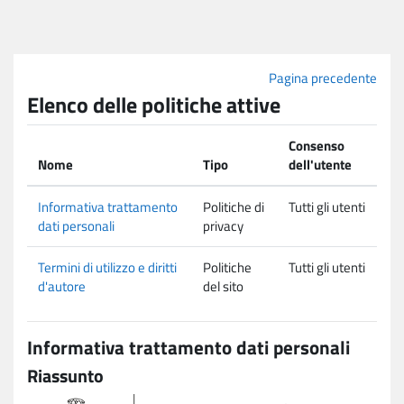
Vai al contenuto principale
Pagina precedente
Elenco delle politiche attive
Consenso
Nome
Tipo
dell'utente
Informativa trattamento
Politiche di
Tutti gli utenti
dati personali
privacy
Termini di utilizzo e diritti
Politiche
Tutti gli utenti
d'autore
del sito
Informativa trattamento dati personali
Riassunto