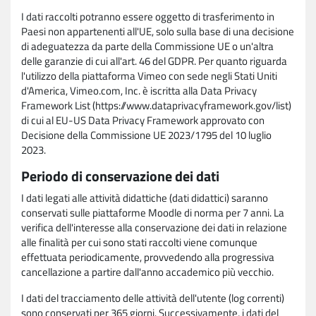
I dati raccolti potranno essere oggetto di trasferimento in
Paesi non appartenenti all'UE, solo sulla base di una decisione
di adeguatezza da parte della Commissione UE o un'altra
delle garanzie di cui all'art. 46 del GDPR. Per quanto riguarda
l'utilizzo della piattaforma Vimeo con sede negli Stati Uniti
d'America, Vimeo.com, Inc. è iscritta alla Data Privacy
Framework List (https://www.dataprivacyframework.gov/list)
di cui al EU-US Data Privacy Framework approvato con
Decisione della Commissione UE 2023/1795 del 10 luglio
2023.
Periodo di conservazione dei dati
I dati legati alle attività didattiche (dati didattici) saranno
conservati sulle piattaforme Moodle di norma per 7 anni. La
verifica dell'interesse alla conservazione dei dati in relazione
alle finalità per cui sono stati raccolti viene comunque
effettuata periodicamente, provvedendo alla progressiva
cancellazione a partire dall'anno accademico più vecchio.
I dati del tracciamento delle attività dell'utente (log correnti)
sono conservati per 365 giorni. Successivamente, i dati del