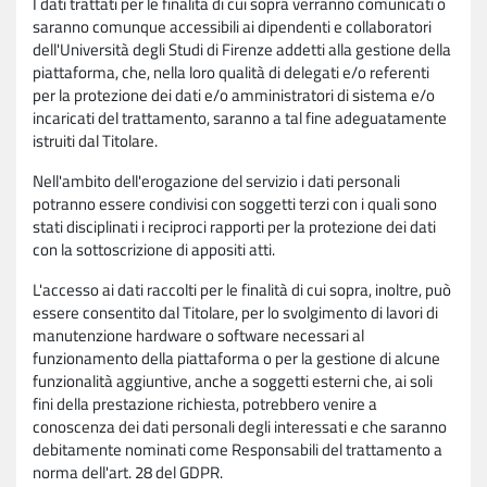
I dati trattati per le finalità di cui sopra verranno comunicati o
saranno comunque accessibili ai dipendenti e collaboratori
dell'Università degli Studi di Firenze addetti alla gestione della
piattaforma, che, nella loro qualità di delegati e/o referenti
per la protezione dei dati e/o amministratori di sistema e/o
incaricati del trattamento, saranno a tal fine adeguatamente
istruiti dal Titolare.
Nell'ambito dell'erogazione del servizio i dati personali
potranno essere condivisi con soggetti terzi con i quali sono
stati disciplinati i reciproci rapporti per la protezione dei dati
con la sottoscrizione di appositi atti.
L'accesso ai dati raccolti per le finalità di cui sopra, inoltre, può
essere consentito dal Titolare, per lo svolgimento di lavori di
manutenzione hardware o software necessari al
funzionamento della piattaforma o per la gestione di alcune
funzionalità aggiuntive, anche a soggetti esterni che, ai soli
fini della prestazione richiesta, potrebbero venire a
conoscenza dei dati personali degli interessati e che saranno
debitamente nominati come Responsabili del trattamento a
norma dell'art. 28 del GDPR.