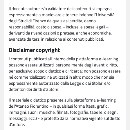
Il docente autore e/o validatore dei contenuti si impegna
espressamente a manlevare e tenere indenne l'Università
degli Studi di Firenze da qualsiasi perdita, danno,
responsabilità, costo o spesa – incluse le spese legali –
derivanti da rivendicazioni o pretese, anche economiche,
avanzate da terzi in relazione ai contenuti pubblicati.
Disclaimer copyright
I contenuti pubblicati all'interno della piattaforma e-learning
possono essere utilizzati, personalmente dagli aventi diritto,
per esclusivo scopo didattico e di ricerca; non possono essere
né commercializzati, né utilizzati in altro modo che non sia
espressamente autorizzato dalla Legge o dai titolari e/o
detentori dei diritti d'autore.
Il materiale didattico presente sulla piattaforma e-learning
dell'Ateneo Fiorentino – in qualsiasi forma (testi, grafici,
immagini, suoni, musiche, filmati, fotografie, tabelle, disegni,
messaggi, ecc.) - è protetto dalla normativa vigente sul diritto
d'autore.