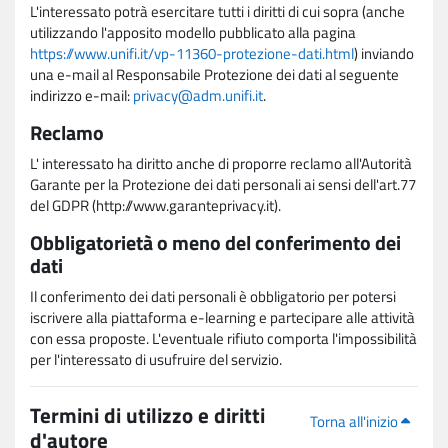
L'interessato potrà esercitare tutti i diritti di cui sopra (anche
utilizzando l'apposito modello pubblicato alla pagina
https://www.unifi.it/vp-11360-protezione-dati.html
) inviando
una e-mail al Responsabile Protezione dei dati al seguente
indirizzo e-mail:
privacy@adm.unifi.it
.
Reclamo
L' interessato ha diritto anche di proporre reclamo all'Autorità
Garante per la Protezione dei dati personali ai sensi dell'art.77
del GDPR (http://www.garanteprivacy.it).
Obbligatorietà o meno del conferimento dei
dati
Il conferimento dei dati personali è obbligatorio per potersi
iscrivere alla piattaforma e-learning e partecipare alle attività
con essa proposte. L'eventuale rifiuto comporta l'impossibilità
per l'interessato di usufruire del servizio.
Termini di utilizzo e diritti
Torna all'inizio
d'autore