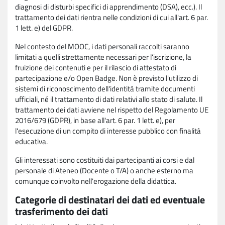
diagnosi di disturbi specifici di apprendimento (DSA), ecc.). Il
trattamento dei dati rientra nelle condizioni di cui all'art. 6 par.
1 lett. e) del GDPR.
Nel contesto del MOOC, i dati personali raccolti saranno
limitati a quelli strettamente necessari per l'iscrizione, la
fruizione dei contenuti e per il rilascio di attestato di
partecipazione e/o Open Badge. Non è previsto l'utilizzo di
sistemi di riconoscimento dell'identità tramite documenti
ufficiali, né il trattamento di dati relativi allo stato di salute. Il
trattamento dei dati avviene nel rispetto del Regolamento UE
2016/679 (GDPR), in base all'art. 6 par. 1 lett. e), per
l'esecuzione di un compito di interesse pubblico con finalità
educativa.
Gli interessati sono costituiti dai partecipanti ai corsi e dal
personale di Ateneo (Docente o T/A) o anche esterno ma
comunque coinvolto nell'erogazione della didattica.
Categorie di destinatari dei dati ed eventuale
trasferimento dei dati