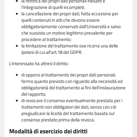
la rettifica dei propri dati personali inesatti e
l'integrazione di quelli incompleti;
la cancellazione dei propri dati, fatta eccezione per
quelli contenuti in atti che devono essere
obbligatoriamente conservati dall'Università e salvo
che sussista un motivo legittimo prevalente per
procedere al trattamento;
la limitazione del trattamento ove ricorra una delle
ipotesi di cui all'art.18 del GDPR.
L'interessato ha altresì il diritto:
di opporsi al trattamento dei propri dati personali,
fermo quanto previsto con riguardo alla necessità ed
obbligatorietà del trattamento ai fini dell'instaurazione
del rapporto;
di revocare il consenso eventualmente prestato per i
trattamenti non obbligatori dei dati, senza con ciò
pregiudicare la liceità del trattamento basata sul
consenso prestato prima della revoca.
Modalità di esercizio dei diritti