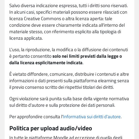
Salvo diversa indicazione espressa, tutti i diritti sono riservati.
In alcuni casi, specifici materiali possono essere rilasciati con
licenza Creative Commons o altra licenza aperta: tale
condizione deve essere chiaramente indicata all'interno del
materiale stesso, con riferimento esplicito alla tipologia di
licenza applicata.
L'uso, la riproduzione, la modifica o la diffusione dei contenuti
è pertanto consentito
solo nei limiti previsti dalla legge o
dalla licenza esplicitamente indicata
.
È vietato diffondere, comunicare, distribuire i contenuti e altre
informazioni o dati presenti sulla piattaforma elearning senza
il previo consenso scritto dei rispettivi titolari dei diritti.
Ogni violazione sarà punita sulla base della vigente normativa
sul diritto d'autore e sulla protezione dei dati personali.
Per approfondire consulta l'
Informativa sui diritti d'autore
.
Politica per upload audio/video
In tutte le piattaforme Moodle ad eccezione di quella degli