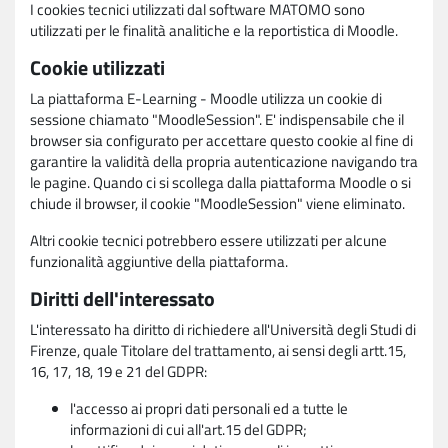
I cookies tecnici utilizzati dal software MATOMO sono
utilizzati per le finalità analitiche e la reportistica di Moodle.
Cookie utilizzati
La piattaforma E-Learning - Moodle utilizza un cookie di
sessione chiamato "MoodleSession". E' indispensabile che il
browser sia configurato per accettare questo cookie al fine di
garantire la validità della propria autenticazione navigando tra
le pagine. Quando ci si scollega dalla piattaforma Moodle o si
chiude il browser, il cookie "MoodleSession" viene eliminato.
Altri cookie tecnici potrebbero essere utilizzati per alcune
funzionalità aggiuntive della piattaforma.
Diritti dell'interessato
L'interessato ha diritto di richiedere all'Università degli Studi di
Firenze, quale Titolare del trattamento, ai sensi degli artt.15,
16, 17, 18, 19 e 21 del GDPR:
l'accesso ai propri dati personali ed a tutte le
informazioni di cui all'art.15 del GDPR;