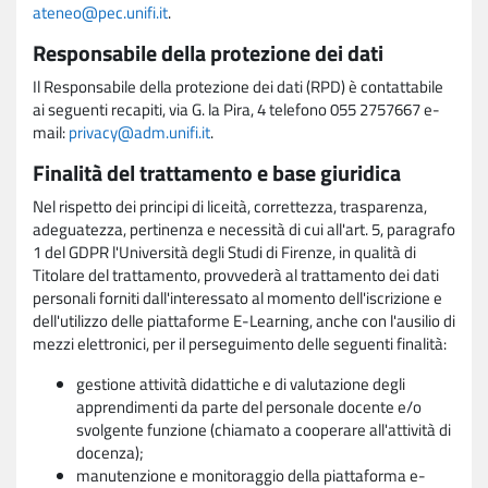
ateneo@pec.unifi.it
.
Responsabile della protezione dei dati
Il Responsabile della protezione dei dati (RPD) è contattabile
ai seguenti recapiti, via G. la Pira, 4 telefono 055 2757667 e-
mail:
privacy@adm.unifi.it
.
Finalità del trattamento e base giuridica
Nel rispetto dei principi di liceità, correttezza, trasparenza,
adeguatezza, pertinenza e necessità di cui all'art. 5, paragrafo
1 del GDPR l'Università degli Studi di Firenze, in qualità di
Titolare del trattamento, provvederà al trattamento dei dati
personali forniti dall'interessato al momento dell'iscrizione e
dell'utilizzo delle piattaforme E-Learning, anche con l'ausilio di
mezzi elettronici, per il perseguimento delle seguenti finalità:
gestione attività didattiche e di valutazione degli
apprendimenti da parte del personale docente e/o
svolgente funzione (chiamato a cooperare all'attività di
docenza);
manutenzione e monitoraggio della piattaforma e-