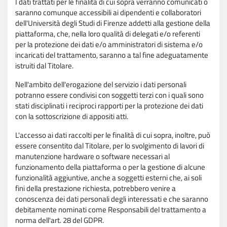
I dati trattati per le finalità di cui sopra verranno comunicati o
saranno comunque accessibili ai dipendenti e collaboratori
dell'Università degli Studi di Firenze addetti alla gestione della
piattaforma, che, nella loro qualità di delegati e/o referenti
per la protezione dei dati e/o amministratori di sistema e/o
incaricati del trattamento, saranno a tal fine adeguatamente
istruiti dal Titolare.
Nell'ambito dell'erogazione del servizio i dati personali
potranno essere condivisi con soggetti terzi con i quali sono
stati disciplinati i reciproci rapporti per la protezione dei dati
con la sottoscrizione di appositi atti.
L'accesso ai dati raccolti per le finalità di cui sopra, inoltre, può
essere consentito dal Titolare, per lo svolgimento di lavori di
manutenzione hardware o software necessari al
funzionamento della piattaforma o per la gestione di alcune
funzionalità aggiuntive, anche a soggetti esterni che, ai soli
fini della prestazione richiesta, potrebbero venire a
conoscenza dei dati personali degli interessati e che saranno
debitamente nominati come Responsabili del trattamento a
norma dell'art. 28 del GDPR.