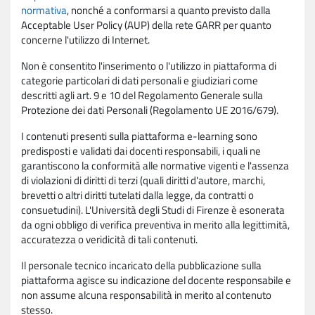
normativa
, nonché a conformarsi a quanto previsto dalla
Acceptable User Policy (AUP) della rete GARR per quanto
concerne l'utilizzo di Internet.
Non è consentito l'inserimento o l'utilizzo in piattaforma di
categorie particolari di dati personali e giudiziari come
descritti agli art. 9 e 10 del Regolamento Generale sulla
Protezione dei dati Personali (Regolamento UE 2016/679).
I contenuti presenti sulla piattaforma e-learning sono
predisposti e validati dai docenti responsabili, i quali ne
garantiscono la conformità alle normative vigenti e l'assenza
di violazioni di diritti di terzi (quali diritti d'autore, marchi,
brevetti o altri diritti tutelati dalla legge, da contratti o
consuetudini). L'Università degli Studi di Firenze è esonerata
da ogni obbligo di verifica preventiva in merito alla legittimità,
accuratezza o veridicità di tali contenuti.
Il personale tecnico incaricato della pubblicazione sulla
piattaforma agisce su indicazione del docente responsabile e
non assume alcuna responsabilità in merito al contenuto
stesso.