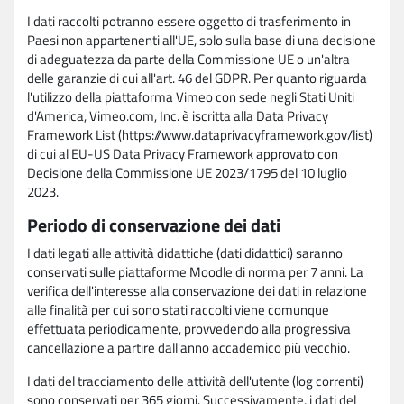
I dati raccolti potranno essere oggetto di trasferimento in
Paesi non appartenenti all'UE, solo sulla base di una decisione
di adeguatezza da parte della Commissione UE o un'altra
delle garanzie di cui all'art. 46 del GDPR. Per quanto riguarda
l'utilizzo della piattaforma Vimeo con sede negli Stati Uniti
d'America, Vimeo.com, Inc. è iscritta alla Data Privacy
Framework List (https://www.dataprivacyframework.gov/list)
di cui al EU-US Data Privacy Framework approvato con
Decisione della Commissione UE 2023/1795 del 10 luglio
2023.
Periodo di conservazione dei dati
I dati legati alle attività didattiche (dati didattici) saranno
conservati sulle piattaforme Moodle di norma per 7 anni. La
verifica dell'interesse alla conservazione dei dati in relazione
alle finalità per cui sono stati raccolti viene comunque
effettuata periodicamente, provvedendo alla progressiva
cancellazione a partire dall'anno accademico più vecchio.
I dati del tracciamento delle attività dell'utente (log correnti)
sono conservati per 365 giorni. Successivamente, i dati del