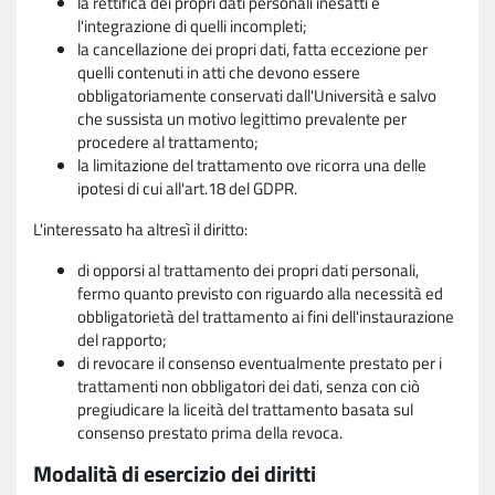
la rettifica dei propri dati personali inesatti e
l'integrazione di quelli incompleti;
la cancellazione dei propri dati, fatta eccezione per
quelli contenuti in atti che devono essere
obbligatoriamente conservati dall'Università e salvo
che sussista un motivo legittimo prevalente per
procedere al trattamento;
la limitazione del trattamento ove ricorra una delle
ipotesi di cui all'art.18 del GDPR.
L'interessato ha altresì il diritto:
di opporsi al trattamento dei propri dati personali,
fermo quanto previsto con riguardo alla necessità ed
obbligatorietà del trattamento ai fini dell'instaurazione
del rapporto;
di revocare il consenso eventualmente prestato per i
trattamenti non obbligatori dei dati, senza con ciò
pregiudicare la liceità del trattamento basata sul
consenso prestato prima della revoca.
Modalità di esercizio dei diritti