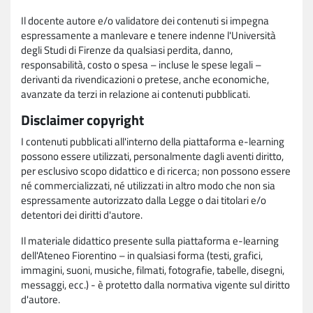
Il docente autore e/o validatore dei contenuti si impegna
espressamente a manlevare e tenere indenne l'Università
degli Studi di Firenze da qualsiasi perdita, danno,
responsabilità, costo o spesa – incluse le spese legali –
derivanti da rivendicazioni o pretese, anche economiche,
avanzate da terzi in relazione ai contenuti pubblicati.
Disclaimer copyright
I contenuti pubblicati all'interno della piattaforma e-learning
possono essere utilizzati, personalmente dagli aventi diritto,
per esclusivo scopo didattico e di ricerca; non possono essere
né commercializzati, né utilizzati in altro modo che non sia
espressamente autorizzato dalla Legge o dai titolari e/o
detentori dei diritti d'autore.
Il materiale didattico presente sulla piattaforma e-learning
dell'Ateneo Fiorentino – in qualsiasi forma (testi, grafici,
immagini, suoni, musiche, filmati, fotografie, tabelle, disegni,
messaggi, ecc.) - è protetto dalla normativa vigente sul diritto
d'autore.