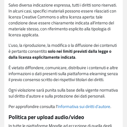
Salvo diversa indicazione espressa, tutti i diritti sono riservati.
In alcuni casi, specifici materiali possono essere rilasciati con
licenza Creative Commons o altra licenza aperta: tale
condizione deve essere chiaramente indicata all'interno del
materiale stesso, con riferimento esplicito alla tipologia di
licenza applicata.
L'uso, la riproduzione, la modifica o la diffusione dei contenuti
è pertanto consentito
solo nei limiti previsti dalla legge o
dalla licenza esplicitamente indicata
.
È vietato diffondere, comunicare, distribuire i contenuti e altre
informazioni o dati presenti sulla piattaforma elearning senza
il previo consenso scritto dei rispettivi titolari dei diritti.
Ogni violazione sarà punita sulla base della vigente normativa
sul diritto d'autore e sulla protezione dei dati personali.
Per approfondire consulta l'
Informativa sui diritti d'autore
.
Politica per upload audio/video
In tutte le piattaforme Moodle ad eccezione di quella degli