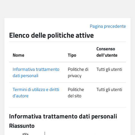
Vai al contenuto principale
Pagina precedente
Elenco delle politiche attive
Consenso
Nome
Tipo
dell'utente
Informativa trattamento
Politiche di
Tutti gli utenti
dati personali
privacy
Termini di utilizzo e diritti
Politiche
Tutti gli utenti
d'autore
del sito
Informativa trattamento dati personali
Riassunto