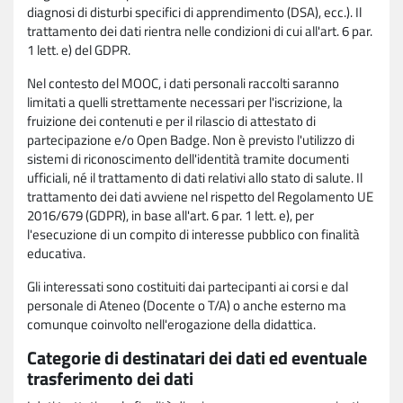
diagnosi di disturbi specifici di apprendimento (DSA), ecc.). Il
trattamento dei dati rientra nelle condizioni di cui all'art. 6 par.
1 lett. e) del GDPR.
Nel contesto del MOOC, i dati personali raccolti saranno
limitati a quelli strettamente necessari per l'iscrizione, la
fruizione dei contenuti e per il rilascio di attestato di
partecipazione e/o Open Badge. Non è previsto l'utilizzo di
sistemi di riconoscimento dell'identità tramite documenti
ufficiali, né il trattamento di dati relativi allo stato di salute. Il
trattamento dei dati avviene nel rispetto del Regolamento UE
2016/679 (GDPR), in base all'art. 6 par. 1 lett. e), per
l'esecuzione di un compito di interesse pubblico con finalità
educativa.
Gli interessati sono costituiti dai partecipanti ai corsi e dal
personale di Ateneo (Docente o T/A) o anche esterno ma
comunque coinvolto nell'erogazione della didattica.
Categorie di destinatari dei dati ed eventuale
trasferimento dei dati