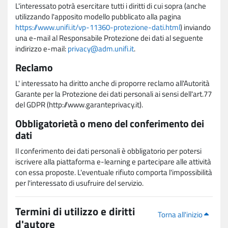
L'interessato potrà esercitare tutti i diritti di cui sopra (anche
utilizzando l'apposito modello pubblicato alla pagina
https://www.unifi.it/vp-11360-protezione-dati.html
) inviando
una e-mail al Responsabile Protezione dei dati al seguente
indirizzo e-mail:
privacy@adm.unifi.it
.
Reclamo
L' interessato ha diritto anche di proporre reclamo all'Autorità
Garante per la Protezione dei dati personali ai sensi dell'art.77
del GDPR (http://www.garanteprivacy.it).
Obbligatorietà o meno del conferimento dei
dati
Il conferimento dei dati personali è obbligatorio per potersi
iscrivere alla piattaforma e-learning e partecipare alle attività
con essa proposte. L'eventuale rifiuto comporta l'impossibilità
per l'interessato di usufruire del servizio.
Termini di utilizzo e diritti
Torna all'inizio
d'autore