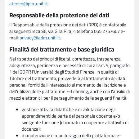
ateneo@pec.unifi.it
.
Responsabile della protezione dei dati
Il Responsabile della protezione dei dati (RPD) è contattabile
ai seguenti recapiti, via G. la Pira, 4 telefono 055 2757667 e-
mail:
privacy@adm.unifi.it
.
Finalità del trattamento e base giuridica
Nel rispetto dei principi di liceità, correttezza, trasparenza,
adeguatezza, pertinenza e necessità di cui all'art. 5, paragrafo
1 del GDPR l'Università degli Studi di Firenze, in qualità di
Titolare del trattamento, provvederà al trattamento dei dati
personali forniti dall'interessato al momento dell'iscrizione e
dell'utilizzo delle piattaforme E-Learning, anche con l'ausilio di
mezzi elettronici, per il perseguimento delle seguenti finalità:
gestione attività didattiche e di valutazione degli
apprendimenti da parte del personale docente e/o
svolgente funzione (chiamato a cooperare all'attività di
docenza);
manutenzione e monitoraggio della piattaforma e-