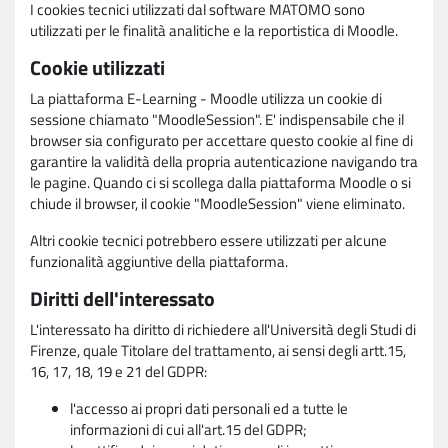
I cookies tecnici utilizzati dal software MATOMO sono
utilizzati per le finalità analitiche e la reportistica di Moodle.
Cookie utilizzati
La piattaforma E-Learning - Moodle utilizza un cookie di
sessione chiamato "MoodleSession". E' indispensabile che il
browser sia configurato per accettare questo cookie al fine di
garantire la validità della propria autenticazione navigando tra
le pagine. Quando ci si scollega dalla piattaforma Moodle o si
chiude il browser, il cookie "MoodleSession" viene eliminato.
Altri cookie tecnici potrebbero essere utilizzati per alcune
funzionalità aggiuntive della piattaforma.
Diritti dell'interessato
L'interessato ha diritto di richiedere all'Università degli Studi di
Firenze, quale Titolare del trattamento, ai sensi degli artt.15,
16, 17, 18, 19 e 21 del GDPR:
l'accesso ai propri dati personali ed a tutte le
informazioni di cui all'art.15 del GDPR;