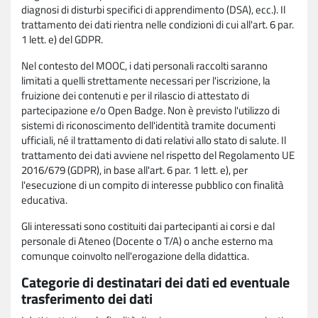
diagnosi di disturbi specifici di apprendimento (DSA), ecc.). Il
trattamento dei dati rientra nelle condizioni di cui all'art. 6 par.
1 lett. e) del GDPR.
Nel contesto del MOOC, i dati personali raccolti saranno
limitati a quelli strettamente necessari per l'iscrizione, la
fruizione dei contenuti e per il rilascio di attestato di
partecipazione e/o Open Badge. Non è previsto l'utilizzo di
sistemi di riconoscimento dell'identità tramite documenti
ufficiali, né il trattamento di dati relativi allo stato di salute. Il
trattamento dei dati avviene nel rispetto del Regolamento UE
2016/679 (GDPR), in base all'art. 6 par. 1 lett. e), per
l'esecuzione di un compito di interesse pubblico con finalità
educativa.
Gli interessati sono costituiti dai partecipanti ai corsi e dal
personale di Ateneo (Docente o T/A) o anche esterno ma
comunque coinvolto nell'erogazione della didattica.
Categorie di destinatari dei dati ed eventuale
trasferimento dei dati