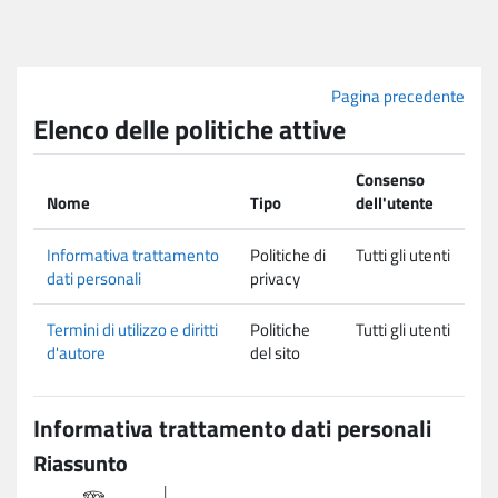
Vai al contenuto principale
Pagina precedente
Elenco delle politiche attive
Consenso
Nome
Tipo
dell'utente
Informativa trattamento
Politiche di
Tutti gli utenti
dati personali
privacy
Termini di utilizzo e diritti
Politiche
Tutti gli utenti
d'autore
del sito
Informativa trattamento dati personali
Riassunto