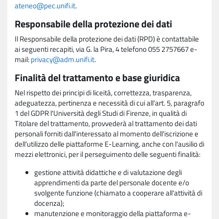
ateneo@pec.unifi.it
.
Responsabile della protezione dei dati
Il Responsabile della protezione dei dati (RPD) è contattabile
ai seguenti recapiti, via G. la Pira, 4 telefono 055 2757667 e-
mail:
privacy@adm.unifi.it
.
Finalità del trattamento e base giuridica
Nel rispetto dei principi di liceità, correttezza, trasparenza,
adeguatezza, pertinenza e necessità di cui all'art. 5, paragrafo
1 del GDPR l'Università degli Studi di Firenze, in qualità di
Titolare del trattamento, provvederà al trattamento dei dati
personali forniti dall'interessato al momento dell'iscrizione e
dell'utilizzo delle piattaforme E-Learning, anche con l'ausilio di
mezzi elettronici, per il perseguimento delle seguenti finalità:
gestione attività didattiche e di valutazione degli
apprendimenti da parte del personale docente e/o
svolgente funzione (chiamato a cooperare all'attività di
docenza);
manutenzione e monitoraggio della piattaforma e-