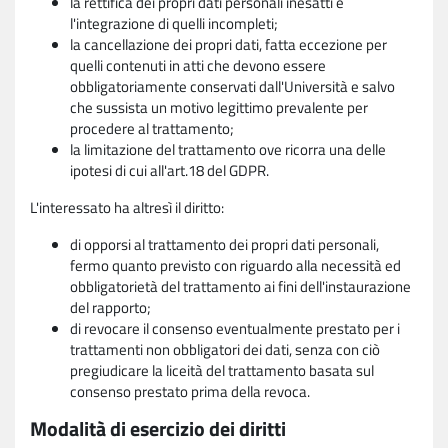
la rettifica dei propri dati personali inesatti e
l'integrazione di quelli incompleti;
la cancellazione dei propri dati, fatta eccezione per
quelli contenuti in atti che devono essere
obbligatoriamente conservati dall'Università e salvo
che sussista un motivo legittimo prevalente per
procedere al trattamento;
la limitazione del trattamento ove ricorra una delle
ipotesi di cui all'art.18 del GDPR.
L'interessato ha altresì il diritto:
di opporsi al trattamento dei propri dati personali,
fermo quanto previsto con riguardo alla necessità ed
obbligatorietà del trattamento ai fini dell'instaurazione
del rapporto;
di revocare il consenso eventualmente prestato per i
trattamenti non obbligatori dei dati, senza con ciò
pregiudicare la liceità del trattamento basata sul
consenso prestato prima della revoca.
Modalità di esercizio dei diritti