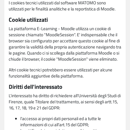
I cookies tecnici utilizzati dal software MATOMO sono
utilizzati per le finalità analitiche e la reportistica di Moodle.
Cookie utilizzati
La piattaforma E-Learning - Moodle utilizza un cookie di
sessione chiamato "MoodleSession". E' indispensabile che il
browser sia configurato per accettare questo cookie al fine di
garantire la validità della propria autenticazione navigando tra
le pagine. Quando ci si scollega dalla piattaforma Moodle o si
chiude il browser, il cookie "MoodleSession" viene eliminato.
Altri cookie tecnici potrebbero essere utilizzati per alcune
funzionalità aggiuntive della piattaforma.
Diritti dell'interessato
L'interessato ha diritto di richiedere all'Università degli Studi di
Firenze, quale Titolare del trattamento, ai sensi degli artt.15,
16, 17, 18, 19 e 21 del GDPR:
l'accesso ai propri dati personali ed a tutte le
informazioni di cui all'art.15 del GDPR;