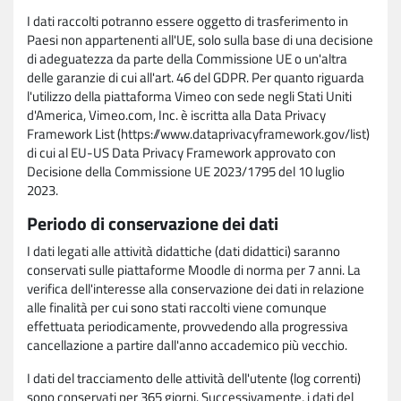
I dati raccolti potranno essere oggetto di trasferimento in
Paesi non appartenenti all'UE, solo sulla base di una decisione
di adeguatezza da parte della Commissione UE o un'altra
delle garanzie di cui all'art. 46 del GDPR. Per quanto riguarda
l'utilizzo della piattaforma Vimeo con sede negli Stati Uniti
d'America, Vimeo.com, Inc. è iscritta alla Data Privacy
Framework List (https://www.dataprivacyframework.gov/list)
di cui al EU-US Data Privacy Framework approvato con
Decisione della Commissione UE 2023/1795 del 10 luglio
2023.
Periodo di conservazione dei dati
I dati legati alle attività didattiche (dati didattici) saranno
conservati sulle piattaforme Moodle di norma per 7 anni. La
verifica dell'interesse alla conservazione dei dati in relazione
alle finalità per cui sono stati raccolti viene comunque
effettuata periodicamente, provvedendo alla progressiva
cancellazione a partire dall'anno accademico più vecchio.
I dati del tracciamento delle attività dell'utente (log correnti)
sono conservati per 365 giorni. Successivamente, i dati del