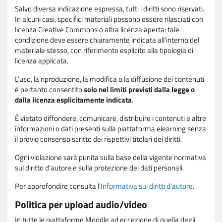
Salvo diversa indicazione espressa, tutti i diritti sono riservati.
In alcuni casi, specifici materiali possono essere rilasciati con
licenza Creative Commons o altra licenza aperta: tale
condizione deve essere chiaramente indicata all'interno del
materiale stesso, con riferimento esplicito alla tipologia di
licenza applicata.
L'uso, la riproduzione, la modifica o la diffusione dei contenuti
è pertanto consentito
solo nei limiti previsti dalla legge o
dalla licenza esplicitamente indicata
.
È vietato diffondere, comunicare, distribuire i contenuti e altre
informazioni o dati presenti sulla piattaforma elearning senza
il previo consenso scritto dei rispettivi titolari dei diritti.
Ogni violazione sarà punita sulla base della vigente normativa
sul diritto d'autore e sulla protezione dei dati personali.
Per approfondire consulta l'
Informativa sui diritti d'autore
.
Politica per upload audio/video
In tutte le piattaforme Moodle ad eccezione di quella degli