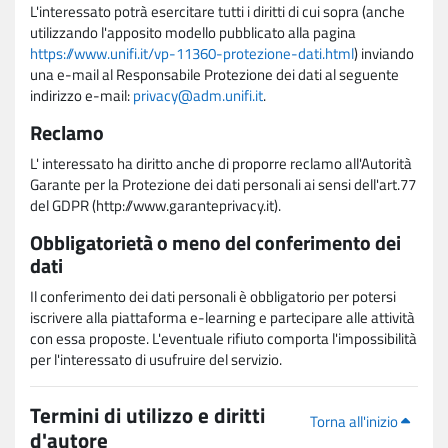
L'interessato potrà esercitare tutti i diritti di cui sopra (anche
utilizzando l'apposito modello pubblicato alla pagina
https://www.unifi.it/vp-11360-protezione-dati.html
) inviando
una e-mail al Responsabile Protezione dei dati al seguente
indirizzo e-mail:
privacy@adm.unifi.it
.
Reclamo
L' interessato ha diritto anche di proporre reclamo all'Autorità
Garante per la Protezione dei dati personali ai sensi dell'art.77
del GDPR (http://www.garanteprivacy.it).
Obbligatorietà o meno del conferimento dei
dati
Il conferimento dei dati personali è obbligatorio per potersi
iscrivere alla piattaforma e-learning e partecipare alle attività
con essa proposte. L'eventuale rifiuto comporta l'impossibilità
per l'interessato di usufruire del servizio.
Termini di utilizzo e diritti
Torna all'inizio
d'autore