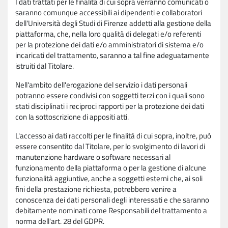
I dati trattati per le finalità di cui sopra verranno comunicati o
saranno comunque accessibili ai dipendenti e collaboratori
dell'Università degli Studi di Firenze addetti alla gestione della
piattaforma, che, nella loro qualità di delegati e/o referenti
per la protezione dei dati e/o amministratori di sistema e/o
incaricati del trattamento, saranno a tal fine adeguatamente
istruiti dal Titolare.
Nell'ambito dell'erogazione del servizio i dati personali
potranno essere condivisi con soggetti terzi con i quali sono
stati disciplinati i reciproci rapporti per la protezione dei dati
con la sottoscrizione di appositi atti.
L'accesso ai dati raccolti per le finalità di cui sopra, inoltre, può
essere consentito dal Titolare, per lo svolgimento di lavori di
manutenzione hardware o software necessari al
funzionamento della piattaforma o per la gestione di alcune
funzionalità aggiuntive, anche a soggetti esterni che, ai soli
fini della prestazione richiesta, potrebbero venire a
conoscenza dei dati personali degli interessati e che saranno
debitamente nominati come Responsabili del trattamento a
norma dell'art. 28 del GDPR.