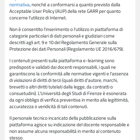
normativa
, nonché a conformarsi a quanto previsto dalla
Acceptable User Policy (AUP) della rete GARR per quanto
concerne l'utilizzo di Internet.
Non è consentito l'inserimento o l'utilizzo in piattaforma di
categorie particolari di dati personali e giudiziari come
descritti agli art. 9 e 10 del Regolamento Generale sulla
Protezione dei dati Personali (Regolamento UE 2016/679).
I contenuti presenti sulla piattaforma e-learning sono
predisposti e validati dai docenti responsabili, i quali ne
garantiscono la conformità alle normative vigenti e l'assenza
di violazioni di diritti di terzi (quali diritti d'autore, marchi,
brevetti o altri diritti tutelati dalla legge, da contratti o
consuetudini). L'Università degli Studi di Firenze è esonerata
da ogni obbligo di verifica preventiva in merito alla legittimità,
accuratezza o veridicità di tali contenuti.
Il personale tecnico incaricato della pubblicazione sulla
piattaforma agisce su indicazione del docente responsabile e
non assume alcuna responsabilità in merito al contenuto
stesso.