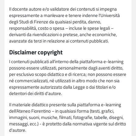
Il docente autore e/o validatore dei contenuti si impegna
espressamente a manlevare e tenere indenne l'Università
degli Studi di Firenze da qualsiasi perdita, danno,
responsabilità, costo o spesa – incluse le spese legali –
derivanti da rivendicazioni o pretese, anche economiche,
avanzate da terzi in relazione ai contenuti pubblicati.
Disclaimer copyright
I contenuti pubblicati all'interno della piattaforma e-learning
possono essere utilizzati, personalmente dagli aventi diritto,
per esclusivo scopo didattico e di ricerca; non possono essere
né commercializzati, né utilizzati in altro modo che non sia
espressamente autorizzato dalla Legge o dai titolari e/o
detentori dei diritti d'autore.
Il materiale didattico presente sulla piattaforma e-learning
dell'Ateneo Fiorentino – in qualsiasi forma (testi, grafici,
immagini, suoni, musiche, filmati, fotografie, tabelle, disegni,
messaggi, ecc.) - è protetto dalla normativa vigente sul diritto
d'autore.