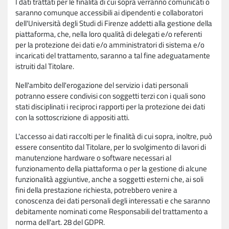
I dati trattati per le finalità di cui sopra verranno comunicati o
saranno comunque accessibili ai dipendenti e collaboratori
dell'Università degli Studi di Firenze addetti alla gestione della
piattaforma, che, nella loro qualità di delegati e/o referenti
per la protezione dei dati e/o amministratori di sistema e/o
incaricati del trattamento, saranno a tal fine adeguatamente
istruiti dal Titolare.
Nell'ambito dell'erogazione del servizio i dati personali
potranno essere condivisi con soggetti terzi con i quali sono
stati disciplinati i reciproci rapporti per la protezione dei dati
con la sottoscrizione di appositi atti.
L'accesso ai dati raccolti per le finalità di cui sopra, inoltre, può
essere consentito dal Titolare, per lo svolgimento di lavori di
manutenzione hardware o software necessari al
funzionamento della piattaforma o per la gestione di alcune
funzionalità aggiuntive, anche a soggetti esterni che, ai soli
fini della prestazione richiesta, potrebbero venire a
conoscenza dei dati personali degli interessati e che saranno
debitamente nominati come Responsabili del trattamento a
norma dell'art. 28 del GDPR.