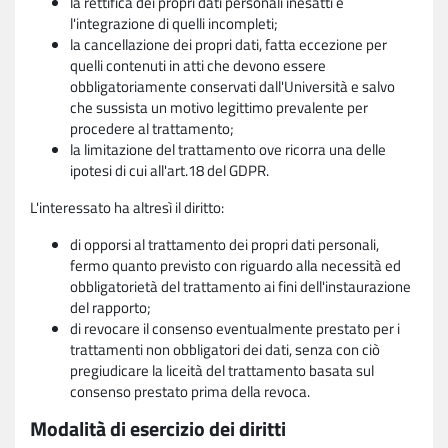
la rettifica dei propri dati personali inesatti e
l'integrazione di quelli incompleti;
la cancellazione dei propri dati, fatta eccezione per
quelli contenuti in atti che devono essere
obbligatoriamente conservati dall'Università e salvo
che sussista un motivo legittimo prevalente per
procedere al trattamento;
la limitazione del trattamento ove ricorra una delle
ipotesi di cui all'art.18 del GDPR.
L'interessato ha altresì il diritto:
di opporsi al trattamento dei propri dati personali,
fermo quanto previsto con riguardo alla necessità ed
obbligatorietà del trattamento ai fini dell'instaurazione
del rapporto;
di revocare il consenso eventualmente prestato per i
trattamenti non obbligatori dei dati, senza con ciò
pregiudicare la liceità del trattamento basata sul
consenso prestato prima della revoca.
Modalità di esercizio dei diritti