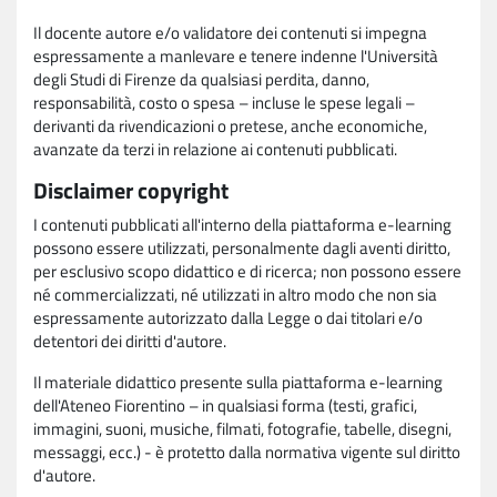
Il docente autore e/o validatore dei contenuti si impegna
espressamente a manlevare e tenere indenne l'Università
degli Studi di Firenze da qualsiasi perdita, danno,
responsabilità, costo o spesa – incluse le spese legali –
derivanti da rivendicazioni o pretese, anche economiche,
avanzate da terzi in relazione ai contenuti pubblicati.
Disclaimer copyright
I contenuti pubblicati all'interno della piattaforma e-learning
possono essere utilizzati, personalmente dagli aventi diritto,
per esclusivo scopo didattico e di ricerca; non possono essere
né commercializzati, né utilizzati in altro modo che non sia
espressamente autorizzato dalla Legge o dai titolari e/o
detentori dei diritti d'autore.
Il materiale didattico presente sulla piattaforma e-learning
dell'Ateneo Fiorentino – in qualsiasi forma (testi, grafici,
immagini, suoni, musiche, filmati, fotografie, tabelle, disegni,
messaggi, ecc.) - è protetto dalla normativa vigente sul diritto
d'autore.