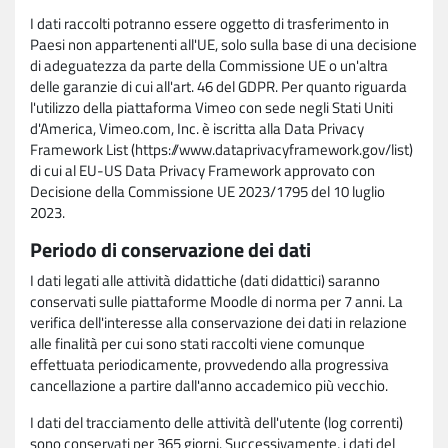
I dati raccolti potranno essere oggetto di trasferimento in
Paesi non appartenenti all'UE, solo sulla base di una decisione
di adeguatezza da parte della Commissione UE o un'altra
delle garanzie di cui all'art. 46 del GDPR. Per quanto riguarda
l'utilizzo della piattaforma Vimeo con sede negli Stati Uniti
d'America, Vimeo.com, Inc. è iscritta alla Data Privacy
Framework List (https://www.dataprivacyframework.gov/list)
di cui al EU-US Data Privacy Framework approvato con
Decisione della Commissione UE 2023/1795 del 10 luglio
2023.
Periodo di conservazione dei dati
I dati legati alle attività didattiche (dati didattici) saranno
conservati sulle piattaforme Moodle di norma per 7 anni. La
verifica dell'interesse alla conservazione dei dati in relazione
alle finalità per cui sono stati raccolti viene comunque
effettuata periodicamente, provvedendo alla progressiva
cancellazione a partire dall'anno accademico più vecchio.
I dati del tracciamento delle attività dell'utente (log correnti)
sono conservati per 365 giorni. Successivamente, i dati del