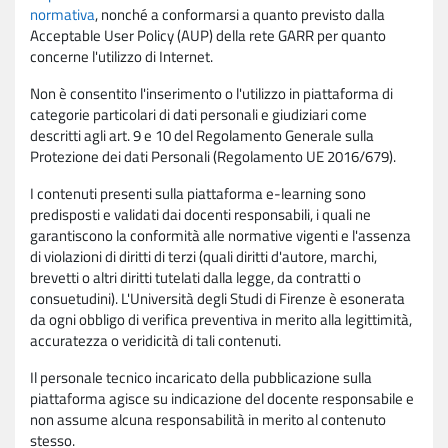
normativa
, nonché a conformarsi a quanto previsto dalla
Acceptable User Policy (AUP) della rete GARR per quanto
concerne l'utilizzo di Internet.
Non è consentito l'inserimento o l'utilizzo in piattaforma di
categorie particolari di dati personali e giudiziari come
descritti agli art. 9 e 10 del Regolamento Generale sulla
Protezione dei dati Personali (Regolamento UE 2016/679).
I contenuti presenti sulla piattaforma e-learning sono
predisposti e validati dai docenti responsabili, i quali ne
garantiscono la conformità alle normative vigenti e l'assenza
di violazioni di diritti di terzi (quali diritti d'autore, marchi,
brevetti o altri diritti tutelati dalla legge, da contratti o
consuetudini). L'Università degli Studi di Firenze è esonerata
da ogni obbligo di verifica preventiva in merito alla legittimità,
accuratezza o veridicità di tali contenuti.
Il personale tecnico incaricato della pubblicazione sulla
piattaforma agisce su indicazione del docente responsabile e
non assume alcuna responsabilità in merito al contenuto
stesso.