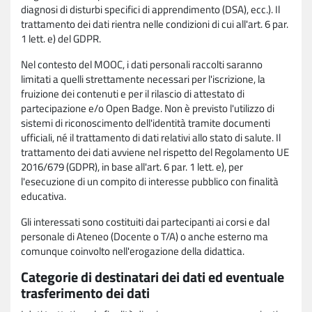
diagnosi di disturbi specifici di apprendimento (DSA), ecc.). Il
trattamento dei dati rientra nelle condizioni di cui all'art. 6 par.
1 lett. e) del GDPR.
Nel contesto del MOOC, i dati personali raccolti saranno
limitati a quelli strettamente necessari per l'iscrizione, la
fruizione dei contenuti e per il rilascio di attestato di
partecipazione e/o Open Badge. Non è previsto l'utilizzo di
sistemi di riconoscimento dell'identità tramite documenti
ufficiali, né il trattamento di dati relativi allo stato di salute. Il
trattamento dei dati avviene nel rispetto del Regolamento UE
2016/679 (GDPR), in base all'art. 6 par. 1 lett. e), per
l'esecuzione di un compito di interesse pubblico con finalità
educativa.
Gli interessati sono costituiti dai partecipanti ai corsi e dal
personale di Ateneo (Docente o T/A) o anche esterno ma
comunque coinvolto nell'erogazione della didattica.
Categorie di destinatari dei dati ed eventuale
trasferimento dei dati