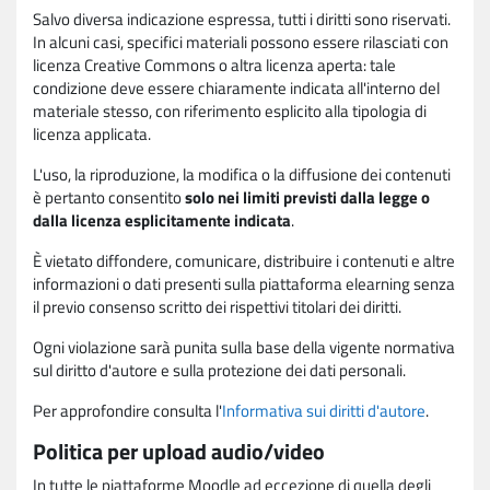
Salvo diversa indicazione espressa, tutti i diritti sono riservati.
In alcuni casi, specifici materiali possono essere rilasciati con
licenza Creative Commons o altra licenza aperta: tale
condizione deve essere chiaramente indicata all'interno del
materiale stesso, con riferimento esplicito alla tipologia di
licenza applicata.
L'uso, la riproduzione, la modifica o la diffusione dei contenuti
è pertanto consentito
solo nei limiti previsti dalla legge o
dalla licenza esplicitamente indicata
.
È vietato diffondere, comunicare, distribuire i contenuti e altre
informazioni o dati presenti sulla piattaforma elearning senza
il previo consenso scritto dei rispettivi titolari dei diritti.
Ogni violazione sarà punita sulla base della vigente normativa
sul diritto d'autore e sulla protezione dei dati personali.
Per approfondire consulta l'
Informativa sui diritti d'autore
.
Politica per upload audio/video
In tutte le piattaforme Moodle ad eccezione di quella degli