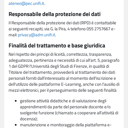
ateneo@pec.unifi.it
.
Responsabile della protezione dei dati
Il Responsabile della protezione dei dati (RPD) è contattabile
ai seguenti recapiti, via G. la Pira, 4 telefono 055 2757667 e-
mail:
privacy@adm.unifi.it
.
Finalità del trattamento e base giuridica
Nel rispetto dei principi di liceità, correttezza, trasparenza,
adeguatezza, pertinenza e necessità di cui all'art. 5, paragrafo
1 del GDPR l'Università degli Studi di Firenze, in qualità di
Titolare del trattamento, provvederà al trattamento dei dati
personali forniti dall'interessato al momento dell'iscrizione e
dell'utilizzo delle piattaforme E-Learning, anche con l'ausilio di
mezzi elettronici, per il perseguimento delle seguenti finalità:
gestione attività didattiche e di valutazione degli
apprendimenti da parte del personale docente e/o
svolgente funzione (chiamato a cooperare all'attività di
docenza);
manutenzione e monitoraggio della piattaforma e-