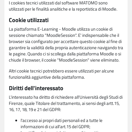
I cookies tecnici utilizzati dal software MATOMO sono
utilizzati per le finalità analitiche e la reportistica di Moodle.
Cookie utilizzati
La piattaforma E-Learning - Moodle utilizza un cookie di
sessione chiamato "MoodleSession". E' indispensabile che il
browser sia configurato per accettare questo cookie al fine di
garantire la validità della propria autenticazione navigando tra
le pagine. Quando ci si scollega dalla piattaforma Moodle o si
chiude il browser, il cookie "MoodleSession" viene eliminato.
Altri cookie tecnici potrebbero essere utilizzati per alcune
funzionalità aggiuntive della piattaforma.
Diritti dell'interessato
L'interessato ha diritto di richiedere all'Università degli Studi di
Firenze, quale Titolare del trattamento, ai sensi degli artt.15,
16, 17, 18, 19 e 21 del GDPR:
l'accesso ai propri dati personali ed a tutte le
informazioni di cui all'art.15 del GDPR;