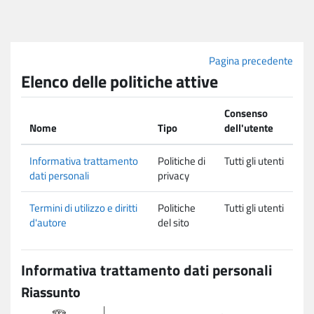
Vai al contenuto principale
Pagina precedente
Elenco delle politiche attive
Consenso
Nome
Tipo
dell'utente
Informativa trattamento
Politiche di
Tutti gli utenti
dati personali
privacy
Termini di utilizzo e diritti
Politiche
Tutti gli utenti
d'autore
del sito
Informativa trattamento dati personali
Riassunto