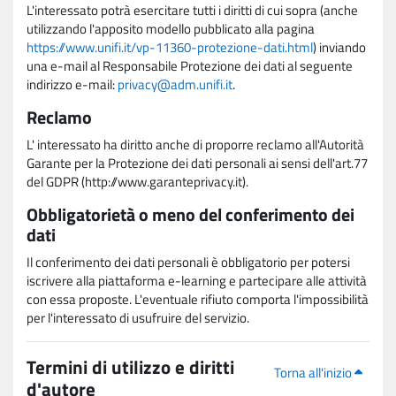
L'interessato potrà esercitare tutti i diritti di cui sopra (anche
utilizzando l'apposito modello pubblicato alla pagina
https://www.unifi.it/vp-11360-protezione-dati.html
) inviando
una e-mail al Responsabile Protezione dei dati al seguente
indirizzo e-mail:
privacy@adm.unifi.it
.
Reclamo
L' interessato ha diritto anche di proporre reclamo all'Autorità
Garante per la Protezione dei dati personali ai sensi dell'art.77
del GDPR (http://www.garanteprivacy.it).
Obbligatorietà o meno del conferimento dei
dati
Il conferimento dei dati personali è obbligatorio per potersi
iscrivere alla piattaforma e-learning e partecipare alle attività
con essa proposte. L'eventuale rifiuto comporta l'impossibilità
per l'interessato di usufruire del servizio.
Termini di utilizzo e diritti
Torna all'inizio
d'autore