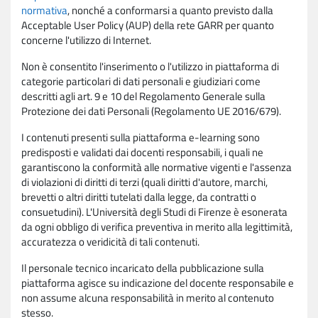
normativa
, nonché a conformarsi a quanto previsto dalla
Acceptable User Policy (AUP) della rete GARR per quanto
concerne l'utilizzo di Internet.
Non è consentito l'inserimento o l'utilizzo in piattaforma di
categorie particolari di dati personali e giudiziari come
descritti agli art. 9 e 10 del Regolamento Generale sulla
Protezione dei dati Personali (Regolamento UE 2016/679).
I contenuti presenti sulla piattaforma e-learning sono
predisposti e validati dai docenti responsabili, i quali ne
garantiscono la conformità alle normative vigenti e l'assenza
di violazioni di diritti di terzi (quali diritti d'autore, marchi,
brevetti o altri diritti tutelati dalla legge, da contratti o
consuetudini). L'Università degli Studi di Firenze è esonerata
da ogni obbligo di verifica preventiva in merito alla legittimità,
accuratezza o veridicità di tali contenuti.
Il personale tecnico incaricato della pubblicazione sulla
piattaforma agisce su indicazione del docente responsabile e
non assume alcuna responsabilità in merito al contenuto
stesso.