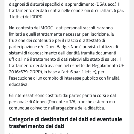
diagnosi di disturbi specifici di apprendimento (DSA), ecc.). Il
trattamento dei dati rientra nelle condizioni di cui all'art. 6 par.
1 lett. e) del GDPR.
Nel contesto del MOOC, i dati personali raccolti saranno
limitati a quelli strettamente necessari per l'iscrizione, la
fruizione dei contenuti e per il rilascio di attestato di
partecipazione e/o Open Badge. Non è previsto l'utilizzo di
sistemi di riconoscimento dell'identità tramite documenti
ufficiali, né il trattamento di dati relativi allo stato di salute. Il
trattamento dei dati avviene nel rispetto del Regolamento UE
2016/679 (GDPR), in base all'art. 6 par. 1 lett. e), per
l'esecuzione di un compito di interesse pubblico con finalità
educativa.
Gli interessati sono costituiti dai partecipanti ai corsi e dal
personale di Ateneo (Docente o T/A) o anche esterno ma
comunque coinvolto nell'erogazione della didattica.
Categorie di destinatari dei dati ed eventuale
trasferimento dei dati