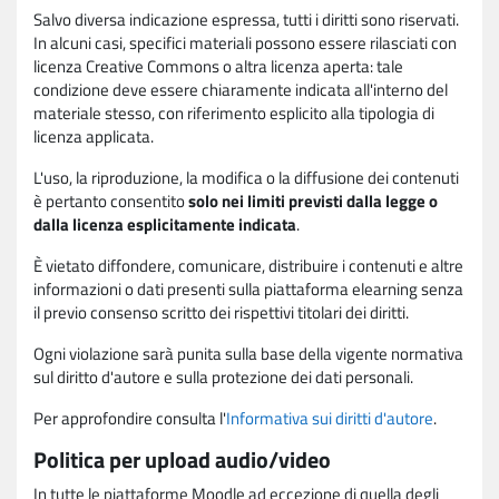
Salvo diversa indicazione espressa, tutti i diritti sono riservati.
In alcuni casi, specifici materiali possono essere rilasciati con
licenza Creative Commons o altra licenza aperta: tale
condizione deve essere chiaramente indicata all'interno del
materiale stesso, con riferimento esplicito alla tipologia di
licenza applicata.
L'uso, la riproduzione, la modifica o la diffusione dei contenuti
è pertanto consentito
solo nei limiti previsti dalla legge o
dalla licenza esplicitamente indicata
.
È vietato diffondere, comunicare, distribuire i contenuti e altre
informazioni o dati presenti sulla piattaforma elearning senza
il previo consenso scritto dei rispettivi titolari dei diritti.
Ogni violazione sarà punita sulla base della vigente normativa
sul diritto d'autore e sulla protezione dei dati personali.
Per approfondire consulta l'
Informativa sui diritti d'autore
.
Politica per upload audio/video
In tutte le piattaforme Moodle ad eccezione di quella degli