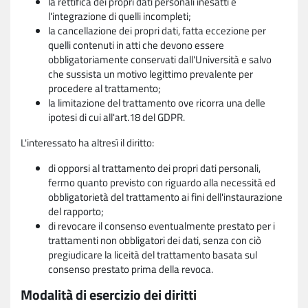
la rettifica dei propri dati personali inesatti e
l'integrazione di quelli incompleti;
la cancellazione dei propri dati, fatta eccezione per
quelli contenuti in atti che devono essere
obbligatoriamente conservati dall'Università e salvo
che sussista un motivo legittimo prevalente per
procedere al trattamento;
la limitazione del trattamento ove ricorra una delle
ipotesi di cui all'art.18 del GDPR.
L'interessato ha altresì il diritto:
di opporsi al trattamento dei propri dati personali,
fermo quanto previsto con riguardo alla necessità ed
obbligatorietà del trattamento ai fini dell'instaurazione
del rapporto;
di revocare il consenso eventualmente prestato per i
trattamenti non obbligatori dei dati, senza con ciò
pregiudicare la liceità del trattamento basata sul
consenso prestato prima della revoca.
Modalità di esercizio dei diritti