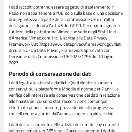
I dati raccolti potranno essere oggetto di trasferimento in
Paesi non appartenenti all'UE, solo sulla base di una decisione
di adeguatezza da parte della Commissione UE o un'altra
delle garanzie di cui all'art. 46 del GDPR. Per quanto riguarda
l'utilizzo della piattaforma Vimeo con sede negli Stati Uniti
d'America, Vimeo.com, Inc. è iscritta alla Data Privacy
Framework List (https://www.dataprivacyframework.gov/list)
di cui al EU-US Data Privacy Framework approvato con
Decisione della Commissione UE 2023/1795 del 10 luglio
2023.
Periodo di conservazione dei dati
I dati legati alle attività didattiche (dati didattici) saranno
conservati sulle piattaforme Moodle di norma per 7 anni. La
verifica dell'interesse alla conservazione dei dati in relazione
alle finalità per cui sono stati raccolti viene comunque
effettuata periodicamente, provvedendo alla progressiva
cancellazione a partire dall'anno accademico più vecchio.
I dati del tracciamento delle attività dell'utente (log correnti)
sono conservati per 365 giorni. Successivamente, i dati del