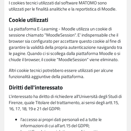
I cookies tecnici utilizzati dal software MATOMO sono
utilizzati per le finalità analitiche e la reportistica di Moodle.
Cookie utilizzati
La piattaforma E-Learning - Moodle utilizza un cookie di
sessione chiamato "MoodleSession". E' indispensabile che il
browser sia configurato per accettare questo cookie al fine di
garantire la validità della propria autenticazione navigando tra
le pagine. Quando ci si scollega dalla piattaforma Moodle o si
chiude il browser, il cookie "MoodleSession" viene eliminato.
Altri cookie tecnici potrebbero essere utilizzati per alcune
funzionalità aggiuntive della piattaforma.
Diritti dell'interessato
L'interessato ha diritto di richiedere all'Università degli Studi di
Firenze, quale Titolare del trattamento, ai sensi degli artt.15,
16, 17, 18, 19 e 21 del GDPR:
l'accesso ai propri dati personali ed a tutte le
informazioni di cui all'art.15 del GDPR;