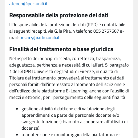
ateneo@pec.unifi.it
.
Responsabile della protezione dei dati
Il Responsabile della protezione dei dati (RPD) è contattabile
ai seguenti recapiti, via G. la Pira, 4 telefono 055 2757667 e-
mail:
privacy@adm.unifi.it
.
Finalità del trattamento e base giuridica
Nel rispetto dei principi di liceità, correttezza, trasparenza,
adeguatezza, pertinenza e necessità di cui all'art. 5, paragrafo
1 del GDPR l'Università degli Studi di Firenze, in qualità di
Titolare del trattamento, provvederà al trattamento dei dati
personali forniti dall'interessato al momento dell'iscrizione e
dell'utilizzo delle piattaforme E-Learning, anche con l'ausilio di
mezzi elettronici, per il perseguimento delle seguenti finalità:
gestione attività didattiche e di valutazione degli
apprendimenti da parte del personale docente e/o
svolgente funzione (chiamato a cooperare all'attività di
docenza);
manutenzione e monitoraggio della piattaforma e-