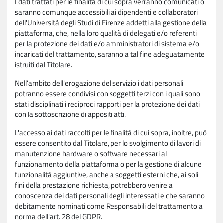
I dati trattati per le finalità di cui sopra verranno comunicati o
saranno comunque accessibili ai dipendenti e collaboratori
dell'Università degli Studi di Firenze addetti alla gestione della
piattaforma, che, nella loro qualità di delegati e/o referenti
per la protezione dei dati e/o amministratori di sistema e/o
incaricati del trattamento, saranno a tal fine adeguatamente
istruiti dal Titolare.
Nell'ambito dell'erogazione del servizio i dati personali
potranno essere condivisi con soggetti terzi con i quali sono
stati disciplinati i reciproci rapporti per la protezione dei dati
con la sottoscrizione di appositi atti.
L'accesso ai dati raccolti per le finalità di cui sopra, inoltre, può
essere consentito dal Titolare, per lo svolgimento di lavori di
manutenzione hardware o software necessari al
funzionamento della piattaforma o per la gestione di alcune
funzionalità aggiuntive, anche a soggetti esterni che, ai soli
fini della prestazione richiesta, potrebbero venire a
conoscenza dei dati personali degli interessati e che saranno
debitamente nominati come Responsabili del trattamento a
norma dell'art. 28 del GDPR.