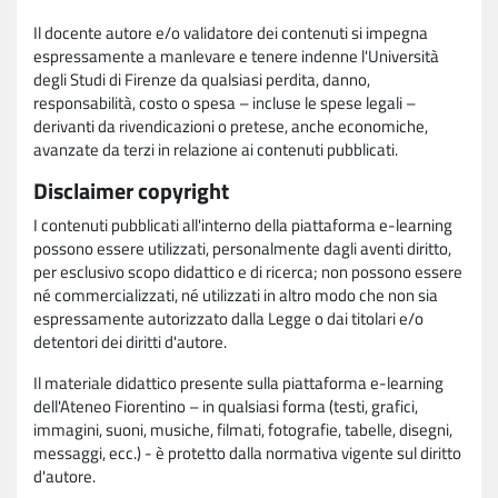
Il docente autore e/o validatore dei contenuti si impegna
espressamente a manlevare e tenere indenne l'Università
degli Studi di Firenze da qualsiasi perdita, danno,
responsabilità, costo o spesa – incluse le spese legali –
derivanti da rivendicazioni o pretese, anche economiche,
avanzate da terzi in relazione ai contenuti pubblicati.
Disclaimer copyright
I contenuti pubblicati all'interno della piattaforma e-learning
possono essere utilizzati, personalmente dagli aventi diritto,
per esclusivo scopo didattico e di ricerca; non possono essere
né commercializzati, né utilizzati in altro modo che non sia
espressamente autorizzato dalla Legge o dai titolari e/o
detentori dei diritti d'autore.
Il materiale didattico presente sulla piattaforma e-learning
dell'Ateneo Fiorentino – in qualsiasi forma (testi, grafici,
immagini, suoni, musiche, filmati, fotografie, tabelle, disegni,
messaggi, ecc.) - è protetto dalla normativa vigente sul diritto
d'autore.