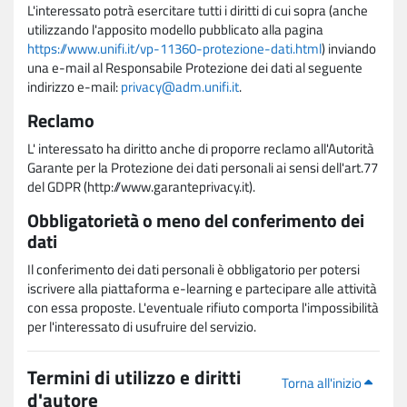
L'interessato potrà esercitare tutti i diritti di cui sopra (anche
utilizzando l'apposito modello pubblicato alla pagina
https://www.unifi.it/vp-11360-protezione-dati.html
) inviando
una e-mail al Responsabile Protezione dei dati al seguente
indirizzo e-mail:
privacy@adm.unifi.it
.
Reclamo
L' interessato ha diritto anche di proporre reclamo all'Autorità
Garante per la Protezione dei dati personali ai sensi dell'art.77
del GDPR (http://www.garanteprivacy.it).
Obbligatorietà o meno del conferimento dei
dati
Il conferimento dei dati personali è obbligatorio per potersi
iscrivere alla piattaforma e-learning e partecipare alle attività
con essa proposte. L'eventuale rifiuto comporta l'impossibilità
per l'interessato di usufruire del servizio.
Termini di utilizzo e diritti
Torna all'inizio
d'autore