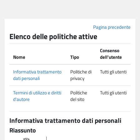
Vai al contenuto principale
Pagina precedente
Elenco delle politiche attive
Consenso
Nome
Tipo
dell'utente
Informativa trattamento
Politiche di
Tutti gli utenti
dati personali
privacy
Termini di utilizzo e diritti
Politiche
Tutti gli utenti
d'autore
del sito
Informativa trattamento dati personali
Riassunto