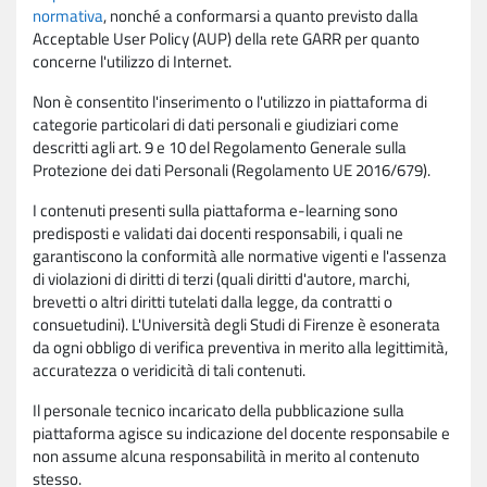
normativa
, nonché a conformarsi a quanto previsto dalla
Acceptable User Policy (AUP) della rete GARR per quanto
concerne l'utilizzo di Internet.
Non è consentito l'inserimento o l'utilizzo in piattaforma di
categorie particolari di dati personali e giudiziari come
descritti agli art. 9 e 10 del Regolamento Generale sulla
Protezione dei dati Personali (Regolamento UE 2016/679).
I contenuti presenti sulla piattaforma e-learning sono
predisposti e validati dai docenti responsabili, i quali ne
garantiscono la conformità alle normative vigenti e l'assenza
di violazioni di diritti di terzi (quali diritti d'autore, marchi,
brevetti o altri diritti tutelati dalla legge, da contratti o
consuetudini). L'Università degli Studi di Firenze è esonerata
da ogni obbligo di verifica preventiva in merito alla legittimità,
accuratezza o veridicità di tali contenuti.
Il personale tecnico incaricato della pubblicazione sulla
piattaforma agisce su indicazione del docente responsabile e
non assume alcuna responsabilità in merito al contenuto
stesso.