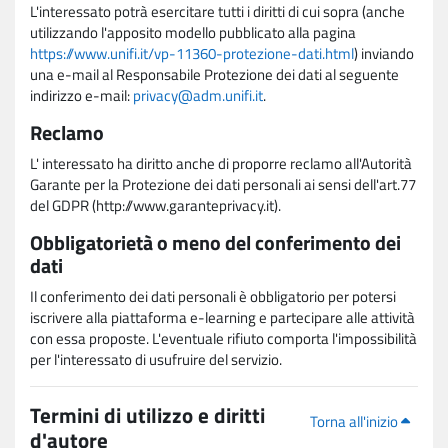
L'interessato potrà esercitare tutti i diritti di cui sopra (anche
utilizzando l'apposito modello pubblicato alla pagina
https://www.unifi.it/vp-11360-protezione-dati.html
) inviando
una e-mail al Responsabile Protezione dei dati al seguente
indirizzo e-mail:
privacy@adm.unifi.it
.
Reclamo
L' interessato ha diritto anche di proporre reclamo all'Autorità
Garante per la Protezione dei dati personali ai sensi dell'art.77
del GDPR (http://www.garanteprivacy.it).
Obbligatorietà o meno del conferimento dei
dati
Il conferimento dei dati personali è obbligatorio per potersi
iscrivere alla piattaforma e-learning e partecipare alle attività
con essa proposte. L'eventuale rifiuto comporta l'impossibilità
per l'interessato di usufruire del servizio.
Termini di utilizzo e diritti
Torna all'inizio
d'autore