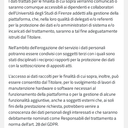
I dati trattati per le finalità di cui sopra verranno comunicati o
saranno comunque accessibili ai dipendenti e collaboratori
dell'Università degli Studi di Firenze addetti alla gestione della
piattaforma, che, nella loro qualità di delegati e/o referenti
per la protezione dei dati e/o amministratori di sistema e/o
incaricati del trattamento, saranno a tal fine adeguatamente
istruiti dal Titolare.
Nell'ambito dell'erogazione del servizio i dati personali
potranno essere condivisi con soggetti terzi con i quali sono
stati disciplinati i reciproci rapporti per la protezione dei dati
con la sottoscrizione di appositi atti.
L'accesso ai dati raccolti per le finalità di cui sopra, inoltre, può
essere consentito dal Titolare, per lo svolgimento di lavori di
manutenzione hardware o software necessari al
funzionamento della piattaforma o per la gestione di alcune
funzionalità aggiuntive, anche a soggetti esterni che, ai soli
fini della prestazione richiesta, potrebbero venire a
conoscenza dei dati personali degli interessati e che saranno
debitamente nominati come Responsabili del trattamento a
norma dell'art. 28 del GDPR.