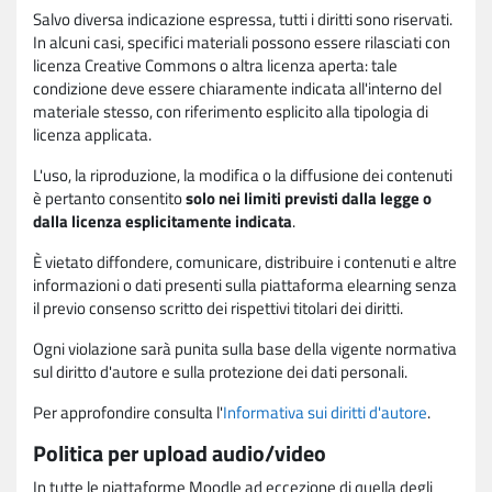
Salvo diversa indicazione espressa, tutti i diritti sono riservati.
In alcuni casi, specifici materiali possono essere rilasciati con
licenza Creative Commons o altra licenza aperta: tale
condizione deve essere chiaramente indicata all'interno del
materiale stesso, con riferimento esplicito alla tipologia di
licenza applicata.
L'uso, la riproduzione, la modifica o la diffusione dei contenuti
è pertanto consentito
solo nei limiti previsti dalla legge o
dalla licenza esplicitamente indicata
.
È vietato diffondere, comunicare, distribuire i contenuti e altre
informazioni o dati presenti sulla piattaforma elearning senza
il previo consenso scritto dei rispettivi titolari dei diritti.
Ogni violazione sarà punita sulla base della vigente normativa
sul diritto d'autore e sulla protezione dei dati personali.
Per approfondire consulta l'
Informativa sui diritti d'autore
.
Politica per upload audio/video
In tutte le piattaforme Moodle ad eccezione di quella degli