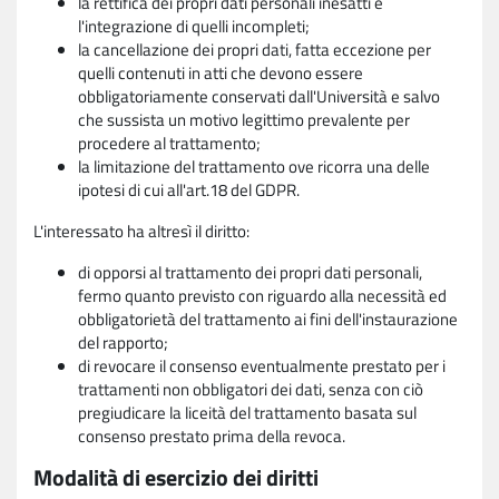
la rettifica dei propri dati personali inesatti e
l'integrazione di quelli incompleti;
la cancellazione dei propri dati, fatta eccezione per
quelli contenuti in atti che devono essere
obbligatoriamente conservati dall'Università e salvo
che sussista un motivo legittimo prevalente per
procedere al trattamento;
la limitazione del trattamento ove ricorra una delle
ipotesi di cui all'art.18 del GDPR.
L'interessato ha altresì il diritto:
di opporsi al trattamento dei propri dati personali,
fermo quanto previsto con riguardo alla necessità ed
obbligatorietà del trattamento ai fini dell'instaurazione
del rapporto;
di revocare il consenso eventualmente prestato per i
trattamenti non obbligatori dei dati, senza con ciò
pregiudicare la liceità del trattamento basata sul
consenso prestato prima della revoca.
Modalità di esercizio dei diritti