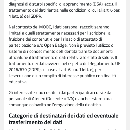
diagnosi di disturbi specifici di apprendimento (DSA), ecc.). Il
trattamento dei dati rientra nelle condizioni di cui all'art. 6 par.
1 lett. e) del GDPR.
Nel contesto del MOOC, i dati personali raccolti saranno
limitati a quelli strettamente necessari per l'iscrizione, la
fruizione dei contenuti e per il rilascio di attestato di
partecipazione e/o Open Badge. Non è previsto l'utilizzo di
sistemi di riconoscimento dell'identità tramite documenti
ufficiali, né il trattamento di dati relativi allo stato di salute. Il
trattamento dei dati avviene nel rispetto del Regolamento UE
2016/679 (GDPR), in base all'art. 6 par. 1 lett. e), per
l'esecuzione di un compito di interesse pubblico con finalità
educativa.
Gli interessati sono costituiti dai partecipanti ai corsi e dal
personale di Ateneo (Docente o T/A) o anche esterno ma
comunque coinvolto nell'erogazione della didattica.
Categorie di destinatari dei dati ed eventuale
trasferimento dei dati