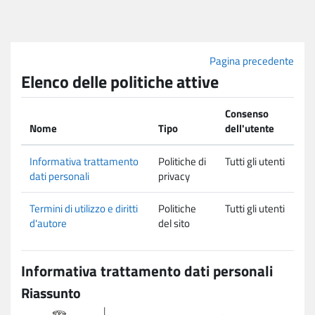
Vai al contenuto principale
Pagina precedente
Elenco delle politiche attive
Consenso
Nome
Tipo
dell'utente
Informativa trattamento
Politiche di
Tutti gli utenti
dati personali
privacy
Termini di utilizzo e diritti
Politiche
Tutti gli utenti
d'autore
del sito
Informativa trattamento dati personali
Riassunto