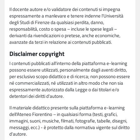
Il docente autore e/o validatore dei contenuti si impegna
espressamente a manlevare e tenere indenne l'Università
degli Studi di Firenze da qualsiasi perdita, danno,
responsabilità, costo o spesa – incluse le spese legali –
derivanti da rivendicazioni o pretese, anche economiche,
avanzate da terzi in relazione ai contenuti pubblicati.
Disclaimer copyright
I contenuti pubblicati all'interno della piattaforma e-learning
possono essere utilizzati, personalmente dagli aventi diritto,
per esclusivo scopo didattico e di ricerca; non possono essere
né commercializzati, né utilizzati in altro modo che non sia
espressamente autorizzato dalla Legge o dai titolari e/o
detentori dei diritti d'autore.
Il materiale didattico presente sulla piattaforma e-learning
dell'Ateneo Fiorentino – in qualsiasi forma (testi, grafici,
immagini, suoni, musiche, filmati, fotografie, tabelle, disegni,
messaggi, ecc.) - è protetto dalla normativa vigente sul diritto
d'autore.