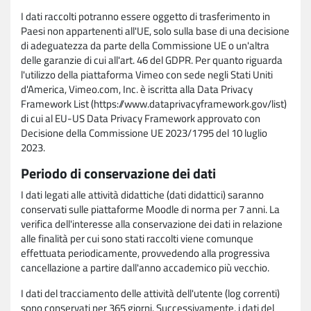
I dati raccolti potranno essere oggetto di trasferimento in
Paesi non appartenenti all'UE, solo sulla base di una decisione
di adeguatezza da parte della Commissione UE o un'altra
delle garanzie di cui all'art. 46 del GDPR. Per quanto riguarda
l'utilizzo della piattaforma Vimeo con sede negli Stati Uniti
d'America, Vimeo.com, Inc. è iscritta alla Data Privacy
Framework List (https://www.dataprivacyframework.gov/list)
di cui al EU-US Data Privacy Framework approvato con
Decisione della Commissione UE 2023/1795 del 10 luglio
2023.
Periodo di conservazione dei dati
I dati legati alle attività didattiche (dati didattici) saranno
conservati sulle piattaforme Moodle di norma per 7 anni. La
verifica dell'interesse alla conservazione dei dati in relazione
alle finalità per cui sono stati raccolti viene comunque
effettuata periodicamente, provvedendo alla progressiva
cancellazione a partire dall'anno accademico più vecchio.
I dati del tracciamento delle attività dell'utente (log correnti)
sono conservati per 365 giorni. Successivamente, i dati del