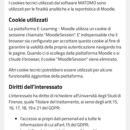
I cookies tecnici utilizzati dal software MATOMO sono
utilizzati per le finalità analitiche e la reportistica di Moodle.
Cookie utilizzati
La piattaforma E-Learning - Moodle utilizza un cookie di
sessione chiamato "MoodleSession". E' indispensabile che il
browser sia configurato per accettare questo cookie al fine di
garantire la validità della propria autenticazione navigando tra
le pagine. Quando ci si scollega dalla piattaforma Moodle o si
chiude il browser, il cookie "MoodleSession" viene eliminato.
Altri cookie tecnici potrebbero essere utilizzati per alcune
funzionalità aggiuntive della piattaforma.
Diritti dell'interessato
L'interessato ha diritto di richiedere all'Università degli Studi di
Firenze, quale Titolare del trattamento, ai sensi degli artt.15,
16, 17, 18, 19 e 21 del GDPR:
l'accesso ai propri dati personali ed a tutte le
informazioni di cui all'art.15 del GDPR;