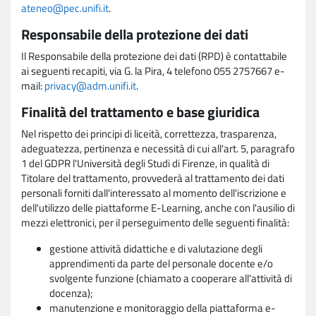
ateneo@pec.unifi.it
.
Responsabile della protezione dei dati
Il Responsabile della protezione dei dati (RPD) è contattabile
ai seguenti recapiti, via G. la Pira, 4 telefono 055 2757667 e-
mail:
privacy@adm.unifi.it
.
Finalità del trattamento e base giuridica
Nel rispetto dei principi di liceità, correttezza, trasparenza,
adeguatezza, pertinenza e necessità di cui all'art. 5, paragrafo
1 del GDPR l'Università degli Studi di Firenze, in qualità di
Titolare del trattamento, provvederà al trattamento dei dati
personali forniti dall'interessato al momento dell'iscrizione e
dell'utilizzo delle piattaforme E-Learning, anche con l'ausilio di
mezzi elettronici, per il perseguimento delle seguenti finalità:
gestione attività didattiche e di valutazione degli
apprendimenti da parte del personale docente e/o
svolgente funzione (chiamato a cooperare all'attività di
docenza);
manutenzione e monitoraggio della piattaforma e-