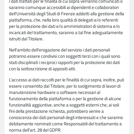
I dati trattati per le finalità di cui sopra verranno comunicati o
saranno comunque accessibili ai dipendenti e collaboratori
dell'Università degli Studi di Firenze addetti alla gestione della
piattaforma, che, nella loro qualità di delegati e/o referenti
per la protezione dei dati e/o amministratori di sistema e/o
incaricati del trattamento, saranno a tal fine adeguatamente
istruiti dal Titolare.
Nell'ambito dell'erogazione del servizio i dati personali
potranno essere condivisi con soggetti terzi con i quali sono
stati disciplinati i reciproci rapporti per la protezione dei dati
con la sottoscrizione di appositi atti.
L'accesso ai dati raccolti per le finalità di cui sopra, inoltre, può
essere consentito dal Titolare, per lo svolgimento di lavori di
manutenzione hardware o software necessari al
funzionamento della piattaforma o per la gestione di alcune
funzionalità aggiuntive, anche a soggetti esterni che, ai soli
fini della prestazione richiesta, potrebbero venire a
conoscenza dei dati personali degli interessati e che saranno
debitamente nominati come Responsabili del trattamento a
norma dell'art. 28 del GDPR.