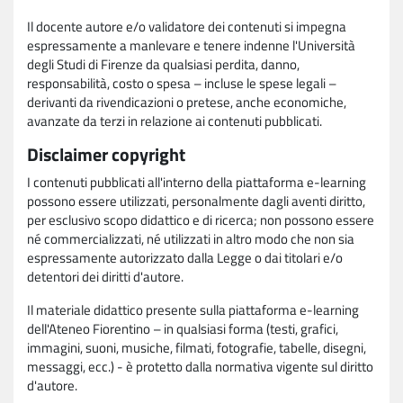
Il docente autore e/o validatore dei contenuti si impegna
espressamente a manlevare e tenere indenne l'Università
degli Studi di Firenze da qualsiasi perdita, danno,
responsabilità, costo o spesa – incluse le spese legali –
derivanti da rivendicazioni o pretese, anche economiche,
avanzate da terzi in relazione ai contenuti pubblicati.
Disclaimer copyright
I contenuti pubblicati all'interno della piattaforma e-learning
possono essere utilizzati, personalmente dagli aventi diritto,
per esclusivo scopo didattico e di ricerca; non possono essere
né commercializzati, né utilizzati in altro modo che non sia
espressamente autorizzato dalla Legge o dai titolari e/o
detentori dei diritti d'autore.
Il materiale didattico presente sulla piattaforma e-learning
dell'Ateneo Fiorentino – in qualsiasi forma (testi, grafici,
immagini, suoni, musiche, filmati, fotografie, tabelle, disegni,
messaggi, ecc.) - è protetto dalla normativa vigente sul diritto
d'autore.