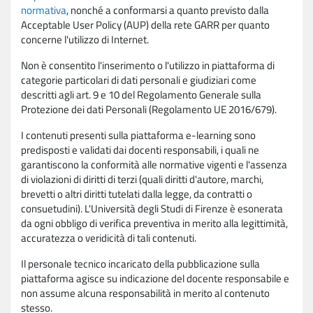
normativa
, nonché a conformarsi a quanto previsto dalla
Acceptable User Policy (AUP) della rete GARR per quanto
concerne l'utilizzo di Internet.
Non è consentito l'inserimento o l'utilizzo in piattaforma di
categorie particolari di dati personali e giudiziari come
descritti agli art. 9 e 10 del Regolamento Generale sulla
Protezione dei dati Personali (Regolamento UE 2016/679).
I contenuti presenti sulla piattaforma e-learning sono
predisposti e validati dai docenti responsabili, i quali ne
garantiscono la conformità alle normative vigenti e l'assenza
di violazioni di diritti di terzi (quali diritti d'autore, marchi,
brevetti o altri diritti tutelati dalla legge, da contratti o
consuetudini). L'Università degli Studi di Firenze è esonerata
da ogni obbligo di verifica preventiva in merito alla legittimità,
accuratezza o veridicità di tali contenuti.
Il personale tecnico incaricato della pubblicazione sulla
piattaforma agisce su indicazione del docente responsabile e
non assume alcuna responsabilità in merito al contenuto
stesso.