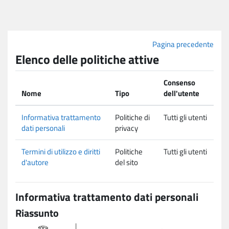
Vai al contenuto principale
Pagina precedente
Elenco delle politiche attive
Consenso
Nome
Tipo
dell'utente
Informativa trattamento
Politiche di
Tutti gli utenti
dati personali
privacy
Termini di utilizzo e diritti
Politiche
Tutti gli utenti
d'autore
del sito
Informativa trattamento dati personali
Riassunto