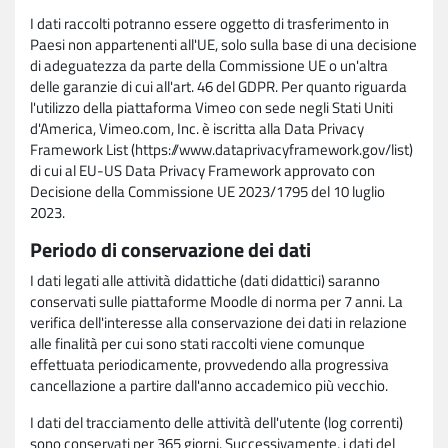
I dati raccolti potranno essere oggetto di trasferimento in
Paesi non appartenenti all'UE, solo sulla base di una decisione
di adeguatezza da parte della Commissione UE o un'altra
delle garanzie di cui all'art. 46 del GDPR. Per quanto riguarda
l'utilizzo della piattaforma Vimeo con sede negli Stati Uniti
d'America, Vimeo.com, Inc. è iscritta alla Data Privacy
Framework List (https://www.dataprivacyframework.gov/list)
di cui al EU-US Data Privacy Framework approvato con
Decisione della Commissione UE 2023/1795 del 10 luglio
2023.
Periodo di conservazione dei dati
I dati legati alle attività didattiche (dati didattici) saranno
conservati sulle piattaforme Moodle di norma per 7 anni. La
verifica dell'interesse alla conservazione dei dati in relazione
alle finalità per cui sono stati raccolti viene comunque
effettuata periodicamente, provvedendo alla progressiva
cancellazione a partire dall'anno accademico più vecchio.
I dati del tracciamento delle attività dell'utente (log correnti)
sono conservati per 365 giorni. Successivamente, i dati del