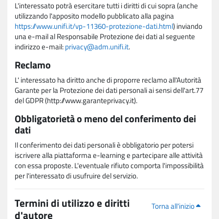
L'interessato potrà esercitare tutti i diritti di cui sopra (anche
utilizzando l'apposito modello pubblicato alla pagina
https://www.unifi.it/vp-11360-protezione-dati.html
) inviando
una e-mail al Responsabile Protezione dei dati al seguente
indirizzo e-mail:
privacy@adm.unifi.it
.
Reclamo
L' interessato ha diritto anche di proporre reclamo all'Autorità
Garante per la Protezione dei dati personali ai sensi dell'art.77
del GDPR (http://www.garanteprivacy.it).
Obbligatorietà o meno del conferimento dei
dati
Il conferimento dei dati personali è obbligatorio per potersi
iscrivere alla piattaforma e-learning e partecipare alle attività
con essa proposte. L'eventuale rifiuto comporta l'impossibilità
per l'interessato di usufruire del servizio.
Termini di utilizzo e diritti
Torna all'inizio
d'autore