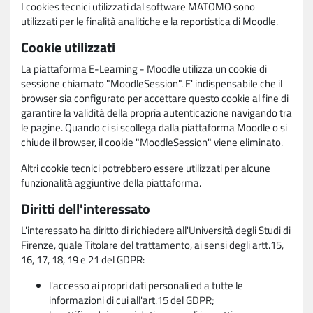
I cookies tecnici utilizzati dal software MATOMO sono
utilizzati per le finalità analitiche e la reportistica di Moodle.
Cookie utilizzati
La piattaforma E-Learning - Moodle utilizza un cookie di
sessione chiamato "MoodleSession". E' indispensabile che il
browser sia configurato per accettare questo cookie al fine di
garantire la validità della propria autenticazione navigando tra
le pagine. Quando ci si scollega dalla piattaforma Moodle o si
chiude il browser, il cookie "MoodleSession" viene eliminato.
Altri cookie tecnici potrebbero essere utilizzati per alcune
funzionalità aggiuntive della piattaforma.
Diritti dell'interessato
L'interessato ha diritto di richiedere all'Università degli Studi di
Firenze, quale Titolare del trattamento, ai sensi degli artt.15,
16, 17, 18, 19 e 21 del GDPR:
l'accesso ai propri dati personali ed a tutte le
informazioni di cui all'art.15 del GDPR;