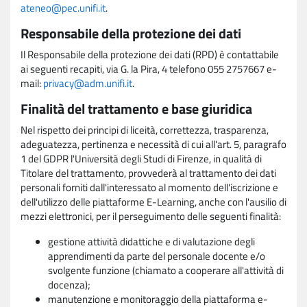
ateneo@pec.unifi.it
.
Responsabile della protezione dei dati
Il Responsabile della protezione dei dati (RPD) è contattabile
ai seguenti recapiti, via G. la Pira, 4 telefono 055 2757667 e-
mail:
privacy@adm.unifi.it
.
Finalità del trattamento e base giuridica
Nel rispetto dei principi di liceità, correttezza, trasparenza,
adeguatezza, pertinenza e necessità di cui all'art. 5, paragrafo
1 del GDPR l'Università degli Studi di Firenze, in qualità di
Titolare del trattamento, provvederà al trattamento dei dati
personali forniti dall'interessato al momento dell'iscrizione e
dell'utilizzo delle piattaforme E-Learning, anche con l'ausilio di
mezzi elettronici, per il perseguimento delle seguenti finalità:
gestione attività didattiche e di valutazione degli
apprendimenti da parte del personale docente e/o
svolgente funzione (chiamato a cooperare all'attività di
docenza);
manutenzione e monitoraggio della piattaforma e-