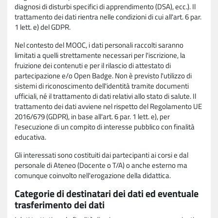
diagnosi di disturbi specifici di apprendimento (DSA), ecc.). Il
trattamento dei dati rientra nelle condizioni di cui all'art. 6 par.
1 lett. e) del GDPR.
Nel contesto del MOOC, i dati personali raccolti saranno
limitati a quelli strettamente necessari per l'iscrizione, la
fruizione dei contenuti e per il rilascio di attestato di
partecipazione e/o Open Badge. Non è previsto l'utilizzo di
sistemi di riconoscimento dell'identità tramite documenti
ufficiali, né il trattamento di dati relativi allo stato di salute. Il
trattamento dei dati avviene nel rispetto del Regolamento UE
2016/679 (GDPR), in base all'art. 6 par. 1 lett. e), per
l'esecuzione di un compito di interesse pubblico con finalità
educativa.
Gli interessati sono costituiti dai partecipanti ai corsi e dal
personale di Ateneo (Docente o T/A) o anche esterno ma
comunque coinvolto nell'erogazione della didattica.
Categorie di destinatari dei dati ed eventuale
trasferimento dei dati