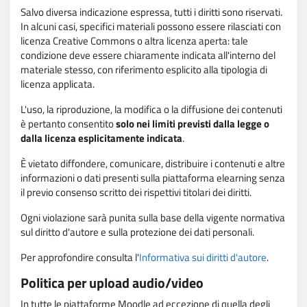
Salvo diversa indicazione espressa, tutti i diritti sono riservati.
In alcuni casi, specifici materiali possono essere rilasciati con
licenza Creative Commons o altra licenza aperta: tale
condizione deve essere chiaramente indicata all'interno del
materiale stesso, con riferimento esplicito alla tipologia di
licenza applicata.
L'uso, la riproduzione, la modifica o la diffusione dei contenuti
è pertanto consentito
solo nei limiti previsti dalla legge o
dalla licenza esplicitamente indicata
.
È vietato diffondere, comunicare, distribuire i contenuti e altre
informazioni o dati presenti sulla piattaforma elearning senza
il previo consenso scritto dei rispettivi titolari dei diritti.
Ogni violazione sarà punita sulla base della vigente normativa
sul diritto d'autore e sulla protezione dei dati personali.
Per approfondire consulta l'
Informativa sui diritti d'autore
.
Politica per upload audio/video
In tutte le piattaforme Moodle ad eccezione di quella degli