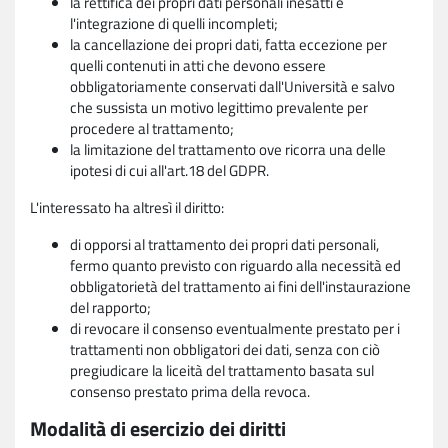
la rettifica dei propri dati personali inesatti e
l'integrazione di quelli incompleti;
la cancellazione dei propri dati, fatta eccezione per
quelli contenuti in atti che devono essere
obbligatoriamente conservati dall'Università e salvo
che sussista un motivo legittimo prevalente per
procedere al trattamento;
la limitazione del trattamento ove ricorra una delle
ipotesi di cui all'art.18 del GDPR.
L'interessato ha altresì il diritto:
di opporsi al trattamento dei propri dati personali,
fermo quanto previsto con riguardo alla necessità ed
obbligatorietà del trattamento ai fini dell'instaurazione
del rapporto;
di revocare il consenso eventualmente prestato per i
trattamenti non obbligatori dei dati, senza con ciò
pregiudicare la liceità del trattamento basata sul
consenso prestato prima della revoca.
Modalità di esercizio dei diritti