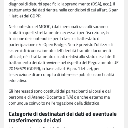
diagnosi di disturbi specifici di apprendimento (DSA), ecc.). Il
trattamento dei dati rientra nelle condizioni di cui all'art. 6 par.
1 lett. e) del GDPR.
Nel contesto del MOOC, i dati personali raccolti saranno
limitati a quelli strettamente necessari per l'iscrizione, la
fruizione dei contenuti e per il rilascio di attestato di
partecipazione e/o Open Badge. Non è previsto l'utilizzo di
sistemi di riconoscimento dell'identità tramite documenti
ufficiali, né il trattamento di dati relativi allo stato di salute. Il
trattamento dei dati avviene nel rispetto del Regolamento UE
2016/679 (GDPR), in base all'art. 6 par. 1 lett. e), per
l'esecuzione di un compito di interesse pubblico con finalità
educativa.
Gli interessati sono costituiti dai partecipanti ai corsi e dal
personale di Ateneo (Docente o T/A) o anche esterno ma
comunque coinvolto nell'erogazione della didattica.
Categorie di destinatari dei dati ed eventuale
trasferimento dei dati