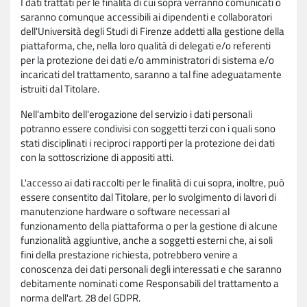
I dati trattati per le finalità di cui sopra verranno comunicati o
saranno comunque accessibili ai dipendenti e collaboratori
dell'Università degli Studi di Firenze addetti alla gestione della
piattaforma, che, nella loro qualità di delegati e/o referenti
per la protezione dei dati e/o amministratori di sistema e/o
incaricati del trattamento, saranno a tal fine adeguatamente
istruiti dal Titolare.
Nell'ambito dell'erogazione del servizio i dati personali
potranno essere condivisi con soggetti terzi con i quali sono
stati disciplinati i reciproci rapporti per la protezione dei dati
con la sottoscrizione di appositi atti.
L'accesso ai dati raccolti per le finalità di cui sopra, inoltre, può
essere consentito dal Titolare, per lo svolgimento di lavori di
manutenzione hardware o software necessari al
funzionamento della piattaforma o per la gestione di alcune
funzionalità aggiuntive, anche a soggetti esterni che, ai soli
fini della prestazione richiesta, potrebbero venire a
conoscenza dei dati personali degli interessati e che saranno
debitamente nominati come Responsabili del trattamento a
norma dell'art. 28 del GDPR.