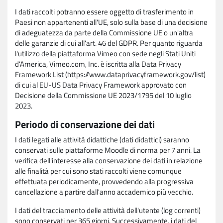
I dati raccolti potranno essere oggetto di trasferimento in
Paesi non appartenenti all'UE, solo sulla base di una decisione
di adeguatezza da parte della Commissione UE o un'altra
delle garanzie di cui all'art. 46 del GDPR. Per quanto riguarda
l'utilizzo della piattaforma Vimeo con sede negli Stati Uniti
d'America, Vimeo.com, Inc. è iscritta alla Data Privacy
Framework List (https://www.dataprivacyframework.gov/list)
di cui al EU-US Data Privacy Framework approvato con
Decisione della Commissione UE 2023/1795 del 10 luglio
2023.
Periodo di conservazione dei dati
I dati legati alle attività didattiche (dati didattici) saranno
conservati sulle piattaforme Moodle di norma per 7 anni. La
verifica dell'interesse alla conservazione dei dati in relazione
alle finalità per cui sono stati raccolti viene comunque
effettuata periodicamente, provvedendo alla progressiva
cancellazione a partire dall'anno accademico più vecchio.
I dati del tracciamento delle attività dell'utente (log correnti)
sono conservati per 365 giorni. Successivamente, i dati del