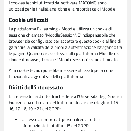
I cookies tecnici utilizzati dal software MATOMO sono
utilizzati per le finalità analitiche e la reportistica di Moodle.
Cookie utilizzati
La piattaforma E-Learning - Moodle utilizza un cookie di
sessione chiamato "MoodleSession". E' indispensabile che il
browser sia configurato per accettare questo cookie al fine di
garantire la validità della propria autenticazione navigando tra
le pagine. Quando ci si scollega dalla piattaforma Moodle o si
chiude il browser, il cookie "MoodleSession" viene eliminato.
Altri cookie tecnici potrebbero essere utilizzati per alcune
funzionalità aggiuntive della piattaforma.
Diritti dell'interessato
L'interessato ha diritto di richiedere all'Università degli Studi di
Firenze, quale Titolare del trattamento, ai sensi degli artt.15,
16, 17, 18, 19 e 21 del GDPR:
l'accesso ai propri dati personali ed a tutte le
informazioni di cui all'art.15 del GDPR;