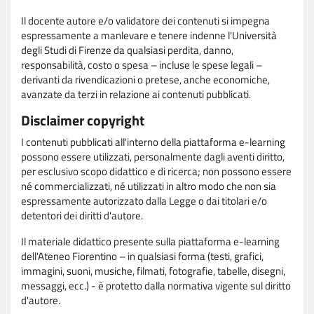
Il docente autore e/o validatore dei contenuti si impegna
espressamente a manlevare e tenere indenne l'Università
degli Studi di Firenze da qualsiasi perdita, danno,
responsabilità, costo o spesa – incluse le spese legali –
derivanti da rivendicazioni o pretese, anche economiche,
avanzate da terzi in relazione ai contenuti pubblicati.
Disclaimer copyright
I contenuti pubblicati all'interno della piattaforma e-learning
possono essere utilizzati, personalmente dagli aventi diritto,
per esclusivo scopo didattico e di ricerca; non possono essere
né commercializzati, né utilizzati in altro modo che non sia
espressamente autorizzato dalla Legge o dai titolari e/o
detentori dei diritti d'autore.
Il materiale didattico presente sulla piattaforma e-learning
dell'Ateneo Fiorentino – in qualsiasi forma (testi, grafici,
immagini, suoni, musiche, filmati, fotografie, tabelle, disegni,
messaggi, ecc.) - è protetto dalla normativa vigente sul diritto
d'autore.