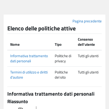
Vai al contenuto principale
Pagina precedente
Elenco delle politiche attive
Consenso
Nome
Tipo
dell'utente
Informativa trattamento
Politiche di
Tutti gli utenti
dati personali
privacy
Termini di utilizzo e diritti
Politiche
Tutti gli utenti
d'autore
del sito
Informativa trattamento dati personali
Riassunto