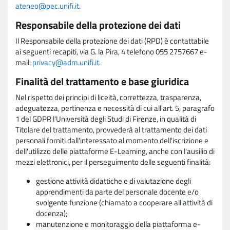
ateneo@pec.unifi.it
.
Responsabile della protezione dei dati
Il Responsabile della protezione dei dati (RPD) è contattabile
ai seguenti recapiti, via G. la Pira, 4 telefono 055 2757667 e-
mail:
privacy@adm.unifi.it
.
Finalità del trattamento e base giuridica
Nel rispetto dei principi di liceità, correttezza, trasparenza,
adeguatezza, pertinenza e necessità di cui all'art. 5, paragrafo
1 del GDPR l'Università degli Studi di Firenze, in qualità di
Titolare del trattamento, provvederà al trattamento dei dati
personali forniti dall'interessato al momento dell'iscrizione e
dell'utilizzo delle piattaforme E-Learning, anche con l'ausilio di
mezzi elettronici, per il perseguimento delle seguenti finalità:
gestione attività didattiche e di valutazione degli
apprendimenti da parte del personale docente e/o
svolgente funzione (chiamato a cooperare all'attività di
docenza);
manutenzione e monitoraggio della piattaforma e-