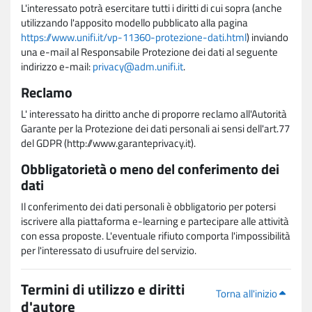
L'interessato potrà esercitare tutti i diritti di cui sopra (anche
utilizzando l'apposito modello pubblicato alla pagina
https://www.unifi.it/vp-11360-protezione-dati.html
) inviando
una e-mail al Responsabile Protezione dei dati al seguente
indirizzo e-mail:
privacy@adm.unifi.it
.
Reclamo
L' interessato ha diritto anche di proporre reclamo all'Autorità
Garante per la Protezione dei dati personali ai sensi dell'art.77
del GDPR (http://www.garanteprivacy.it).
Obbligatorietà o meno del conferimento dei
dati
Il conferimento dei dati personali è obbligatorio per potersi
iscrivere alla piattaforma e-learning e partecipare alle attività
con essa proposte. L'eventuale rifiuto comporta l'impossibilità
per l'interessato di usufruire del servizio.
Termini di utilizzo e diritti
Torna all'inizio
d'autore