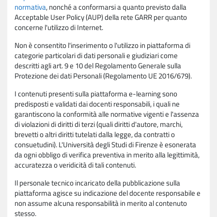
normativa
, nonché a conformarsi a quanto previsto dalla
Acceptable User Policy (AUP) della rete GARR per quanto
concerne l'utilizzo di Internet.
Non è consentito l'inserimento o l'utilizzo in piattaforma di
categorie particolari di dati personali e giudiziari come
descritti agli art. 9 e 10 del Regolamento Generale sulla
Protezione dei dati Personali (Regolamento UE 2016/679).
I contenuti presenti sulla piattaforma e-learning sono
predisposti e validati dai docenti responsabili, i quali ne
garantiscono la conformità alle normative vigenti e l'assenza
di violazioni di diritti di terzi (quali diritti d'autore, marchi,
brevetti o altri diritti tutelati dalla legge, da contratti o
consuetudini). L'Università degli Studi di Firenze è esonerata
da ogni obbligo di verifica preventiva in merito alla legittimità,
accuratezza o veridicità di tali contenuti.
Il personale tecnico incaricato della pubblicazione sulla
piattaforma agisce su indicazione del docente responsabile e
non assume alcuna responsabilità in merito al contenuto
stesso.