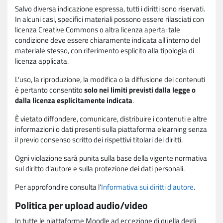
Salvo diversa indicazione espressa, tutti i diritti sono riservati.
In alcuni casi, specifici materiali possono essere rilasciati con
licenza Creative Commons o altra licenza aperta: tale
condizione deve essere chiaramente indicata all'interno del
materiale stesso, con riferimento esplicito alla tipologia di
licenza applicata.
L'uso, la riproduzione, la modifica o la diffusione dei contenuti
è pertanto consentito
solo nei limiti previsti dalla legge o
dalla licenza esplicitamente indicata
.
È vietato diffondere, comunicare, distribuire i contenuti e altre
informazioni o dati presenti sulla piattaforma elearning senza
il previo consenso scritto dei rispettivi titolari dei diritti.
Ogni violazione sarà punita sulla base della vigente normativa
sul diritto d'autore e sulla protezione dei dati personali.
Per approfondire consulta l'
Informativa sui diritti d'autore
.
Politica per upload audio/video
In tutte le piattaforme Moodle ad eccezione di quella degli