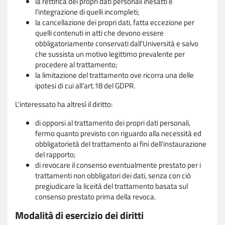
la rettifica dei propri dati personali inesatti e
l'integrazione di quelli incompleti;
la cancellazione dei propri dati, fatta eccezione per
quelli contenuti in atti che devono essere
obbligatoriamente conservati dall'Università e salvo
che sussista un motivo legittimo prevalente per
procedere al trattamento;
la limitazione del trattamento ove ricorra una delle
ipotesi di cui all'art.18 del GDPR.
L'interessato ha altresì il diritto:
di opporsi al trattamento dei propri dati personali,
fermo quanto previsto con riguardo alla necessità ed
obbligatorietà del trattamento ai fini dell'instaurazione
del rapporto;
di revocare il consenso eventualmente prestato per i
trattamenti non obbligatori dei dati, senza con ciò
pregiudicare la liceità del trattamento basata sul
consenso prestato prima della revoca.
Modalità di esercizio dei diritti